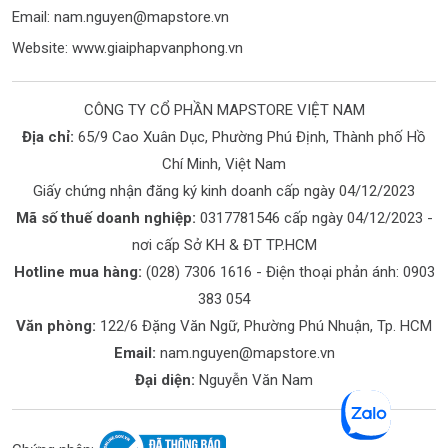
Email:
nam.nguyen@mapstore.vn
Website:
www.giaiphapvanphong.vn
CÔNG TY CỔ PHẦN MAPSTORE VIỆT NAM
Địa chỉ:
65/9 Cao Xuân Dục, Phường Phú Định, Thành phố Hồ
Chí Minh, Việt Nam
Giấy chứng nhận đăng ký kinh doanh cấp ngày 04/12/2023
Mã số thuế doanh nghiệp:
0317781546 cấp ngày 04/12/2023 -
nơi cấp Sở KH & ĐT TP.HCM
Hotline mua hàng:
(028) 7306 1616
- Điện thoại phản ánh:
0903
383 054
Văn phòng:
122/6 Đặng Văn Ngữ, Phường Phú Nhuận, Tp. HCM
Email:
nam.nguyen@mapstore.vn
Đại diện:
Nguyễn Văn Nam