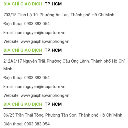
ĐỊA CHỈ GIAO DỊCH
TP. HCM
703/18 Tỉnh Lộ 10, Phường An Lạc, Thành phố Hồ Chí Minh
Điện thoại: 0903 383 054
Email:
nam.nguyen@mapstore.vn
Website:
www.giaiphapvanphong.vn
ĐỊA CHỈ GIAO DỊCH
TP. HCM
212A3/17 Nguyễn Trãi, Phường Cầu Ông Lãnh, Thành phố Hồ Chí
Minh
Điện thoại: 0903 383 054
Email:
nam.nguyen@mapstore.vn
Website:
www.giaiphapvanphong.vn
ĐỊA CHỈ GIAO DỊCH
TP. HCM
86/25 Trần Thái Tông, Phường Tân Sơn, Thành phố Hồ Chí Minh
Điện thoại: 0903 383 054