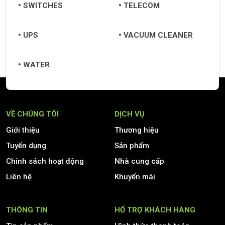
SWITCHES
TELECOM
UPS
VACUUM CLEANER
WATER
VỀ CHÚNG TÔI
DỊCH VỤ
Giới thiệu
Thương hiệu
Tuyển dụng
Sản phẩm
Chính sách hoạt động
Nhà cung cấp
Liên hệ
Khuyến mãi
THÔNG TIN
HỔ TRỢ KHÁCH HÀNG