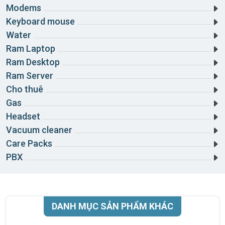
Modems
Keyboard mouse
Water
Ram Laptop
Ram Desktop
Ram Server
Cho thuê
Gas
Headset
Vacuum cleaner
Care Packs
PBX
DANH MỤC SẢN PHẨM KHÁC