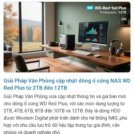
Giải Pháp Văn Phòng cập nhật dòng ổ cứng NAS WD
Red Plus từ 2TB đến 12TB
Giải Pháp Văn Phòng vừa cập nhật thông tin và giá bán mới
cho dòng ổ cứng WD Red Plus, với các mức dung lượng từ
2TB, 4TB, 6TB, 8TB đến 10TB và 12TB. Đây là dòng HDD
được Western Digital phát triển dành cho hệ thống NAS, phù
hợp với nhu cầu lưu trữ dữ liệu tập trung tại gia đình, văn
phòng và doanh nghiệp nhỏ.