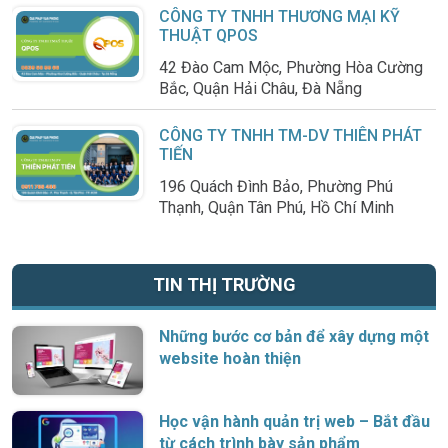
CÔNG TY TNHH THƯƠNG MẠI KỸ
THUẬT QPOS
42 Đào Cam Mộc, Phường Hòa Cường
Bắc, Quận Hải Châu, Đà Nẵng
CÔNG TY TNHH TM-DV THIÊN PHÁT
TIẾN
196 Quách Đình Bảo, Phường Phú
Thạnh, Quận Tân Phú, Hồ Chí Minh
TIN THỊ TRƯỜNG
Những bước cơ bản để xây dựng một
website hoàn thiện
Học vận hành quản trị web – Bắt đầu
từ cách trình bày sản phẩm