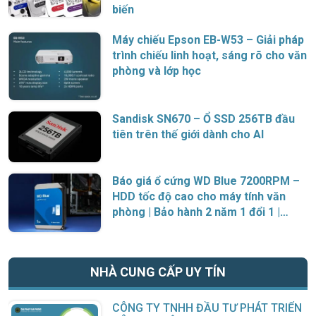
biến
Máy chiếu Epson EB-W53 – Giải pháp
trình chiếu linh hoạt, sáng rõ cho văn
phòng và lớp học
Sandisk SN670 – Ổ SSD 256TB đầu
tiên trên thế giới dành cho AI
Báo giá ổ cứng WD Blue 7200RPM –
HDD tốc độ cao cho máy tính văn
phòng | Bảo hành 2 năm 1 đổi 1 |
Chính hãng Western Digital
NHÀ CUNG CẤP UY TÍN
CÔNG TY TNHH ĐẦU TƯ PHÁT TRIỂN