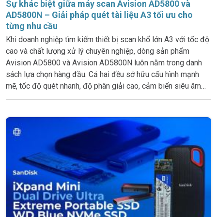
Sự khác biệt giữa máy scan Avision AD5800 và
AD5800N – Giải pháp quét tài liệu A3 tối ưu cho
từng nhu cầu
Khi doanh nghiệp tìm kiếm thiết bị scan khổ lớn A3 với tốc độ
cao và chất lượng xử lý chuyên nghiệp, dòng sản phẩm
Avision AD5800 và Avision AD5800N luôn nằm trong danh
sách lựa chọn hàng đầu. Cả hai đều sở hữu cấu hình mạnh
mẽ, tốc độ quét nhanh, độ phân giải cao, cảm biến siêu âm
chống kẹt giấy và màn hình LCD trực quan. Tuy nhiên, sự khác
biệt