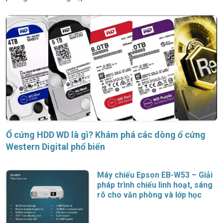
Ổ cứng HDD WD là gì? Khám phá các dòng ổ cứng
Western Digital phổ biến
Máy chiếu Epson EB-W53 – Giải
pháp trình chiếu linh hoạt, sáng
rõ cho văn phòng và lớp học