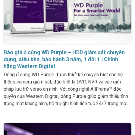
Báo giá ổ cứng WD Purple – HDD giám sát chuyên
dụng, siêu bền, bảo hành 3 năm, 1 đổi 1 | Chính
hãng Western Digital
Dòng ổ cứng WD Purple được thiết kế chuyên biệt cho hệ
thống camera giám sát, đặc biệt là DVR, NVR và các giải
pháp lưu trữ video an ninh. Với công nghệ AllFrame™ độc
quyền của Western Digital, dòng Purple giúp giảm thiểu tình
trạng mất khung hình, hỗ trợ ghi hình liên tục 24/7 trong môi
trường nhiều camera. Sản phẩm có độ bền cao, hoạt động ổn