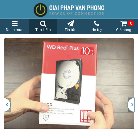
0
Danh mục
Tìm kiếm
Tin tức
Hỗ trợ
Giỏ hàng