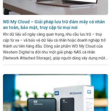
WD My Cloud – Giải pháp lưu trữ đám mây cá nhân
an toàn, bảo mật, truy cập từ mọi nơi
Khi dữ liệu số ngày càng quan trọng, nhu cầu lưu trữ – truy
cập từ xa – và bảo vệ dữ liệu cá nhân hoặc doanh nghiệp trở
thành ưu tiên hàng đầu. Dòng sản phẩm WD My Cloud của
Western Digital ra đời như một giải pháp NAS cá nhân
(Network Attached Storage), giúp người dùng xây dựng một
hệ thống đám mây riêng tư ngay tại nhà hoặc văn phòng, thay
thế