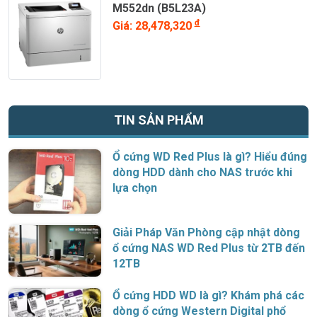
M552dn (B5L23A)
đ
Giá: 28,478,320
TIN SẢN PHẨM
Ổ cứng WD Red Plus là gì? Hiểu đúng
dòng HDD dành cho NAS trước khi
lựa chọn
Giải Pháp Văn Phòng cập nhật dòng
ổ cứng NAS WD Red Plus từ 2TB đến
12TB
Ổ cứng HDD WD là gì? Khám phá các
dòng ổ cứng Western Digital phổ