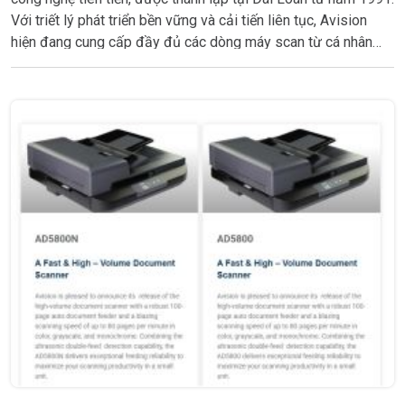
Với triết lý phát triển bền vững và cải tiến liên tục, Avision
hiện đang cung cấp đầy đủ các dòng máy scan từ cá nhân
đến doanh nghiệp lớn, đáp ứng mọi nhu cầu số hóa