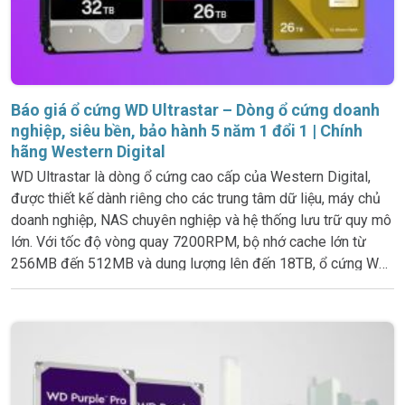
Báo giá ổ cứng WD Ultrastar – Dòng ổ cứng doanh
nghiệp, siêu bền, bảo hành 5 năm 1 đổi 1 | Chính
hãng Western Digital
WD Ultrastar là dòng ổ cứng cao cấp của Western Digital,
được thiết kế dành riêng cho các trung tâm dữ liệu, máy chủ
doanh nghiệp, NAS chuyên nghiệp và hệ thống lưu trữ quy mô
lớn. Với tốc độ vòng quay 7200RPM, bộ nhớ cache lớn từ
256MB đến 512MB và dung lượng lên đến 18TB, ổ cứng WD
Ultrastar mang lại hiệu suất mạnh mẽ, độ ổn định cao và tuổi
thọ