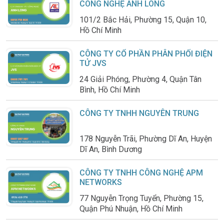
CÔNG NGHỆ ANH LONG
101/2 Bắc Hải, Phường 15, Quận 10,
Hồ Chí Minh
CÔNG TY CỔ PHẦN PHÂN PHỐI ĐIỆN
TỬ JVS
24 Giải Phóng, Phường 4, Quận Tân
Bình, Hồ Chí Minh
CÔNG TY TNHH NGUYÊN TRUNG
178 Nguyễn Trãi, Phường Dĩ An, Huyện
Dĩ An, Bình Dương
CÔNG TY TNHH CÔNG NGHỆ APM
NETWORKS
77 Nguyễn Trọng Tuyển, Phường 15,
Quận Phú Nhuận, Hồ Chí Minh