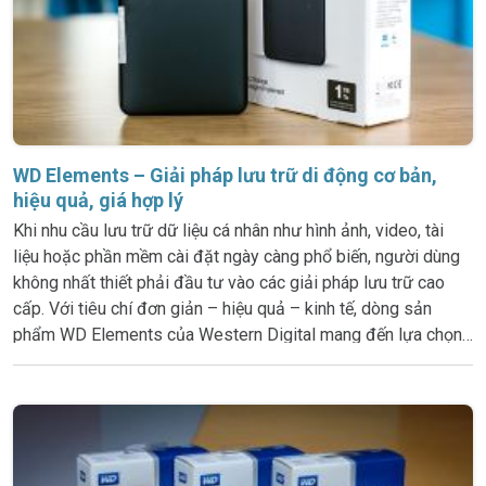
WD Elements – Giải pháp lưu trữ di động cơ bản,
hiệu quả, giá hợp lý
Khi nhu cầu lưu trữ dữ liệu cá nhân như hình ảnh, video, tài
liệu hoặc phần mềm cài đặt ngày càng phổ biến, người dùng
không nhất thiết phải đầu tư vào các giải pháp lưu trữ cao
cấp. Với tiêu chí đơn giản – hiệu quả – kinh tế, dòng sản
phẩm WD Elements của Western Digital mang đến lựa chọn
ổ cứng di động lý tưởng cho những ai cần một thiết bị lưu