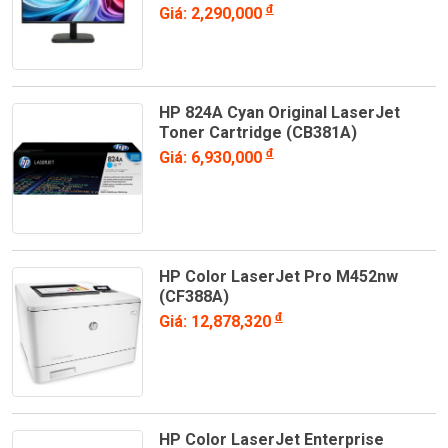
đ
Giá: 2,290,000
HP 824A Cyan Original LaserJet
Toner Cartridge (CB381A)
đ
Giá: 6,930,000
HP Color LaserJet Pro M452nw
(CF388A)
đ
Giá: 12,878,320
HP Color LaserJet Enterprise