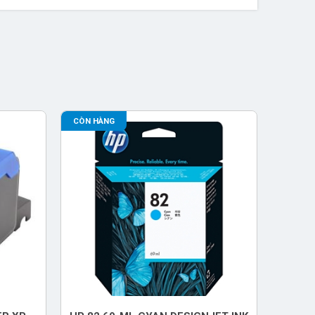
CÒN HÀNG