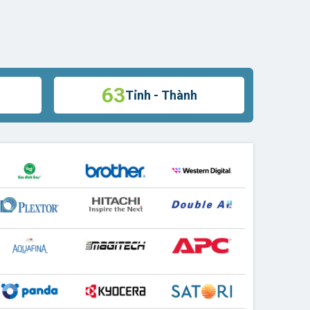
63
Tỉnh - Thành