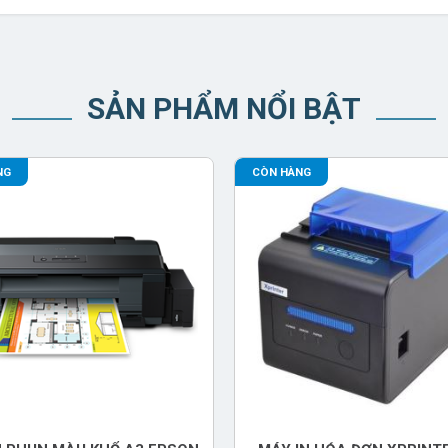
SẢN PHẨM NỔI BẬT
NG
CÒN HÀNG