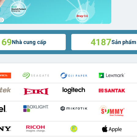
69
4187
Nhà cung cấp
Sản phẩm