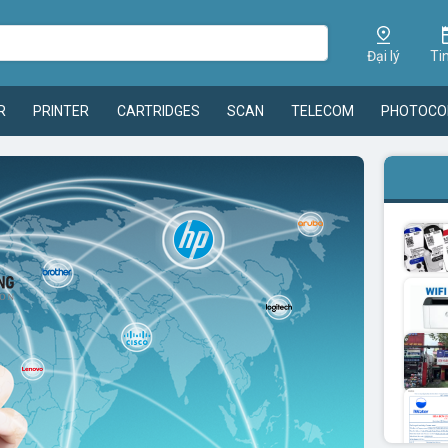
Đại lý
Ti
R
PRINTER
CARTRIDGES
SCAN
TELECOM
PHOTOCO