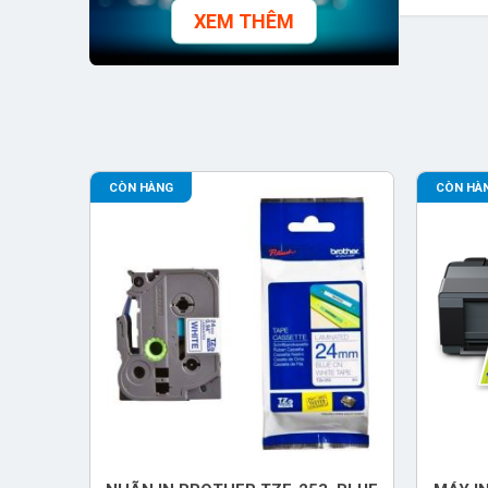
XEM THÊM
CÒN HÀNG
CÒN HÀ