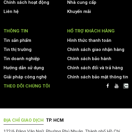
Chính sách hoạt động
Nhà cung cấp
Liên hệ
Khuyến mãi
THÔNG TIN
HỔ TRỢ KHÁCH HÀNG
Tin sản phẩm
Hình thức thanh toán
Tin thị trường
Chính sách giao nhận hàng
Tin doanh nghiệp
Chính sách bảo hành
Hướng dẫn sử dụng
Chính sách đổi và trả hàng
Giải pháp công nghệ
Chính sách bảo mật thông tin
THEO DÕI CHÚNG TÔI
ĐỊA CHỈ GIAO DỊCH
TP. HCM
122/6 Đặng Văn Ngữ, Phường Phú Nhuận, Thành phố Hồ Chí