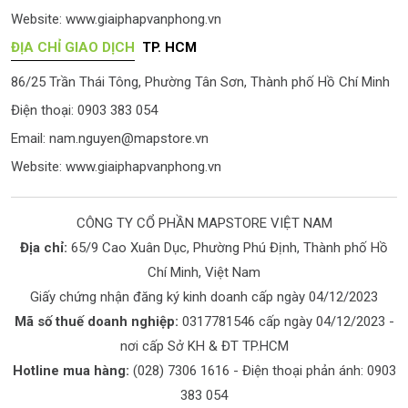
Website:
www.giaiphapvanphong.vn
ĐỊA CHỈ GIAO DỊCH
TP. HCM
86/25 Trần Thái Tông, Phường Tân Sơn, Thành phố Hồ Chí Minh
Điện thoại: 0903 383 054
Email:
nam.nguyen@mapstore.vn
Website:
www.giaiphapvanphong.vn
CÔNG TY CỔ PHẦN MAPSTORE VIỆT NAM
Địa chỉ:
65/9 Cao Xuân Dục, Phường Phú Định, Thành phố Hồ
Chí Minh, Việt Nam
Giấy chứng nhận đăng ký kinh doanh cấp ngày 04/12/2023
Mã số thuế doanh nghiệp:
0317781546 cấp ngày 04/12/2023 -
nơi cấp Sở KH & ĐT TP.HCM
Hotline mua hàng:
(028) 7306 1616
- Điện thoại phản ánh:
0903
383 054