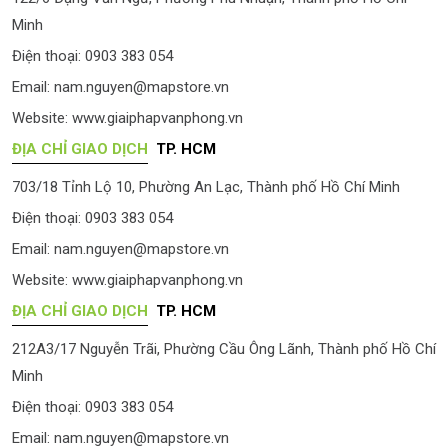
Minh
Điện thoại: 0903 383 054
Email:
nam.nguyen@mapstore.vn
Website:
www.giaiphapvanphong.vn
ĐỊA CHỈ GIAO DỊCH
TP. HCM
703/18 Tỉnh Lộ 10, Phường An Lạc, Thành phố Hồ Chí Minh
Điện thoại: 0903 383 054
Email:
nam.nguyen@mapstore.vn
Website:
www.giaiphapvanphong.vn
ĐỊA CHỈ GIAO DỊCH
TP. HCM
212A3/17 Nguyễn Trãi, Phường Cầu Ông Lãnh, Thành phố Hồ Chí
Minh
Điện thoại: 0903 383 054
Email:
nam.nguyen@mapstore.vn