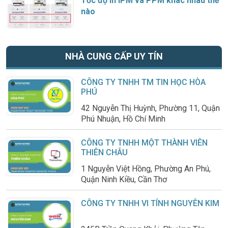
Tốc độ in IPM và PPM khác nhau thế
nào
NHÀ CUNG CẤP UY TÍN
CÔNG TY TNHH TM TIN HỌC HÒA
PHÚ
42 Nguyễn Thị Huỳnh, Phường 11, Quận
Phú Nhuận, Hồ Chí Minh
CÔNG TY TNHH MỘT THÀNH VIÊN
THIÊN CHÂU
1 Nguyễn Việt Hồng, Phường An Phú,
Quận Ninh Kiều, Cần Thơ
CÔNG TY TNHH VI TÍNH NGUYÊN KIM