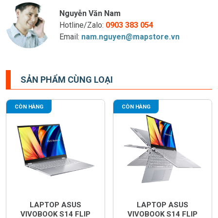
Nguyễn Văn Nam
Hotline/Zalo:
0903 383 054
Email:
nam.nguyen@mapstore.vn
SẢN PHẨM CÙNG LOẠI
CÒN HÀNG
CÒN HÀNG
LAPTOP ASUS
LAPTOP ASUS
VIVOBOOK S14 FLIP
VIVOBOOK S14 FLIP