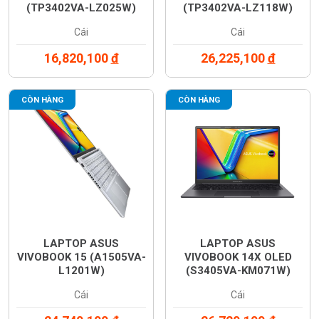
(TP3402VA-LZ025W)
(TP3402VA-LZ118W)
Cái
Cái
16,820,100
đ
26,225,100
đ
CÒN HÀNG
CÒN HÀNG
LAPTOP ASUS
LAPTOP ASUS
VIVOBOOK 15 (A1505VA-
VIVOBOOK 14X OLED
L1201W)
(S3405VA-KM071W)
Cái
Cái