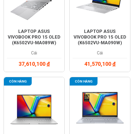
LAPTOP ASUS
LAPTOP ASUS
VIVOBOOK PRO 15 OLED
VIVOBOOK PRO 15 OLED
(K6502VU-MA089W)
(K6502VU-MA090W)
Cái
Cái
37,610,100
đ
41,570,100
đ
CÒN HÀNG
CÒN HÀNG