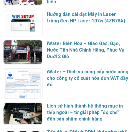
biến
Hướng dẫn cài đặt Máy in Laser
trắng đen HP Laser 107w (4ZB78A)
iWater Biên Hòa – Giao Gas, Gạo,
Nước Tận Nhà Chính Hãng, Phục Vụ
Dưới 2 Giờ
iWater – Dịch vụ cung cấp nước uống
cho công ty có xuất hóa đơn VAT đầy
đủ
Lịch sử hình thành hệ thống mực in
tiếp ngoài – từ giải pháp “độ chế”
đến sản phẩm chính hãng