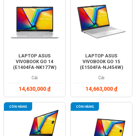
LAPTOP ASUS
LAPTOP ASUS
VIVOBOOK GO 14
VIVOBOOK GO 15
(E1404FA-NK177W)
(E1504FA-NJ454W)
Cái
Cái
14,630,000
đ
14,663,000
đ
CÒN HÀNG
CÒN HÀNG