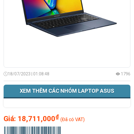
18/07/2023 | 01:08:48
1796
XEM THÊM CÁC NHÓM LAPTOP ASUS
₫
Giá:
18,711,000
(Đã có VAT)