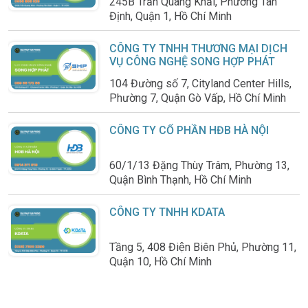
245B Trần Quang Khải, Phường Tân
Định, Quận 1, Hồ Chí Minh
CÔNG TY TNHH THƯƠNG MẠI DỊCH
VỤ CÔNG NGHỆ SONG HỢP PHÁT
104 Đường số 7, Cityland Center Hills,
Phường 7, Quận Gò Vấp, Hồ Chí Minh
CÔNG TY CỔ PHẦN HĐB HÀ NỘI
60/1/13 Đặng Thùy Trâm, Phường 13,
Quận Bình Thạnh, Hồ Chí Minh
CÔNG TY TNHH KDATA
Tầng 5, 408 Điện Biên Phủ, Phường 11,
Quận 10, Hồ Chí Minh