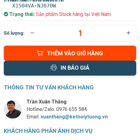
X1504VA-NJ070W
Trạng thái:
Sản phẩm Stock hàng tại Việt Nam
Số lượng:
THÊM VÀO GIỎ HÀNG
IN BÁO GIÁ
THÔNG TIN TƯ VẤN KHÁCH HÀNG
Trần Xuân Thăng
Hotline/Zalo:
0976 655 584
Email:
xuanthang@ketnoiytuong.vn
KHÁCH HÀNG PHẢN ÁNH DỊCH VỤ