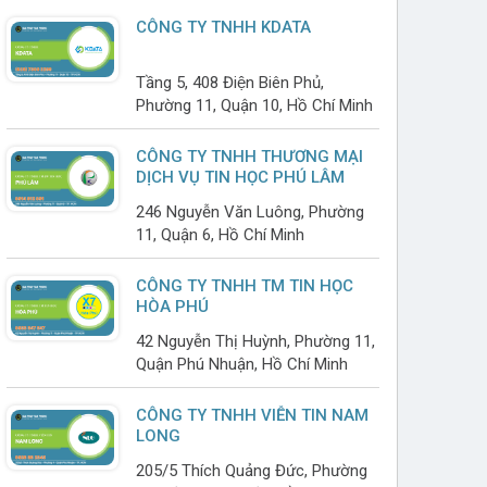
CÔNG TY TNHH KDATA
Tầng 5, 408 Điện Biên Phủ,
Phường 11, Quận 10, Hồ Chí Minh
CÔNG TY TNHH THƯƠNG MẠI
DỊCH VỤ TIN HỌC PHÚ LÂM
246 Nguyễn Văn Luông, Phường
11, Quận 6, Hồ Chí Minh
CÔNG TY TNHH TM TIN HỌC
HÒA PHÚ
42 Nguyễn Thị Huỳnh, Phường 11,
Quận Phú Nhuận, Hồ Chí Minh
CÔNG TY TNHH VIỄN TIN NAM
LONG
205/5 Thích Quảng Đức, Phường