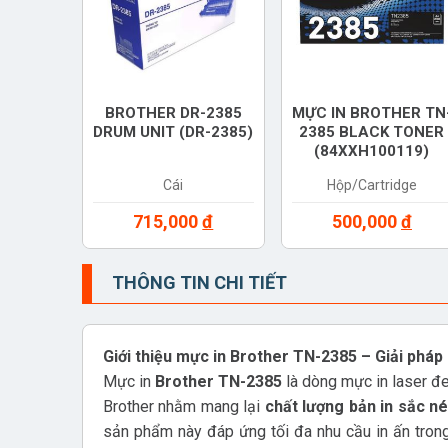
BROTHER DR-2385
MỰC IN BROTHER TN
DRUM UNIT (DR-2385)
2385 BLACK TONER
(84XXH100119)
Cái
Hộp/Cartridge
715,000
đ
500,000
đ
THÔNG TIN CHI TIẾT
Giới thiệu mực in Brother TN-2385 – Giải pháp 
Mực in
Brother TN-2385
là dòng mực in laser đe
Brother nhằm mang lại
chất lượng bản in sắc né
sản phẩm này đáp ứng tối đa nhu cầu in ấn tron