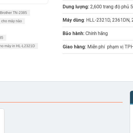
Dung lượng:
2,600 trang độ phủ 
Brother TN-2385
Máy dùng
: HLL-2321D, 2361DN
g cho máy nào
Bảo hành:
Chính hãng
85
cho máy in HL-L2321D
Giao hàng:
Miễn phí phạm vị T