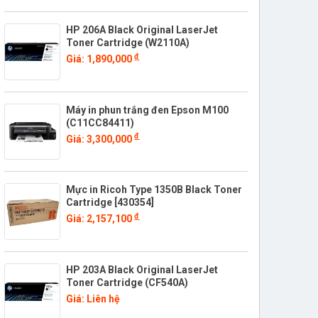
HP 206A Black Original LaserJet
Toner Cartridge (W2110A)
đ
Giá: 1,890,000
Máy in phun trắng đen Epson M100
(C11CC84411)
đ
Giá: 3,300,000
Mực in Ricoh Type 1350B Black Toner
Cartridge [430354]
đ
Giá: 2,157,100
HP 203A Black Original LaserJet
Toner Cartridge (CF540A)
Giá: Liên hệ