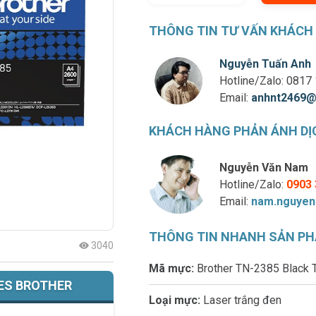
THÔNG TIN TƯ VẤN KHÁCH
Nguyễn Tuấn Anh
Hotline/Zalo:
0817 
Email:
anhnt2469@
KHÁCH HÀNG PHẢN ÁNH DỊ
Nguyễn Văn Nam
Hotline/Zalo:
0903 
Email:
nam.nguyen
THÔNG TIN NHANH SẢN P
3040
Mã mực:
Brother TN-2385 Black
ES BROTHER
Loại mực:
Laser trắng đen