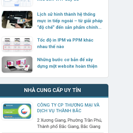
Lịch sử hình thành hệ thống
mực in tiếp ngoài – từ giải pháp
“độ chế” đến sản phẩm chính
hãng
Tốc độ in IPM và PPM khác
nhau thế nào
Những bước cơ bản để xây
dựng một website hoàn thiện
NHÀ CUNG CẤP UY TÍN
CÔNG TY CP THƯƠNG MẠI VÀ
DỊCH VỤ THÀNH BẮC
2 Xương Giang, Phường Trần Phú,
Thành phố Bắc Giang, Bắc Giang