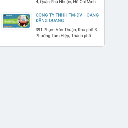
4, Quận Phú Nhuận, Hồ Chí Minh
CÔNG TY TNHH TM-DV HOÀNG
ĐĂNG QUANG
391 Phạm Văn Thuận, Khu phố 3,
Phường Tam Hiệp, Thành phố
Biên Hoà, Đồng Nai