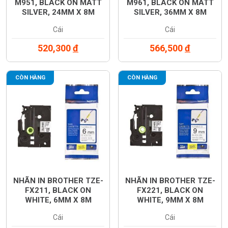
M951, BLACK ON MATT
M961, BLACK ON MATT
SILVER, 24MM X 8M
SILVER, 36MM X 8M
Cái
Cái
520,300
đ
566,500
đ
CÒN HÀNG
CÒN HÀNG
NHÃN IN BROTHER TZE-
NHÃN IN BROTHER TZE-
FX211, BLACK ON
FX221, BLACK ON
WHITE, 6MM X 8M
WHITE, 9MM X 8M
Cái
Cái