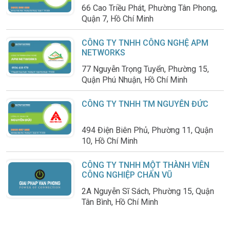
66 Cao Triều Phát, Phường Tân Phong,
Quận 7, Hồ Chí Minh
CÔNG TY TNHH CÔNG NGHỆ APM
NETWORKS
77 Nguyễn Trọng Tuyển, Phường 15,
Quận Phú Nhuận, Hồ Chí Minh
CÔNG TY TNHH TM NGUYỄN ĐỨC
494 Điện Biên Phủ, Phường 11, Quận
10, Hồ Chí Minh
CÔNG TY TNHH MỘT THÀNH VIÊN
CÔNG NGHIỆP CHẤN VŨ
2A Nguyễn Sĩ Sách, Phường 15, Quận
Tân Bình, Hồ Chí Minh