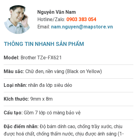
Nguyễn Văn Nam
Hotline/Zalo:
0903 383 054
Email:
nam.nguyen@mapstore.vn
THÔNG TIN NHANH SẢN PHẨM
Model:
Brother TZe-FX621
Màu sắc:
Chữ đen, nền vàng (Black on Yellow)
Loại nhãn:
nhãn đa lớp siêu dẻo
Kích thước:
9mm x 8m
Cấu tạo:
Gồm 7 lớp có màng bảo vệ
Đặc điểm nhãn:
Độ bám dính cao, chống trầy xước, chịu
được hoá chất, chống thấm nước, chịu được ánh sáng (1-