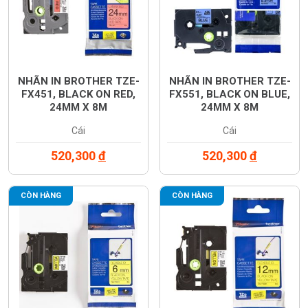
NHÃN IN BROTHER TZE-
NHÃN IN BROTHER TZE-
FX451, BLACK ON RED,
FX551, BLACK ON BLUE,
24MM X 8M
24MM X 8M
Cái
Cái
520,300
đ
520,300
đ
CÒN HÀNG
CÒN HÀNG