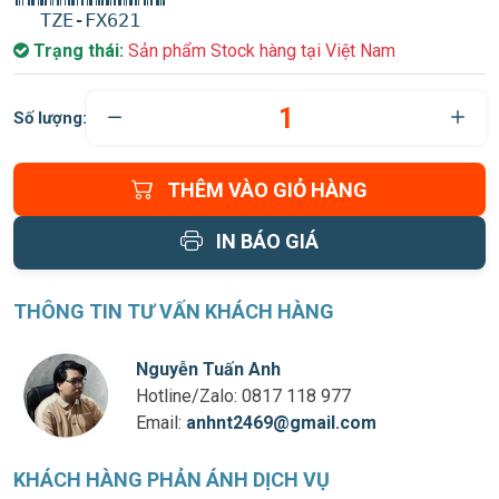
TZE-FX621
Trạng thái:
Sản phẩm Stock hàng tại Việt Nam
Số lượng:
THÊM VÀO GIỎ HÀNG
IN BÁO GIÁ
THÔNG TIN TƯ VẤN KHÁCH HÀNG
Nguyễn Tuấn Anh
Hotline/Zalo:
0817 118 977
Email:
anhnt2469@gmail.com
KHÁCH HÀNG PHẢN ÁNH DỊCH VỤ