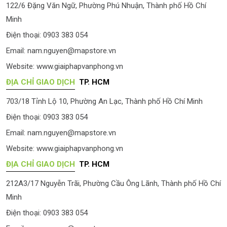
122/6 Đặng Văn Ngữ, Phường Phú Nhuận, Thành phố Hồ Chí
Minh
Điện thoại: 0903 383 054
Email:
nam.nguyen@mapstore.vn
Website:
www.giaiphapvanphong.vn
ĐỊA CHỈ GIAO DỊCH
TP. HCM
703/18 Tỉnh Lộ 10, Phường An Lạc, Thành phố Hồ Chí Minh
Điện thoại: 0903 383 054
Email:
nam.nguyen@mapstore.vn
Website:
www.giaiphapvanphong.vn
ĐỊA CHỈ GIAO DỊCH
TP. HCM
212A3/17 Nguyễn Trãi, Phường Cầu Ông Lãnh, Thành phố Hồ Chí
Minh
Điện thoại: 0903 383 054