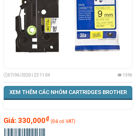
07/06/2020 | 23:11:04
1596
XEM THÊM CÁC NHÓM CARTRIDGES BROTHER
₫
Giá:
330,000
(Đã có VAT)