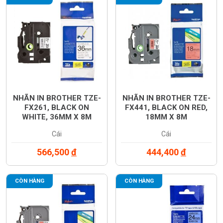
NHÃN IN BROTHER TZE-
NHÃN IN BROTHER TZE-
FX261, BLACK ON
FX441, BLACK ON RED,
WHITE, 36MM X 8M
18MM X 8M
Cái
Cái
566,500
đ
444,400
đ
CÒN HÀNG
CÒN HÀNG