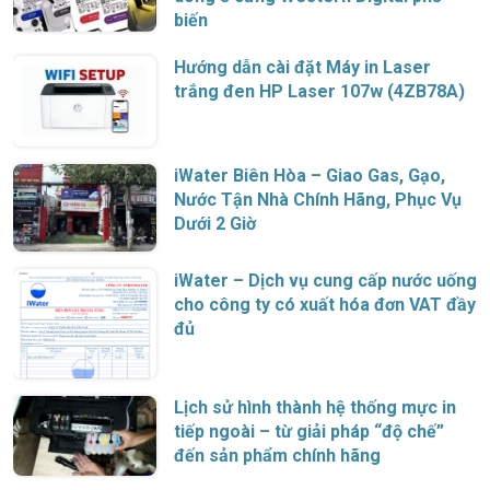
biến
Hướng dẫn cài đặt Máy in Laser
trắng đen HP Laser 107w (4ZB78A)
iWater Biên Hòa – Giao Gas, Gạo,
Nước Tận Nhà Chính Hãng, Phục Vụ
Dưới 2 Giờ
iWater – Dịch vụ cung cấp nước uống
cho công ty có xuất hóa đơn VAT đầy
đủ
Lịch sử hình thành hệ thống mực in
tiếp ngoài – từ giải pháp “độ chế”
đến sản phẩm chính hãng