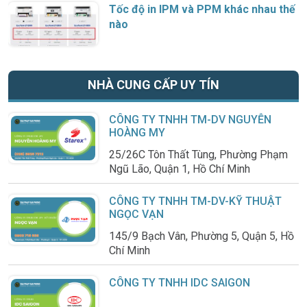
Tốc độ in IPM và PPM khác nhau thế
nào
NHÀ CUNG CẤP UY TÍN
CÔNG TY TNHH TM-DV NGUYỄN
HOÀNG MY
25/26C Tôn Thất Tùng, Phường Phạm
Ngũ Lão, Quận 1, Hồ Chí Minh
CÔNG TY TNHH TM-DV-KỸ THUẬT
NGỌC VẠN
145/9 Bạch Vân, Phường 5, Quận 5, Hồ
Chí Minh
CÔNG TY TNHH IDC SAIGON