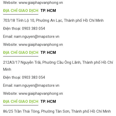
Website:
www.giaiphapvanphong.vn
ĐỊA CHỈ GIAO DỊCH
TP. HCM
703/18 Tỉnh Lộ 10, Phường An Lạc, Thành phố Hồ Chí Minh
Điện thoại: 0903 383 054
Email:
nam.nguyen@mapstore.vn
Website:
www.giaiphapvanphong.vn
ĐỊA CHỈ GIAO DỊCH
TP. HCM
212A3/17 Nguyễn Trãi, Phường Cầu Ông Lãnh, Thành phố Hồ Chí
Minh
Điện thoại: 0903 383 054
Email:
nam.nguyen@mapstore.vn
Website:
www.giaiphapvanphong.vn
ĐỊA CHỈ GIAO DỊCH
TP. HCM
86/25 Trần Thái Tông, Phường Tân Sơn, Thành phố Hồ Chí Minh