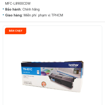
MFC-L8900CDW
Bảo hành:
Chính hãng
Giao hàng:
Miễn phí phạm vị TPHCM
BÁN CHẠY