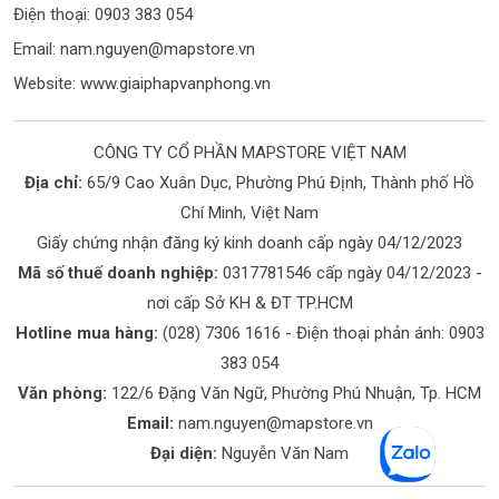
Điện thoại: 0903 383 054
Email:
nam.nguyen@mapstore.vn
Website:
www.giaiphapvanphong.vn
CÔNG TY CỔ PHẦN MAPSTORE VIỆT NAM
Địa chỉ:
65/9 Cao Xuân Dục, Phường Phú Định, Thành phố Hồ
Chí Minh, Việt Nam
Giấy chứng nhận đăng ký kinh doanh cấp ngày 04/12/2023
Mã số thuế doanh nghiệp:
0317781546 cấp ngày 04/12/2023 -
nơi cấp Sở KH & ĐT TP.HCM
Hotline mua hàng:
(028) 7306 1616
- Điện thoại phản ánh:
0903
383 054
Văn phòng:
122/6 Đặng Văn Ngữ, Phường Phú Nhuận, Tp. HCM
Email:
nam.nguyen@mapstore.vn
Đại diện:
Nguyễn Văn Nam