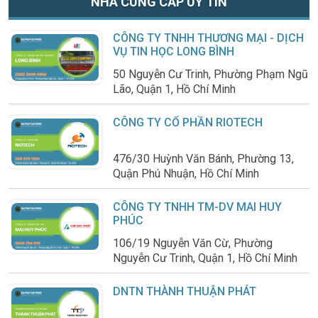
NHÀ CUNG CẤP UY TÍN
CÔNG TY TNHH THƯƠNG MẠI - DỊCH
VỤ TIN HỌC LONG BÌNH
50 Nguyễn Cư Trinh, Phường Phạm Ngũ
Lão, Quận 1, Hồ Chí Minh
CÔNG TY CỔ PHẦN RIOTECH
476/30 Huỳnh Văn Bánh, Phường 13,
Quận Phú Nhuận, Hồ Chí Minh
CÔNG TY TNHH TM-DV MAI HUY
PHÚC
106/19 Nguyễn Văn Cừ, Phường
Nguyễn Cư Trinh, Quận 1, Hồ Chí Minh
DNTN THÀNH THUẬN PHÁT