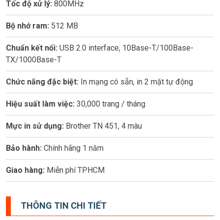
Tốc độ xử lý:
800MHz
Bộ nhớ ram:
512 MB
Chuẩn kết nối:
USB 2.0 interface, 10Base-T/100Base-
TX/1000Base-T
Chức năng đặc biệt:
In mạng có sẵn, in 2 mặt tự động
Hiệu suất làm việc:
30,000 trang / tháng
Mực in sử dụng:
Brother TN 451, 4 màu
Bảo hành:
Chính hãng 1 năm
Giao hàng:
Miễn phí TPHCM
THÔNG TIN CHI TIẾT