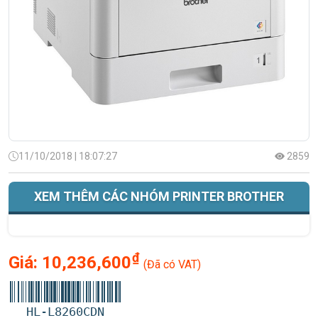
11/10/2018 | 18:07:27
2859
XEM THÊM CÁC NHÓM PRINTER BROTHER
₫
Giá:
10,236,600
(Đã có VAT)
HL-L8260CDN