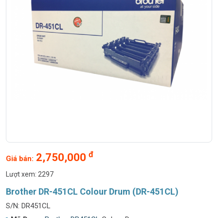
đ
2,750,000
Giá bán:
Lượt xem: 2297
Brother DR-451CL Colour Drum (DR-451CL)
S/N: DR451CL