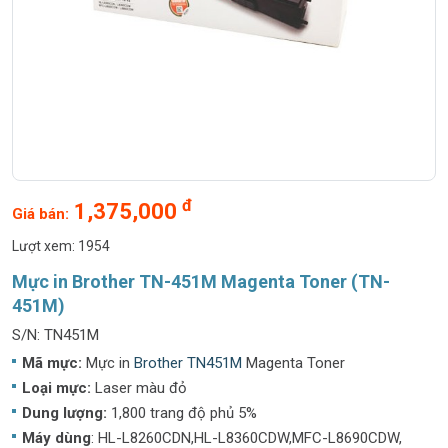
đ
1,375,000
Giá bán:
Lượt xem: 1954
Mực in Brother TN-451M Magenta Toner (TN-
451M)
S/N: TN451M
Mã mực:
Mực in
Brother TN451M
Magenta Toner
Loại mực:
Laser màu đỏ
Dung lượng:
1,800 trang độ phủ 5%
Máy dùng
: HL-L8260CDN,HL-L8360CDW,MFC-L8690CDW,