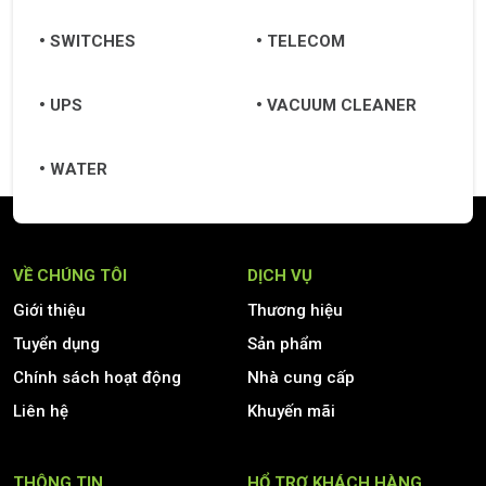
SWITCHES
TELECOM
UPS
VACUUM CLEANER
WATER
VỀ CHÚNG TÔI
DỊCH VỤ
Giới thiệu
Thương hiệu
Tuyển dụng
Sản phẩm
Chính sách hoạt động
Nhà cung cấp
Liên hệ
Khuyến mãi
THÔNG TIN
HỔ TRỢ KHÁCH HÀNG