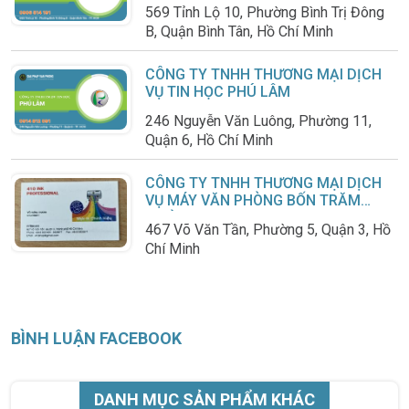
569 Tỉnh Lộ 10, Phường Bình Trị Đông
B, Quận Bình Tân, Hồ Chí Minh
CÔNG TY TNHH THƯƠNG MẠI DỊCH
VỤ TIN HỌC PHÚ LÂM
246 Nguyễn Văn Luông, Phường 11,
Quận 6, Hồ Chí Minh
CÔNG TY TNHH THƯƠNG MẠI DỊCH
VỤ MÁY VĂN PHÒNG BỐN TRĂM
MƯỜI
467 Võ Văn Tần, Phường 5, Quận 3, Hồ
Chí Minh
BÌNH LUẬN FACEBOOK
DANH MỤC SẢN PHẨM KHÁC