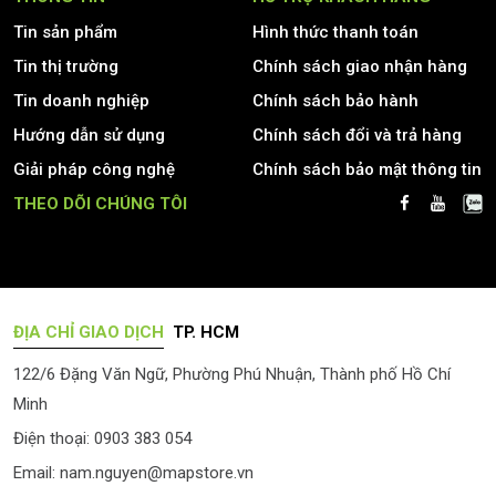
Tin sản phẩm
Hình thức thanh toán
Tin thị trường
Chính sách giao nhận hàng
Tin doanh nghiệp
Chính sách bảo hành
Hướng dẫn sử dụng
Chính sách đổi và trả hàng
Giải pháp công nghệ
Chính sách bảo mật thông tin
THEO DÕI CHÚNG TÔI
ĐỊA CHỈ GIAO DỊCH
TP. HCM
122/6 Đặng Văn Ngữ, Phường Phú Nhuận, Thành phố Hồ Chí
Minh
Điện thoại: 0903 383 054
Email:
nam.nguyen@mapstore.vn