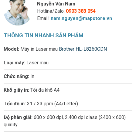
Nguyễn Văn Nam
Hotline/Zalo:
0903 383 054
Email:
nam.nguyen@mapstore.vn
THÔNG TIN NHANH SẢN PHẨM
Model:
Máy in Laser màu
Brother HL-L8260CDN
Loại máy:
Laser màu
Chức năng:
In
Khổ giấy in:
Tối đa khổ A4
Tốc độ in:
31 / 33 ppm (A4/Letter)
Độ phân giải:
600 x 600 dpi, 2,400 dpi class (2400 x 600)
quality