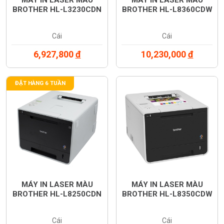
BROTHER HL-L3230CDN
BROTHER HL-L8360CDW
Cái
Cái
6,927,800
đ
10,230,000
đ
ĐẶT HÀNG 6 TUẦN
MÁY IN LASER MÀU
MÁY IN LASER MÀU
BROTHER HL-L8250CDN
BROTHER HL-L8350CDW
Cái
Cái