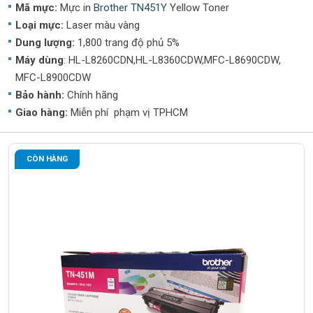
Mã mực:
Mực in
Brother TN451Y
Yellow Toner
Loại mực:
Laser màu vàng
Dung lượng:
1,800 trang độ phủ 5%
Máy dùng
: HL-L8260CDN,HL-L8360CDW,MFC-L8690CDW,
MFC-L8900CDW
Bảo hành:
Chính hãng
Giao hàng:
Miễn phí phạm vị TPHCM
CÒN HÀNG