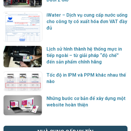
iWater – Dịch vụ cung cấp nước uống
cho công ty có xuất hóa đơn VAT đầy
đủ
Lịch sử hình thành hệ thống mực in
tiếp ngoài – từ giải pháp “độ chế”
đến sản phẩm chính hãng
Tốc độ in IPM và PPM khác nhau thế
nào
Những bước cơ bản để xây dựng một
website hoàn thiện