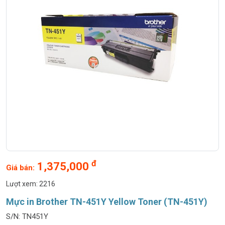
đ
1,375,000
Giá bán:
Lượt xem: 2216
Mực in Brother TN-451Y Yellow Toner (TN-451Y)
S/N: TN451Y