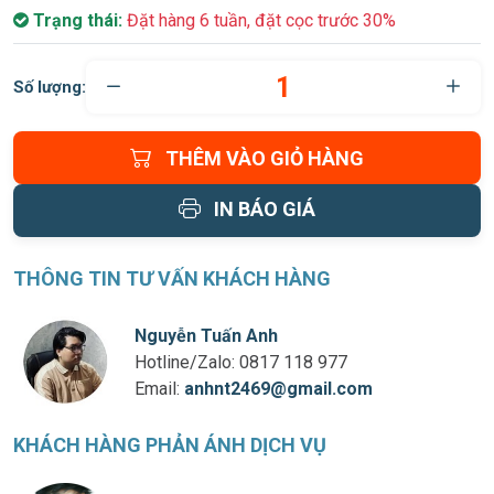
Trạng thái:
Đặt hàng 6 tuần, đặt cọc trước 30%
Số lượng:
THÊM VÀO GIỎ HÀNG
IN BÁO GIÁ
THÔNG TIN TƯ VẤN KHÁCH HÀNG
Nguyễn Tuấn Anh
Hotline/Zalo:
0817 118 977
Email:
anhnt2469@gmail.com
KHÁCH HÀNG PHẢN ÁNH DỊCH VỤ