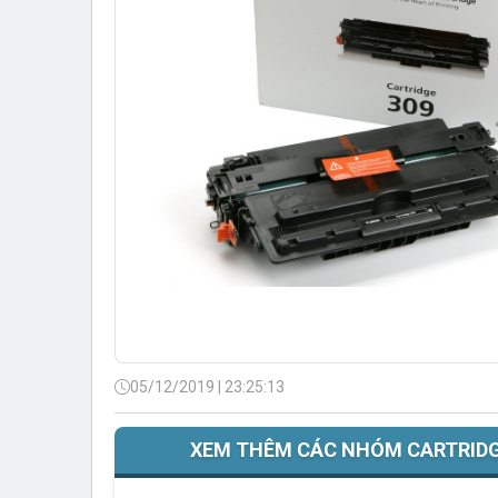
05/12/2019 | 23:25:13
XEM THÊM CÁC NHÓM CARTRID