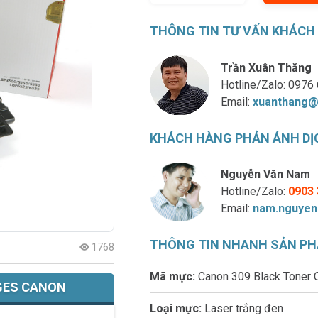
THÔNG TIN TƯ VẤN KHÁCH
Trần Xuân Thăng
Hotline/Zalo:
0976 
Email:
xuanthang@
KHÁCH HÀNG PHẢN ÁNH DỊ
Nguyễn Văn Nam
Hotline/Zalo:
0903 
Email:
nam.nguyen
THÔNG TIN NHANH SẢN P
1768
Mã mực:
Canon 309 Black Toner 
GES CANON
Loại mực:
Laser trắng đen