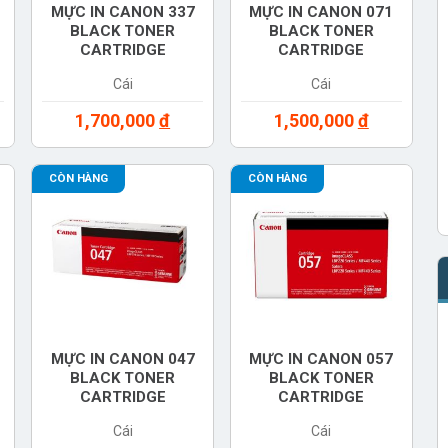
MỰC IN CANON 337
MỰC IN CANON 071
BLACK TONER
BLACK TONER
CARTRIDGE
CARTRIDGE
(9435B003AA)
(5645C003)
Cái
Cái
1,700,000
đ
1,500,000
đ
CÒN HÀNG
CÒN HÀNG
MỰC IN CANON 047
MỰC IN CANON 057
BLACK TONER
BLACK TONER
CARTRIDGE
CARTRIDGE
(2164C003AA)
(3009C003AA)
Cái
Cái