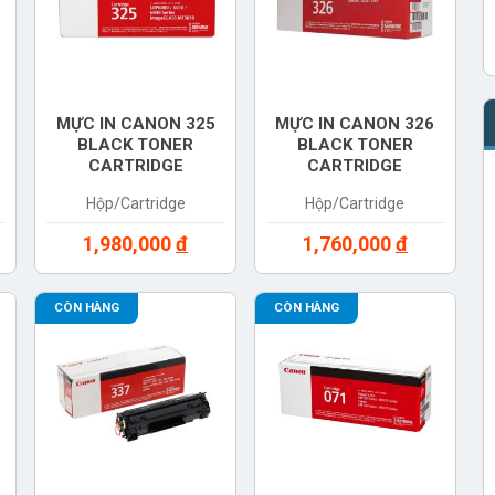
MỰC IN CANON 325
MỰC IN CANON 326
BLACK TONER
BLACK TONER
CARTRIDGE
CARTRIDGE
(3484B003AA)
(3483B003AA)
Hộp/Cartridge
Hộp/Cartridge
1,980,000
đ
1,760,000
đ
CÒN HÀNG
CÒN HÀNG