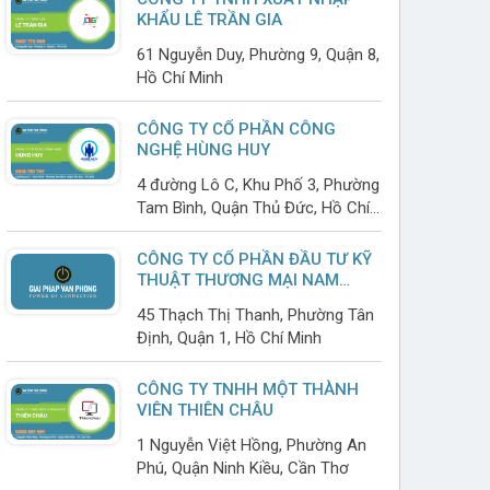
KHẨU LÊ TRẦN GIA
61 Nguyễn Duy, Phường 9, Quận 8,
Hồ Chí Minh
CÔNG TY CỔ PHẦN CÔNG
NGHỆ HÙNG HUY
4 đường Lô C, Khu Phố 3, Phường
Tam Bình, Quận Thủ Đức, Hồ Chí
Minh
CÔNG TY CỔ PHẦN ĐẦU TƯ KỸ
THUẬT THƯƠNG MẠI NAM
TRUNG
45 Thạch Thị Thanh, Phường Tân
Định, Quận 1, Hồ Chí Minh
CÔNG TY TNHH MỘT THÀNH
VIÊN THIÊN CHÂU
1 Nguyễn Việt Hồng, Phường An
Phú, Quận Ninh Kiều, Cần Thơ