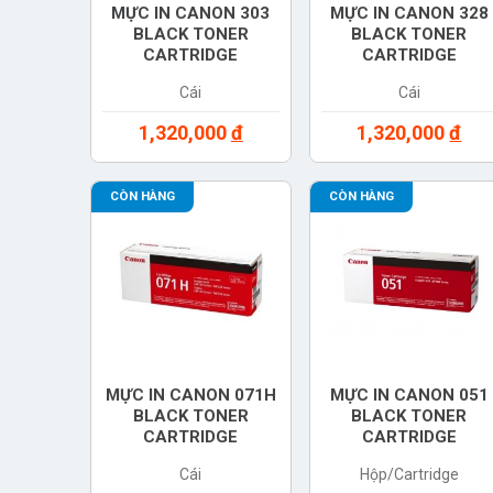
MỰC IN CANON 303
MỰC IN CANON 328
BLACK TONER
BLACK TONER
CARTRIDGE
CARTRIDGE
(7616A004BA)
(3500B003AA)
Cái
Cái
1,320,000
đ
1,320,000
đ
CÒN HÀNG
CÒN HÀNG
MỰC IN CANON 071H
MỰC IN CANON 051
BLACK TONER
BLACK TONER
CARTRIDGE
CARTRIDGE
(5646C003)
(2168C003AA)
Cái
Hộp/Cartridge