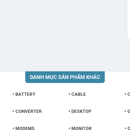
DANH MỤC SẢN PHẨM KHÁC
BATTERY
CABLE
CONVERTER
DESKTOP
MODEMS
MONITOR
O