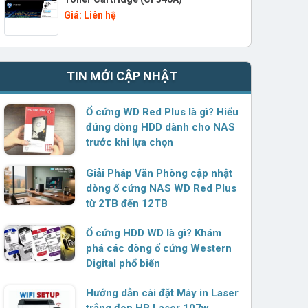
Giá: Liên hệ
TIN MỚI CẬP NHẬT
Ổ cứng WD Red Plus là gì? Hiểu
đúng dòng HDD dành cho NAS
trước khi lựa chọn
Giải Pháp Văn Phòng cập nhật
dòng ổ cứng NAS WD Red Plus
từ 2TB đến 12TB
Ổ cứng HDD WD là gì? Khám
phá các dòng ổ cứng Western
Digital phổ biến
Hướng dẫn cài đặt Máy in Laser
trắng đen HP Laser 107w