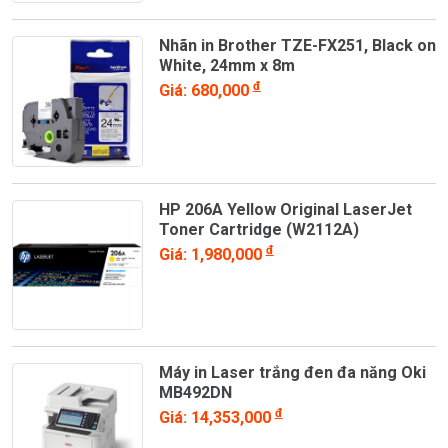
Nhãn in Brother TZE-FX251, Black on
White, 24mm x 8m
đ
Giá: 680,000
HP 206A Yellow Original LaserJet
Toner Cartridge (W2112A)
đ
Giá: 1,980,000
Máy in Laser trắng đen đa năng Oki
MB492DN
đ
Giá: 14,353,000