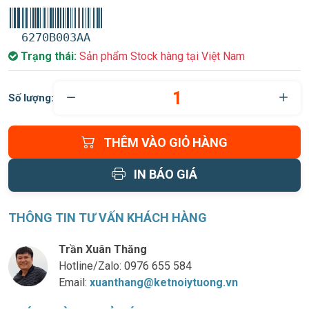
6270B003AA
Trạng thái:
Sản phẩm Stock hàng tại Việt Nam
Số lượng:
THÊM VÀO GIỎ HÀNG
IN BÁO GIÁ
THÔNG TIN TƯ VẤN KHÁCH HÀNG
Trần Xuân Thăng
Hotline/Zalo:
0976 655 584
Email:
xuanthang@ketnoiytuong.vn