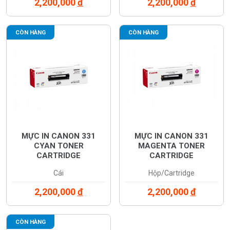
2,200,000
đ
2,200,000
đ
CÒN HÀNG
CÒN HÀNG
MỰC IN CANON 331
MỰC IN CANON 331
CYAN TONER
MAGENTA TONER
CARTRIDGE
CARTRIDGE
(6271B003AA)
(6270B003AA)
Cái
Hộp/Cartridge
2,200,000
đ
2,200,000
đ
CÒN HÀNG