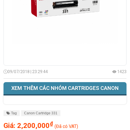
09/07/2018 | 23:29:44
1423
XEM THÊM CÁC NHÓM CARTRIDGES CANON
Tag
Canon Cartridge 331
₫
Giá:
2,200,000
(Đã có VAT)