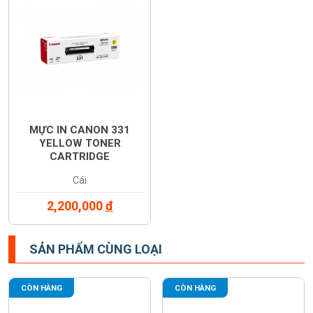
MỰC IN CANON 331
YELLOW TONER
CARTRIDGE
(6269B003AA)
Cái
2,200,000
đ
SẢN PHẨM CÙNG LOẠI
CÒN HÀNG
CÒN HÀNG