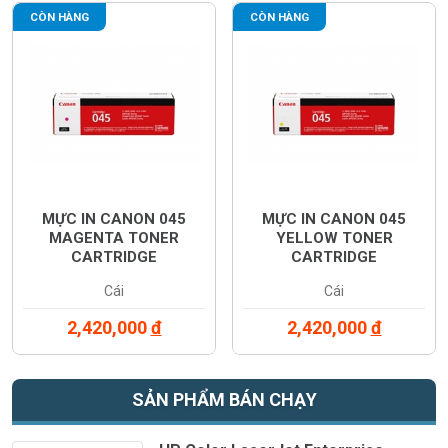
CÒN HÀNG
CÒN HÀNG
MỰC IN CANON 045
MỰC IN CANON 045
MAGENTA TONER
YELLOW TONER
CARTRIDGE
CARTRIDGE
(1240C003AA)
(1239C003AA)
Cái
Cái
2,420,000
đ
2,420,000
đ
SẢN PHẨM BÁN CHẠY