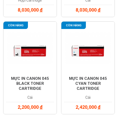
Hộp/Cartridge
Cái
8,030,000
đ
8,030,000
đ
CÒN HÀNG
CÒN HÀNG
MỰC IN CANON 045
MỰC IN CANON 045
BLACK TONER
CYAN TONER
CARTRIDGE
CARTRIDGE
(1242C003AA)
(1241C003AA)
Cái
Cái
2,200,000
đ
2,420,000
đ