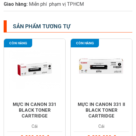
Giao hàng:
Miễn phí phạm vị TPHCM
SẢN PHẨM TƯƠNG TỰ
CÒN HÀNG
CÒN HÀNG
MỰC IN CANON 331
MỰC IN CANON 331 II
BLACK TONER
BLACK TONER
CARTRIDGE
CARTRIDGE
(6272B003AA)
(6273B003AA)
Cái
Cái