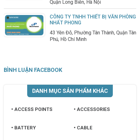
Quận Long Biên, Hà Nội
CÔNG TY TNHH THIẾT BỊ VĂN PHÒNG
NHẤT PHONG
43 Yên Đỗ, Phường Tân Thành, Quận Tân
Phú, Hồ Chí Minh
BÌNH LUẬN FACEBOOK
DANH MỤC SẢN PHẨM KHÁC
ACCESS POINTS
ACCESSORIES
BATTERY
CABLE