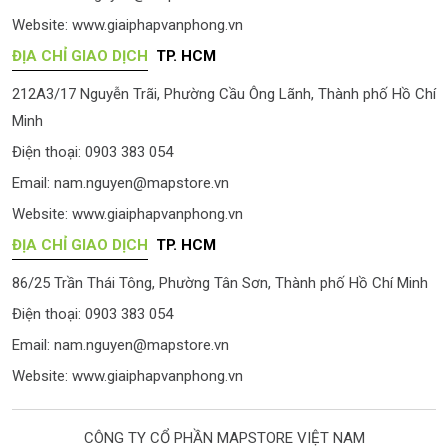
Website:
www.giaiphapvanphong.vn
ĐỊA CHỈ GIAO DỊCH
TP. HCM
212A3/17 Nguyễn Trãi, Phường Cầu Ông Lãnh, Thành phố Hồ Chí
Minh
Điện thoại: 0903 383 054
Email:
nam.nguyen@mapstore.vn
Website:
www.giaiphapvanphong.vn
ĐỊA CHỈ GIAO DỊCH
TP. HCM
86/25 Trần Thái Tông, Phường Tân Sơn, Thành phố Hồ Chí Minh
Điện thoại: 0903 383 054
Email:
nam.nguyen@mapstore.vn
Website:
www.giaiphapvanphong.vn
CÔNG TY CỔ PHẦN MAPSTORE VIỆT NAM