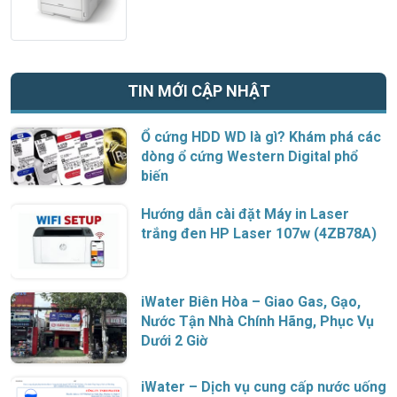
TIN MỚI CẬP NHẬT
Ổ cứng HDD WD là gì? Khám phá các
dòng ổ cứng Western Digital phổ
biến
Hướng dẫn cài đặt Máy in Laser
trắng đen HP Laser 107w (4ZB78A)
iWater Biên Hòa – Giao Gas, Gạo,
Nước Tận Nhà Chính Hãng, Phục Vụ
Dưới 2 Giờ
iWater – Dịch vụ cung cấp nước uống