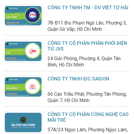
CÔNG TY TNHH TM - DV VIỆT TỨ HẢI
78-B11 Bis Phạm Ngũ Lão, Phường 3,
Quận Gò Vấp, Hồ Chí Minh
CÔNG TY CỔ PHẦN PHÂN PHỐI ĐIỆN
TỬ JVS
24 Giải Phóng, Phường 4, Quận Tân
Bình, Hồ Chí Minh
CÔNG TY TNHH IDC SAIGON
66 Cao Triều Phát, Phường Tân Phong,
Quận 7, Hồ Chí Minh
CÔNG TY CỔ PHẦN CÔNG NGHỆ CAO
MÃI TRẺ
57A/24 Ngọc Lâm, Phường Ngọc Lâm,