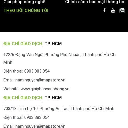
Giải pháp công nghệ
Chính sách bảo mật thông tin
THEO DÕI CHÚNG TÔI
ĐỊA CHỈ GIAO DỊCH
TP. HCM
122/6 Đặng Văn Ngữ, Phường Phú Nhuận, Thành phố Hồ Chí
Minh
Điện thoại: 0903 383 054
Email:
nam.nguyen@mapstore.vn
Website:
www.giaiphapvanphong.vn
ĐỊA CHỈ GIAO DỊCH
TP. HCM
703/18 Tỉnh Lộ 10, Phường An Lạc, Thành phố Hồ Chí Minh
Điện thoại: 0903 383 054
Email:
nam.nguyen@mapstore.vn