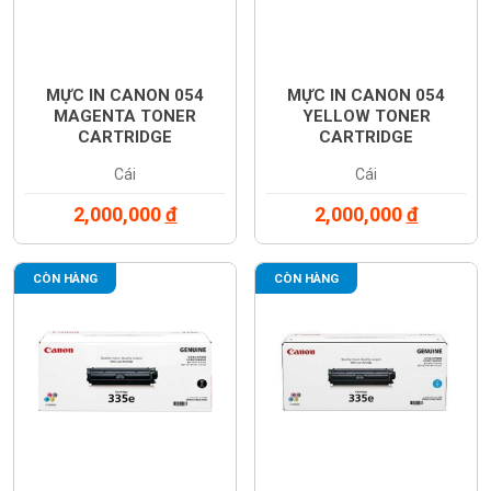
MỰC IN CANON 054
MỰC IN CANON 054
MAGENTA TONER
YELLOW TONER
CARTRIDGE
CARTRIDGE
(3022C003AA)
(3021C003AA)
Cái
Cái
2,000,000
đ
2,000,000
đ
CÒN HÀNG
CÒN HÀNG