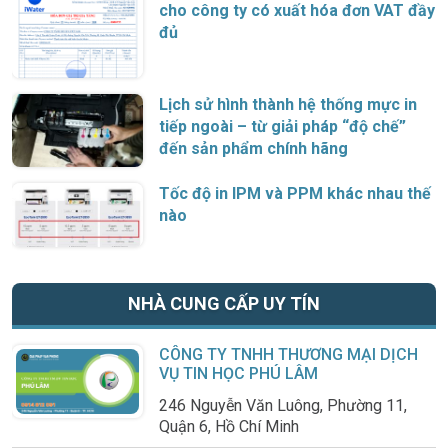
cho công ty có xuất hóa đơn VAT đầy
đủ
Lịch sử hình thành hệ thống mực in
tiếp ngoài – từ giải pháp “độ chế”
đến sản phẩm chính hãng
Tốc độ in IPM và PPM khác nhau thế
nào
NHÀ CUNG CẤP UY TÍN
CÔNG TY TNHH THƯƠNG MẠI DỊCH
VỤ TIN HỌC PHÚ LÂM
246 Nguyễn Văn Luông, Phường 11,
Quận 6, Hồ Chí Minh