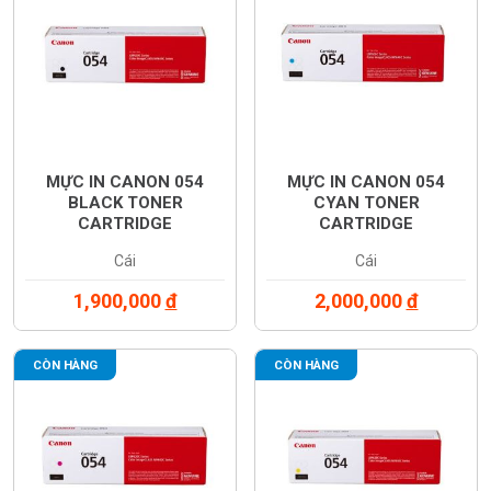
MỰC IN CANON 054
MỰC IN CANON 054
BLACK TONER
CYAN TONER
CARTRIDGE
CARTRIDGE
(3024C003AA)
(3023C003AA)
Cái
Cái
1,900,000
đ
2,000,000
đ
CÒN HÀNG
CÒN HÀNG