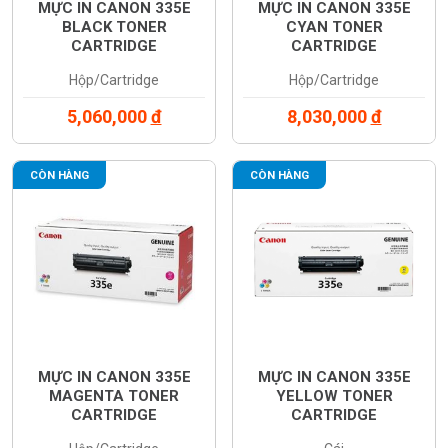
MỰC IN CANON 335E
MỰC IN CANON 335E
BLACK TONER
CYAN TONER
CARTRIDGE
CARTRIDGE
(0465C001AA)
(0464C001AA)
Hộp/Cartridge
Hộp/Cartridge
5,060,000
đ
8,030,000
đ
CÒN HÀNG
CÒN HÀNG
MỰC IN CANON 335E
MỰC IN CANON 335E
MAGENTA TONER
YELLOW TONER
CARTRIDGE
CARTRIDGE
(0463C001AA)
(0462C001AA)