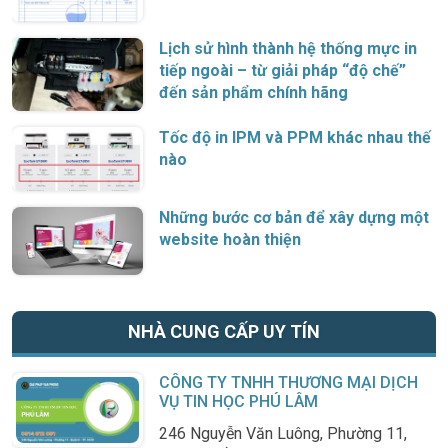
Lịch sử hình thành hệ thống mực in
tiếp ngoài – từ giải pháp “độ chế”
đến sản phẩm chính hãng
Tốc độ in IPM và PPM khác nhau thế
nào
Những bước cơ bản để xây dựng một
website hoàn thiện
NHÀ CUNG CẤP UY TÍN
CÔNG TY TNHH THƯƠNG MẠI DỊCH
VỤ TIN HỌC PHÚ LÂM
246 Nguyễn Văn Luông, Phường 11,