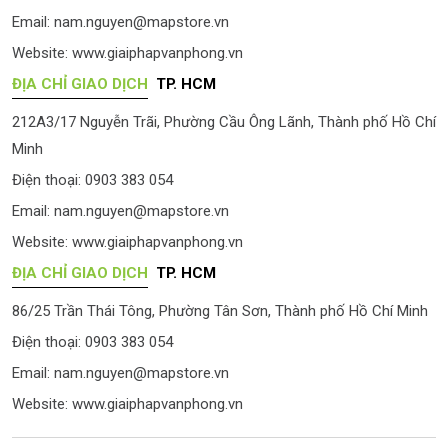
Email:
nam.nguyen@mapstore.vn
Website:
www.giaiphapvanphong.vn
ĐỊA CHỈ GIAO DỊCH
TP. HCM
212A3/17 Nguyễn Trãi, Phường Cầu Ông Lãnh, Thành phố Hồ Chí
Minh
Điện thoại: 0903 383 054
Email:
nam.nguyen@mapstore.vn
Website:
www.giaiphapvanphong.vn
ĐỊA CHỈ GIAO DỊCH
TP. HCM
86/25 Trần Thái Tông, Phường Tân Sơn, Thành phố Hồ Chí Minh
Điện thoại: 0903 383 054
Email:
nam.nguyen@mapstore.vn
Website:
www.giaiphapvanphong.vn