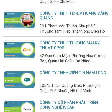
Quận 6, Hồ Chí Minh
CÔNG TY TNHH TM-DV HOÀNG ĐĂNG
QUANG
391 Phạm Văn Thuận, Khu phố 3,
Phường Tam Hiệp, Thành phố Biên Hoà,
Đồng Nai
CÔNG TY TNHH THƯƠNG MẠI KỸ
THUẬT QPOS
42 Đào Cam Mộc, Phường Hòa Cường
Bắc, Quận Hải Châu, Đà Nẵng
CÔNG TY TNHH VIỄN TIN NAM LONG
205/5 Thích Quảng Đức, Phường 4,
Quận Phú Nhuận, Hồ Chí Minh
CÔNG TY CỔ PHẦN PHÁT TRIỂN
CÔNG NGHỆ ISCAN