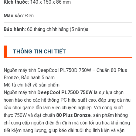
Kích thước:
140 x 150 x 86 mm
Màu sắc:
Đen
Bảo hành:
60 tháng chính hãng (5 năm)a
THÔNG TIN CHI TIẾT
Nguồn máy tính DeepCool PL750D 750W – Chuẩn 80 Plus
Bronze, Bảo hành 5 năm
Mô tả chi tiết về sản phẩm
Nguồn máy tính
DeepCool PL750D 750W
là sự lựa chọn
hoàn hảo cho các hệ thống PC hiệu suất cao, đáp ứng cả nhu
cầu chơi game lẫn làm việc chuyên nghiệp. Với công suất
thực 750W và đạt chuẩn
80 Plus Bronze
, sản phẩm không
chỉ cung cấp nguồn điện ổn định mà còn tối ưu hóa khả năng
tiết kiệm năng lượng, giúp kéo dài tuổi thọ linh kiện và vận