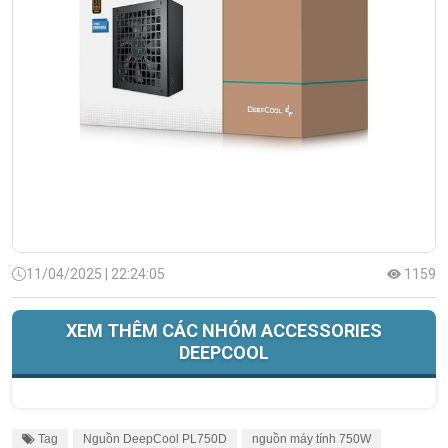
11/04/2025 | 22:24:05
1159
XEM THÊM CÁC NHÓM ACCESSORIES
DEEPCOOL
Tag
Nguồn DeepCool PL750D
nguồn máy tính 750W