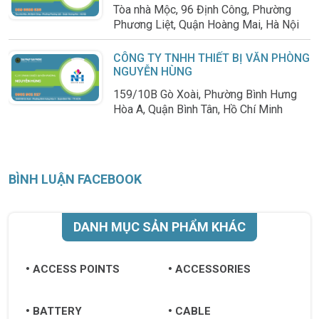
Tòa nhà Mộc, 96 Định Công, Phường
Phương Liệt, Quận Hoàng Mai, Hà Nội
CÔNG TY TNHH THIẾT BỊ VĂN PHÒNG
NGUYỄN HÙNG
159/10B Gò Xoài, Phường Bình Hưng
Hòa A, Quận Bình Tân, Hồ Chí Minh
BÌNH LUẬN FACEBOOK
DANH MỤC SẢN PHẨM KHÁC
ACCESS POINTS
ACCESSORIES
BATTERY
CABLE