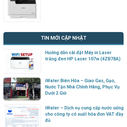
TIN MỚI CẬP NHẬT
Hướng dẫn cài đặt Máy in Laser
trắng đen HP Laser 107w (4ZB78A)
iWater Biên Hòa – Giao Gas, Gạo,
Nước Tận Nhà Chính Hãng, Phục Vụ
Dưới 2 Giờ
iWater – Dịch vụ cung cấp nước uống
cho công ty có xuất hóa đơn VAT đầy
đủ