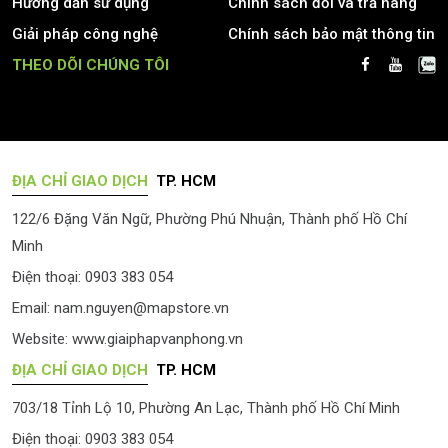
Hướng dẫn sử dụng
Chính sách đổi và trả hàng
Giải pháp công nghệ
Chính sách bảo mật thông tin
THEO DÕI CHÚNG TÔI
ĐỊA CHỈ GIAO DỊCH
TP. HCM
122/6 Đặng Văn Ngữ, Phường Phú Nhuận, Thành phố Hồ Chí
Minh
Điện thoại: 0903 383 054
Email:
nam.nguyen@mapstore.vn
Website:
www.giaiphapvanphong.vn
ĐỊA CHỈ GIAO DỊCH
TP. HCM
703/18 Tỉnh Lộ 10, Phường An Lạc, Thành phố Hồ Chí Minh
Điện thoại: 0903 383 054