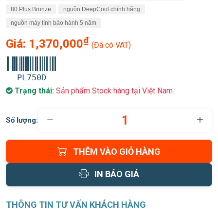
80 Plus Bronze
nguồn DeepCool chính hãng
nguồn máy tính bảo hành 5 năm
₫
Giá:
1,370,000
(Đã có VAT)
PL750D
Trạng thái:
Sản phẩm Stock hàng tại Việt Nam
Số lượng:
THÊM VÀO GIỎ HÀNG
IN BÁO GIÁ
THÔNG TIN TƯ VẤN KHÁCH HÀNG