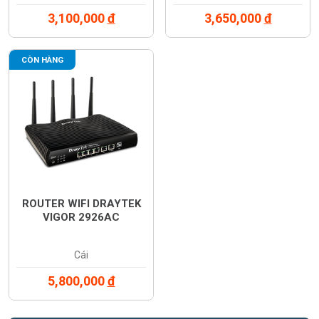
3,100,000
đ
3,650,000
đ
CÒN HÀNG
ROUTER WIFI DRAYTEK
VIGOR 2926AC
Cái
5,800,000
đ