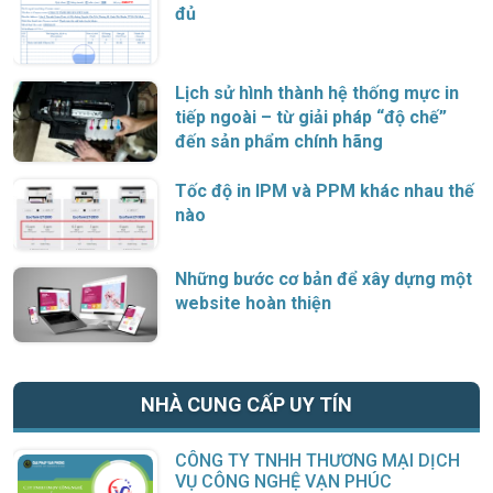
đủ
Lịch sử hình thành hệ thống mực in
tiếp ngoài – từ giải pháp “độ chế”
đến sản phẩm chính hãng
Tốc độ in IPM và PPM khác nhau thế
nào
Những bước cơ bản để xây dựng một
website hoàn thiện
NHÀ CUNG CẤP UY TÍN
CÔNG TY TNHH THƯƠNG MẠI DỊCH
VỤ CÔNG NGHỆ VẠN PHÚC