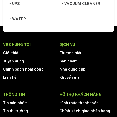
UPS
VACUUM CLEANER
WATER
VỀ CHÚNG TÔI
DỊCH VỤ
Giới thiệu
Thương hiệu
Tuyển dụng
Sản phẩm
Chính sách hoạt động
Nhà cung cấp
Liên hệ
Khuyến mãi
THÔNG TIN
HỔ TRỢ KHÁCH HÀNG
Tin sản phẩm
Hình thức thanh toán
Tin thị trường
Chính sách giao nhận hàng