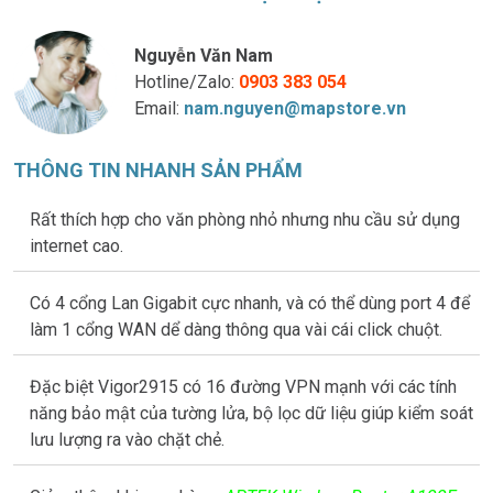
Nguyễn Văn Nam
Hotline/Zalo:
0903 383 054
Email:
nam.nguyen@mapstore.vn
THÔNG TIN NHANH SẢN PHẨM
Rất thích hợp cho văn phòng nhỏ nhưng nhu cầu sử dụng
internet cao.
Có 4 cổng Lan Gigabit cực nhanh, và có thể dùng port 4 để
làm 1 cổng WAN dể dàng thông qua vài cái click chuột.
Đặc biệt Vigor2915 có 16 đường VPN mạnh với các tính
năng bảo mật của tường lửa, bộ lọc dữ liệu giúp kiểm soát
lưu lượng ra vào chặt chẻ.