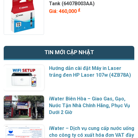
Tank (6407B003AA)
đ
Giá: 460,000
TIN MỚI CẬP NHẬT
Hướng dẫn cài đặt Máy in Laser
trắng đen HP Laser 107w (4ZB78A)
iWater Biên Hòa – Giao Gas, Gạo,
Nước Tận Nhà Chính Hãng, Phục Vụ
Dưới 2 Giờ
iWater – Dịch vụ cung cấp nước uống
cho công ty có xuất hóa đơn VAT đầy