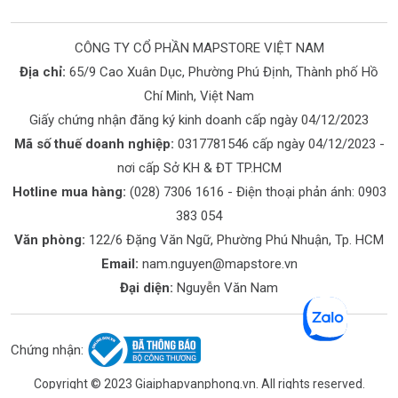
CÔNG TY CỔ PHẦN MAPSTORE VIỆT NAM
Địa chỉ:
65/9 Cao Xuân Dục, Phường Phú Định, Thành phố Hồ
Chí Minh, Việt Nam
Giấy chứng nhận đăng ký kinh doanh cấp ngày 04/12/2023
Mã số thuế doanh nghiệp:
0317781546 cấp ngày 04/12/2023 -
nơi cấp Sở KH & ĐT TP.HCM
Hotline mua hàng:
(028) 7306 1616
- Điện thoại phản ánh:
0903
383 054
Văn phòng:
122/6 Đặng Văn Ngữ, Phường Phú Nhuận, Tp. HCM
Email:
nam.nguyen@mapstore.vn
Đại diện:
Nguyễn Văn Nam
Chứng nhận:
Copyright © 2023 Giaiphapvanphong.vn. All rights reserved.