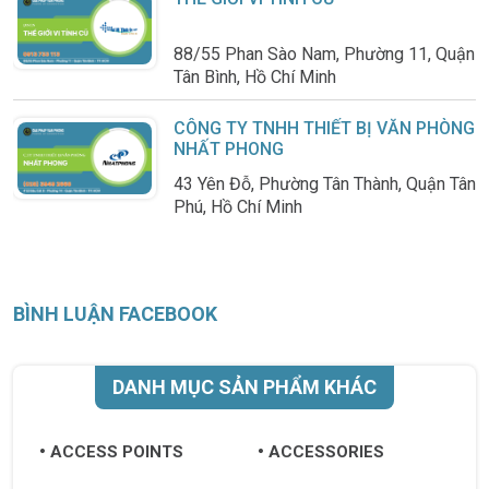
88/55 Phan Sào Nam, Phường 11, Quận
Tân Bình, Hồ Chí Minh
CÔNG TY TNHH THIẾT BỊ VĂN PHÒNG
NHẤT PHONG
43 Yên Đỗ, Phường Tân Thành, Quận Tân
Phú, Hồ Chí Minh
BÌNH LUẬN FACEBOOK
DANH MỤC SẢN PHẨM KHÁC
ACCESS POINTS
ACCESSORIES