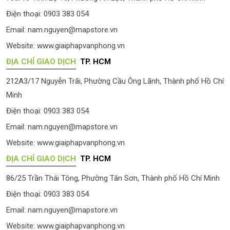
Điện thoại: 0903 383 054
Email:
nam.nguyen@mapstore.vn
Website:
www.giaiphapvanphong.vn
ĐỊA CHỈ GIAO DỊCH
TP. HCM
212A3/17 Nguyễn Trãi, Phường Cầu Ông Lãnh, Thành phố Hồ Chí
Minh
Điện thoại: 0903 383 054
Email:
nam.nguyen@mapstore.vn
Website:
www.giaiphapvanphong.vn
ĐỊA CHỈ GIAO DỊCH
TP. HCM
86/25 Trần Thái Tông, Phường Tân Sơn, Thành phố Hồ Chí Minh
Điện thoại: 0903 383 054
Email:
nam.nguyen@mapstore.vn
Website:
www.giaiphapvanphong.vn