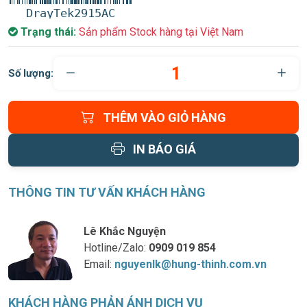
DrayTek2915AC
Trạng thái:
Sản phẩm Stock hàng tại Việt Nam
Số lượng:
THÊM VÀO GIỎ HÀNG
IN BÁO GIÁ
THÔNG TIN TƯ VẤN KHÁCH HÀNG
Lê Khắc Nguyện
Hotline/Zalo:
0909 019 854
Email:
nguyenlk@hung-thinh.com.vn
KHÁCH HÀNG PHẢN ÁNH DỊCH VỤ