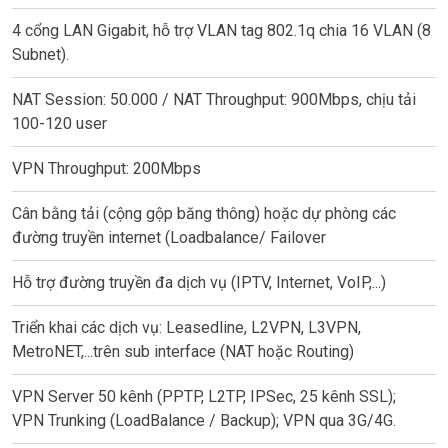
4 cổng LAN Gigabit, hỗ trợ VLAN tag 802.1q chia 16 VLAN (8
Subnet).
NAT Session: 50.000 / NAT Throughput: 900Mbps, chịu tải
100-120 user
VPN Throughput: 200Mbps
Cân bằng tải (cộng gộp băng thông) hoặc dự phòng các
đường truyền internet (Loadbalance/ Failover
Hỗ trợ đường truyền đa dịch vụ (IPTV, Internet, VoIP,...)
Triển khai các dịch vụ: Leasedline, L2VPN, L3VPN,
MetroNET,...trên sub interface (NAT hoặc Routing)
VPN Server 50 kênh (PPTP, L2TP, IPSec, 25 kênh SSL);
VPN Trunking (LoadBalance / Backup); VPN qua 3G/4G.