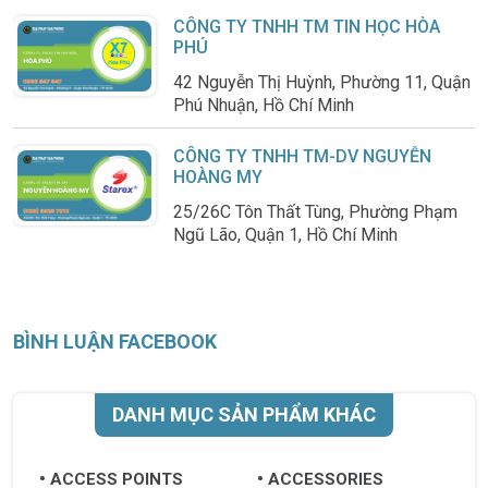
CÔNG TY TNHH TM TIN HỌC HÒA
PHÚ
42 Nguyễn Thị Huỳnh, Phường 11, Quận
Phú Nhuận, Hồ Chí Minh
CÔNG TY TNHH TM-DV NGUYỄN
HOÀNG MY
25/26C Tôn Thất Tùng, Phường Phạm
Ngũ Lão, Quận 1, Hồ Chí Minh
BÌNH LUẬN FACEBOOK
DANH MỤC SẢN PHẨM KHÁC
ACCESS POINTS
ACCESSORIES