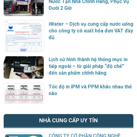
Nước Tận Nhà Chính Hãng, Phục Vụ
Dưới 2 Giờ
iWater – Dịch vụ cung cấp nước uống
cho công ty có xuất hóa đơn VAT đầy
đủ
Lịch sử hình thành hệ thống mực in
tiếp ngoài – từ giải pháp “độ chế”
đến sản phẩm chính hãng
Tốc độ in IPM và PPM khác nhau thế
nào
NHÀ CUNG CẤP UY TÍN
CÔNG TY CỔ PHẦN CÔNG NGHỆ