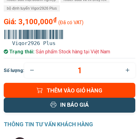
bộ định tuyến Vigor2926 Plus
₫
Giá:
3,100,000
(Đã có VAT)
Vigor2926 Plus
Trạng thái:
Sản phẩm Stock hàng tại Việt Nam
Số lượng:
THÊM VÀO GIỎ HÀNG
IN BÁO GIÁ
THÔNG TIN TƯ VẤN KHÁCH HÀNG