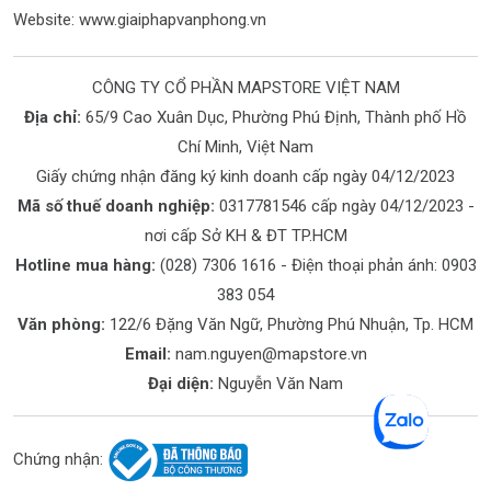
Website:
www.giaiphapvanphong.vn
CÔNG TY CỔ PHẦN MAPSTORE VIỆT NAM
Địa chỉ:
65/9 Cao Xuân Dục, Phường Phú Định, Thành phố Hồ
Chí Minh, Việt Nam
Giấy chứng nhận đăng ký kinh doanh cấp ngày 04/12/2023
Mã số thuế doanh nghiệp:
0317781546 cấp ngày 04/12/2023 -
nơi cấp Sở KH & ĐT TP.HCM
Hotline mua hàng:
(028) 7306 1616
- Điện thoại phản ánh:
0903
383 054
Văn phòng:
122/6 Đặng Văn Ngữ, Phường Phú Nhuận, Tp. HCM
Email:
nam.nguyen@mapstore.vn
Đại diện:
Nguyễn Văn Nam
Chứng nhận: