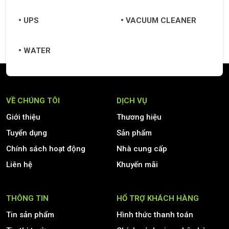
UPS
VACUUM CLEANER
WATER
VỀ CHÚNG TÔI
DỊCH VỤ
Giới thiệu
Thương hiệu
Tuyển dụng
Sản phẩm
Chính sách hoạt động
Nhà cung cấp
Liên hệ
Khuyến mãi
THÔNG TIN
HỔ TRỢ KHÁCH HÀNG
Tin sản phẩm
Hình thức thanh toán