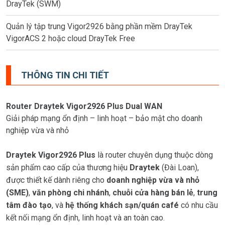
DrayTek (SWM)
Quản lý tập trung Vigor2926 bằng phần mềm DrayTek
VigorACS 2 hoặc cloud DrayTek Free
THÔNG TIN CHI TIẾT
Router Draytek Vigor2926 Plus Dual WAN
Giải pháp mạng ổn định – linh hoạt – bảo mật cho doanh
nghiệp vừa và nhỏ
Draytek Vigor2926 Plus
là router chuyên dụng thuộc dòng
sản phẩm cao cấp của thương hiệu
Draytek
(Đài Loan),
được thiết kế dành riêng cho
doanh nghiệp vừa và nhỏ
(SME)
,
văn phòng chi nhánh
,
chuỗi cửa hàng bán lẻ
,
trung
tâm đào tạo
, và
hệ thống khách sạn/quán café
có nhu cầu
kết nối mạng ổn định, linh hoạt và an toàn cao.