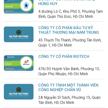
HÙNG HUY
4 đường Lô C, Khu Phố 3, Phường Tam
Bình, Quận Thủ Đức, Hồ Chí Minh
CÔNG TY CỔ PHẦN ĐẦU TƯ KỸ
THUẬT THƯƠNG MẠI NAM TRUNG
45 Thạch Thị Thanh, Phường Tân Định,
Quận 1, Hồ Chí Minh
CÔNG TY CỔ PHẦN RIOTECH
476/30 Huỳnh Văn Bánh, Phường 13,
Quận Phú Nhuận, Hồ Chí Minh
CÔNG TY TNHH MỘT THÀNH VIÊN
CÔNG NGHIỆP CHẤN VŨ
2A Nguyễn Sĩ Sách, Phường 15, Quận
Tân Bình, Hồ Chí Minh