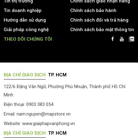
Tin thị trường
Chính sách giao nhận hàng
Tin doanh nghiệp
Chính sách bảo hành
Hướng dẫn sử dụng
Chính sách đổi và trả hàng
Giải pháp công nghệ
Chính sách bảo mật thông tin
THEO DÕI CHÚNG TÔI
ĐỊA CHỈ GIAO DỊCH
TP. HCM
122/6 Đặng Văn Ngữ, Phường Phú Nhuận, Thành phố Hồ Chí
Minh
Điện thoại: 0903 383 054
Email:
nam.nguyen@mapstore.vn
Website:
www.giaiphapvanphong.vn
ĐỊA CHỈ GIAO DỊCH
TP. HCM