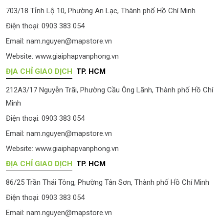
703/18 Tỉnh Lộ 10, Phường An Lạc, Thành phố Hồ Chí Minh
Điện thoại: 0903 383 054
Email:
nam.nguyen@mapstore.vn
Website:
www.giaiphapvanphong.vn
ĐỊA CHỈ GIAO DỊCH
TP. HCM
212A3/17 Nguyễn Trãi, Phường Cầu Ông Lãnh, Thành phố Hồ Chí
Minh
Điện thoại: 0903 383 054
Email:
nam.nguyen@mapstore.vn
Website:
www.giaiphapvanphong.vn
ĐỊA CHỈ GIAO DỊCH
TP. HCM
86/25 Trần Thái Tông, Phường Tân Sơn, Thành phố Hồ Chí Minh
Điện thoại: 0903 383 054
Email:
nam.nguyen@mapstore.vn