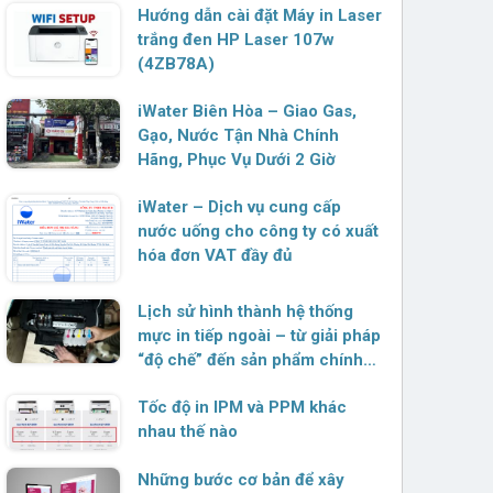
Hướng dẫn cài đặt Máy in Laser
trắng đen HP Laser 107w
(4ZB78A)
iWater Biên Hòa – Giao Gas,
Gạo, Nước Tận Nhà Chính
Hãng, Phục Vụ Dưới 2 Giờ
iWater – Dịch vụ cung cấp
nước uống cho công ty có xuất
hóa đơn VAT đầy đủ
Lịch sử hình thành hệ thống
mực in tiếp ngoài – từ giải pháp
“độ chế” đến sản phẩm chính
hãng
Tốc độ in IPM và PPM khác
nhau thế nào
Những bước cơ bản để xây