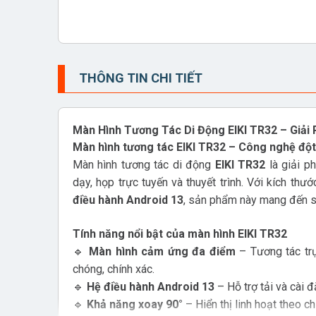
THÔNG TIN CHI TIẾT
Màn Hình Tương Tác Di Động EIKI TR32 – Giải P
Màn hình tương tác EIKI TR32 – Công nghệ đột
Màn hình tương tác di động
EIKI TR32
là giải ph
dạy, họp trực tuyến và thuyết trình. Với kích thư
điều hành Android 13
, sản phẩm này mang đến sự l
Tính năng nổi bật của màn hình EIKI TR32
🔹
Màn hình cảm ứng đa điểm
– Tương tác trự
chóng, chính xác.
🔹
Hệ điều hành Android 13
– Hỗ trợ tải và cài 
🔹
Khả năng xoay 90°
– Hiển thị linh hoạt theo 