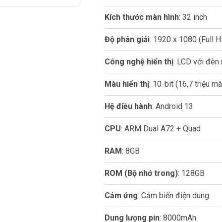
Kích thước màn hình
: 32 inch
Độ phân giải
: 1920 x 1080 (Full 
Công nghệ hiển thị
: LCD với đèn
Màu hiển thị
: 10-bit (16,7 triệu m
Hệ điều hành
: Android 13
CPU
: ARM Dual A72 + Quad
RAM
: 8GB
ROM (Bộ nhớ trong)
: 128GB
Cảm ứng
: Cảm biến điện dung
Dung lượng pin
: 8000mAh