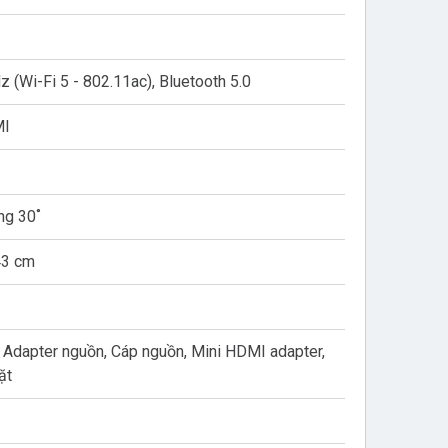
z (Wi-Fi 5 - 802.11ac), Bluetooth 5.0
MI
ng 30˚
43 cm
, Adapter nguồn, Cáp nguồn, Mini HDMI adapter,
ặt