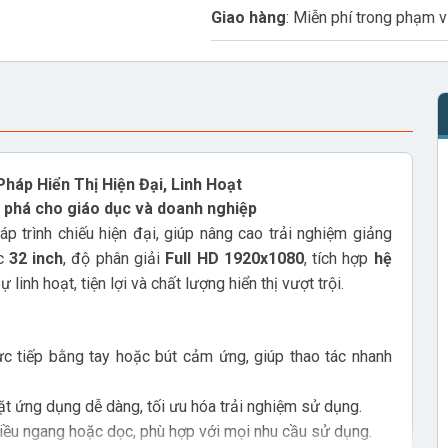
Giao hàng
: Miễn phí trong phạm 
háp Hiển Thị Hiện Đại, Linh Hoạt
 phá cho giáo dục và doanh nghiệp
áp trình chiếu hiện đại, giúp nâng cao trải nghiệm giảng
ớc
32 inch
, độ phân giải
Full HD 1920x1080
, tích hợp
hệ
inh hoạt, tiện lợi và chất lượng hiển thị vượt trội.
c tiếp bằng tay hoặc bút cảm ứng, giúp thao tác nhanh
đặt ứng dụng dễ dàng, tối ưu hóa trải nghiệm sử dụng.
chiều ngang hoặc dọc, phù hợp với mọi nhu cầu sử dụng.