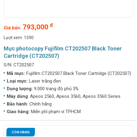
đ
793,000
Giá bán:
Lượt xem: 1590
Mực photocopy Fujifilm CT202507 Black Toner
Cartridge (CT202507)
S/N: CT202507
Mã mực:
Fujifilm CT202507 Black Toner Cartridge (CT202507)
Loại mực:
Laser trắng đen
Dung lượng:
9.000 trang độ phủ 5%
Máy dùng
: Apeos 2560, Apeos 3560, Apeos 3560 Series
Bảo hành:
Chính hãng
Giao hàng:
Miễn phí phạm vi TPHCM
CÒN HÀNG