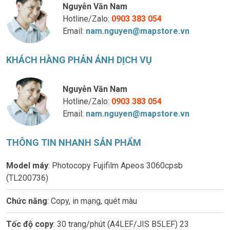
Nguyễn Văn Nam
Hotline/Zalo:
0903 383 054
Email:
nam.nguyen@mapstore.vn
KHÁCH HÀNG PHẢN ÁNH DỊCH VỤ
Nguyễn Văn Nam
Hotline/Zalo:
0903 383 054
Email:
nam.nguyen@mapstore.vn
THÔNG TIN NHANH SẢN PHẨM
Model máy
: Photocopy Fujifilm Apeos 3060cpsb
(TL200736)
Chức năng
: Copy, in mạng, quét màu
Tốc độ copy
: 30 trang/phút (A4LEF/JIS B5LEF) 23