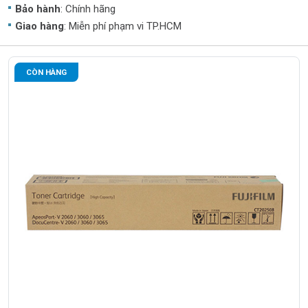
Bảo hành
: Chính hãng
Giao hàng
: Miễn phí phạm vi TP.HCM
CÒN HÀNG