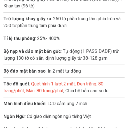
Khay tay (96 tờ)
Trữ lượng khay giấy ra
: 250 tờ phần trung tâm phía trên và
250 tờ phần trung tâm phía dưới
Tỉ lệ thu phóng
: 25%- 400%
Bộ nạp và đảo mặt bản gốc
: Tự động (1 PASS DADF) trữ
lượng 130 tờ có sẵn, định lượng giấy từ 38-128 gsm
Bộ đảo mặt bản sao
: In 2 mặt tự động
Tốc độ quét
:
Quét hình 1 lượt,2 mặt, Đen trắng: 80
trang/phút, Màu: 80 trang/phút
, Chia bộ bản sao so le
Màn hình điều khiển
: LCD cảm ứng 7 inch
Ngôn Ngữ
: Có giao diện ngôn ngữ tiếng Việt