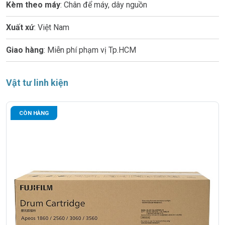
Kèm theo máy
: Chân để máy, dây nguồn
Xuất xứ
: Việt Nam
Giao hàng
: Miễn phí phạm vị Tp.HCM
Vật tư linh kiện
CÒN HÀNG