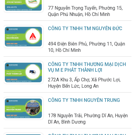
77 Nguyễn Trọng Tuyển, Phường 15,
Quận Phú Nhuận, Hồ Chí Minh
CÔNG TY TNHH TM NGUYỄN ĐỨC
494 Điện Biên Phủ, Phường 11, Quận
10, Hồ Chí Minh
CÔNG TY TNHH THƯƠNG MẠI DỊCH
VỤ M E PHÁT THÀNH LỢI
272A Khu 3, Ấp Chợ, Xã Phước Lợi,
Huyện Bến Lức, Long An
CÔNG TY TNHH NGUYÊN TRUNG
178 Nguyễn Trãi, Phường Dĩ An, Huyện
Dĩ An, Bình Dương