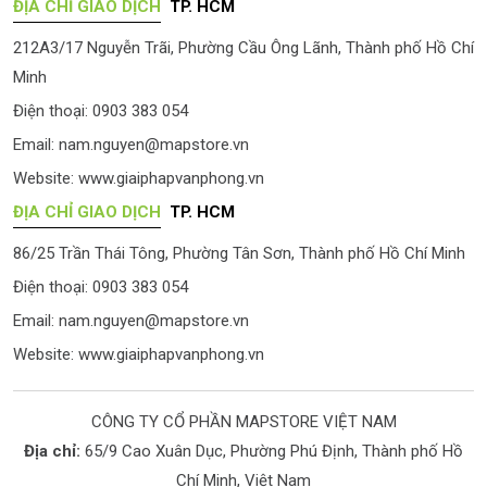
ĐỊA CHỈ GIAO DỊCH
TP. HCM
212A3/17 Nguyễn Trãi, Phường Cầu Ông Lãnh, Thành phố Hồ Chí
Minh
Điện thoại: 0903 383 054
Email:
nam.nguyen@mapstore.vn
Website:
www.giaiphapvanphong.vn
ĐỊA CHỈ GIAO DỊCH
TP. HCM
86/25 Trần Thái Tông, Phường Tân Sơn, Thành phố Hồ Chí Minh
Điện thoại: 0903 383 054
Email:
nam.nguyen@mapstore.vn
Website:
www.giaiphapvanphong.vn
CÔNG TY CỔ PHẦN MAPSTORE VIỆT NAM
Địa chỉ:
65/9 Cao Xuân Dục, Phường Phú Định, Thành phố Hồ
Chí Minh, Việt Nam