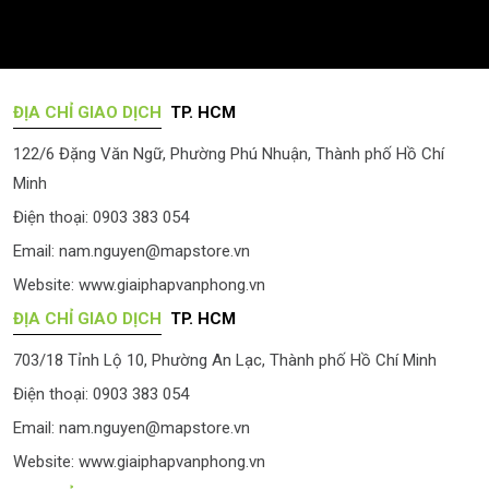
ĐỊA CHỈ GIAO DỊCH
TP. HCM
122/6 Đặng Văn Ngữ, Phường Phú Nhuận, Thành phố Hồ Chí
Minh
Điện thoại: 0903 383 054
Email:
nam.nguyen@mapstore.vn
Website:
www.giaiphapvanphong.vn
ĐỊA CHỈ GIAO DỊCH
TP. HCM
703/18 Tỉnh Lộ 10, Phường An Lạc, Thành phố Hồ Chí Minh
Điện thoại: 0903 383 054
Email:
nam.nguyen@mapstore.vn
Website:
www.giaiphapvanphong.vn