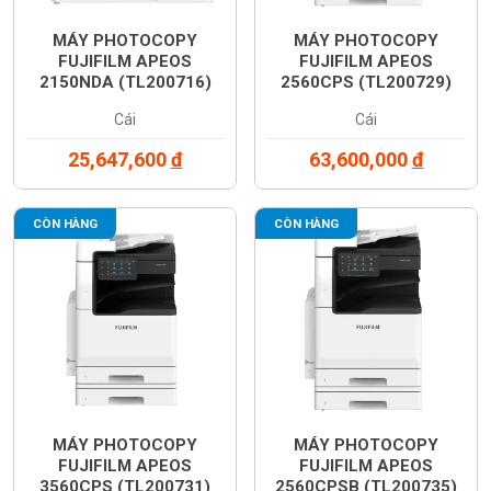
MÁY PHOTOCOPY
MÁY PHOTOCOPY
FUJIFILM APEOS
FUJIFILM APEOS
2150NDA (TL200716)
2560CPS (TL200729)
Cái
Cái
25,647,600
đ
63,600,000
đ
CÒN HÀNG
CÒN HÀNG
MÁY PHOTOCOPY
MÁY PHOTOCOPY
FUJIFILM APEOS
FUJIFILM APEOS
3560CPS (TL200731)
2560CPSB (TL200735)