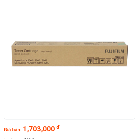
đ
1,703,000
Giá bán: