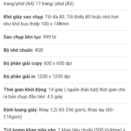
trang/phút (A4) 17 trang/ phút (A3)
Khổ giấy sao chụp
: Tối đa A3; Tối thiểu A5 hoặc nhỏ hơn
như khổ bưu thiếp 100 x 148mm
Sao chụp liên tục
: 999 tờ
Bộ nhớ chuẩn
: 4GB
Độ phân giải copy
: 600 x 600 dpi
Độ phân giải in
: 1200 x 1200 dpi
Thời gian khởi động
: 14 giây ( nguồn điện bật) thời gian cho
ra bản chụp đầu tiên: 4.5 giây
Định lượng giấy
: Khay 1,2( 60-256 gsm); Khay tay (60-
216gsm)
Trữ lượng khay giấy vào
: 2 khay tiêu chuẩn (500 tờ/khay) +