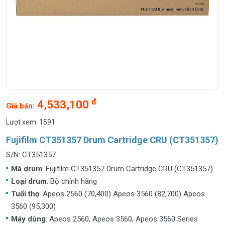
đ
4,533,100
Giá bán:
Lượt xem: 1591
Fujifilm CT351357 Drum Cartridge CRU (CT351357)
S/N: CT351357
Mã drum
: Fujifilm CT351357 Drum Cartridge CRU (CT351357)
Loại drum
: Bộ chính hãng
Tuổi thọ
: Apeos 2560 (70,400) Apeos 3560 (82,700) Apeos
3560 (95,300)
Máy dùng
: Apeos 2560, Apeos 3560, Apeos 3560 Series