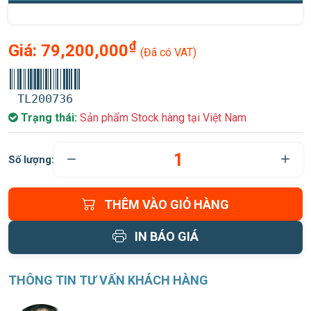
₫
Giá:
79,200,000
(Đã có VAT)
TL200736
Trạng thái:
Sản phẩm Stock hàng tại Việt Nam
Số lượng:
THÊM VÀO GIỎ HÀNG
IN BÁO GIÁ
THÔNG TIN TƯ VẤN KHÁCH HÀNG