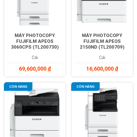
MÁY PHOTOCOPY
MÁY PHOTOCOPY
FUJIFILM APEOS
FUJIFILM APEOS
3060CPS (TL200730)
2150ND (TL200709)
Cái
Cái
69,600,000
đ
16,600,000
đ
CÒN HÀNG
CÒN HÀNG