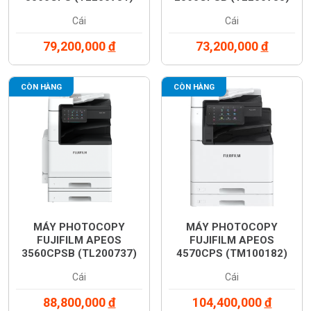
Cái
Cái
79,200,000
đ
73,200,000
đ
CÒN HÀNG
CÒN HÀNG
MÁY PHOTOCOPY
MÁY PHOTOCOPY
FUJIFILM APEOS
FUJIFILM APEOS
3560CPSB (TL200737)
4570CPS (TM100182)
Cái
Cái
88,800,000
đ
104,400,000
đ