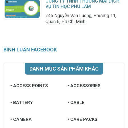
CÔNG TY TNHH THƯƠNG MẠI DỊCH
VỤ TIN HỌC PHÚ LÂM
246 Nguyễn Văn Luông, Phường 11,
Quận 6, Hồ Chí Minh
BÌNH LUẬN FACEBOOK
DANH MỤC SẢN PHẨM KHÁC
ACCESS POINTS
ACCESSORIES
BATTERY
CABLE
CAMERA
CARE PACKS