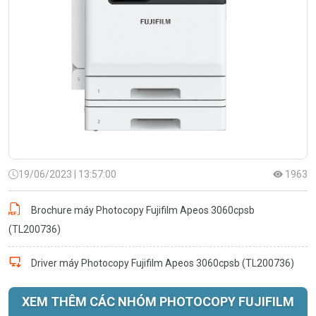
19/06/2023 | 13:57:00
1963
Brochure máy Photocopy Fujifilm Apeos 3060cpsb
(TL200736)
Driver máy Photocopy Fujifilm Apeos 3060cpsb (TL200736)
XEM THÊM CÁC NHÓM PHOTOCOPY FUJIFILM