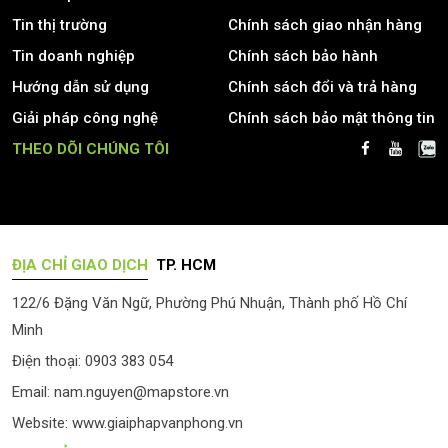
Tin thị trường
Chính sách giao nhận hàng
Tin doanh nghiệp
Chính sách bảo hành
Hướng dẫn sử dụng
Chính sách đổi và trả hàng
Giải pháp công nghệ
Chính sách bảo mật thông tin
THEO DÕI CHÚNG TÔI
ĐỊA CHỈ GIAO DỊCH
TP. HCM
122/6 Đặng Văn Ngữ, Phường Phú Nhuận, Thành phố Hồ Chí
Minh
Điện thoại: 0903 383 054
Email:
nam.nguyen@mapstore.vn
Website:
www.giaiphapvanphong.vn