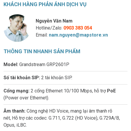
KHÁCH HÀNG PHẢN ÁNH DỊCH VỤ
Nguyễn Văn Nam
Hotline/Zalo:
0903 383 054
Email:
nam.nguyen@mapstore.vn
THÔNG TIN NHANH SẢN PHẨM
Model
: Grandstream GRP2601P
Số tài khoản SIP:
2 tài khoản SIP.
Cổng mạng:
2 cổng Ethernet 10/100 Mbps, hỗ trợ
PoE
(Power over Ethernet).
Âm thanh:
Công nghệ HD Voice, mang lại âm thanh rõ
nét, Hỗ trợ các codec: G.711, G.722 (HD Voice), G.729A/B,
Opus, iLBC.