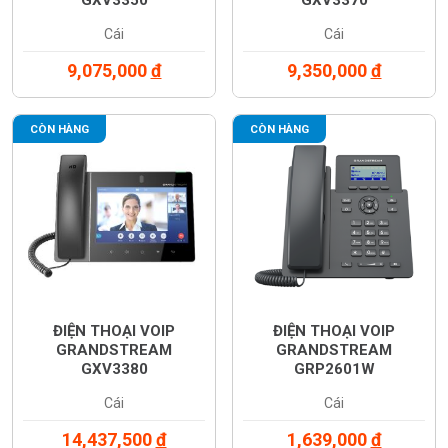
GXV3350
GXV3370
Cái
Cái
9,075,000
đ
9,350,000
đ
CÒN HÀNG
CÒN HÀNG
ĐIỆN THOẠI VOIP
ĐIỆN THOẠI VOIP
GRANDSTREAM
GRANDSTREAM
GXV3380
GRP2601W
Cái
Cái
14,437,500
đ
1,639,000
đ