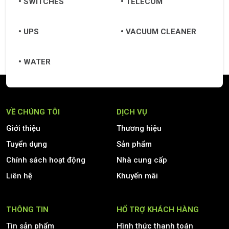
SWITCHES
TELECOM
UPS
VACUUM CLEANER
WATER
VỀ CHÚNG TÔI
DỊCH VỤ
Giới thiệu
Thương hiệu
Tuyển dụng
Sản phẩm
Chính sách hoạt động
Nhà cung cấp
Liên hệ
Khuyến mãi
THÔNG TIN
HỔ TRỢ KHÁCH HÀNG
Tin sản phẩm
Hình thức thanh toán