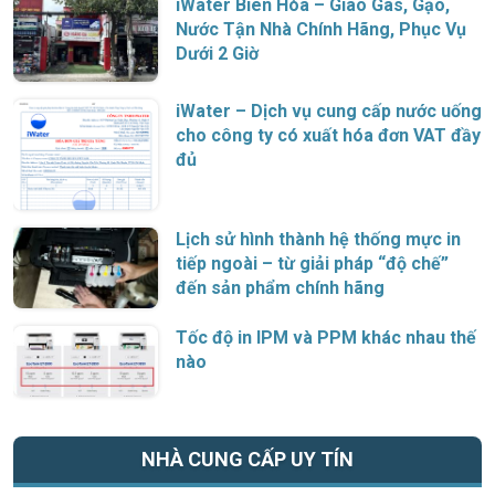
iWater Biên Hòa – Giao Gas, Gạo,
Nước Tận Nhà Chính Hãng, Phục Vụ
Dưới 2 Giờ
iWater – Dịch vụ cung cấp nước uống
cho công ty có xuất hóa đơn VAT đầy
đủ
Lịch sử hình thành hệ thống mực in
tiếp ngoài – từ giải pháp “độ chế”
đến sản phẩm chính hãng
Tốc độ in IPM và PPM khác nhau thế
nào
NHÀ CUNG CẤP UY TÍN