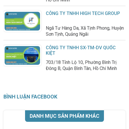
CÔNG TY TNHH HIGH TECH GROUP
Ngã Tư Hàng Da, Xã Tịnh Phong, Huyện
Sơn Tịnh, Quảng Ngãi
CÔNG TY TNHH SX-TM-DV QUỐC
KIỆT
703/18 Tỉnh Lộ 10, Phường Bình Trị
Đông B, Quận Bình Tân, Hồ Chí Minh
BÌNH LUẬN FACEBOOK
DANH MỤC SẢN PHẨM KHÁC