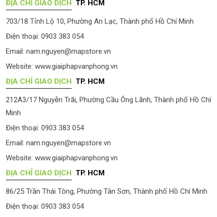
ĐỊA CHỈ GIAO DỊCH
TP. HCM
703/18 Tỉnh Lộ 10, Phường An Lạc, Thành phố Hồ Chí Minh
Điện thoại: 0903 383 054
Email:
nam.nguyen@mapstore.vn
Website:
www.giaiphapvanphong.vn
ĐỊA CHỈ GIAO DỊCH
TP. HCM
212A3/17 Nguyễn Trãi, Phường Cầu Ông Lãnh, Thành phố Hồ Chí
Minh
Điện thoại: 0903 383 054
Email:
nam.nguyen@mapstore.vn
Website:
www.giaiphapvanphong.vn
ĐỊA CHỈ GIAO DỊCH
TP. HCM
86/25 Trần Thái Tông, Phường Tân Sơn, Thành phố Hồ Chí Minh
Điện thoại: 0903 383 054