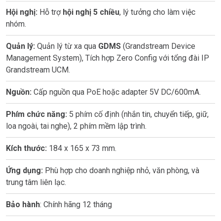
Hội nghị:
Hỗ trợ
hội nghị 5 chiều
, lý tưởng cho làm việc
nhóm.
Quản lý:
Quản lý từ xa qua
GDMS
(Grandstream Device
Management System), Tích hợp Zero Config với tổng đài IP
Grandstream UCM.
Nguồn:
Cấp nguồn qua PoE hoặc adapter 5V DC/600mA.
Phím chức năng:
5 phím cố định (nhắn tin, chuyển tiếp, giữ,
loa ngoài, tai nghe), 2 phím mềm lập trình.
Kích thước:
184 x 165 x 73 mm.
Ứng dụng:
Phù hợp cho doanh nghiệp nhỏ, văn phòng, và
trung tâm liên lạc.
Bảo hành
: Chính hãng 12 tháng