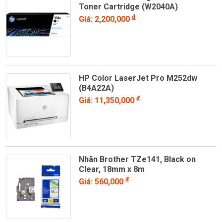
Toner Cartridge (W2040A)
đ
Giá: 2,200,000
HP Color LaserJet Pro M252dw
(B4A22A)
đ
Giá: 11,350,000
Nhãn Brother TZe141, Black on
Clear, 18mm x 8m
đ
Giá: 560,000