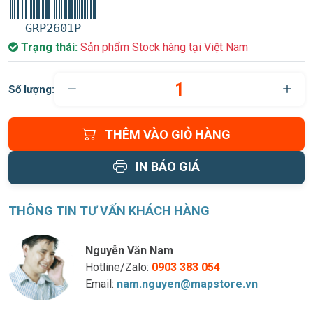
GRP2601P
Trạng thái:
Sản phẩm Stock hàng tại Việt Nam
Số lượng:
THÊM VÀO GIỎ HÀNG
IN BÁO GIÁ
THÔNG TIN TƯ VẤN KHÁCH HÀNG
Nguyễn Văn Nam
Hotline/Zalo:
0903 383 054
Email:
nam.nguyen@mapstore.vn