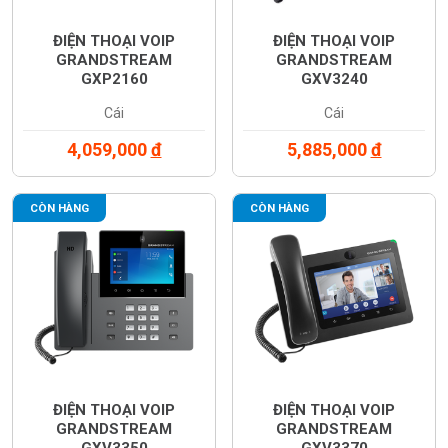
ĐIỆN THOẠI VOIP
ĐIỆN THOẠI VOIP
GRANDSTREAM
GRANDSTREAM
GXP2160
GXV3240
Cái
Cái
4,059,000
đ
5,885,000
đ
CÒN HÀNG
CÒN HÀNG
ĐIỆN THOẠI VOIP
ĐIỆN THOẠI VOIP
GRANDSTREAM
GRANDSTREAM