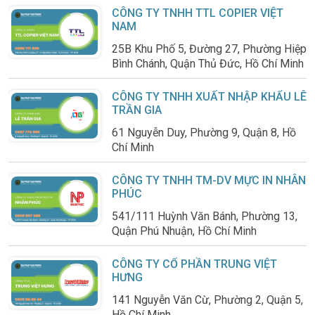
CÔNG TY TNHH TTL COPIER VIỆT
NAM
25B Khu Phố 5, Đường 27, Phường Hiệp
Bình Chánh, Quận Thủ Đức, Hồ Chí Minh
CÔNG TY TNHH XUẤT NHẬP KHẨU LÊ
TRẦN GIA
61 Nguyễn Duy, Phường 9, Quận 8, Hồ
Chí Minh
CÔNG TY TNHH TM-DV MỰC IN NHÂN
PHÚC
541/111 Huỳnh Văn Bánh, Phường 13,
Quận Phú Nhuận, Hồ Chí Minh
CÔNG TY CỔ PHẦN TRUNG VIỆT
HƯNG
141 Nguyễn Văn Cừ, Phường 2, Quận 5,
Hồ Chí Minh