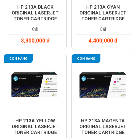
HP 213A BLACK
HP 213A CYAN
ORIGINAL LASERJET
ORIGINAL LASERJET
TONER CARTRIDGE
TONER CARTRIDGE
(W2130A)
(W2131A)
Cái
Cái
3,300,000
đ
4,400,000
đ
CÒN HÀNG
CÒN HÀNG
HP 213A YELLOW
HP 213A MAGENTA
ORIGINAL LASERJET
ORIGINAL LASERJET
TONER CARTRIDGE
TONER CARTRIDGE