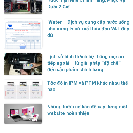
Nước Tận Nhà Chính Hãng, Phục Vụ
Dưới 2 Giờ
iWater – Dịch vụ cung cấp nước uống
cho công ty có xuất hóa đơn VAT đầy
đủ
Lịch sử hình thành hệ thống mực in
tiếp ngoài – từ giải pháp “độ chế”
đến sản phẩm chính hãng
Tốc độ in IPM và PPM khác nhau thế
nào
Những bước cơ bản để xây dựng một
website hoàn thiện