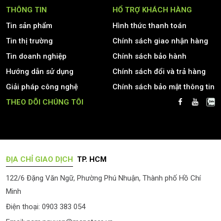
THÔNG TIN
HỔ TRỢ KHÁCH HÀNG
Tin sản phẩm
Hình thức thanh toán
Tin thị trường
Chính sách giao nhận hàng
Tin doanh nghiệp
Chính sách bảo hành
Hướng dẫn sử dụng
Chính sách đổi và trả hàng
Giải pháp công nghệ
Chính sách bảo mật thông tin
THEO DÕI CHÚNG TÔI
ĐỊA CHỈ GIAO DỊCH
TP. HCM
122/6 Đặng Văn Ngữ, Phường Phú Nhuận, Thành phố Hồ Chí
Minh
Điện thoại: 0903 383 054