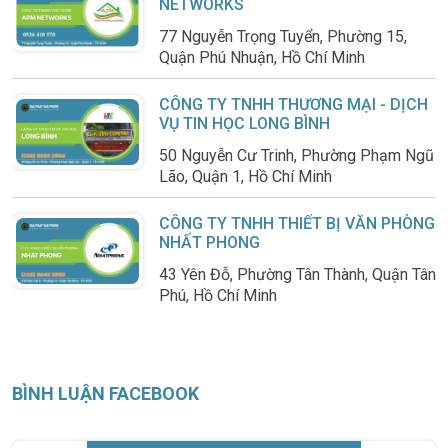
NETWORKS
77 Nguyễn Trọng Tuyển, Phường 15,
Quận Phú Nhuận, Hồ Chí Minh
CÔNG TY TNHH THƯƠNG MẠI - DỊCH
VỤ TIN HỌC LONG BÌNH
50 Nguyễn Cư Trinh, Phường Phạm Ngũ
Lão, Quận 1, Hồ Chí Minh
CÔNG TY TNHH THIẾT BỊ VĂN PHÒNG
NHẤT PHONG
43 Yên Đỗ, Phường Tân Thành, Quận Tân
Phú, Hồ Chí Minh
BÌNH LUẬN FACEBOOK