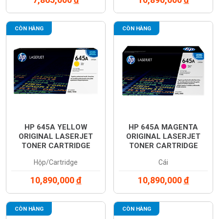
CÒN HÀNG
CÒN HÀNG
HP 645A YELLOW
HP 645A MAGENTA
ORIGINAL LASERJET
ORIGINAL LASERJET
TONER CARTRIDGE
TONER CARTRIDGE
(C9732A)
(C9733A)
Hộp/Cartridge
Cái
10,890,000
đ
10,890,000
đ
CÒN HÀNG
CÒN HÀNG