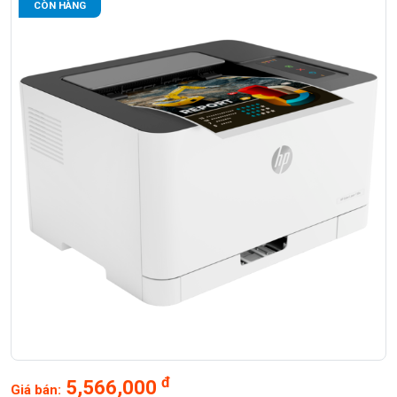
CÒN HÀNG
đ
5,566,000
Giá bán: