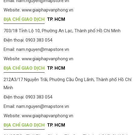
Email:
nam.nguyen@mapstore.vn
Website:
www.giaiphapvanphong.vn
ĐỊA CHỈ GIAO DỊCH
TP. HCM
703/18 Tỉnh Lộ 10, Phường An Lạc, Thành phố Hồ Chí Minh
Điện thoại: 0903 383 054
Email:
nam.nguyen@mapstore.vn
Website:
www.giaiphapvanphong.vn
ĐỊA CHỈ GIAO DỊCH
TP. HCM
212A3/17 Nguyễn Trãi, Phường Cầu Ông Lãnh, Thành phố Hồ Chí
Minh
Điện thoại: 0903 383 054
Email:
nam.nguyen@mapstore.vn
Website:
www.giaiphapvanphong.vn
ĐỊA CHỈ GIAO DỊCH
TP. HCM