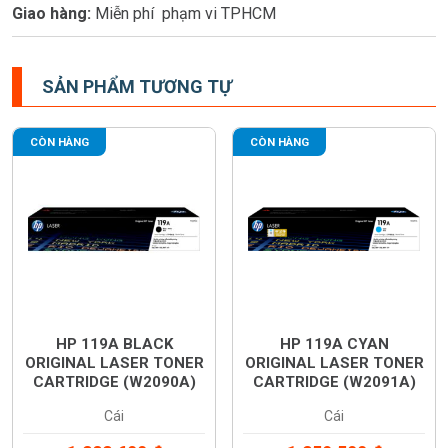
Giao hàng:
Miễn phí phạm vi TPHCM
SẢN PHẨM TƯƠNG TỰ
CÒN HÀNG
CÒN HÀNG
HP 119A BLACK
HP 119A CYAN
ORIGINAL LASER TONER
ORIGINAL LASER TONER
CARTRIDGE (W2090A)
CARTRIDGE (W2091A)
Cái
Cái