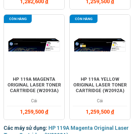
1,282,600
đ
1,259,500
đ
CÒN HÀNG
CÒN HÀNG
HP 119A MAGENTA
HP 119A YELLOW
ORIGINAL LASER TONER
ORIGINAL LASER TONER
CARTRIDGE (W2093A)
CARTRIDGE (W2092A)
Cái
Cái
1,259,500
đ
1,259,500
đ
Các máy sử dụng:
HP 119A Magenta Original Laser