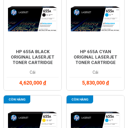
HP 655A BLACK
HP 655A CYAN
ORIGINAL LASERJET
ORIGINAL LASERJET
TONER CARTRIDGE
TONER CARTRIDGE
(CF450A)
(CF451A)
Cái
Cái
4,620,000
đ
5,830,000
đ
CÒN HÀNG
CÒN HÀNG