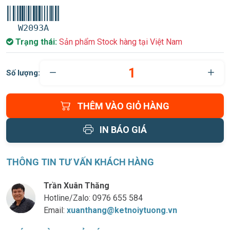
W2093A
Trạng thái:
Sản phẩm Stock hàng tại Việt Nam
Số lượng:
THÊM VÀO GIỎ HÀNG
IN BÁO GIÁ
THÔNG TIN TƯ VẤN KHÁCH HÀNG
Trần Xuân Thăng
Hotline/Zalo:
0976 655 584
Email:
xuanthang@ketnoiytuong.vn