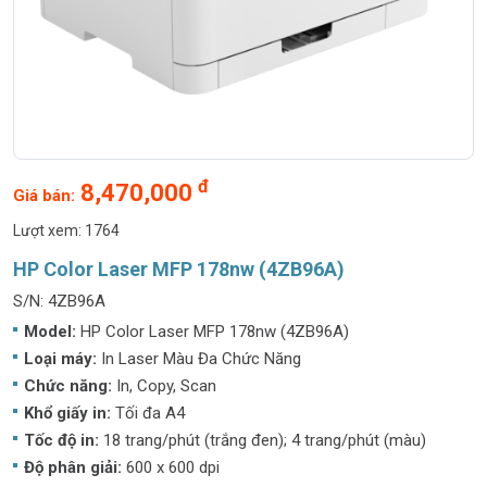
đ
8,470,000
Giá bán:
Lượt xem: 1764
HP Color Laser MFP 178nw (4ZB96A)
S/N: 4ZB96A
Model:
HP Color Laser MFP 178nw (4ZB96A)
Loại máy:
In Laser Màu Đa Chức Năng
Chức năng:
In, Copy, Scan
Khổ giấy in:
Tối đa A4
Tốc độ in:
18 trang/phút (trắng đen); 4 trang/phút (màu)
Độ phân giải:
600 x 600 dpi