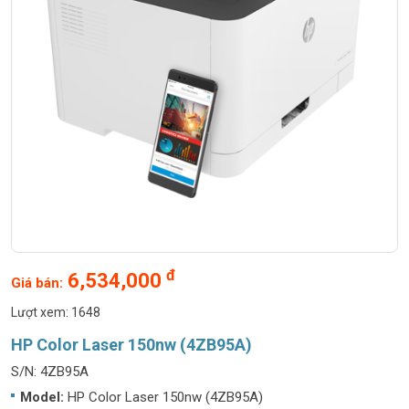
đ
6,534,000
Giá bán:
Lượt xem: 1648
HP Color Laser 150nw (4ZB95A)
S/N: 4ZB95A
Model:
HP Color Laser 150nw (4ZB95A)