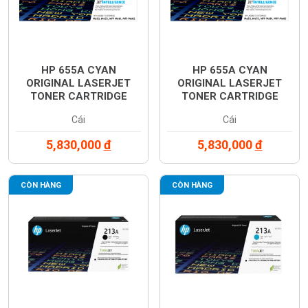
HP 655A CYAN
HP 655A CYAN
ORIGINAL LASERJET
ORIGINAL LASERJET
TONER CARTRIDGE
TONER CARTRIDGE
(CF452A)
(CF453A)
Cái
Cái
5,830,000
đ
5,830,000
đ
CÒN HÀNG
CÒN HÀNG