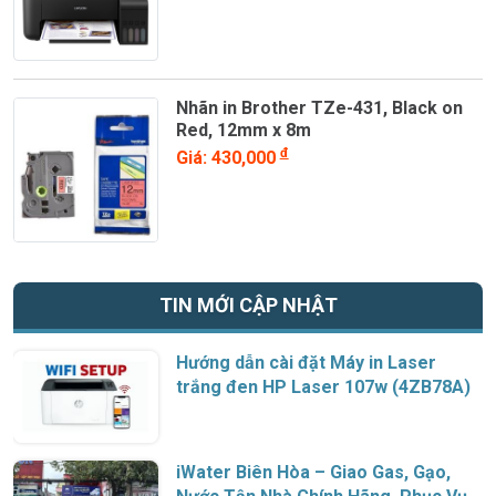
Nhãn in Brother TZe-431, Black on
Red, 12mm x 8m
đ
Giá: 430,000
TIN MỚI CẬP NHẬT
Hướng dẫn cài đặt Máy in Laser
trắng đen HP Laser 107w (4ZB78A)
iWater Biên Hòa – Giao Gas, Gạo,