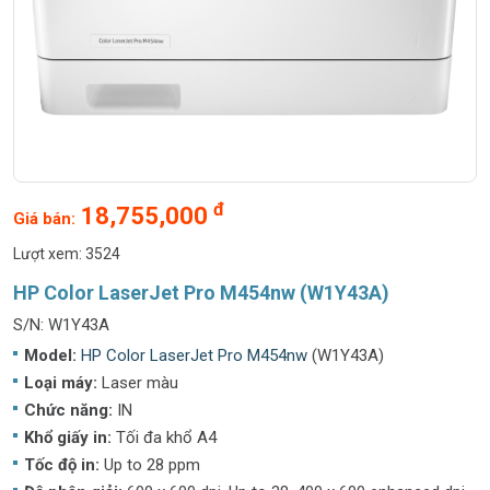
đ
18,755,000
Giá bán:
Lượt xem: 3524
HP Color LaserJet Pro M454nw (W1Y43A)
S/N: W1Y43A
Model:
HP Color LaserJet Pro M454nw
(W1Y43A)
Loại máy:
Laser màu
Chức năng:
IN
Khổ giấy in:
Tối đa khổ A4
Tốc độ in:
Up to 28 ppm