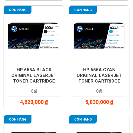
CÒN HÀNG
CÒN HÀNG
HP 655A BLACK
HP 655A CYAN
ORIGINAL LASERJET
ORIGINAL LASERJET
TONER CARTRIDGE
TONER CARTRIDGE
(CF450A)
(CF451A)
Cái
Cái
4,620,000
đ
5,830,000
đ
CÒN HÀNG
CÒN HÀNG