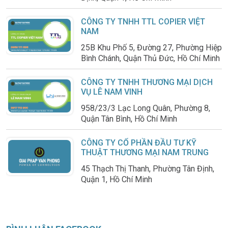
CÔNG TY TNHH TTL COPIER VIỆT
NAM
25B Khu Phố 5, Đường 27, Phường Hiệp
Bình Chánh, Quận Thủ Đức, Hồ Chí Minh
CÔNG TY TNHH THƯƠNG MẠI DỊCH
VỤ LÊ NAM VINH
958/23/3 Lạc Long Quân, Phường 8,
Quận Tân Bình, Hồ Chí Minh
CÔNG TY CỔ PHẦN ĐẦU TƯ KỸ
THUẬT THƯƠNG MẠI NAM TRUNG
45 Thạch Thị Thanh, Phường Tân Định,
Quận 1, Hồ Chí Minh