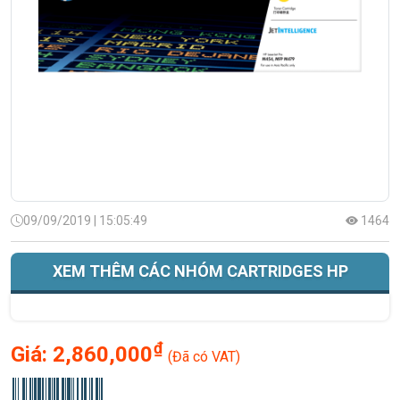
09/09/2019 | 15:05:49
1464
XEM THÊM CÁC NHÓM CARTRIDGES HP
₫
Giá:
2,860,000
(Đã có VAT)