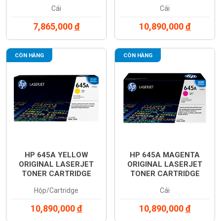
(C9730A)
(C9731A)
Cái
Cái
7,865,000
đ
10,890,000
đ
CÒN HÀNG
CÒN HÀNG
HP 645A YELLOW
HP 645A MAGENTA
ORIGINAL LASERJET
ORIGINAL LASERJET
TONER CARTRIDGE
TONER CARTRIDGE
(C9732A)
(C9733A)
Hộp/Cartridge
Cái
10,890,000
đ
10,890,000
đ