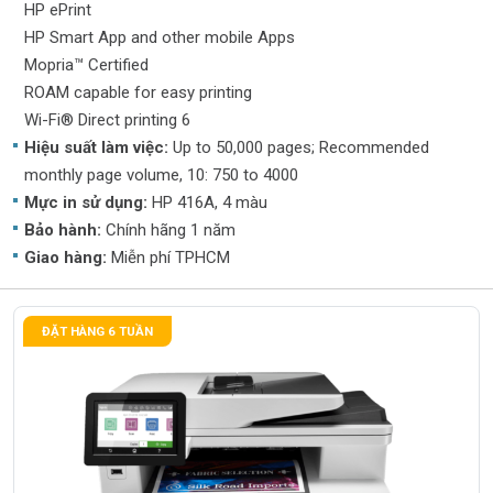
HP ePrint
HP Smart App and other mobile Apps
Mopria™ Certified
ROAM capable for easy printing
Wi-Fi® Direct printing 6
Hiệu suất làm việc:
Up to 50,000 pages; Recommended
monthly page volume, 10: 750 to 4000
Mực in sử dụng:
HP 416A, 4 màu
Bảo hành:
Chính hãng 1 năm
Giao hàng:
Miễn phí TPHCM
ĐẶT HÀNG 6 TUẦN