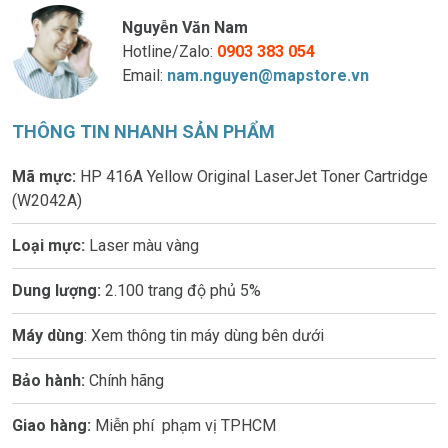
Nguyễn Văn Nam
Hotline/Zalo:
0903 383 054
Email:
nam.nguyen@mapstore.vn
THÔNG TIN NHANH SẢN PHẨM
Mã mực:
HP 416A Yellow Original LaserJet Toner Cartridge
(W2042A)
Loại mực:
Laser màu vàng
Dung lượng:
2.100 trang độ phủ 5%
Máy dùng
: Xem thông tin máy dùng bên dưới
Bảo hành:
Chính hãng
Giao hàng:
Miễn phí phạm vị TPHCM