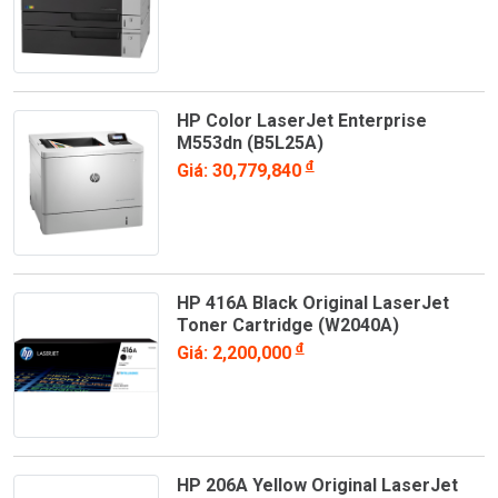
HP Color LaserJet Enterprise
M553dn (B5L25A)
đ
Giá: 30,779,840
HP 416A Black Original LaserJet
Toner Cartridge (W2040A)
đ
Giá: 2,200,000
HP 206A Yellow Original LaserJet