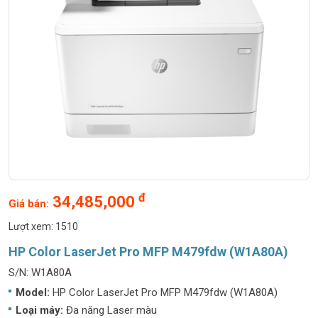
đ
34,485,000
Giá bán:
Lượt xem: 1510
HP Color LaserJet Pro MFP M479fdw (W1A80A)
S/N: W1A80A
Model:
HP Color LaserJet Pro MFP M479fdw (W1A80A)
Loại máy:
Đa năng Laser màu