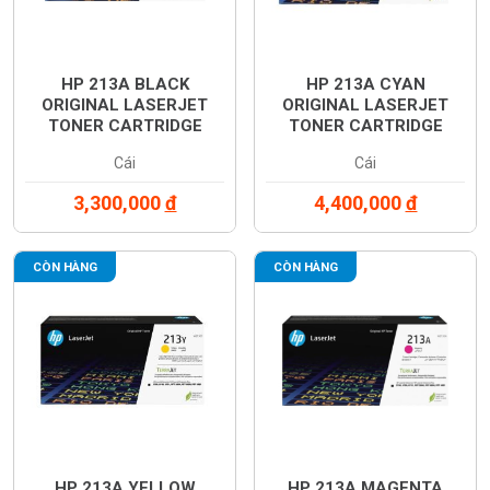
HP 213A BLACK
HP 213A CYAN
ORIGINAL LASERJET
ORIGINAL LASERJET
TONER CARTRIDGE
TONER CARTRIDGE
(W2130A)
(W2131A)
Cái
Cái
3,300,000
đ
4,400,000
đ
CÒN HÀNG
CÒN HÀNG
HP 213A YELLOW
HP 213A MAGENTA