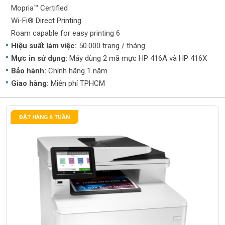
Mopria™ Certified
Wi-Fi® Direct Printing
Roam capable for easy printing 6
Hiệu suất làm việc:
50.000 trang / tháng
Mực in sử dụng:
Máy dùng 2 mã mực HP 416A và HP 416X
Bảo hành:
Chính hãng 1 năm
Giao hàng:
Miễn phí TPHCM
ĐẶT HÀNG 6 TUẦN