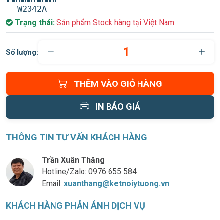
W2042A
Trạng thái:
Sản phẩm Stock hàng tại Việt Nam
Số lượng:
THÊM VÀO GIỎ HÀNG
IN BÁO GIÁ
THÔNG TIN TƯ VẤN KHÁCH HÀNG
Trần Xuân Thăng
Hotline/Zalo:
0976 655 584
Email:
xuanthang@ketnoiytuong.vn
KHÁCH HÀNG PHẢN ÁNH DỊCH VỤ