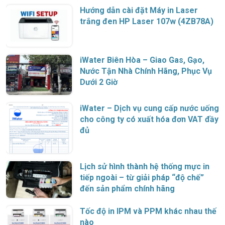
Hướng dẫn cài đặt Máy in Laser
trắng đen HP Laser 107w (4ZB78A)
iWater Biên Hòa – Giao Gas, Gạo,
Nước Tận Nhà Chính Hãng, Phục Vụ
Dưới 2 Giờ
iWater – Dịch vụ cung cấp nước uống
cho công ty có xuất hóa đơn VAT đầy
đủ
Lịch sử hình thành hệ thống mực in
tiếp ngoài – từ giải pháp “độ chế”
đến sản phẩm chính hãng
Tốc độ in IPM và PPM khác nhau thế
nào