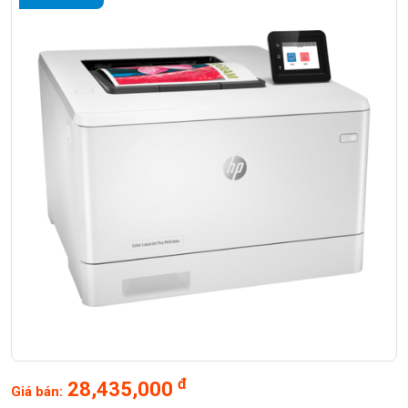
đ
28,435,000
Giá bán: