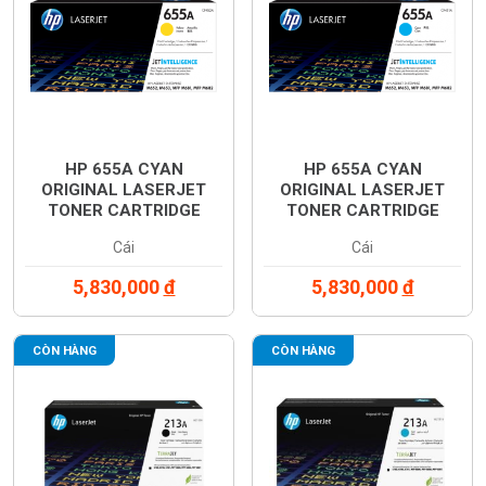
HP 655A CYAN
HP 655A CYAN
ORIGINAL LASERJET
ORIGINAL LASERJET
TONER CARTRIDGE
TONER CARTRIDGE
(CF452A)
(CF453A)
Cái
Cái
5,830,000
đ
5,830,000
đ
CÒN HÀNG
CÒN HÀNG