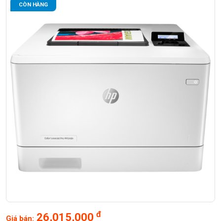
CÒN HÀNG
đ
26,015,000
Giá bán: