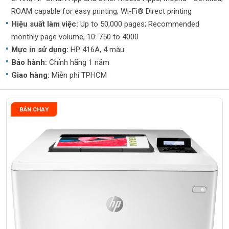
ROAM capable for easy printing; Wi-Fi® Direct printing
Hiệu suất làm việc:
Up to 50,000 pages; Recommended
monthly page volume, 10: 750 to 4000
Mực in sử dụng:
HP 416A, 4 màu
Bảo hành:
Chính hãng 1 năm
Giao hàng:
Miễn phí TPHCM
BÁN CHẠY