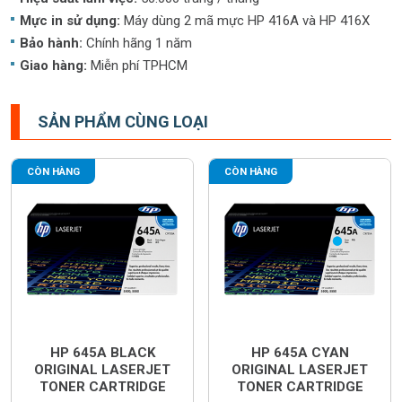
Mực in sử dụng:
Máy dùng 2 mã mực HP 416A và HP 416X
Bảo hành:
Chính hãng 1 năm
Giao hàng:
Miễn phí TPHCM
SẢN PHẨM CÙNG LOẠI
CÒN HÀNG
CÒN HÀNG
HP 645A BLACK
HP 645A CYAN
ORIGINAL LASERJET
ORIGINAL LASERJET
TONER CARTRIDGE
TONER CARTRIDGE