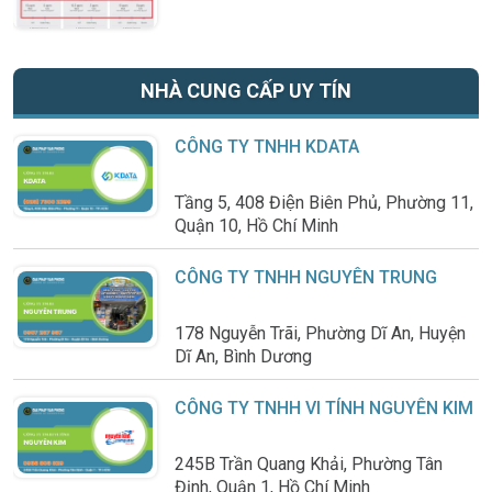
NHÀ CUNG CẤP UY TÍN
CÔNG TY TNHH KDATA
Tầng 5, 408 Điện Biên Phủ, Phường 11,
Quận 10, Hồ Chí Minh
CÔNG TY TNHH NGUYÊN TRUNG
178 Nguyễn Trãi, Phường Dĩ An, Huyện
Dĩ An, Bình Dương
CÔNG TY TNHH VI TÍNH NGUYÊN KIM
245B Trần Quang Khải, Phường Tân
Định, Quận 1, Hồ Chí Minh