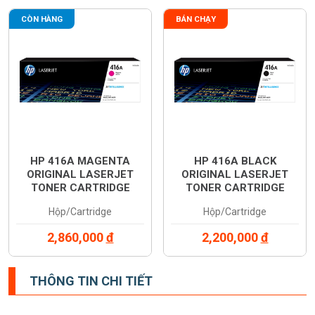
CÒN HÀNG
BÁN CHẠY
HP 416A MAGENTA
HP 416A BLACK
ORIGINAL LASERJET
ORIGINAL LASERJET
TONER CARTRIDGE
TONER CARTRIDGE
(W2043A)
(W2040A)
Hộp/Cartridge
Hộp/Cartridge
2,860,000
đ
2,200,000
đ
THÔNG TIN CHI TIẾT