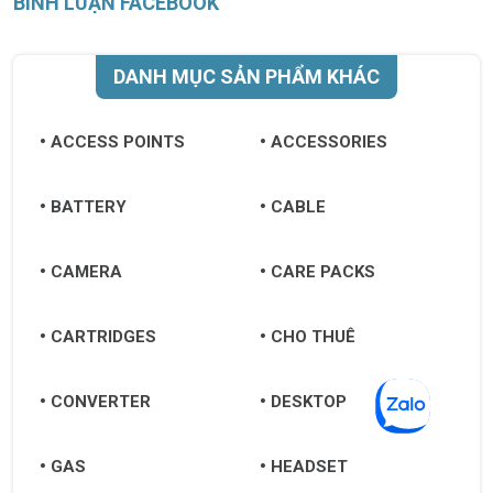
BÌNH LUẬN FACEBOOK
DANH MỤC SẢN PHẨM KHÁC
ACCESS POINTS
ACCESSORIES
BATTERY
CABLE
CAMERA
CARE PACKS
CARTRIDGES
CHO THUÊ
CONVERTER
DESKTOP
GAS
HEADSET