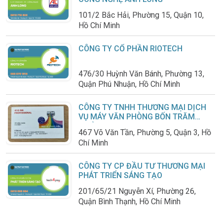
101/2 Bắc Hải, Phường 15, Quận 10,
Hồ Chí Minh
CÔNG TY CỔ PHẦN RIOTECH
476/30 Huỳnh Văn Bánh, Phường 13,
Quận Phú Nhuận, Hồ Chí Minh
CÔNG TY TNHH THƯƠNG MẠI DỊCH
VỤ MÁY VĂN PHÒNG BỐN TRĂM
MƯỜI
467 Võ Văn Tần, Phường 5, Quận 3, Hồ
Chí Minh
CÔNG TY CP ĐẦU TƯ THƯƠNG MẠI
PHÁT TRIỂN SÁNG TẠO
201/65/21 Nguyễn Xí, Phường 26,
Quận Bình Thạnh, Hồ Chí Minh