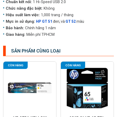
Chuẩn kết nối:
1 Hi-Speed USB 2.0
Chức năng đặc biệt:
Không
Hiệu suất làm việc:
1,000 trang / tháng
Mực in sử dụng:
HP GT 51
đen, và
GT 52
màu
Bảo hành:
Chính hãng 1 năm
Giao hàng:
Miễn phí TPHCM
SẢN PHẨM CÙNG LOẠI
CÒN HÀNG
CÒN HÀNG