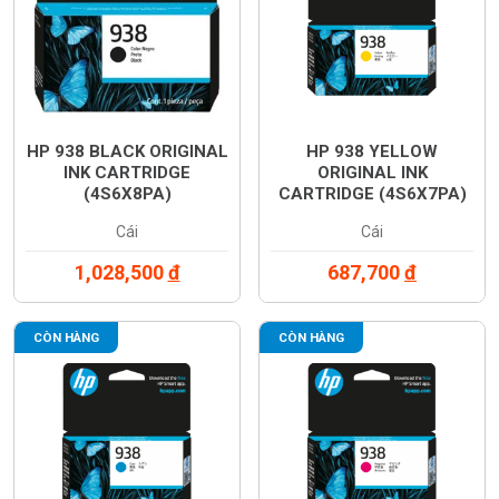
HP 938 BLACK ORIGINAL
HP 938 YELLOW
INK CARTRIDGE
ORIGINAL INK
(4S6X8PA)
CARTRIDGE (4S6X7PA)
Cái
Cái
1,028,500
đ
687,700
đ
CÒN HÀNG
CÒN HÀNG