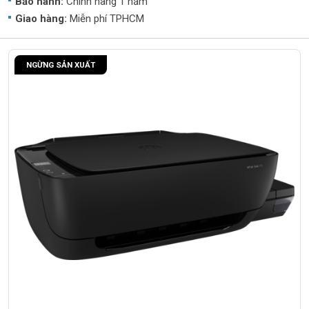
Bảo hành:
Chính hãng 1 năm
Giao hàng:
Miễn phí TPHCM
NGỪNG SẢN XUẤT