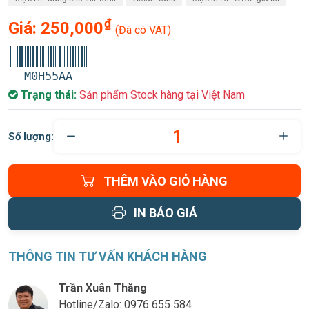
₫
Giá:
250,000
(Đã có VAT)
M0H55AA
Trạng thái:
Sản phẩm Stock hàng tại Việt Nam
Số lượng:
THÊM VÀO GIỎ HÀNG
IN BÁO GIÁ
THÔNG TIN TƯ VẤN KHÁCH HÀNG
Trần Xuân Thăng
Hotline/Zalo:
0976 655 584