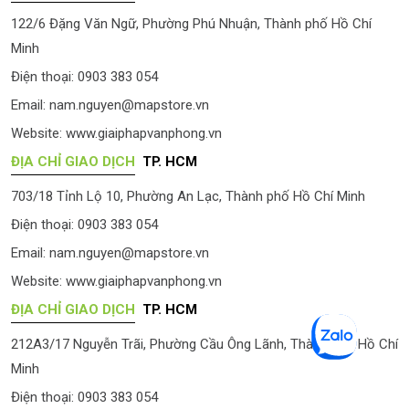
122/6 Đặng Văn Ngữ, Phường Phú Nhuận, Thành phố Hồ Chí
Minh
Điện thoại: 0903 383 054
Email:
nam.nguyen@mapstore.vn
Website:
www.giaiphapvanphong.vn
ĐỊA CHỈ GIAO DỊCH
TP. HCM
703/18 Tỉnh Lộ 10, Phường An Lạc, Thành phố Hồ Chí Minh
Điện thoại: 0903 383 054
Email:
nam.nguyen@mapstore.vn
Website:
www.giaiphapvanphong.vn
ĐỊA CHỈ GIAO DỊCH
TP. HCM
212A3/17 Nguyễn Trãi, Phường Cầu Ông Lãnh, Thành phố Hồ Chí
Minh
Điện thoại: 0903 383 054