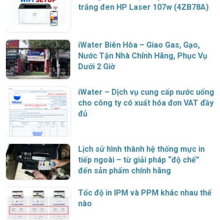
trắng đen HP Laser 107w (4ZB78A)
iWater Biên Hòa – Giao Gas, Gạo,
Nước Tận Nhà Chính Hãng, Phục Vụ
Dưới 2 Giờ
iWater – Dịch vụ cung cấp nước uống
cho công ty có xuất hóa đơn VAT đầy
đủ
Lịch sử hình thành hệ thống mực in
tiếp ngoài – từ giải pháp “độ chế”
đến sản phẩm chính hãng
Tốc độ in IPM và PPM khác nhau thế
nào