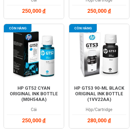
Cái
Hộp/Cartridge
250,000
đ
250,000
đ
CÒN HÀNG
CÒN HÀNG
HP GT52 CYAN
HP GT53 90-ML BLACK
ORIGINAL INK BOTTLE
ORIGINAL INK BOTTLE
(M0H54AA)
(1VV22AA)
Cái
Hộp/Cartridge
250,000
đ
280,000
đ