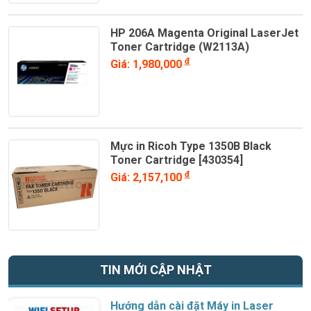
HP 206A Magenta Original LaserJet
Toner Cartridge (W2113A)
đ
Giá: 1,980,000
Mực in Ricoh Type 1350B Black
Toner Cartridge [430354]
đ
Giá: 2,157,100
TIN MỚI CẬP NHẬT
Hướng dẫn cài đặt Máy in Laser