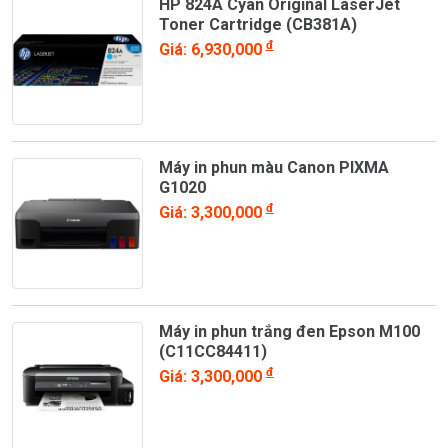
HP 824A Cyan Original LaserJet
Toner Cartridge (CB381A)
đ
Giá: 6,930,000
Máy in phun màu Canon PIXMA
G1020
đ
Giá: 3,300,000
Máy in phun trắng đen Epson M100
(C11CC84411)
đ
Giá: 3,300,000