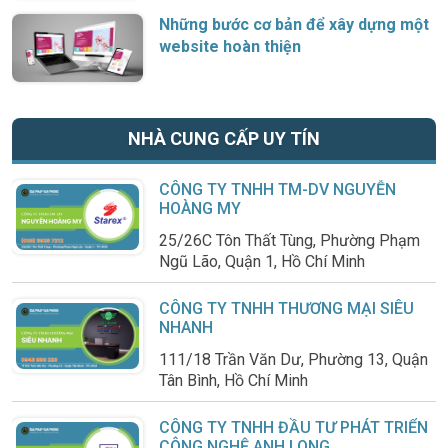
Những bước cơ bản để xây dựng một
website hoàn thiện
NHÀ CUNG CẤP UY TÍN
CÔNG TY TNHH TM-DV NGUYỄN
HOÀNG MY
25/26C Tôn Thất Tùng, Phường Phạm
Ngũ Lão, Quận 1, Hồ Chí Minh
CÔNG TY TNHH THƯƠNG MẠI SIÊU
NHANH
111/18 Trần Văn Dư, Phường 13, Quận
Tân Bình, Hồ Chí Minh
CÔNG TY TNHH ĐẦU TƯ PHÁT TRIỂN
CÔNG NGHỆ ANH LONG