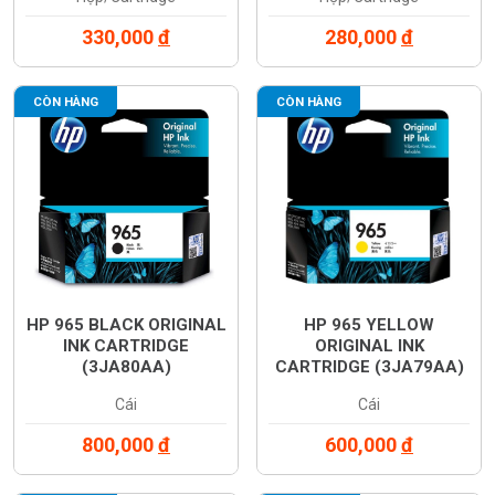
330,000
đ
280,000
đ
CÒN HÀNG
CÒN HÀNG
HP 965 BLACK ORIGINAL
HP 965 YELLOW
INK CARTRIDGE
ORIGINAL INK
(3JA80AA)
CARTRIDGE (3JA79AA)
Cái
Cái
800,000
đ
600,000
đ