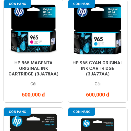
CÒN HÀNG
CÒN HÀNG
HP 965 MAGENTA
HP 965 CYAN ORIGINAL
ORIGINAL INK
INK CARTRIDGE
CARTRIDGE (3JA78AA)
(3JA77AA)
Cái
Cái
600,000
đ
600,000
đ
CÒN HÀNG
CÒN HÀNG