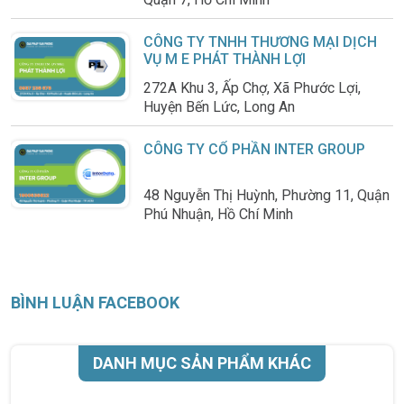
CÔNG TY TNHH THƯƠNG MẠI DỊCH
VỤ M E PHÁT THÀNH LỢI
272A Khu 3, Ấp Chợ, Xã Phước Lợi,
Huyện Bến Lức, Long An
CÔNG TY CỔ PHẦN INTER GROUP
48 Nguyễn Thị Huỳnh, Phường 11, Quận
Phú Nhuận, Hồ Chí Minh
BÌNH LUẬN FACEBOOK
DANH MỤC SẢN PHẨM KHÁC