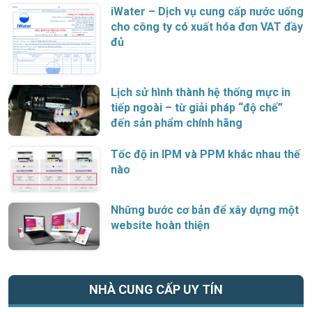
iWater – Dịch vụ cung cấp nước uống
cho công ty có xuất hóa đơn VAT đầy
đủ
Lịch sử hình thành hệ thống mực in
tiếp ngoài – từ giải pháp “độ chế”
đến sản phẩm chính hãng
Tốc độ in IPM và PPM khác nhau thế
nào
Những bước cơ bản để xây dựng một
website hoàn thiện
NHÀ CUNG CẤP UY TÍN