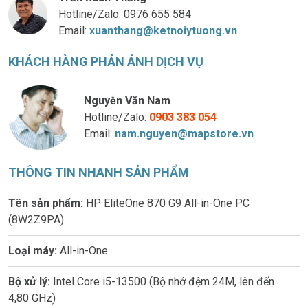
Hotline/Zalo:
0976 655 584
Email:
xuanthang@ketnoiytuong.vn
KHÁCH HÀNG PHẢN ÁNH DỊCH VỤ
Nguyễn Văn Nam
Hotline/Zalo:
0903 383 054
Email:
nam.nguyen@mapstore.vn
THÔNG TIN NHANH SẢN PHẨM
Tên sản phẩm
:
HP EliteOne 870 G9 All-in-One PC
(8W2Z9PA)
Loại máy:
All-in-One
Bộ xử lý:
Intel Core i5-13500 (Bộ nhớ đệm 24M, lên đến
4,80 GHz)