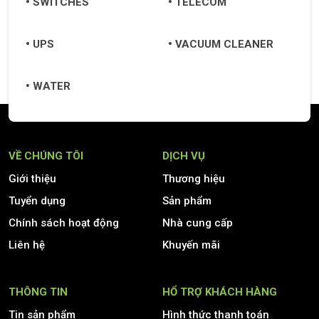
SWITCHES
TELECOM
UPS
VACUUM CLEANER
WATER
VỀ CHÚNG TÔI
DỊCH VỤ
Giới thiệu
Thương hiệu
Tuyển dụng
Sản phẩm
Chính sách hoạt động
Nhà cung cấp
Liên hệ
Khuyến mãi
THÔNG TIN
HỔ TRỢ KHÁCH HÀNG
Tin sản phẩm
Hình thức thanh toán