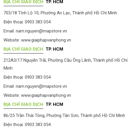
ĐỊA CHỈ GIAO DỊCH
TP. HCM
703/18 Tỉnh Lộ 10, Phường An Lạc, Thành phố Hồ Chí Minh
Điện thoại: 0903 383 054
Email:
nam.nguyen@mapstore.vn
Website:
www.giaiphapvanphong.vn
ĐỊA CHỈ GIAO DỊCH
TP. HCM
212A3/17 Nguyễn Trãi, Phường Cầu Ông Lãnh, Thành phố Hồ Chí
Minh
Điện thoại: 0903 383 054
Email:
nam.nguyen@mapstore.vn
Website:
www.giaiphapvanphong.vn
ĐỊA CHỈ GIAO DỊCH
TP. HCM
86/25 Trần Thái Tông, Phường Tân Sơn, Thành phố Hồ Chí Minh
Điện thoại: 0903 383 054