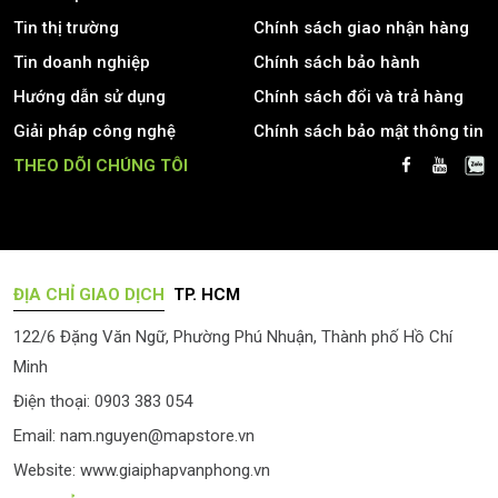
Tin thị trường
Chính sách giao nhận hàng
Tin doanh nghiệp
Chính sách bảo hành
Hướng dẫn sử dụng
Chính sách đổi và trả hàng
Giải pháp công nghệ
Chính sách bảo mật thông tin
THEO DÕI CHÚNG TÔI
ĐỊA CHỈ GIAO DỊCH
TP. HCM
122/6 Đặng Văn Ngữ, Phường Phú Nhuận, Thành phố Hồ Chí
Minh
Điện thoại: 0903 383 054
Email:
nam.nguyen@mapstore.vn
Website:
www.giaiphapvanphong.vn