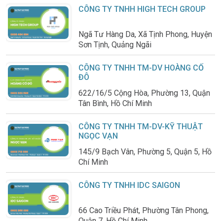
CÔNG TY TNHH HIGH TECH GROUP
Ngã Tư Hàng Da, Xã Tịnh Phong, Huyện
Sơn Tịnh, Quảng Ngãi
CÔNG TY TNHH TM-DV HOÀNG CỐ
ĐÔ
622/16/5 Cộng Hòa, Phường 13, Quận
Tân Bình, Hồ Chí Minh
CÔNG TY TNHH TM-DV-KỸ THUẬT
NGỌC VẠN
145/9 Bạch Vân, Phường 5, Quận 5, Hồ
Chí Minh
CÔNG TY TNHH IDC SAIGON
66 Cao Triều Phát, Phường Tân Phong,
Quận 7, Hồ Chí Minh