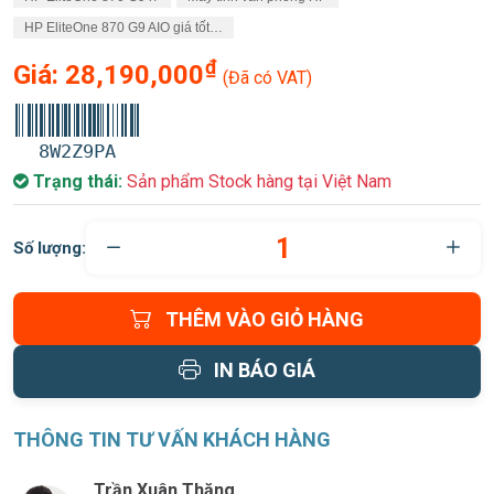
HP EliteOne 870 G9 AIO giá tốt…
₫
Giá:
28,190,000
(Đã có VAT)
8W2Z9PA
Trạng thái:
Sản phẩm Stock hàng tại Việt Nam
Số lượng:
THÊM VÀO GIỎ HÀNG
IN BÁO GIÁ
THÔNG TIN TƯ VẤN KHÁCH HÀNG
Trần Xuân Thăng