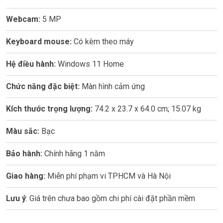
Webcam:
5 MP
Keyboard mouse:
Có kèm theo máy
Hệ điều hành:
Windows 11 Home
Chức năng đặc biệt:
Màn hình cảm ứng
Kích thước trọng lượng:
74.2 x 23.7 x 64.0 cm; 15.07 kg
Màu sắc:
Bạc
Bảo hành:
Chính hãng 1 năm
Giao hàng:
Miễn phí phạm vi TPHCM và Hà Nội
Lưu ý
: Giá trên chưa bao gồm chi phí cài đặt phần mềm