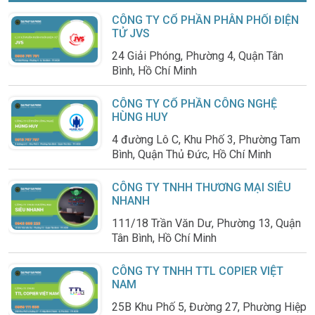
CÔNG TY CỔ PHẦN PHÂN PHỐI ĐIỆN
TỬ JVS
24 Giải Phóng, Phường 4, Quận Tân
Bình, Hồ Chí Minh
CÔNG TY CỔ PHẦN CÔNG NGHỆ
HÙNG HUY
4 đường Lô C, Khu Phố 3, Phường Tam
Bình, Quận Thủ Đức, Hồ Chí Minh
CÔNG TY TNHH THƯƠNG MẠI SIÊU
NHANH
111/18 Trần Văn Dư, Phường 13, Quận
Tân Bình, Hồ Chí Minh
CÔNG TY TNHH TTL COPIER VIỆT
NAM
25B Khu Phố 5, Đường 27, Phường Hiệp