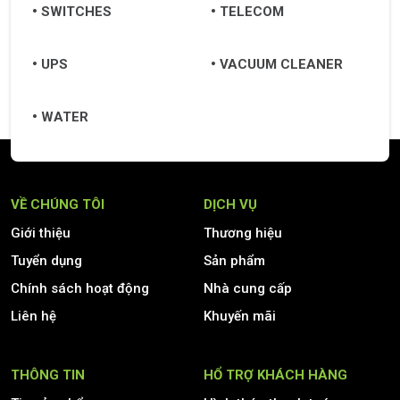
SWITCHES
TELECOM
UPS
VACUUM CLEANER
WATER
VỀ CHÚNG TÔI
DỊCH VỤ
Giới thiệu
Thương hiệu
Tuyển dụng
Sản phẩm
Chính sách hoạt động
Nhà cung cấp
Liên hệ
Khuyến mãi
THÔNG TIN
HỔ TRỢ KHÁCH HÀNG