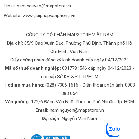
Email:
nam.nguyen@mapstore.vn
Website:
www.giaiphapvanphong.vn
CÔNG TY CỔ PHẦN MAPSTORE VIỆT NAM
Địa chỉ:
65/9 Cao Xuân Dục, Phường Phú Định, Thành phố Hồ
Chí Minh, Việt Nam
Giấy chứng nhận đăng ký kinh doanh cấp ngày 04/12/2023
Mã số thuế doanh nghiệp:
0317781546 cấp ngày 04/12/2023 -
nơi cấp Sở KH & ĐT TP.HCM
Hotline mua hàng:
(028) 7306 1616
- Điện thoại phản ánh:
0903
383 054
Văn phòng:
122/6 Đặng Văn Ngữ, Phường Phú Nhuận, Tp. HCM
Email:
nam.nguyen@mapstore.vn
Đại diện:
Nguyễn Văn Nam