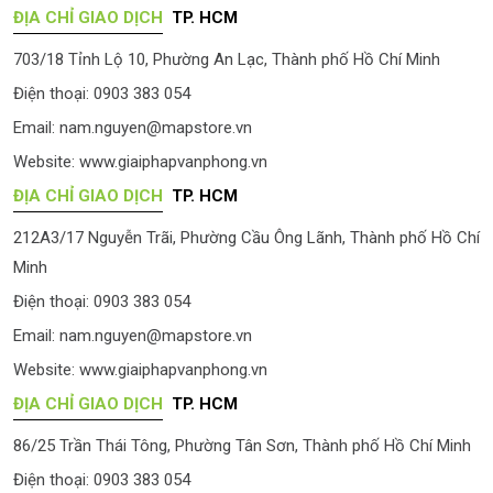
ĐỊA CHỈ GIAO DỊCH
TP. HCM
703/18 Tỉnh Lộ 10, Phường An Lạc, Thành phố Hồ Chí Minh
Điện thoại: 0903 383 054
Email:
nam.nguyen@mapstore.vn
Website:
www.giaiphapvanphong.vn
ĐỊA CHỈ GIAO DỊCH
TP. HCM
212A3/17 Nguyễn Trãi, Phường Cầu Ông Lãnh, Thành phố Hồ Chí
Minh
Điện thoại: 0903 383 054
Email:
nam.nguyen@mapstore.vn
Website:
www.giaiphapvanphong.vn
ĐỊA CHỈ GIAO DỊCH
TP. HCM
86/25 Trần Thái Tông, Phường Tân Sơn, Thành phố Hồ Chí Minh
Điện thoại: 0903 383 054