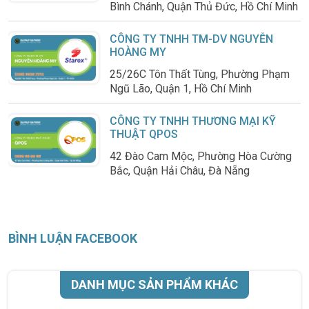
Bình Chánh, Quận Thủ Đức, Hồ Chí Minh
CÔNG TY TNHH TM-DV NGUYỄN
HOÀNG MY
25/26C Tôn Thất Tùng, Phường Phạm
Ngũ Lão, Quận 1, Hồ Chí Minh
CÔNG TY TNHH THƯƠNG MẠI KỸ
THUẬT QPOS
42 Đào Cam Mộc, Phường Hòa Cường
Bắc, Quận Hải Châu, Đà Nẵng
BÌNH LUẬN FACEBOOK
DANH MỤC SẢN PHẨM KHÁC