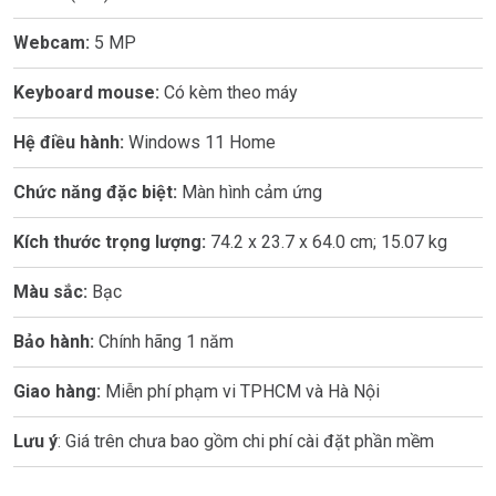
Webcam:
5 MP
Keyboard mouse:
Có kèm theo máy
Hệ điều hành:
Windows 11 Home
Chức năng đặc biệt:
Màn hình cảm ứng
Kích thước trọng lượng:
74.2 x 23.7 x 64.0 cm; 15.07 kg
Màu sắc:
Bạc
Bảo hành:
Chính hãng 1 năm
Giao hàng:
Miễn phí phạm vi TPHCM và Hà Nội
Lưu ý
: Giá trên chưa bao gồm chi phí cài đặt phần mềm