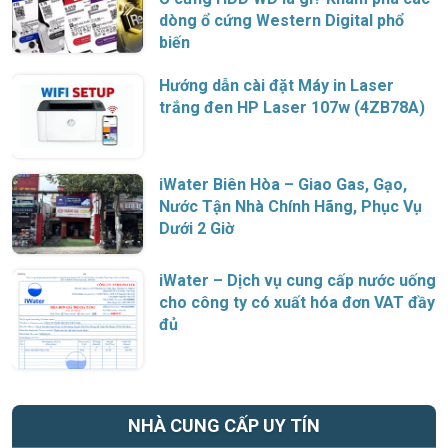
dòng ổ cứng Western Digital phổ
biến
Hướng dẫn cài đặt Máy in Laser
trắng đen HP Laser 107w (4ZB78A)
iWater Biên Hòa – Giao Gas, Gạo,
Nước Tận Nhà Chính Hãng, Phục Vụ
Dưới 2 Giờ
iWater – Dịch vụ cung cấp nước uống
cho công ty có xuất hóa đơn VAT đầy
đủ
NHÀ CUNG CẤP UY TÍN