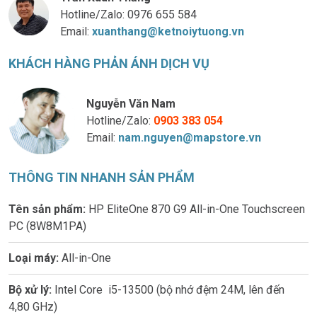
Hotline/Zalo:
0976 655 584
Email:
xuanthang@ketnoiytuong.vn
KHÁCH HÀNG PHẢN ÁNH DỊCH VỤ
Nguyễn Văn Nam
Hotline/Zalo:
0903 383 054
Email:
nam.nguyen@mapstore.vn
THÔNG TIN NHANH SẢN PHẨM
Tên sản phẩm
:
HP EliteOne 870 G9 All-in-One Touchscreen
PC (8W8M1PA)
Loại máy:
All-in-One
Bộ xử lý:
Intel Core i5-13500 (bộ nhớ đệm 24M, lên đến
4,80 GHz)