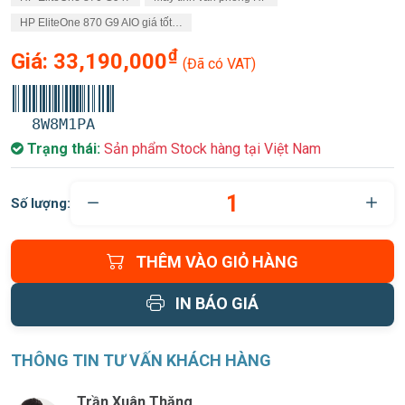
HP EliteOne 870 G9 AIO giá tốt…
₫
Giá:
33,190,000
(Đã có VAT)
8W8M1PA
Trạng thái:
Sản phẩm Stock hàng tại Việt Nam
Số lượng:
THÊM VÀO GIỎ HÀNG
IN BÁO GIÁ
THÔNG TIN TƯ VẤN KHÁCH HÀNG
Trần Xuân Thăng