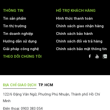
THÔNG TIN
HỔ TRỢ KHÁCH HÀNG
Tin sản phẩm
Hình thức thanh toán
Tin thị trường
Chính sách giao nhận hàng
Tin doanh nghiệp
Chính sách bảo hành
Hướng dẫn sử dụng
Chính sách đổi và trả hàng
Giải pháp công nghệ
Chính sách bảo mật thông tin
THEO DÕI CHÚNG TÔI
ĐỊA CHỈ GIAO DỊCH
TP. HCM
122/6 Đặng Văn Ngữ, Phường Phú Nhuận, Thành phố Hồ Chí
Minh
Điện thoại: 0903 383 054