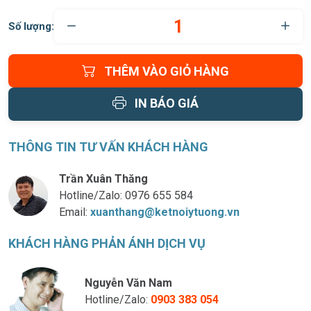
Số lượng:
THÊM VÀO GIỎ HÀNG
IN BÁO GIÁ
THÔNG TIN TƯ VẤN KHÁCH HÀNG
Trần Xuân Thăng
Hotline/Zalo:
0976 655 584
Email:
xuanthang@ketnoiytuong.vn
KHÁCH HÀNG PHẢN ÁNH DỊCH VỤ
Nguyễn Văn Nam
Hotline/Zalo:
0903 383 054