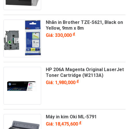
Nhãn in Brother TZE-S621, Black on
Yellow, 9mm x 8m
đ
Giá: 330,000
HP 206A Magenta Original LaserJet
Toner Cartridge (W2113A)
đ
Giá: 1,980,000
Máy in kim Oki ML-5791
đ
Giá: 18,475,600