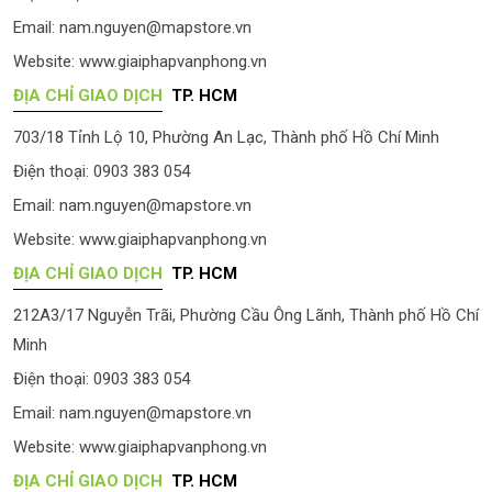
Email:
nam.nguyen@mapstore.vn
Website:
www.giaiphapvanphong.vn
ĐỊA CHỈ GIAO DỊCH
TP. HCM
703/18 Tỉnh Lộ 10, Phường An Lạc, Thành phố Hồ Chí Minh
Điện thoại: 0903 383 054
Email:
nam.nguyen@mapstore.vn
Website:
www.giaiphapvanphong.vn
ĐỊA CHỈ GIAO DỊCH
TP. HCM
212A3/17 Nguyễn Trãi, Phường Cầu Ông Lãnh, Thành phố Hồ Chí
Minh
Điện thoại: 0903 383 054
Email:
nam.nguyen@mapstore.vn
Website:
www.giaiphapvanphong.vn
ĐỊA CHỈ GIAO DỊCH
TP. HCM