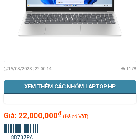
19/08/2023 | 22:00:14
1178
XEM THÊM CÁC NHÓM LAPTOP HP
₫
Giá:
22,000,000
(Đã có VAT)
8D737PA