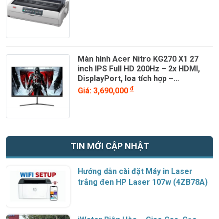
Màn hình Acer Nitro KG270 X1 27
inch IPS Full HD 200Hz – 2x HDMI,
DisplayPort, loa tích hợp –
UM.HX0SV.101
đ
Giá: 3,690,000
TIN MỚI CẬP NHẬT
Hướng dẫn cài đặt Máy in Laser
trắng đen HP Laser 107w (4ZB78A)