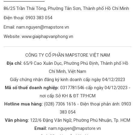
86/25 Trần Thái Tông, Phường Tân Sơn, Thành phố Hồ Chí Minh
Điện thoại: 0903 383 054
Email:
nam.nguyen@mapstore.vn
Website:
www.giaiphapvanphong.vn
CÔNG TY CỔ PHẦN MAPSTORE VIỆT NAM
Địa chỉ:
65/9 Cao Xuân Dục, Phường Phú Định, Thành phố Hồ
Chí Minh, Việt Nam
Giấy chứng nhận đăng ký kinh doanh cấp ngày 04/12/2023
Mã số thuế doanh nghiệp:
0317781546 cấp ngày 04/12/2023 -
nơi cấp Sở KH & ĐT TP.HCM
Hotline mua hàng:
(028) 7306 1616
- Điện thoại phản ánh:
0903
383 054
Văn phòng:
122/6 Đặng Văn Ngữ, Phường Phú Nhuận, Tp. HCM
Email:
nam.nguyen@mapstore.vn