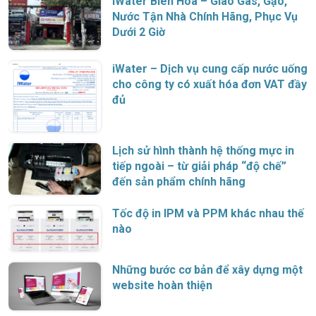
iWater Biên Hòa – Giao Gas, Gạo,
Nước Tận Nhà Chính Hãng, Phục Vụ
Dưới 2 Giờ
iWater – Dịch vụ cung cấp nước uống
cho công ty có xuất hóa đơn VAT đầy
đủ
Lịch sử hình thành hệ thống mực in
tiếp ngoài – từ giải pháp “độ chế”
đến sản phẩm chính hãng
Tốc độ in IPM và PPM khác nhau thế
nào
Những bước cơ bản để xây dựng một
website hoàn thiện