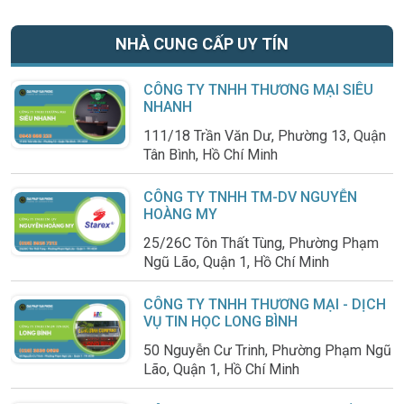
NHÀ CUNG CẤP UY TÍN
CÔNG TY TNHH THƯƠNG MẠI SIÊU
NHANH
111/18 Trần Văn Dư, Phường 13, Quận
Tân Bình, Hồ Chí Minh
CÔNG TY TNHH TM-DV NGUYỄN
HOÀNG MY
25/26C Tôn Thất Tùng, Phường Phạm
Ngũ Lão, Quận 1, Hồ Chí Minh
CÔNG TY TNHH THƯƠNG MẠI - DỊCH
VỤ TIN HỌC LONG BÌNH
50 Nguyễn Cư Trinh, Phường Phạm Ngũ
Lão, Quận 1, Hồ Chí Minh