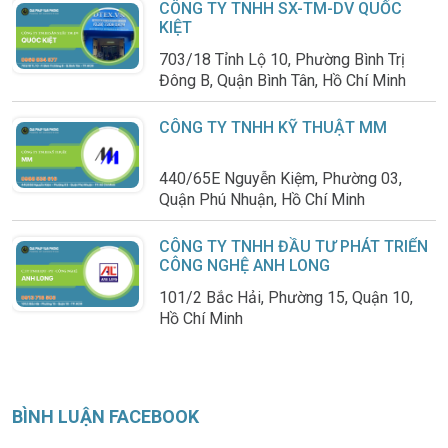
CÔNG TY TNHH SX-TM-DV QUỐC
KIỆT
703/18 Tỉnh Lộ 10, Phường Bình Trị
Đông B, Quận Bình Tân, Hồ Chí Minh
CÔNG TY TNHH KỸ THUẬT MM
440/65E Nguyễn Kiệm, Phường 03,
Quận Phú Nhuận, Hồ Chí Minh
CÔNG TY TNHH ĐẦU TƯ PHÁT TRIỂN
CÔNG NGHỆ ANH LONG
101/2 Bắc Hải, Phường 15, Quận 10,
Hồ Chí Minh
BÌNH LUẬN FACEBOOK