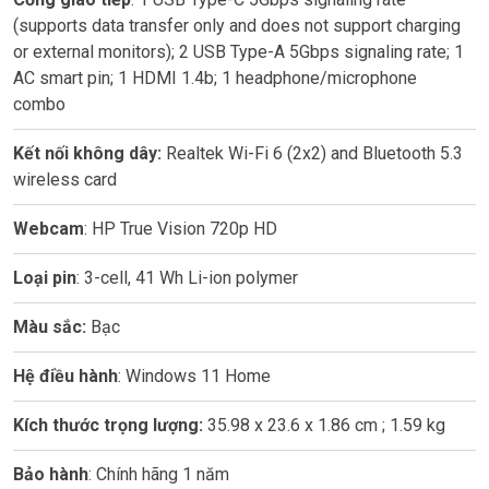
(supports data transfer only and does not support charging
or external monitors); 2 USB Type-A 5Gbps signaling rate; 1
AC smart pin; 1 HDMI 1.4b; 1 headphone/microphone
combo
Kết nối không dây:
Realtek Wi-Fi 6 (2x2) and Bluetooth 5.3
wireless card
Webcam
: HP True Vision 720p HD
Loại pin
: 3-cell, 41 Wh Li-ion polymer
Màu sắc:
Bạc
Hệ điều hành
: Windows 11 Home
Kích thước trọng lượng:
35.98 x 23.6 x 1.86 cm ; 1.59 kg
Bảo hành
: Chính hãng 1 năm