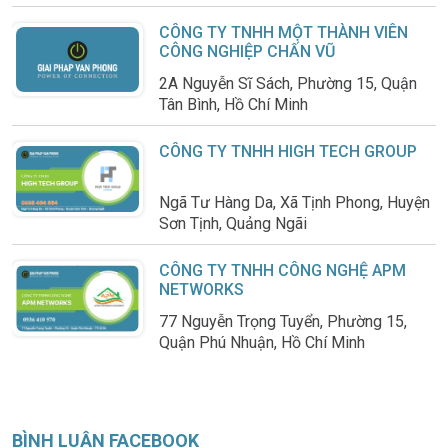
CÔNG TY TNHH MỘT THÀNH VIÊN
CÔNG NGHIỆP CHẤN VŨ
2A Nguyễn Sĩ Sách, Phường 15, Quận
Tân Bình, Hồ Chí Minh
CÔNG TY TNHH HIGH TECH GROUP
Ngã Tư Hàng Da, Xã Tịnh Phong, Huyện
Sơn Tịnh, Quảng Ngãi
CÔNG TY TNHH CÔNG NGHỆ APM
NETWORKS
77 Nguyễn Trọng Tuyển, Phường 15,
Quận Phú Nhuận, Hồ Chí Minh
BÌNH LUẬN FACEBOOK