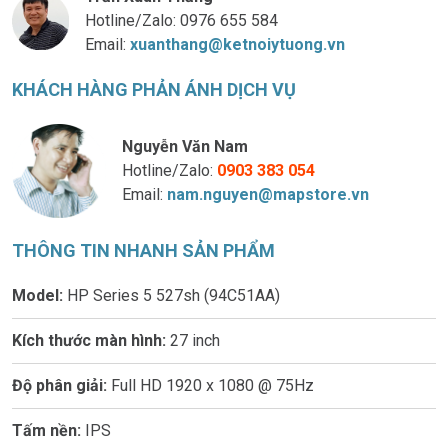
Hotline/Zalo:
0976 655 584
Email:
xuanthang@ketnoiytuong.vn
KHÁCH HÀNG PHẢN ÁNH DỊCH VỤ
Nguyễn Văn Nam
Hotline/Zalo:
0903 383 054
Email:
nam.nguyen@mapstore.vn
THÔNG TIN NHANH SẢN PHẨM
Model:
HP Series 5 527sh (94C51AA)
Kích thước màn hình:
27 inch
Độ phân giải:
Full HD 1920 x 1080 @ 75Hz
Tấm nền:
IPS