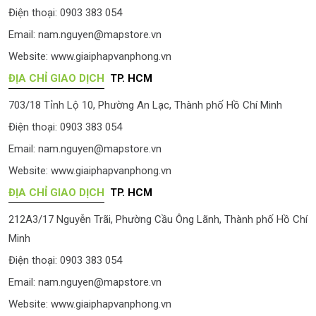
Điện thoại: 0903 383 054
Email:
nam.nguyen@mapstore.vn
Website:
www.giaiphapvanphong.vn
ĐỊA CHỈ GIAO DỊCH
TP. HCM
703/18 Tỉnh Lộ 10, Phường An Lạc, Thành phố Hồ Chí Minh
Điện thoại: 0903 383 054
Email:
nam.nguyen@mapstore.vn
Website:
www.giaiphapvanphong.vn
ĐỊA CHỈ GIAO DỊCH
TP. HCM
212A3/17 Nguyễn Trãi, Phường Cầu Ông Lãnh, Thành phố Hồ Chí
Minh
Điện thoại: 0903 383 054
Email:
nam.nguyen@mapstore.vn
Website:
www.giaiphapvanphong.vn