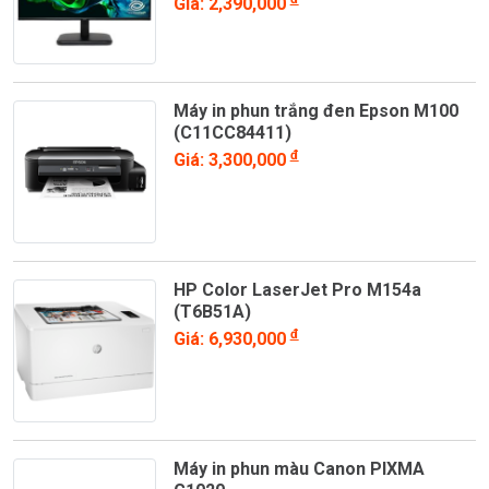
Giá: 2,390,000
Máy in phun trắng đen Epson M100
(C11CC84411)
đ
Giá: 3,300,000
HP Color LaserJet Pro M154a
(T6B51A)
đ
Giá: 6,930,000
Máy in phun màu Canon PIXMA