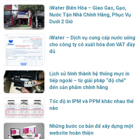
iWater Biên Hòa – Giao Gas, Gạo,
Nước Tận Nhà Chính Hãng, Phục Vụ
Dưới 2 Giờ
iWater – Dịch vụ cung cấp nước uống
cho công ty có xuất hóa đơn VAT đầy
đủ
Lịch sử hình thành hệ thống mực in
tiếp ngoài – từ giải pháp “độ chế”
đến sản phẩm chính hãng
Tốc độ in IPM và PPM khác nhau thế
nào
Những bước cơ bản để xây dựng một
website hoàn thiện