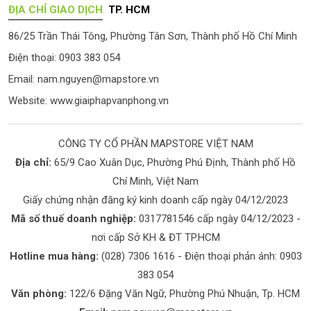
ĐỊA CHỈ GIAO DỊCH
TP. HCM
86/25 Trần Thái Tông, Phường Tân Sơn, Thành phố Hồ Chí Minh
Điện thoại: 0903 383 054
Email:
nam.nguyen@mapstore.vn
Website:
www.giaiphapvanphong.vn
CÔNG TY CỔ PHẦN MAPSTORE VIỆT NAM
Địa chỉ:
65/9 Cao Xuân Dục, Phường Phú Định, Thành phố Hồ
Chí Minh, Việt Nam
Giấy chứng nhận đăng ký kinh doanh cấp ngày 04/12/2023
Mã số thuế doanh nghiệp:
0317781546 cấp ngày 04/12/2023 -
nơi cấp Sở KH & ĐT TP.HCM
Hotline mua hàng:
(028) 7306 1616
- Điện thoại phản ánh:
0903
383 054
Văn phòng:
122/6 Đặng Văn Ngữ, Phường Phú Nhuận, Tp. HCM