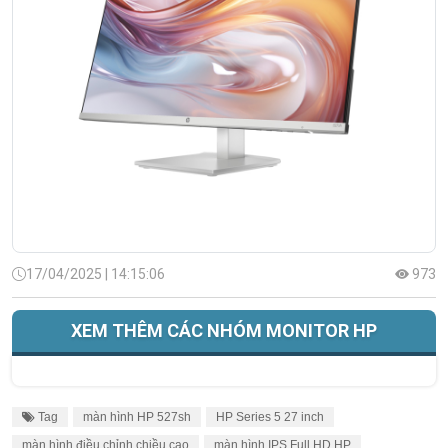
17/04/2025 | 14:15:06
973
XEM THÊM CÁC NHÓM MONITOR HP
Tag
màn hình HP 527sh
HP Series 5 27 inch
màn hình điều chỉnh chiều cao
màn hình IPS Full HD HP