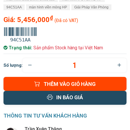
94C51AA
màn hình viền mỏng HP
Giải Pháp Văn Phòng
₫
Giá:
5,456,000
(Đã có VAT)
94C51AA
Trạng thái:
Sản phẩm Stock hàng tại Việt Nam
Số lượng:
THÊM VÀO GIỎ HÀNG
IN BÁO GIÁ
THÔNG TIN TƯ VẤN KHÁCH HÀNG
Trần Xuân Thăng