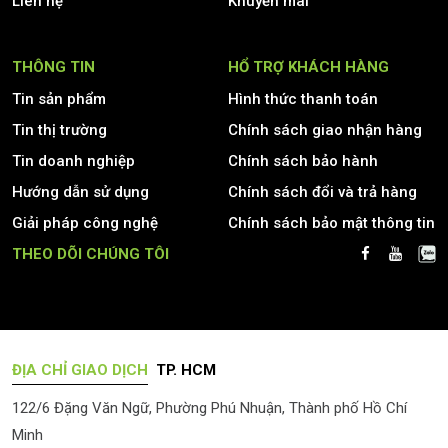
Liên hệ
Khuyến mãi
THÔNG TIN
HỔ TRỢ KHÁCH HÀNG
Tin sản phẩm
Hình thức thanh toán
Tin thị trường
Chính sách giao nhận hàng
Tin doanh nghiệp
Chính sách bảo hành
Hướng dẫn sử dụng
Chính sách đổi và trả hàng
Giải pháp công nghệ
Chính sách bảo mật thông tin
THEO DÕI CHÚNG TÔI
ĐỊA CHỈ GIAO DỊCH
TP. HCM
122/6 Đặng Văn Ngữ, Phường Phú Nhuận, Thành phố Hồ Chí
Minh