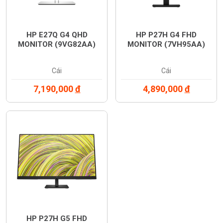
HP E27Q G4 QHD
HP P27H G4 FHD
MONITOR (9VG82AA)
MONITOR (7VH95AA)
Cái
Cái
7,190,000
đ
4,890,000
đ
HP P27H G5 FHD