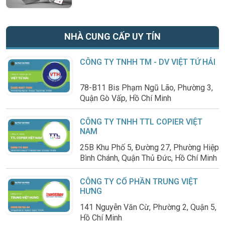
NHÀ CUNG CẤP UY TÍN
CÔNG TY TNHH TM - DV VIỆT TỨ HẢI
78-B11 Bis Phạm Ngũ Lão, Phường 3,
Quận Gò Vấp, Hồ Chí Minh
CÔNG TY TNHH TTL COPIER VIỆT
NAM
25B Khu Phố 5, Đường 27, Phường Hiệp
Bình Chánh, Quận Thủ Đức, Hồ Chí Minh
CÔNG TY CỔ PHẦN TRUNG VIỆT
HƯNG
141 Nguyễn Văn Cừ, Phường 2, Quận 5,
Hồ Chí Minh