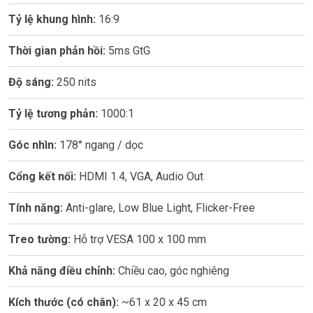
Tỷ lệ khung hình:
16:9
Thời gian phản hồi:
5ms GtG
Độ sáng:
250 nits
Tỷ lệ tương phản:
1000:1
Góc nhìn:
178° ngang / dọc
Cổng kết nối:
HDMI 1.4, VGA, Audio Out
Tính năng:
Anti-glare, Low Blue Light, Flicker-Free
Treo tường:
Hỗ trợ VESA 100 x 100 mm
Khả năng điều chỉnh:
Chiều cao, góc nghiêng
Kích thước (có chân):
~61 x 20 x 45 cm