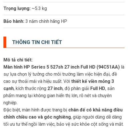
Trọng lượng:
~5.3 kg
Bảo hành:
3 năm chính hãng HP
THÔNG TIN CHI TIẾT
Mô tả chi tiết:
Màn hình HP Series 5 527sh 27 inch Full HD (94C51AA)
là
sự lựa chọn lý tưởng cho môi trường làm việc hiện đại, đề
cao sự thoải mái và hiệu suất. Với
thiết kế viền mỏng 3
cạnh
, kích thước rộng
27 inch
, độ phân giải
Full HD
, sản
phẩm mang lại không gian hiển thị lớn, rõ nét và chuyên
nghiệp.
Đặc biệt, màn hình được trang bị
chân đế có khả năng điều
chỉnh chiều cao và góc nghiêng
, giúp người dùng dễ dàng
tối ưu tư thế ngồi làm việc, bảo vệ sức khỏe cột sống và mắt.