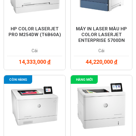
HP COLOR LASERJET
MÁY IN LASER MÀU HP
PRO M254DW (T6B60A)
COLOR LASERJET
ENTERPRISE 5700DN
(6QN28A)
Cái
Cái
14,333,000
đ
44,220,000
đ
CÒN HÀNG
HÀNG MỚI