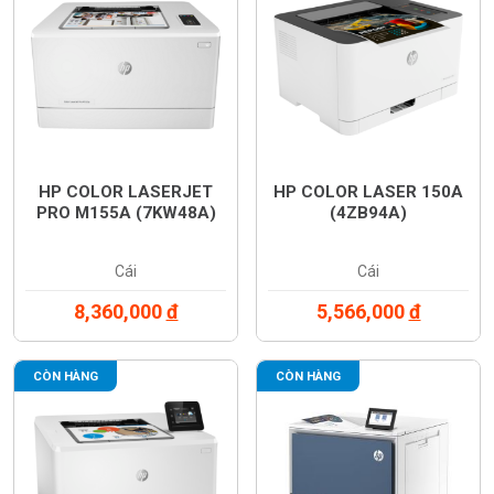
HP COLOR LASERJET
HP COLOR LASER 150A
PRO M155A (7KW48A)
(4ZB94A)
Cái
Cái
8,360,000
đ
5,566,000
đ
CÒN HÀNG
CÒN HÀNG