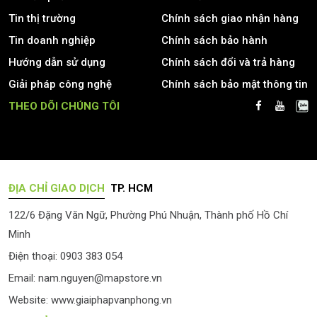
Tin thị trường
Chính sách giao nhận hàng
Tin doanh nghiệp
Chính sách bảo hành
Hướng dẫn sử dụng
Chính sách đổi và trả hàng
Giải pháp công nghệ
Chính sách bảo mật thông tin
THEO DÕI CHÚNG TÔI
ĐỊA CHỈ GIAO DỊCH
TP. HCM
122/6 Đặng Văn Ngữ, Phường Phú Nhuận, Thành phố Hồ Chí
Minh
Điện thoại: 0903 383 054
Email:
nam.nguyen@mapstore.vn
Website:
www.giaiphapvanphong.vn