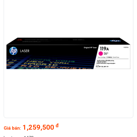
đ
1,259,500
Giá bán: