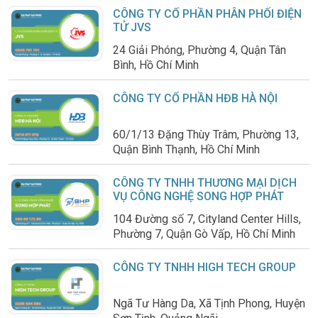
CÔNG TY CỔ PHẦN PHÂN PHỐI ĐIỆN
TỬ JVS
24 Giải Phóng, Phường 4, Quận Tân
Bình, Hồ Chí Minh
CÔNG TY CỔ PHẦN HĐB HÀ NỘI
60/1/13 Đặng Thùy Trâm, Phường 13,
Quận Bình Thạnh, Hồ Chí Minh
CÔNG TY TNHH THƯƠNG MẠI DỊCH
VỤ CÔNG NGHỆ SONG HỢP PHÁT
104 Đường số 7, Cityland Center Hills,
Phường 7, Quận Gò Vấp, Hồ Chí Minh
CÔNG TY TNHH HIGH TECH GROUP
Ngã Tư Hàng Da, Xã Tịnh Phong, Huyện