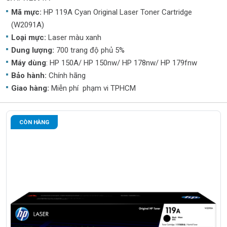
Mã mực:
HP 119A Cyan Original Laser Toner Cartridge
(W2091A)
Loại mực:
Laser màu xanh
Dung lượng:
700 trang độ phủ 5%
Máy dùng
: HP 150A/ HP 150nw/ HP 178nw/ HP 179fnw
Bảo hành:
Chính hãng
Giao hàng:
Miễn phí phạm vi TPHCM
CÒN HÀNG