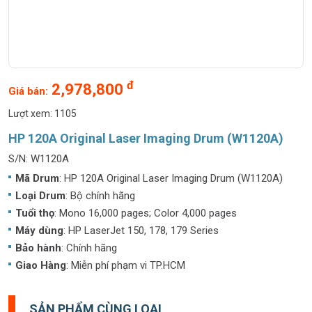
đ
2,978,800
Giá bán:
Lượt xem: 1105
HP 120A Original Laser Imaging Drum (W1120A)
S/N: W1120A
Mã Drum
: HP 120A Original Laser Imaging Drum (W1120A)
Loại Drum
: Bộ chính hãng
Tuổi thọ
: Mono 16,000 pages; Color 4,000 pages
Máy dùng
: HP LaserJet 150, 178, 179 Series
Bảo hành
: Chính hãng
Giao Hàng
: Miễn phí phạm vi TP.HCM
SẢN PHẨM CÙNG LOẠI