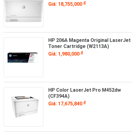
đ
Giá: 18,755,000
HP 206A Magenta Original LaserJet
Toner Cartridge (W2113A)
đ
Giá: 1,980,000
HP Color LaserJet Pro M452dw
(CF394A)
đ
Giá: 17,675,840