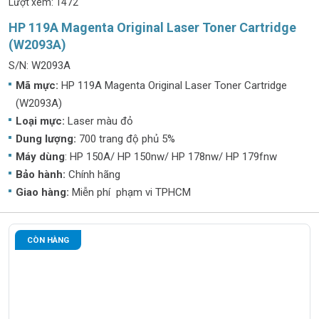
Lượt xem: 1472
HP 119A Magenta Original Laser Toner Cartridge
(W2093A)
S/N: W2093A
Mã mực:
HP 119A Magenta Original Laser Toner Cartridge
(W2093A)
Loại mực:
Laser màu đỏ
Dung lượng:
700 trang độ phủ 5%
Máy dùng
: HP 150A/ HP 150nw/ HP 178nw/ HP 179fnw
Bảo hành:
Chính hãng
Giao hàng:
Miễn phí phạm vi TPHCM
CÒN HÀNG