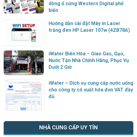
dòng ổ cứng Western Digital phổ
biến
Hướng dẫn cài đặt Máy in Laser
trắng đen HP Laser 107w (4ZB78A)
iWater Biên Hòa – Giao Gas, Gạo,
Nước Tận Nhà Chính Hãng, Phục Vụ
Dưới 2 Giờ
iWater – Dịch vụ cung cấp nước uống
cho công ty có xuất hóa đơn VAT đầy
đủ
NHÀ CUNG CẤP UY TÍN