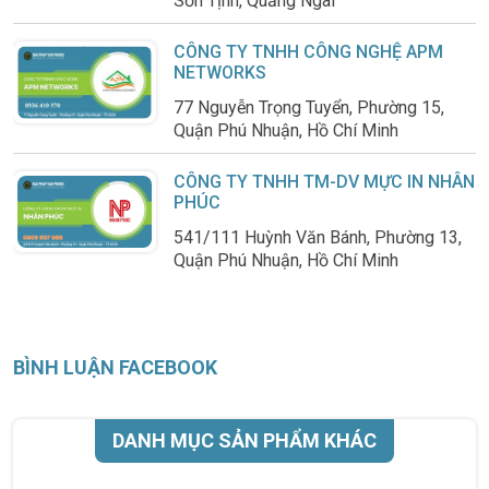
Sơn Tịnh, Quảng Ngãi
CÔNG TY TNHH CÔNG NGHỆ APM
NETWORKS
77 Nguyễn Trọng Tuyển, Phường 15,
Quận Phú Nhuận, Hồ Chí Minh
CÔNG TY TNHH TM-DV MỰC IN NHÂN
PHÚC
541/111 Huỳnh Văn Bánh, Phường 13,
Quận Phú Nhuận, Hồ Chí Minh
BÌNH LUẬN FACEBOOK
DANH MỤC SẢN PHẨM KHÁC