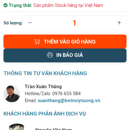
Trạng thái:
Sản phẩm Stock hàng tại Việt Nam
Số lượng:
THÊM VÀO GIỎ HÀNG
IN BÁO GIÁ
THÔNG TIN TƯ VẤN KHÁCH HÀNG
Trần Xuân Thăng
Hotline/Zalo:
0976 655 584
Email:
xuanthang@ketnoiytuong.vn
KHÁCH HÀNG PHẢN ÁNH DỊCH VỤ