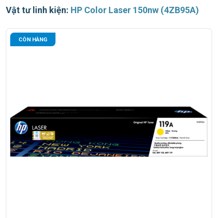
Vật tư linh kiện:
HP Color Laser 150nw (4ZB95A)
CÒN HÀNG