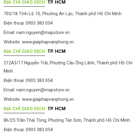
ĐỊA CHỈ GIAO DỊCH
TP. HCM
703/18 Tỉnh Lộ 10, Phường An Lạc, Thành phố Hồ Chí Minh
Điện thoại: 0903 383 054
Email:
nam.nguyen@mapstore.vn
Website:
www.giaiphapvanphong.vn
ĐỊA CHỈ GIAO DỊCH
TP. HCM
212A3/17 Nguyễn Trãi, Phường Cầu Ông Lãnh, Thành phố Hồ Chí
Minh
Điện thoại: 0903 383 054
Email:
nam.nguyen@mapstore.vn
Website:
www.giaiphapvanphong.vn
ĐỊA CHỈ GIAO DỊCH
TP. HCM
86/25 Trần Thái Tông, Phường Tân Sơn, Thành phố Hồ Chí Minh
Điện thoại: 0903 383 054