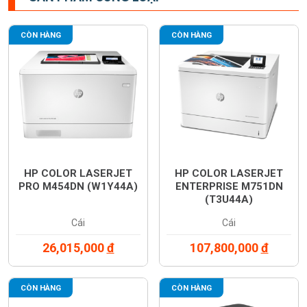
CÒN HÀNG
CÒN HÀNG
HP COLOR LASERJET
HP COLOR LASERJET
PRO M454DN (W1Y44A)
ENTERPRISE M751DN
(T3U44A)
Cái
Cái
26,015,000
đ
107,800,000
đ
CÒN HÀNG
CÒN HÀNG