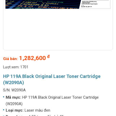
đ
1,282,600
Giá bán:
Lượt xem: 1701
HP 119A Black Original Laser Toner Cartridge
(W2090A)
S/N: W2090A
Mã mực:
HP 119A Black Original Laser Toner Cartridge
(W2090A)
Loại mực:
Laser màu đen