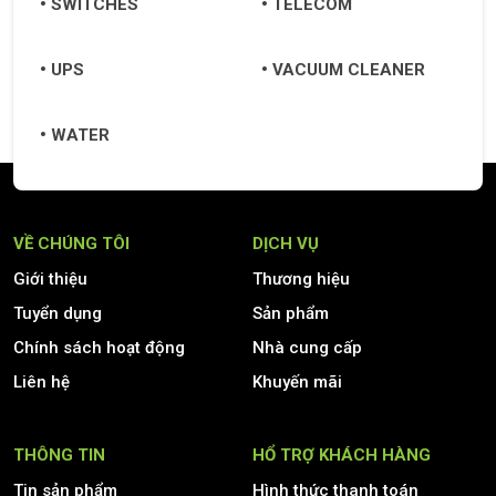
SWITCHES
TELECOM
UPS
VACUUM CLEANER
WATER
VỀ CHÚNG TÔI
DỊCH VỤ
Giới thiệu
Thương hiệu
Tuyển dụng
Sản phẩm
Chính sách hoạt động
Nhà cung cấp
Liên hệ
Khuyến mãi
THÔNG TIN
HỔ TRỢ KHÁCH HÀNG
Tin sản phẩm
Hình thức thanh toán