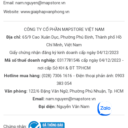
Email:
nam.nguyen@mapstore.vn
Website:
www.giaiphapvanphong.vn
CÔNG TY CỔ PHẦN MAPSTORE VIỆT NAM
Địa chỉ:
65/9 Cao Xuân Dục, Phường Phú Định, Thành phố Hồ
Chí Minh, Việt Nam
Giấy chứng nhận đăng ký kinh doanh cấp ngày 04/12/2023
Mã số thuế doanh nghiệp:
0317781546 cấp ngày 04/12/2023 -
nơi cấp Sở KH & ĐT TP.HCM
Hotline mua hàng:
(028) 7306 1616
- Điện thoại phản ánh:
0903
383 054
Văn phòng:
122/6 Đặng Văn Ngữ, Phường Phú Nhuận, Tp. HCM
Email:
nam.nguyen@mapstore.vn
Đại diện:
Nguyễn Văn Nam
Chứng nhận: