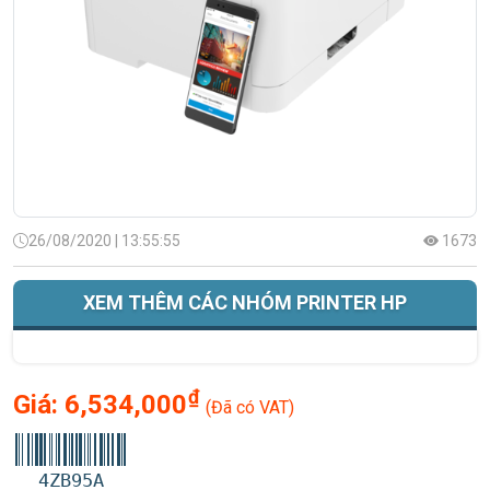
26/08/2020 | 13:55:55
1673
XEM THÊM CÁC NHÓM PRINTER HP
₫
Giá:
6,534,000
(Đã có VAT)
4ZB95A