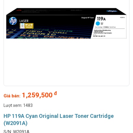
đ
1,259,500
Giá bán:
Lượt xem: 1483
HP 119A Cyan Original Laser Toner Cartridge
(W2091A)
S/N: W2091A