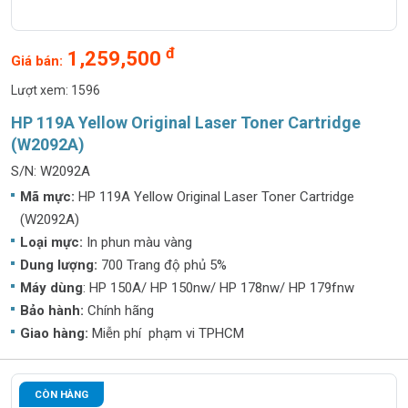
đ
1,259,500
Giá bán:
Lượt xem: 1596
HP 119A Yellow Original Laser Toner Cartridge
(W2092A)
S/N: W2092A
Mã mực:
HP 119A Yellow Original Laser Toner Cartridge
(W2092A)
Loại mực:
In phun màu vàng
Dung lượng:
700 Trang độ phủ 5%
Máy dùng
: HP 150A/ HP 150nw/ HP 178nw/ HP 179fnw
Bảo hành:
Chính hãng
Giao hàng:
Miễn phí phạm vi TPHCM
CÒN HÀNG