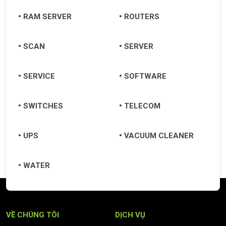
RAM SERVER
ROUTERS
SCAN
SERVER
SERVICE
SOFTWARE
SWITCHES
TELECOM
UPS
VACUUM CLEANER
WATER
VỀ CHÚNG TÔI
DỊCH VỤ