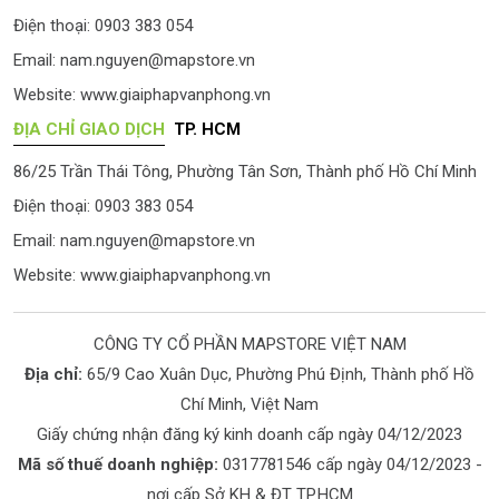
Điện thoại: 0903 383 054
Email:
nam.nguyen@mapstore.vn
Website:
www.giaiphapvanphong.vn
ĐỊA CHỈ GIAO DỊCH
TP. HCM
86/25 Trần Thái Tông, Phường Tân Sơn, Thành phố Hồ Chí Minh
Điện thoại: 0903 383 054
Email:
nam.nguyen@mapstore.vn
Website:
www.giaiphapvanphong.vn
CÔNG TY CỔ PHẦN MAPSTORE VIỆT NAM
Địa chỉ:
65/9 Cao Xuân Dục, Phường Phú Định, Thành phố Hồ
Chí Minh, Việt Nam
Giấy chứng nhận đăng ký kinh doanh cấp ngày 04/12/2023
Mã số thuế doanh nghiệp:
0317781546 cấp ngày 04/12/2023 -
nơi cấp Sở KH & ĐT TP.HCM