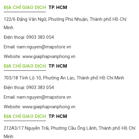
ĐỊA CHỈ GIAO DỊCH
TP. HCM
122/6 Đặng Văn Ngữ, Phường Phú Nhuận, Thành phố Hồ Chí
Minh
Điện thoại: 0903 383 054
Email:
nam.nguyen@mapstore.vn
Website:
www.giaiphapvanphong.vn
ĐỊA CHỈ GIAO DỊCH
TP. HCM
703/18 Tỉnh Lộ 10, Phường An Lạc, Thành phố Hồ Chí Minh
Điện thoại: 0903 383 054
Email:
nam.nguyen@mapstore.vn
Website:
www.giaiphapvanphong.vn
ĐỊA CHỈ GIAO DỊCH
TP. HCM
212A3/17 Nguyễn Trãi, Phường Cầu Ông Lãnh, Thành phố Hồ Chí
Minh