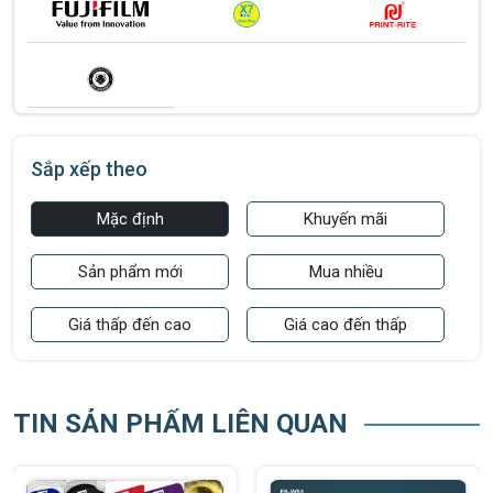
Sắp xếp theo
Mặc định
Khuyến mãi
Sản phẩm mới
Mua nhiều
Giá thấp đến cao
Giá cao đến thấp
TIN SẢN PHẨM LIÊN QUAN