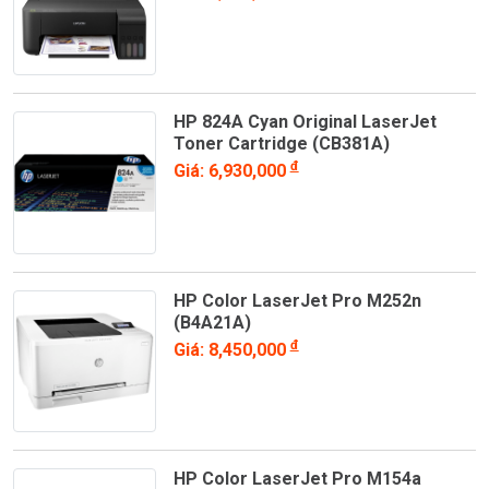
HP 824A Cyan Original LaserJet
Toner Cartridge (CB381A)
đ
Giá: 6,930,000
HP Color LaserJet Pro M252n
(B4A21A)
đ
Giá: 8,450,000
HP Color LaserJet Pro M154a