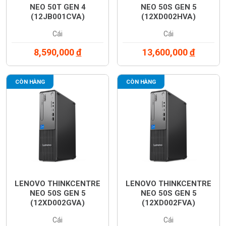
NEO 50T GEN 4
NEO 50S GEN 5
(12JB001CVA)
(12XD002HVA)
Cái
Cái
8,590,000
đ
13,600,000
đ
CÒN HÀNG
CÒN HÀNG
LENOVO THINKCENTRE
LENOVO THINKCENTRE
NEO 50S GEN 5
NEO 50S GEN 5
(12XD002GVA)
(12XD002FVA)
Cái
Cái