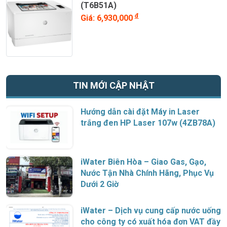
(T6B51A)
đ
Giá: 6,930,000
TIN MỚI CẬP NHẬT
Hướng dẫn cài đặt Máy in Laser
trắng đen HP Laser 107w (4ZB78A)
iWater Biên Hòa – Giao Gas, Gạo,
Nước Tận Nhà Chính Hãng, Phục Vụ
Dưới 2 Giờ
iWater – Dịch vụ cung cấp nước uống
cho công ty có xuất hóa đơn VAT đầy