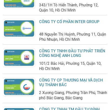
343/1H Tô Hiến Thành, Phường 12,
Quận 10, Hồ Chí Minh
CÔNG TY CỔ PHẦN INTER GROUP
48 Nguyễn Thị Huỳnh, Phường 11, Quận
Phú Nhuận, Hồ Chí Minh
CÔNG TY TNHH ĐẦU TƯ PHÁT TRIỂN
CÔNG NGHỆ ANH LONG
101/2 Bắc Hải, Phường 15, Quận 10,
Hồ Chí Minh
CÔNG TY CP THƯƠNG MẠI VÀ DỊCH
VỤ THÀNH BẮC
2 Xương Giang, Phường Trần Phú, Thành
phố Bắc Giang, Bắc Giang
CÔNG TY TNHH TM ĐẦU TƯ ĐỈNH