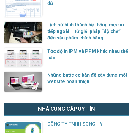
đủ
Lịch sử hình thành hệ thống mực in
tiếp ngoài – từ giải pháp “độ chế”
đến sản phẩm chính hãng
Tốc độ in IPM và PPM khác nhau thế
nào
Những bước cơ bản để xây dựng một
website hoàn thiện
NHÀ CUNG CẤP UY TÍN
CÔNG TY TNHH SONG HY