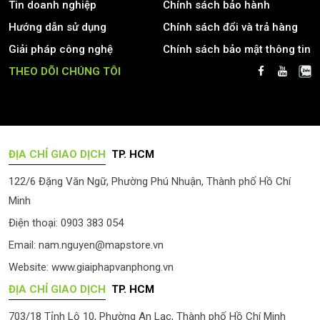
Tin doanh nghiệp
Chính sách bảo hành
Hướng dẫn sử dụng
Chính sách đổi và trả hàng
Giải pháp công nghệ
Chính sách bảo mật thông tin
THEO DÕI CHÚNG TÔI
ĐỊA CHỈ GIAO DỊCH
TP. HCM
122/6 Đặng Văn Ngữ, Phường Phú Nhuận, Thành phố Hồ Chí
Minh
Điện thoại: 0903 383 054
Email:
nam.nguyen@mapstore.vn
Website:
www.giaiphapvanphong.vn
ĐỊA CHỈ GIAO DỊCH
TP. HCM
703/18 Tỉnh Lộ 10, Phường An Lạc, Thành phố Hồ Chí Minh