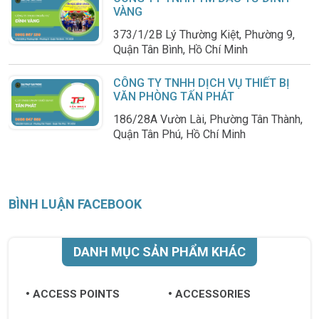
VÀNG
373/1/2B Lý Thường Kiệt, Phường 9,
Quận Tân Bình, Hồ Chí Minh
CÔNG TY TNHH DỊCH VỤ THIẾT BỊ
VĂN PHÒNG TẤN PHÁT
186/28A Vườn Lài, Phường Tân Thành,
Quận Tân Phú, Hồ Chí Minh
BÌNH LUẬN FACEBOOK
DANH MỤC SẢN PHẨM KHÁC
ACCESS POINTS
ACCESSORIES