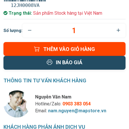
12JH0008VA
Trạng thái:
Sản phẩm Stock hàng tại Việt Nam
Số lượng:
THÊM VÀO GIỎ HÀNG
IN BÁO GIÁ
THÔNG TIN TƯ VẤN KHÁCH HÀNG
Nguyễn Văn Nam
Hotline/Zalo:
0903 383 054
Email:
nam.nguyen@mapstore.vn
KHÁCH HÀNG PHẢN ÁNH DỊCH VỤ