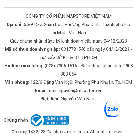
CÔNG TY CỔ PHẦN MAPSTORE VIỆT NAM
Địa chỉ:
65/9 Cao Xuân Dục, Phường Phú Định, Thành phố Hồ
Chí Minh, Việt Nam
Giấy chứng nhận đăng ký kinh doanh cấp ngày 04/12/2023
Mã số thuế doanh nghiệp:
0317781546 cấp ngày 04/12/2023 -
nơi cấp Sở KH & ĐT TP.HCM
Hotline mua hàng:
(028) 7306 1616
- Điện thoại phản ánh:
0903
383 054
Văn phòng:
122/6 Đặng Văn Ngữ, Phường Phú Nhuận, Tp. HCM
Email:
nam.nguyen@mapstore.vn
Đại diện:
Nguyễn Văn Nam
Chứng nhận:
Copyright © 2023 Giaiphapvanphong.vn. All rights reserved.