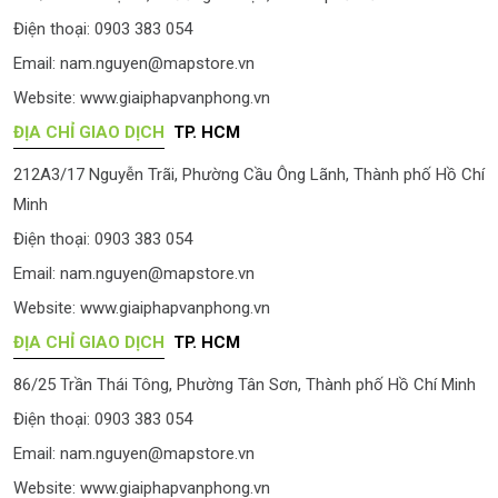
Điện thoại: 0903 383 054
Email:
nam.nguyen@mapstore.vn
Website:
www.giaiphapvanphong.vn
ĐỊA CHỈ GIAO DỊCH
TP. HCM
212A3/17 Nguyễn Trãi, Phường Cầu Ông Lãnh, Thành phố Hồ Chí
Minh
Điện thoại: 0903 383 054
Email:
nam.nguyen@mapstore.vn
Website:
www.giaiphapvanphong.vn
ĐỊA CHỈ GIAO DỊCH
TP. HCM
86/25 Trần Thái Tông, Phường Tân Sơn, Thành phố Hồ Chí Minh
Điện thoại: 0903 383 054
Email:
nam.nguyen@mapstore.vn
Website:
www.giaiphapvanphong.vn