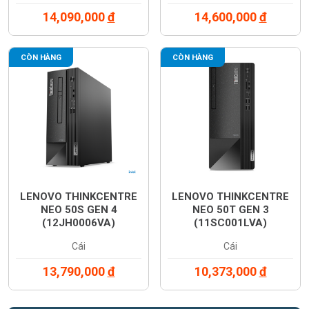
14,090,000
đ
14,600,000
đ
CÒN HÀNG
CÒN HÀNG
LENOVO THINKCENTRE
LENOVO THINKCENTRE
NEO 50S GEN 4
NEO 50T GEN 3
(12JH0006VA)
(11SC001LVA)
Cái
Cái
13,790,000
đ
10,373,000
đ