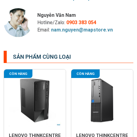
Nguyễn Văn Nam
Hotline/Zalo:
0903 383 054
Email:
nam.nguyen@mapstore.vn
SẢN PHẨM CÙNG LOẠI
CÒN HÀNG
CÒN HÀNG
LENOVO THINKCENTRE
LENOVO THINKCENTRE