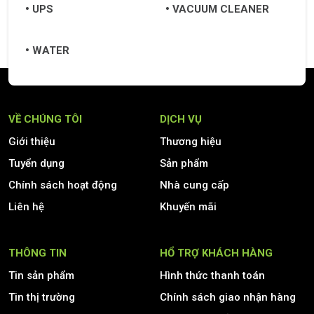
UPS
VACUUM CLEANER
WATER
VỀ CHÚNG TÔI
DỊCH VỤ
Giới thiệu
Thương hiệu
Tuyển dụng
Sản phẩm
Chính sách hoạt động
Nhà cung cấp
Liên hệ
Khuyến mãi
THÔNG TIN
HỔ TRỢ KHÁCH HÀNG
Tin sản phẩm
Hình thức thanh toán
Tin thị trường
Chính sách giao nhận hàng