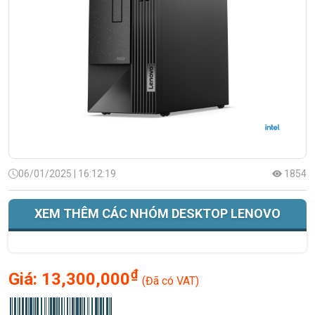
06/01/2025 | 16:12:19
1854
XEM THÊM CÁC NHÓM DESKTOP LENOVO
₫
Giá:
13,300,000
(Đã có VAT)