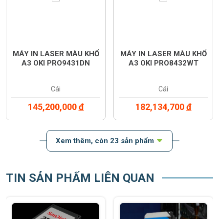
MÁY IN LASER MÀU KHỔ
MÁY IN LASER MÀU KHỔ
A3 OKI PRO9431DN
A3 OKI PRO8432WT
Cái
Cái
145,200,000
đ
182,134,700
đ
Xem thêm
, còn 23 sản phẩm
TIN SẢN PHẨM LIÊN QUAN