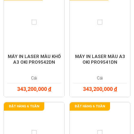
MÁY IN LASER MÀU KHỔ
MÁY IN LASER MÀU A3
A3 OKI PRO9542DN
OKI PRO9541DN
Cái
Cái
343,200,000
đ
343,200,000
đ
ĐẶT HÀNG 6 TUẦN
ĐẶT HÀNG 6 TUẦN