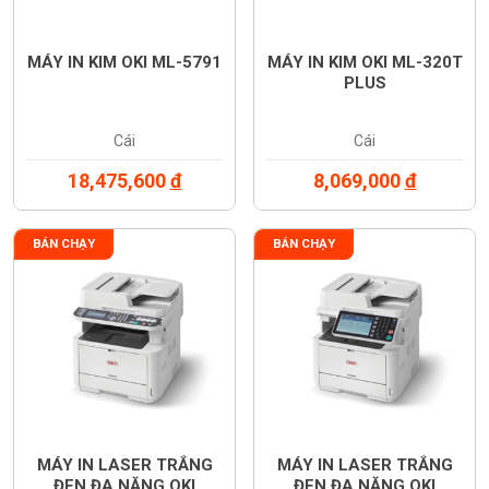
MÁY IN KIM OKI ML-5791
MÁY IN KIM OKI ML-320T
PLUS
Cái
Cái
18,475,600
đ
8,069,000
đ
BÁN CHẠY
BÁN CHẠY
MÁY IN LASER TRẮNG
MÁY IN LASER TRẮNG
ĐEN ĐA NĂNG OKI
ĐEN ĐA NĂNG OKI