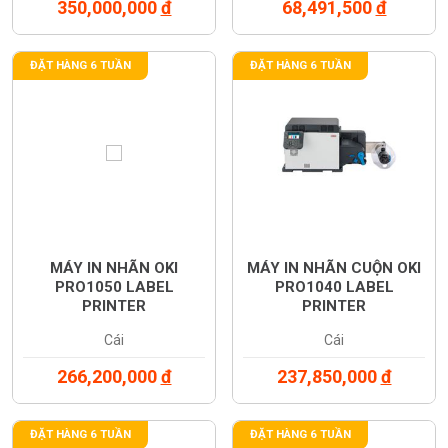
350,000,000
đ
68,491,500
đ
ĐẶT HÀNG 6 TUẦN
ĐẶT HÀNG 6 TUẦN
MÁY IN NHÃN OKI
MÁY IN NHÃN CUỘN OKI
PRO1050 LABEL
PRO1040 LABEL
PRINTER
PRINTER
Cái
Cái
266,200,000
đ
237,850,000
đ
ĐẶT HÀNG 6 TUẦN
ĐẶT HÀNG 6 TUẦN