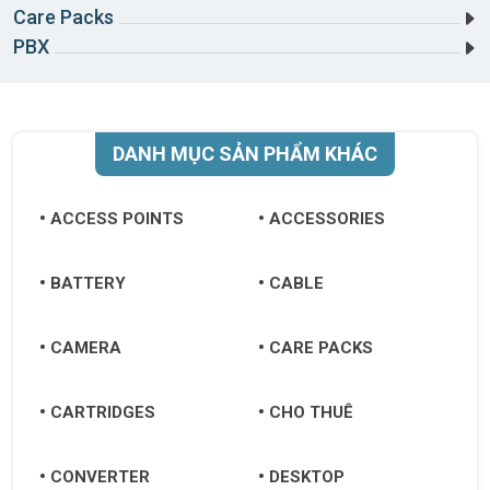
Care Packs
PBX
DANH MỤC SẢN PHẨM KHÁC
ACCESS POINTS
ACCESSORIES
BATTERY
CABLE
CAMERA
CARE PACKS
CARTRIDGES
CHO THUÊ
CONVERTER
DESKTOP