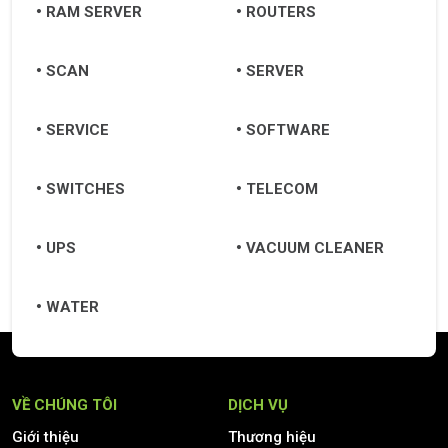
RAM SERVER
ROUTERS
SCAN
SERVER
SERVICE
SOFTWARE
SWITCHES
TELECOM
UPS
VACUUM CLEANER
WATER
VỀ CHÚNG TÔI
DỊCH VỤ
Giới thiệu
Thương hiệu