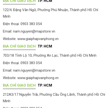
ĐỊA CHỈ GIAO DỊCH
TP. HCM
122/6 Đặng Văn Ngữ, Phường Phú Nhuận, Thành phố Hồ Chí
Minh
Điện thoại: 0903 383 054
Email:
nam.nguyen@mapstore.vn
Website:
www.giaiphapvanphong.vn
ĐỊA CHỈ GIAO DỊCH
TP. HCM
703/18 Tỉnh Lộ 10, Phường An Lạc, Thành phố Hồ Chí Minh
Điện thoại: 0903 383 054
Email:
nam.nguyen@mapstore.vn
Website:
www.giaiphapvanphong.vn
ĐỊA CHỈ GIAO DỊCH
TP. HCM
212A3/17 Nguyễn Trãi, Phường Cầu Ông Lãnh, Thành phố Hồ Chí
Minh