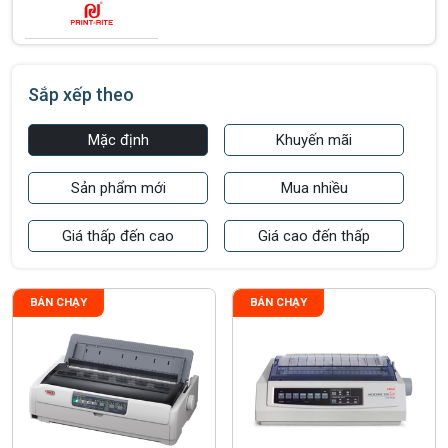
Sắp xếp theo
Mặc định
Khuyến mãi
Sản phẩm mới
Mua nhiều
Giá thấp đến cao
Giá cao đến thấp
BÁN CHẠY
BÁN CHẠY