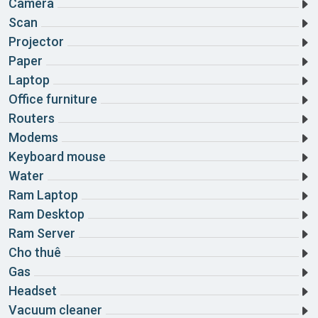
Camera
Scan
Projector
Paper
Laptop
Office furniture
Routers
Modems
Keyboard mouse
Water
Ram Laptop
Ram Desktop
Ram Server
Cho thuê
Gas
Headset
Vacuum cleaner