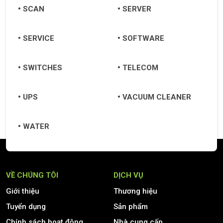
SCAN
SERVER
SERVICE
SOFTWARE
SWITCHES
TELECOM
UPS
VACUUM CLEANER
WATER
VỀ CHÚNG TÔI
DỊCH VỤ
Giới thiệu
Thương hiệu
Tuyển dụng
Sản phẩm
Chính sách hoạt động
Nhà cung cấp