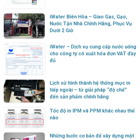
iWater Biên Hòa – Giao Gas, Gạo,
Nước Tận Nhà Chính Hãng, Phục Vụ
Dưới 2 Giờ
iWater – Dịch vụ cung cấp nước uống
cho công ty có xuất hóa đơn VAT đầy
đủ
Lịch sử hình thành hệ thống mực in
tiếp ngoài – từ giải pháp “độ chế”
đến sản phẩm chính hãng
Tốc độ in IPM và PPM khác nhau thế
nào
Những bước cơ bản để xây dựng một