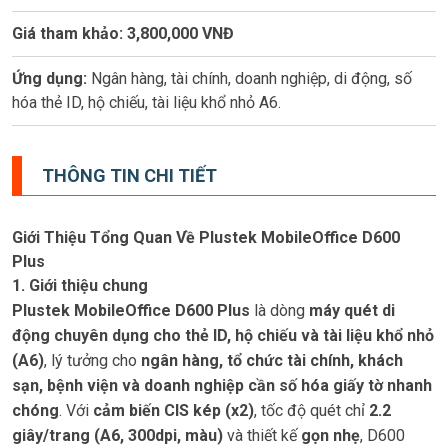
Giá tham khảo:
3,800,000 VNĐ
Ứng dụng:
Ngân hàng, tài chính, doanh nghiệp, di động, số
hóa thẻ ID, hộ chiếu, tài liệu khổ nhỏ A6.
THÔNG TIN CHI TIẾT
Giới Thiệu Tổng Quan Về Plustek MobileOffice D600
Plus
1. Giới thiệu chung
Plustek MobileOffice D600 Plus
là dòng
máy quét di
động chuyên dụng cho thẻ ID, hộ chiếu và tài liệu khổ nhỏ
(A6)
, lý tưởng cho
ngân hàng, tổ chức tài chính, khách
sạn, bệnh viện và doanh nghiệp cần số hóa giấy tờ nhanh
chóng
. Với
cảm biến CIS kép (x2)
, tốc độ quét chỉ
2.2
giây/trang (A6, 300dpi, màu)
và thiết kế
gọn nhẹ
, D600