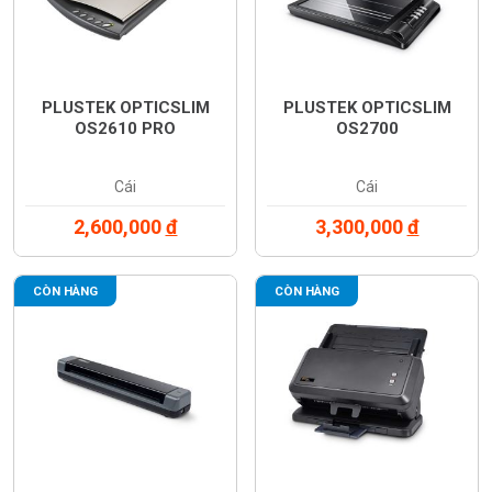
PLUSTEK OPTICSLIM
PLUSTEK OPTICSLIM
OS2610 PRO
OS2700
Cái
Cái
2,600,000
đ
3,300,000
đ
CÒN HÀNG
CÒN HÀNG