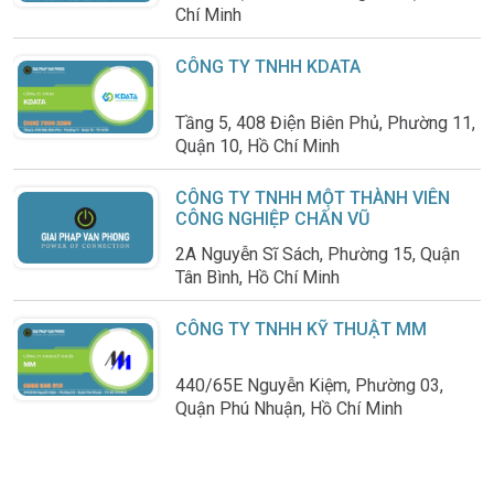
Chí Minh
CÔNG TY TNHH KDATA
Tầng 5, 408 Điện Biên Phủ, Phường 11,
Quận 10, Hồ Chí Minh
CÔNG TY TNHH MỘT THÀNH VIÊN
CÔNG NGHIỆP CHẤN VŨ
2A Nguyễn Sĩ Sách, Phường 15, Quận
Tân Bình, Hồ Chí Minh
CÔNG TY TNHH KỸ THUẬT MM
440/65E Nguyễn Kiệm, Phường 03,
Quận Phú Nhuận, Hồ Chí Minh