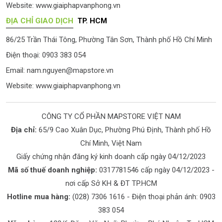
Website:
www.giaiphapvanphong.vn
ĐỊA CHỈ GIAO DỊCH
TP. HCM
86/25 Trần Thái Tông, Phường Tân Sơn, Thành phố Hồ Chí Minh
Điện thoại: 0903 383 054
Email:
nam.nguyen@mapstore.vn
Website:
www.giaiphapvanphong.vn
CÔNG TY CỔ PHẦN MAPSTORE VIỆT NAM
Địa chỉ:
65/9 Cao Xuân Dục, Phường Phú Định, Thành phố Hồ
Chí Minh, Việt Nam
Giấy chứng nhận đăng ký kinh doanh cấp ngày 04/12/2023
Mã số thuế doanh nghiệp:
0317781546 cấp ngày 04/12/2023 -
nơi cấp Sở KH & ĐT TP.HCM
Hotline mua hàng:
(028) 7306 1616
- Điện thoại phản ánh:
0903
383 054