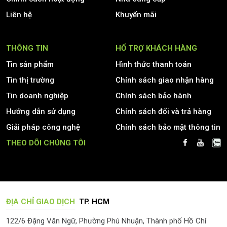
Liên hệ
Khuyến mãi
THÔNG TIN
HỔ TRỢ KHÁCH HÀNG
Tin sản phẩm
Hình thức thanh toán
Tin thị trường
Chính sách giao nhận hàng
Tin doanh nghiệp
Chính sách bảo hành
Hướng dẫn sử dụng
Chính sách đổi và trả hàng
Giải pháp công nghệ
Chính sách bảo mật thông tin
THEO DÕI CHÚNG TÔI
ĐỊA CHỈ GIAO DỊCH
TP. HCM
122/6 Đặng Văn Ngữ, Phường Phú Nhuận, Thành phố Hồ Chí