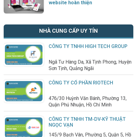
website hoàn thiện
NHÀ CUNG CẤP UY TÍN
CÔNG TY TNHH HIGH TECH GROUP
Ngã Tư Hàng Da, Xã Tịnh Phong, Huyện
Sơn Tịnh, Quảng Ngãi
CÔNG TY CỔ PHẦN RIOTECH
476/30 Huỳnh Văn Bánh, Phường 13,
Quận Phú Nhuận, Hồ Chí Minh
CÔNG TY TNHH TM-DV-KỸ THUẬT
NGỌC VẠN
145/9 Bạch Vân, Phường 5, Quận 5, Hồ