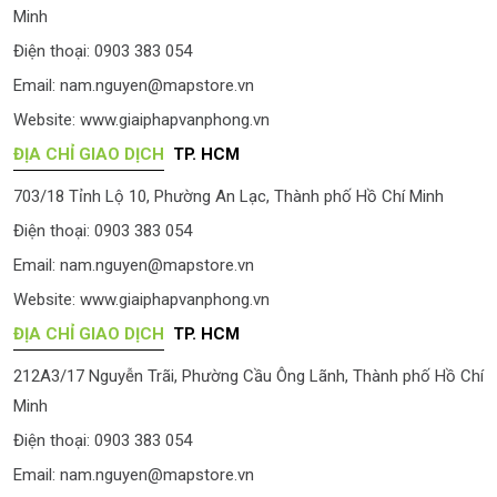
Minh
Điện thoại: 0903 383 054
Email:
nam.nguyen@mapstore.vn
Website:
www.giaiphapvanphong.vn
ĐỊA CHỈ GIAO DỊCH
TP. HCM
703/18 Tỉnh Lộ 10, Phường An Lạc, Thành phố Hồ Chí Minh
Điện thoại: 0903 383 054
Email:
nam.nguyen@mapstore.vn
Website:
www.giaiphapvanphong.vn
ĐỊA CHỈ GIAO DỊCH
TP. HCM
212A3/17 Nguyễn Trãi, Phường Cầu Ông Lãnh, Thành phố Hồ Chí
Minh
Điện thoại: 0903 383 054
Email:
nam.nguyen@mapstore.vn