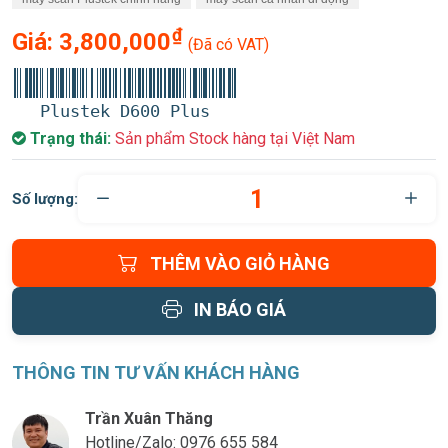
₫
Giá:
3,800,000
(Đã có VAT)
Plustek D600 Plus
Trạng thái:
Sản phẩm Stock hàng tại Việt Nam
Số lượng:
THÊM VÀO GIỎ HÀNG
IN BÁO GIÁ
THÔNG TIN TƯ VẤN KHÁCH HÀNG
Trần Xuân Thăng
Hotline/Zalo:
0976 655 584