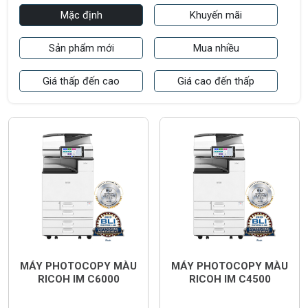
Mặc định
Khuyến mãi
Sản phẩm mới
Mua nhiều
Giá thấp đến cao
Giá cao đến thấp
MÁY PHOTOCOPY MÀU
MÁY PHOTOCOPY MÀU
RICOH IM C6000
RICOH IM C4500