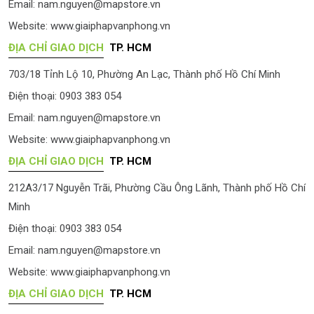
Email:
nam.nguyen@mapstore.vn
Website:
www.giaiphapvanphong.vn
ĐỊA CHỈ GIAO DỊCH
TP. HCM
703/18 Tỉnh Lộ 10, Phường An Lạc, Thành phố Hồ Chí Minh
Điện thoại: 0903 383 054
Email:
nam.nguyen@mapstore.vn
Website:
www.giaiphapvanphong.vn
ĐỊA CHỈ GIAO DỊCH
TP. HCM
212A3/17 Nguyễn Trãi, Phường Cầu Ông Lãnh, Thành phố Hồ Chí
Minh
Điện thoại: 0903 383 054
Email:
nam.nguyen@mapstore.vn
Website:
www.giaiphapvanphong.vn
ĐỊA CHỈ GIAO DỊCH
TP. HCM