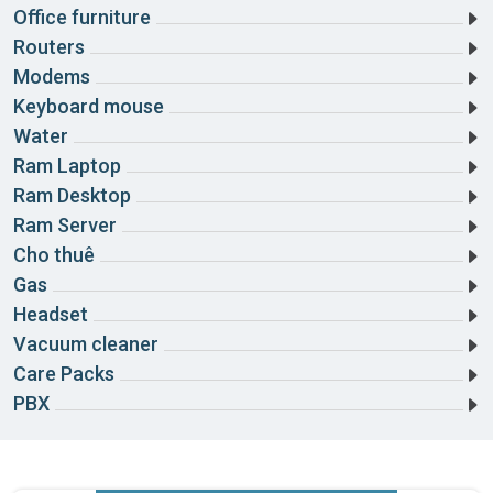
Office furniture
Routers
Modems
Keyboard mouse
Water
Ram Laptop
Ram Desktop
Ram Server
Cho thuê
Gas
Headset
Vacuum cleaner
Care Packs
PBX