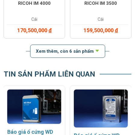
RICOH IM 4000
RICOH IM 3500
Cái
Cái
170,500,000
đ
159,500,000
đ
Xem thêm
, còn 6 sản phẩm
TIN SẢN PHẨM LIÊN QUAN
Báo giá ổ cứng WD