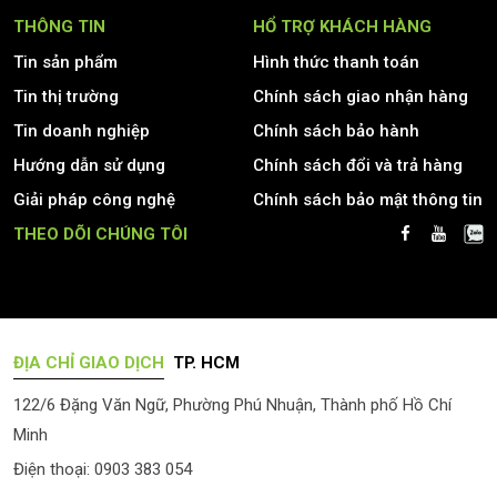
THÔNG TIN
HỔ TRỢ KHÁCH HÀNG
Tin sản phẩm
Hình thức thanh toán
Tin thị trường
Chính sách giao nhận hàng
Tin doanh nghiệp
Chính sách bảo hành
Hướng dẫn sử dụng
Chính sách đổi và trả hàng
Giải pháp công nghệ
Chính sách bảo mật thông tin
THEO DÕI CHÚNG TÔI
ĐỊA CHỈ GIAO DỊCH
TP. HCM
122/6 Đặng Văn Ngữ, Phường Phú Nhuận, Thành phố Hồ Chí
Minh
Điện thoại: 0903 383 054