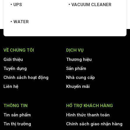
UPS
VACUUM CLEANER
WATER
VỀ CHÚNG TÔI
DỊCH VỤ
Giới thiệu
Thương hiệu
Tuyển dụng
Sản phẩm
Chính sách hoạt động
Nhà cung cấp
Liên hệ
Khuyến mãi
THÔNG TIN
HỔ TRỢ KHÁCH HÀNG
Tin sản phẩm
Hình thức thanh toán
Tin thị trường
Chính sách giao nhận hàng