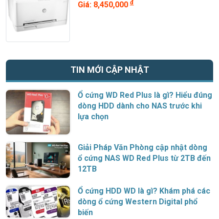
đ
Giá: 8,450,000
TIN MỚI CẬP NHẬT
Ổ cứng WD Red Plus là gì? Hiểu đúng
dòng HDD dành cho NAS trước khi
lựa chọn
Giải Pháp Văn Phòng cập nhật dòng
ổ cứng NAS WD Red Plus từ 2TB đến
12TB
Ổ cứng HDD WD là gì? Khám phá các
dòng ổ cứng Western Digital phổ
biến