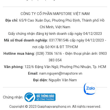
CÔNG TY CỔ PHẦN MAPSTORE VIỆT NAM
Địa chỉ:
65/9 Cao Xuân Dục, Phường Phú Định, Thành phố Hồ
Chí Minh, Việt Nam
Giấy chứng nhận đăng ký kinh doanh cấp ngày 04/12/2023
Mã số thuế doanh nghiệp:
0317781546 cấp ngày 04/12/2023 -
nơi cấp Sở KH & ĐT TP.HCM
Hotline mua hàng:
(028) 7306 1616
- Điện thoại phản ánh:
0903
383 054
Văn phòng:
122/6 Đặng Văn Ngữ, Phường Phú Nhuận, Tp. HCM
Email:
nam.nguyen@mapstore.vn
Đại diện:
Nguyễn Văn Nam
Chứng nhận:
Copyright © 2023 Giaiphapvanphong.vn. All rights reserved.