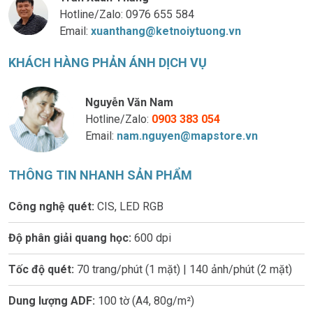
Hotline/Zalo:
0976 655 584
Email:
xuanthang@ketnoiytuong.vn
KHÁCH HÀNG PHẢN ÁNH DỊCH VỤ
Nguyễn Văn Nam
Hotline/Zalo:
0903 383 054
Email:
nam.nguyen@mapstore.vn
THÔNG TIN NHANH SẢN PHẨM
Công nghệ quét:
CIS, LED RGB
Độ phân giải quang học:
600 dpi
Tốc độ quét:
70 trang/phút (1 mặt) | 140 ảnh/phút (2 mặt)
Dung lượng ADF:
100 tờ (A4, 80g/m²)