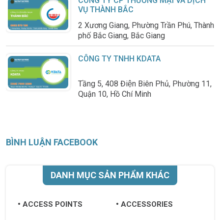
CÔNG TY CP THƯƠNG MẠI VÀ DỊCH
VỤ THÀNH BẮC
2 Xương Giang, Phường Trần Phú, Thành
phố Bắc Giang, Bắc Giang
CÔNG TY TNHH KDATA
Tầng 5, 408 Điện Biên Phủ, Phường 11,
Quận 10, Hồ Chí Minh
BÌNH LUẬN FACEBOOK
DANH MỤC SẢN PHẨM KHÁC
ACCESS POINTS
ACCESSORIES