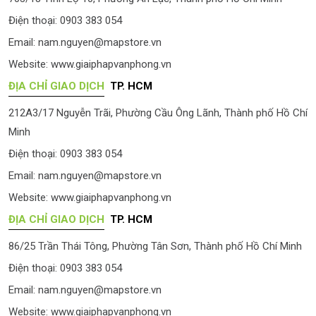
Điện thoại: 0903 383 054
Email:
nam.nguyen@mapstore.vn
Website:
www.giaiphapvanphong.vn
ĐỊA CHỈ GIAO DỊCH
TP. HCM
212A3/17 Nguyễn Trãi, Phường Cầu Ông Lãnh, Thành phố Hồ Chí
Minh
Điện thoại: 0903 383 054
Email:
nam.nguyen@mapstore.vn
Website:
www.giaiphapvanphong.vn
ĐỊA CHỈ GIAO DỊCH
TP. HCM
86/25 Trần Thái Tông, Phường Tân Sơn, Thành phố Hồ Chí Minh
Điện thoại: 0903 383 054
Email:
nam.nguyen@mapstore.vn
Website:
www.giaiphapvanphong.vn