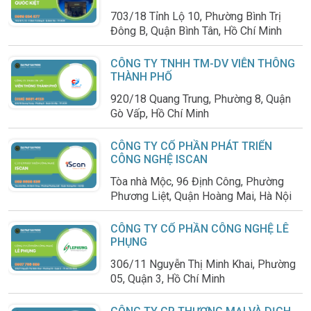
703/18 Tỉnh Lộ 10, Phường Bình Trị
Đông B, Quận Bình Tân, Hồ Chí Minh
CÔNG TY TNHH TM-DV VIỄN THÔNG
THÀNH PHỐ
920/18 Quang Trung, Phường 8, Quận
Gò Vấp, Hồ Chí Minh
CÔNG TY CỔ PHẦN PHÁT TRIỂN
CÔNG NGHỆ ISCAN
Tòa nhà Mộc, 96 Định Công, Phường
Phương Liệt, Quận Hoàng Mai, Hà Nội
CÔNG TY CỔ PHẦN CÔNG NGHỆ LÊ
PHỤNG
306/11 Nguyễn Thị Minh Khai, Phường
05, Quận 3, Hồ Chí Minh