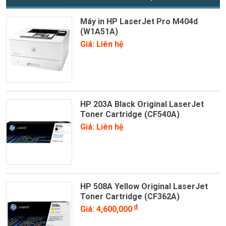
Máy in HP LaserJet Pro M404d
(W1A51A)
Giá: Liên hệ
HP 203A Black Original LaserJet
Toner Cartridge (CF540A)
Giá: Liên hệ
HP 508A Yellow Original LaserJet
Toner Cartridge (CF362A)
đ
Giá: 4,600,000