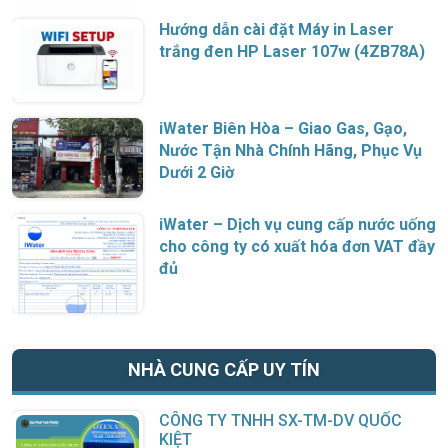
Hướng dẫn cài đặt Máy in Laser
trắng đen HP Laser 107w (4ZB78A)
iWater Biên Hòa – Giao Gas, Gạo,
Nước Tận Nhà Chính Hãng, Phục Vụ
Dưới 2 Giờ
iWater – Dịch vụ cung cấp nước uống
cho công ty có xuất hóa đơn VAT đầy
đủ
NHÀ CUNG CẤP UY TÍN
CÔNG TY TNHH SX-TM-DV QUỐC
KIỆT