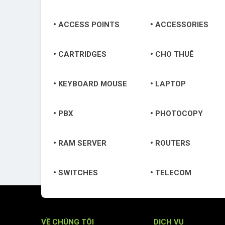
ACCESS POINTS
ACCESSORIES
CARTRIDGES
CHO THUÊ
KEYBOARD MOUSE
LAPTOP
PBX
PHOTOCOPY
RAM SERVER
ROUTERS
SWITCHES
TELECOM
VỀ CHÚNG TÔI
DỊCH VỤ