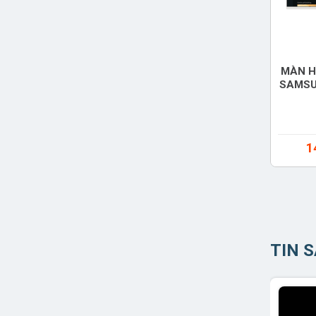
MÀN H
SAMSU
(LS
1
TIN 