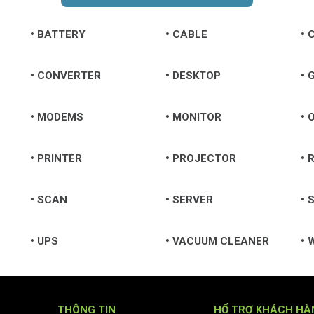
BATTERY
CABLE
CONVERTER
DESKTOP
MODEMS
MONITOR
O
PRINTER
PROJECTOR
SCAN
SERVER
S
UPS
VACUUM CLEANER
THÔNG TIN
HỔ TRỢ KHÁCH HÀ