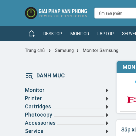
DESKTOP
MONITOR
LAPTOP
SERVE
›
›
Trang chủ
Samsung
Monitor Samsung
MON
DANH MỤC
Monitor
Printer
Cartridges
Photocopy
Accessories
Sắp x
Service