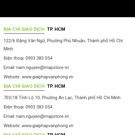
ĐỊA CHỈ GIAO DỊCH
TP. HCM
122/6 Đặng Văn Ngữ, Phường Phú Nhuận, Thành phố Hồ Chí
Minh
Điện thoại: 0903 383 054
Email:
nam.nguyen@mapstore.vn
Website:
www.giaiphapvanphong.vn
ĐỊA CHỈ GIAO DỊCH
TP. HCM
703/18 Tỉnh Lộ 10, Phường An Lạc, Thành phố Hồ Chí Minh
Điện thoại: 0903 383 054
Email:
nam.nguyen@mapstore.vn
Website:
www.giaiphapvanphong.vn