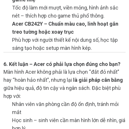
Tốc độ làm mới mượt, viền mỏng, hình ảnh sắc
nét – thích hợp cho game thủ phổ thông.
Acer CB242Y – Chuẩn màu cao, linh hoạt gắn
treo tường hoặc xoay trục
Phù hợp với người thiết kế nội dung số, học tập
sáng tạo hoặc setup màn hình kép.
6. Kết luận – Acer có phải lựa chọn đúng cho bạn?
Màn hình Acer không phải là lựa chọn “đắt đỏ nhất”
hay “hoàn hảo nhất”, nhưng lại
là giải pháp cân bằng
giữa hiệu quả, độ tin cậy và ngân sách. Đặc biệt phù
hợp với:
Nhân viên văn phòng cần độ ổn định, tránh mỏi
mắt
Học sinh – sinh viên cần màn hình lớn dễ nhìn, giá
hợp lý