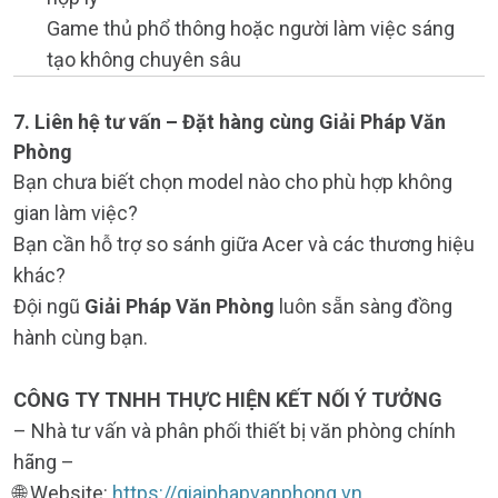
Game thủ phổ thông hoặc người làm việc sáng
tạo không chuyên sâu
7. Liên hệ tư vấn – Đặt hàng cùng Giải Pháp Văn
Phòng
Bạn chưa biết chọn model nào cho phù hợp không
gian làm việc?
Bạn cần hỗ trợ so sánh giữa Acer và các thương hiệu
khác?
Đội ngũ
Giải Pháp Văn Phòng
luôn sẵn sàng đồng
hành cùng bạn.
CÔNG TY TNHH THỰC HIỆN KẾT NỐI Ý TƯỞNG
– Nhà tư vấn và phân phối thiết bị văn phòng chính
hãng –
🌐 Website:
https://giaiphapvanphong.vn