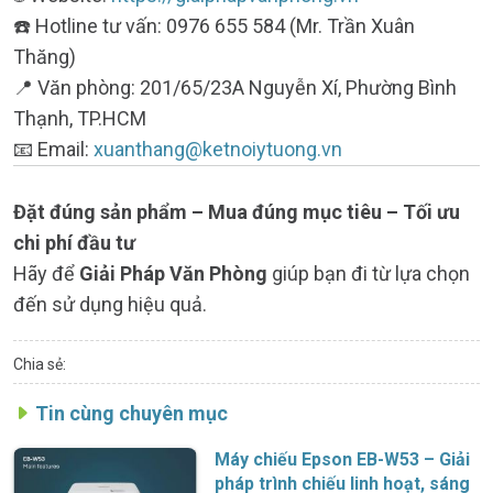
☎️ Hotline tư vấn: 0976 655 584 (Mr. Trần Xuân
Thăng)
📍 Văn phòng: 201/65/23A Nguyễn Xí, Phường Bình
Thạnh, TP.HCM
📧 Email:
xuanthang@ketnoiytuong.vn
Đặt đúng sản phẩm – Mua đúng mục tiêu – Tối ưu
chi phí đầu tư
Hãy để
Giải Pháp Văn Phòng
giúp bạn đi từ lựa chọn
đến sử dụng hiệu quả.
Chia sẻ:
Tin cùng chuyên mục
Máy chiếu Epson EB-W53 – Giải
pháp trình chiếu linh hoạt, sáng