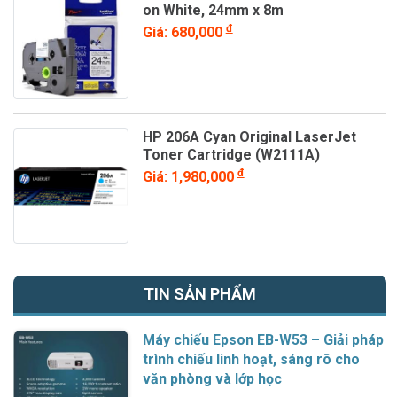
on White, 24mm x 8m
đ
Giá: 680,000
HP 206A Cyan Original LaserJet
Toner Cartridge (W2111A)
đ
Giá: 1,980,000
TIN SẢN PHẨM
Máy chiếu Epson EB-W53 – Giải pháp
trình chiếu linh hoạt, sáng rõ cho
văn phòng và lớp học