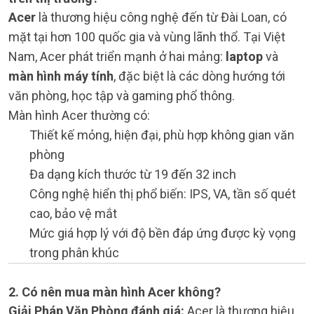
Acer
là thương hiệu công nghệ đến từ Đài Loan, có
mặt tại hơn 100 quốc gia và vùng lãnh thổ. Tại Việt
Nam, Acer phát triển mạnh ở hai mảng:
laptop
và
màn hình máy tính
, đặc biệt là các dòng hướng tới
văn phòng, học tập và gaming phổ thông.
Màn hình Acer thường có:
Thiết kế mỏng, hiện đại, phù hợp không gian văn
phòng
Đa dạng kích thước từ 19 đến 32 inch
Công nghệ hiển thị phổ biến: IPS, VA, tần số quét
cao, bảo vệ mắt
Mức giá hợp lý với độ bền đáp ứng được kỳ vọng
trong phân khúc
2. Có nên mua màn hình Acer không?
Giải Pháp Văn Phòng đánh giá:
Acer là thương hiệu