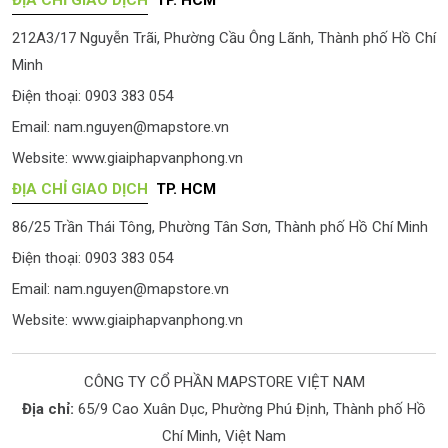
ĐỊA CHỈ GIAO DỊCH
TP. HCM
212A3/17 Nguyễn Trãi, Phường Cầu Ông Lãnh, Thành phố Hồ Chí
Minh
Điện thoại: 0903 383 054
Email:
nam.nguyen@mapstore.vn
Website:
www.giaiphapvanphong.vn
ĐỊA CHỈ GIAO DỊCH
TP. HCM
86/25 Trần Thái Tông, Phường Tân Sơn, Thành phố Hồ Chí Minh
Điện thoại: 0903 383 054
Email:
nam.nguyen@mapstore.vn
Website:
www.giaiphapvanphong.vn
CÔNG TY CỔ PHẦN MAPSTORE VIỆT NAM
Địa chỉ:
65/9 Cao Xuân Dục, Phường Phú Định, Thành phố Hồ
Chí Minh, Việt Nam