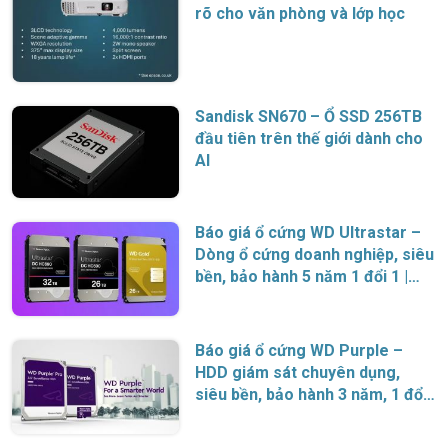
rõ cho văn phòng và lớp học
Sandisk SN670 – Ổ SSD 256TB
đầu tiên trên thế giới dành cho
AI
Báo giá ổ cứng WD Ultrastar –
Dòng ổ cứng doanh nghiệp, siêu
bền, bảo hành 5 năm 1 đổi 1 |
Chính hãng Western Digital
Báo giá ổ cứng WD Purple –
HDD giám sát chuyên dụng,
siêu bền, bảo hành 3 năm, 1 đổi
1 | Chính hãng Western Digital