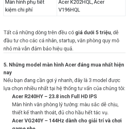
Màn hình phụ tiết
Acer K202HQL, Acer
kiệm chi phí
V196HQL
Tất cả những dòng trên đều có
giá dưới 5 triệu
, dễ
đầu tư cho các cá nhân, startup, văn phòng quy mô
nhỏ mà vẫn đảm bảo hiệu quả.
5. Những model màn hình Acer đáng mua nhất hiện
nay
Nếu bạn đang cần gợi ý nhanh, đây là 3 model được
lựa chọn nhiều nhất tại hệ thống tư vấn của chúng tôi:
Acer R240HY – 23.8 inch Full HD IPS
Màn hình văn phòng lý tưởng: màu sắc dễ chịu,
thiết kế thanh thoát, đủ cho hầu hết tác vụ.
Acer VG240Y – 144Hz dành cho giải trí và chơi
game nhẹ