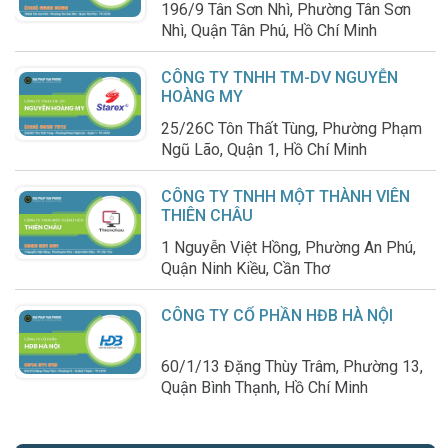
196/9 Tân Sơn Nhì, Phường Tân Sơn
Nhì, Quận Tân Phú, Hồ Chí Minh
CÔNG TY TNHH TM-DV NGUYỄN
HOÀNG MY
25/26C Tôn Thất Tùng, Phường Phạm
Ngũ Lão, Quận 1, Hồ Chí Minh
CÔNG TY TNHH MỘT THÀNH VIÊN
THIÊN CHÂU
1 Nguyễn Việt Hồng, Phường An Phú,
Quận Ninh Kiều, Cần Thơ
CÔNG TY CỔ PHẦN HĐB HÀ NỘI
60/1/13 Đặng Thùy Trâm, Phường 13,
Quận Bình Thạnh, Hồ Chí Minh