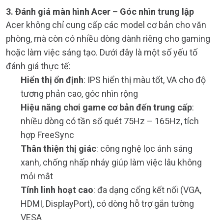
3. Đánh giá màn hình Acer – Góc nhìn trung lập
Acer không chỉ cung cấp các model cơ bản cho văn
phòng, mà còn có nhiều dòng dành riêng cho gaming
hoặc làm việc sáng tạo. Dưới đây là một số yếu tố
đánh giá thực tế:
Hiển thị ổn định
: IPS hiển thị màu tốt, VA cho độ
tương phản cao, góc nhìn rộng
Hiệu năng chơi game cơ bản đến trung cấp
:
nhiều dòng có tần số quét 75Hz – 165Hz, tích
hợp FreeSync
Thân thiện thị giác
: công nghệ lọc ánh sáng
xanh, chống nhấp nháy giúp làm việc lâu không
mỏi mắt
Tính linh hoạt cao
: đa dạng cổng kết nối (VGA,
HDMI, DisplayPort), có dòng hỗ trợ gắn tường
VESA