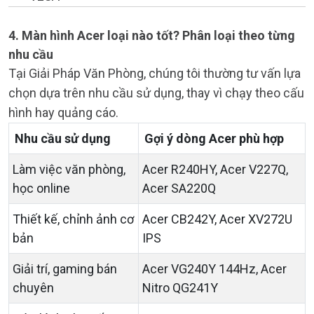
4. Màn hình Acer loại nào tốt? Phân loại theo từng
nhu cầu
Tại Giải Pháp Văn Phòng, chúng tôi thường tư vấn lựa
chọn dựa trên nhu cầu sử dụng, thay vì chạy theo cấu
hình hay quảng cáo.
Nhu cầu sử dụng
Gợi ý dòng Acer phù hợp
Làm việc văn phòng,
Acer R240HY, Acer V227Q,
học online
Acer SA220Q
Thiết kế, chỉnh ảnh cơ
Acer CB242Y, Acer XV272U
bản
IPS
Giải trí, gaming bán
Acer VG240Y 144Hz, Acer
chuyên
Nitro QG241Y