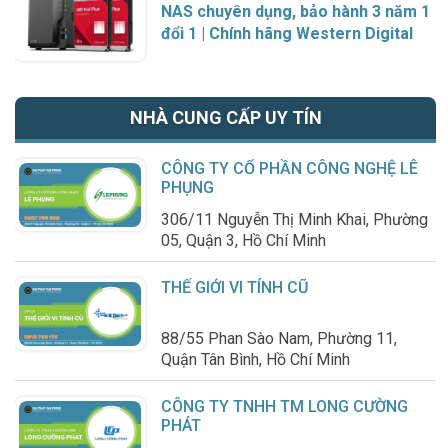
NAS chuyên dụng, bảo hành 3 năm 1
đổi 1 | Chính hãng Western Digital
NHÀ CUNG CẤP UY TÍN
CÔNG TY CỔ PHẦN CÔNG NGHỆ LÊ
PHỤNG
306/11 Nguyễn Thị Minh Khai, Phường
05, Quận 3, Hồ Chí Minh
THẾ GIỚI VI TÍNH CŨ
88/55 Phan Sào Nam, Phường 11,
Quận Tân Bình, Hồ Chí Minh
CÔNG TY TNHH TM LONG CƯỜNG
PHÁT