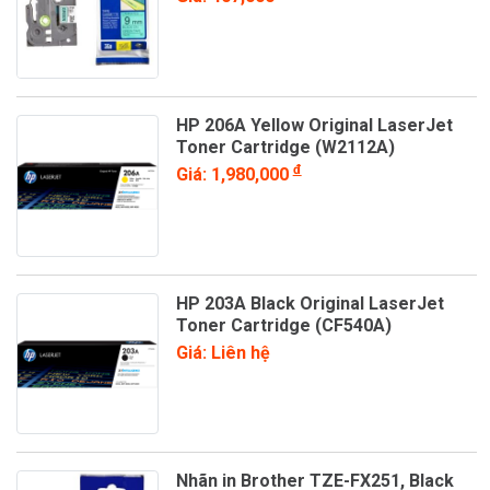
HP 206A Yellow Original LaserJet
Toner Cartridge (W2112A)
đ
Giá: 1,980,000
HP 203A Black Original LaserJet
Toner Cartridge (CF540A)
Giá: Liên hệ
Nhãn in Brother TZE-FX251, Black