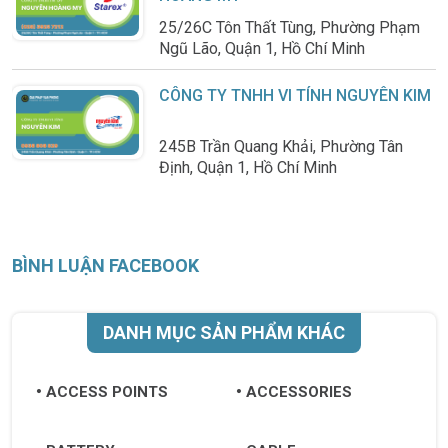
25/26C Tôn Thất Tùng, Phường Phạm
Ngũ Lão, Quận 1, Hồ Chí Minh
CÔNG TY TNHH VI TÍNH NGUYÊN KIM
245B Trần Quang Khải, Phường Tân
Định, Quận 1, Hồ Chí Minh
BÌNH LUẬN FACEBOOK
DANH MỤC SẢN PHẨM KHÁC
ACCESS POINTS
ACCESSORIES