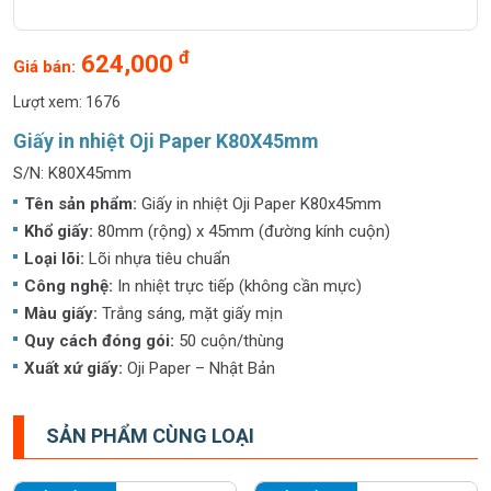
đ
624,000
Giá bán:
Lượt xem: 1676
Giấy in nhiệt Oji Paper K80X45mm
S/N: K80X45mm
Tên sản phẩm:
Giấy in nhiệt Oji Paper K80x45mm
Khổ giấy:
80mm (rộng) x 45mm (đường kính cuộn)
Loại lõi:
Lõi nhựa tiêu chuẩn
Công nghệ:
In nhiệt trực tiếp (không cần mực)
Màu giấy:
Trắng sáng, mặt giấy mịn
Quy cách đóng gói:
50 cuộn/thùng
Xuất xứ giấy:
Oji Paper – Nhật Bản
SẢN PHẨM CÙNG LOẠI