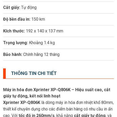
Cắt giấy:
Tự động
Độ bền đầu in:
150 km
Kích thước:
192 x 140 x 137 mm
Trọng lượng:
Khoảng 1.4 kg
Bảo hành:
Chính hãng 12 tháng
THÔNG TIN CHI TIẾT
Máy in hóa đơn Xprinter XP-Q806K – Hiệu suất cao, cắt
giấy tự động, kết nối linh hoạt
Xprinter XP-Q806K
là dòng máy in hóa đơn nhiệt khổ 80mm,
thiết kế chuyên dụng cho các điểm bán hàng có nhu cầu in ấn
cao. Với
tốc độ in 260mm/s
, khả năng
cắt giấy tự động
, và