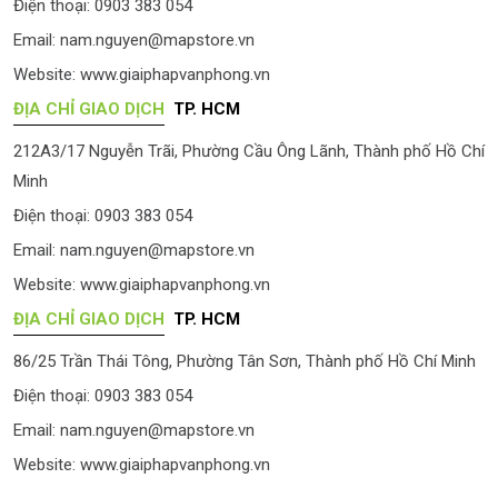
Điện thoại: 0903 383 054
Email:
nam.nguyen@mapstore.vn
Website:
www.giaiphapvanphong.vn
ĐỊA CHỈ GIAO DỊCH
TP. HCM
212A3/17 Nguyễn Trãi, Phường Cầu Ông Lãnh, Thành phố Hồ Chí
Minh
Điện thoại: 0903 383 054
Email:
nam.nguyen@mapstore.vn
Website:
www.giaiphapvanphong.vn
ĐỊA CHỈ GIAO DỊCH
TP. HCM
86/25 Trần Thái Tông, Phường Tân Sơn, Thành phố Hồ Chí Minh
Điện thoại: 0903 383 054
Email:
nam.nguyen@mapstore.vn
Website:
www.giaiphapvanphong.vn