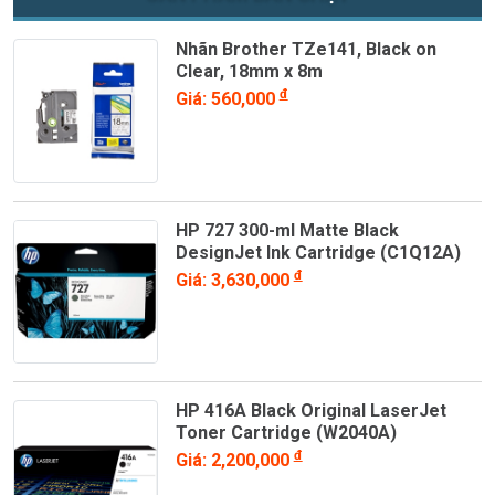
Nhãn Brother TZe141, Black on
Clear, 18mm x 8m
đ
Giá: 560,000
HP 727 300-ml Matte Black
DesignJet Ink Cartridge (C1Q12A)
đ
Giá: 3,630,000
HP 416A Black Original LaserJet
Toner Cartridge (W2040A)
đ
Giá: 2,200,000