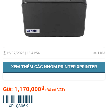
12/07/2025 | 18:41:54
1163
XEM THÊM CÁC NHÓM PRINTER XPRINTER
₫
Giá:
1,170,000
(Đã có VAT)
XP-Q806K