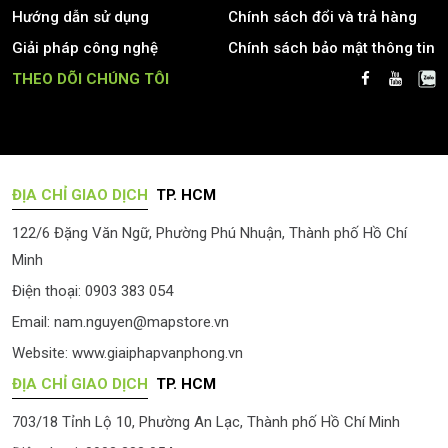
Hướng dẫn sử dụng
Chính sách đổi và trả hàng
Giải pháp công nghệ
Chính sách bảo mật thông tin
THEO DÕI CHÚNG TÔI
ĐỊA CHỈ GIAO DỊCH
TP. HCM
122/6 Đặng Văn Ngữ, Phường Phú Nhuận, Thành phố Hồ Chí
Minh
Điện thoại: 0903 383 054
Email:
nam.nguyen@mapstore.vn
Website:
www.giaiphapvanphong.vn
ĐỊA CHỈ GIAO DỊCH
TP. HCM
703/18 Tỉnh Lộ 10, Phường An Lạc, Thành phố Hồ Chí Minh