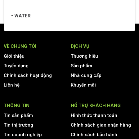
WATER
VỀ CHÚNG TÔI
DỊCH VỤ
Giới thiệu
Thương hiệu
Tuyển dụng
Sản phẩm
Chính sách hoạt động
Nhà cung cấp
Liên hệ
Khuyến mãi
THÔNG TIN
HỔ TRỢ KHÁCH HÀNG
Tin sản phẩm
Hình thức thanh toán
Tin thị trường
Chính sách giao nhận hàng
Tin doanh nghiệp
Chính sách bảo hành