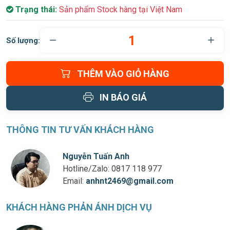
Trạng thái:
Sản phẩm Stock hàng tại Việt Nam
Số lượng:
THÊM VÀO GIỎ HÀNG
IN BÁO GIÁ
THÔNG TIN TƯ VẤN KHÁCH HÀNG
Nguyễn Tuấn Anh
Hotline/Zalo:
0817 118 977
Email:
anhnt2469@gmail.com
KHÁCH HÀNG PHẢN ÁNH DỊCH VỤ