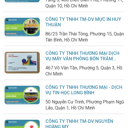
Quận 10, Hồ Chí Minh
CÔNG TY TNHH TM-DV MỰC IN HUY
THUẬN
86/25 Trần Thái Tông, Phường 15, Quận
Tân Bình, Hồ Chí Minh
CÔNG TY TNHH THƯƠNG MẠI DỊCH
VỤ MÁY VĂN PHÒNG BỐN TRĂM
MƯỜI
467 Võ Văn Tần, Phường 5, Quận 3, Hồ
Chí Minh
CÔNG TY TNHH THƯƠNG MẠI - DỊCH
VỤ TIN HỌC LONG BÌNH
50 Nguyễn Cư Trinh, Phường Phạm Ngũ
Lão, Quận 1, Hồ Chí Minh
CÔNG TY TNHH TM-DV NGUYỄN
HOÀNG MY