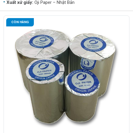
Xuất xứ giấy:
Oji Paper – Nhật Bản
CÒN HÀNG