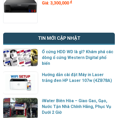
đ
Giá: 3,300,000
TIN MỚI CẬP NHẬT
Ổ cứng HDD WD là gì? Khám phá các
dòng ổ cứng Western Digital phổ
biến
Hướng dẫn cài đặt Máy in Laser
trắng đen HP Laser 107w (4ZB78A)
iWater Biên Hòa – Giao Gas, Gạo,
Nước Tận Nhà Chính Hãng, Phục Vụ
Dưới 2 Giờ