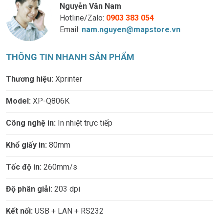
Nguyễn Văn Nam
Hotline/Zalo:
0903 383 054
Email:
nam.nguyen@mapstore.vn
THÔNG TIN NHANH SẢN PHẨM
Thương hiệu:
Xprinter
Model:
XP-Q806K
Công nghệ in:
In nhiệt trực tiếp
Khổ giấy in:
80mm
Tốc độ in:
260mm/s
Độ phân giải:
203 dpi
Kết nối:
USB + LAN + RS232