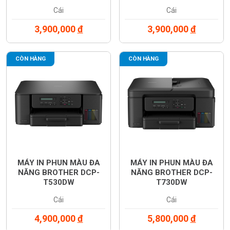
Cái
Cái
3,900,000
đ
3,900,000
đ
CÒN HÀNG
CÒN HÀNG
MÁY IN PHUN MÀU ĐA
MÁY IN PHUN MÀU ĐA
NĂNG BROTHER DCP-
NĂNG BROTHER DCP-
T530DW
T730DW
Cái
Cái
4,900,000
đ
5,800,000
đ