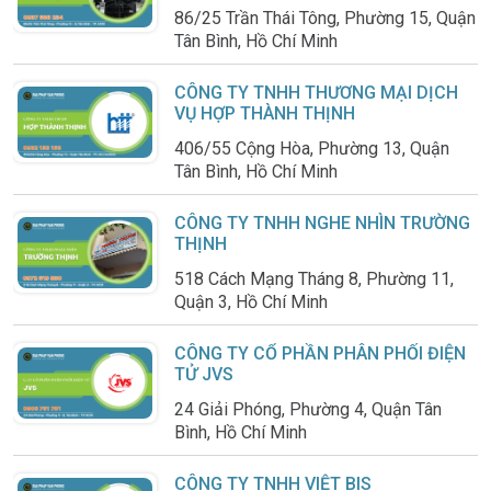
86/25 Trần Thái Tông, Phường 15, Quận
Tân Bình, Hồ Chí Minh
CÔNG TY TNHH THƯƠNG MẠI DỊCH
VỤ HỢP THÀNH THỊNH
406/55 Cộng Hòa, Phường 13, Quận
Tân Bình, Hồ Chí Minh
CÔNG TY TNHH NGHE NHÌN TRƯỜNG
THỊNH
518 Cách Mạng Tháng 8, Phường 11,
Quận 3, Hồ Chí Minh
CÔNG TY CỔ PHẦN PHÂN PHỐI ĐIỆN
TỬ JVS
24 Giải Phóng, Phường 4, Quận Tân
Bình, Hồ Chí Minh
CÔNG TY TNHH VIỆT BIS