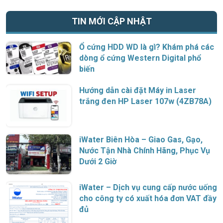
TIN MỚI CẬP NHẬT
Ổ cứng HDD WD là gì? Khám phá các
dòng ổ cứng Western Digital phổ
biến
Hướng dẫn cài đặt Máy in Laser
trắng đen HP Laser 107w (4ZB78A)
iWater Biên Hòa – Giao Gas, Gạo,
Nước Tận Nhà Chính Hãng, Phục Vụ
Dưới 2 Giờ
iWater – Dịch vụ cung cấp nước uống
cho công ty có xuất hóa đơn VAT đầy
đủ