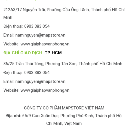
212A3/17 Nguyễn Trãi, Phường Cầu Ông Lãnh, Thành phố Hồ Chí
Minh
Điện thoại: 0903 383 054
Email:
nam.nguyen@mapstore.vn
Website:
www.giaiphapvanphong.vn
ĐỊA CHỈ GIAO DỊCH
TP. HCM
86/25 Trần Thái Tông, Phường Tân Sơn, Thành phố Hồ Chí Minh
Điện thoại: 0903 383 054
Email:
nam.nguyen@mapstore.vn
Website:
www.giaiphapvanphong.vn
CÔNG TY CỔ PHẦN MAPSTORE VIỆT NAM
Địa chỉ:
65/9 Cao Xuân Dục, Phường Phú Định, Thành phố Hồ
Chí Minh, Việt Nam