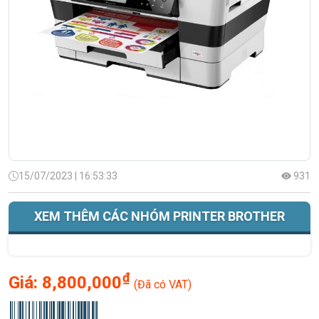
15/07/2023 | 16:53:33
931
XEM THÊM CÁC NHÓM PRINTER BROTHER
₫
Giá:
8,800,000
(Đã có VAT)