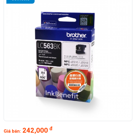
đ
242,000
Giá bán: