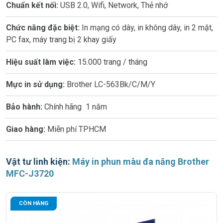
Chuẩn kết nối:
USB 2.0, Wifi, Network, Thẻ nhớ
Chức năng đặc biệt:
In mạng có dây, in không dây, in 2 mặt,
PC fax, máy trang bị 2 khay giấy
Hiệu suất làm việc:
15.000 trang / tháng
Mực in sử dụng:
Brother LC-563Bk/C/M/Y
Bảo hành:
Chính hãng 1 năm
Giao hàng:
Miễn phí TPHCM
Vật tư linh kiện:
Máy in phun màu đa năng Brother
MFC-J3720
CÒN HÀNG