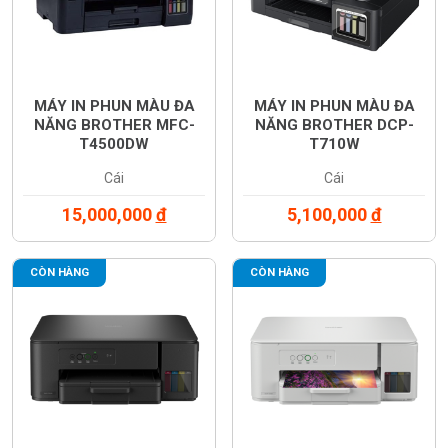
MÁY IN PHUN MÀU ĐA
MÁY IN PHUN MÀU ĐA
NĂNG BROTHER MFC-
NĂNG BROTHER DCP-
T4500DW
T710W
Cái
Cái
15,000,000
đ
5,100,000
đ
CÒN HÀNG
CÒN HÀNG