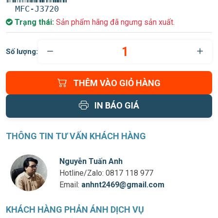
MFC-J3720
Trạng thái:
Sản phẩm hãng đã ngưng sản xuất.
Số lượng:
THÊM VÀO GIỎ HÀNG
IN BÁO GIÁ
THÔNG TIN TƯ VẤN KHÁCH HÀNG
Nguyễn Tuấn Anh
Hotline/Zalo:
0817 118 977
Email:
anhnt2469@gmail.com
KHÁCH HÀNG PHẢN ÁNH DỊCH VỤ