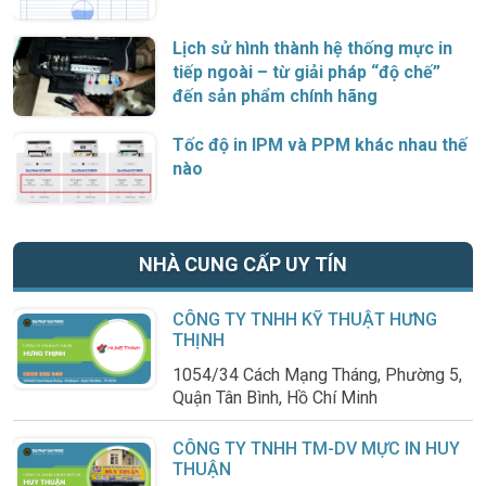
Lịch sử hình thành hệ thống mực in
tiếp ngoài – từ giải pháp “độ chế”
đến sản phẩm chính hãng
Tốc độ in IPM và PPM khác nhau thế
nào
NHÀ CUNG CẤP UY TÍN
CÔNG TY TNHH KỸ THUẬT HƯNG
THỊNH
1054/34 Cách Mạng Tháng, Phường 5,
Quận Tân Bình, Hồ Chí Minh
CÔNG TY TNHH TM-DV MỰC IN HUY
THUẬN