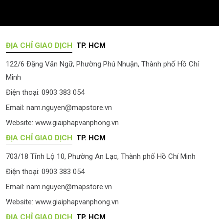
ĐỊA CHỈ GIAO DỊCH
TP. HCM
122/6 Đặng Văn Ngữ, Phường Phú Nhuận, Thành phố Hồ Chí
Minh
Điện thoại: 0903 383 054
Email:
nam.nguyen@mapstore.vn
Website:
www.giaiphapvanphong.vn
ĐỊA CHỈ GIAO DỊCH
TP. HCM
703/18 Tỉnh Lộ 10, Phường An Lạc, Thành phố Hồ Chí Minh
Điện thoại: 0903 383 054
Email:
nam.nguyen@mapstore.vn
Website:
www.giaiphapvanphong.vn
ĐỊA CHỈ GIAO DỊCH
TP. HCM