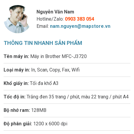
Nguyễn Văn Nam
Hotline/Zalo:
0903 383 054
Email:
nam.nguyen@mapstore.vn
THÔNG TIN NHANH SẢN PHẨM
Tên máy in:
Máy in Brother MFC-J3720
Loại máy in:
In, Scan, Copy, Fax, Wifi
Khổ giấy in:
Tối đa khổ A3
Tốc độ in:
Trắng đen 35 trang / phút, màu 22 trang / phút A4
Bộ nhớ ram:
128MB
Độ phân giải:
1200 x 6000 dpi