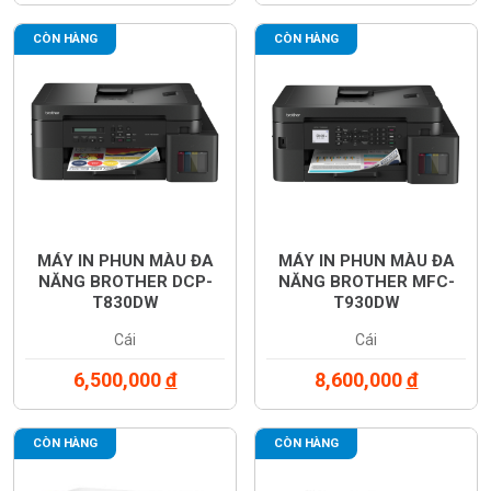
CÒN HÀNG
CÒN HÀNG
MÁY IN PHUN MÀU ĐA
MÁY IN PHUN MÀU ĐA
NĂNG BROTHER DCP-
NĂNG BROTHER MFC-
T830DW
T930DW
Cái
Cái
6,500,000
đ
8,600,000
đ
CÒN HÀNG
CÒN HÀNG