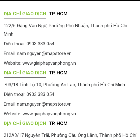
ĐỊA CHỈ GIAO DỊCH
TP. HCM
122/6 Đặng Văn Ngữ, Phường Phú Nhuận, Thành phố Hồ Chí
Minh
Điện thoại: 0903 383 054
Email:
nam.nguyen@mapstore.vn
Website:
www.giaiphapvanphong.vn
ĐỊA CHỈ GIAO DỊCH
TP. HCM
703/18 Tỉnh Lộ 10, Phường An Lạc, Thành phố Hồ Chí Minh
Điện thoại: 0903 383 054
Email:
nam.nguyen@mapstore.vn
Website:
www.giaiphapvanphong.vn
ĐỊA CHỈ GIAO DỊCH
TP. HCM
212A3/17 Nguyễn Trãi, Phường Cầu Ông Lãnh, Thành phố Hồ Chí