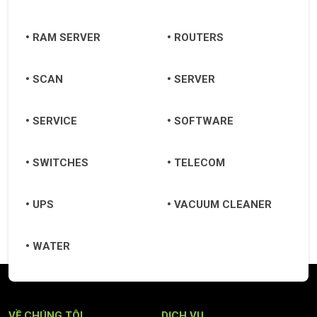
RAM SERVER
ROUTERS
SCAN
SERVER
SERVICE
SOFTWARE
SWITCHES
TELECOM
UPS
VACUUM CLEANER
WATER
VỀ CHÚNG TÔI
DỊCH VỤ