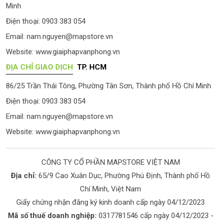
Minh
Điện thoại: 0903 383 054
Email:
nam.nguyen@mapstore.vn
Website:
www.giaiphapvanphong.vn
ĐỊA CHỈ GIAO DỊCH
TP. HCM
86/25 Trần Thái Tông, Phường Tân Sơn, Thành phố Hồ Chí Minh
Điện thoại: 0903 383 054
Email:
nam.nguyen@mapstore.vn
Website:
www.giaiphapvanphong.vn
CÔNG TY CỔ PHẦN MAPSTORE VIỆT NAM
Địa chỉ:
65/9 Cao Xuân Dục, Phường Phú Định, Thành phố Hồ
Chí Minh, Việt Nam
Giấy chứng nhận đăng ký kinh doanh cấp ngày 04/12/2023
Mã số thuế doanh nghiệp:
0317781546 cấp ngày 04/12/2023 -