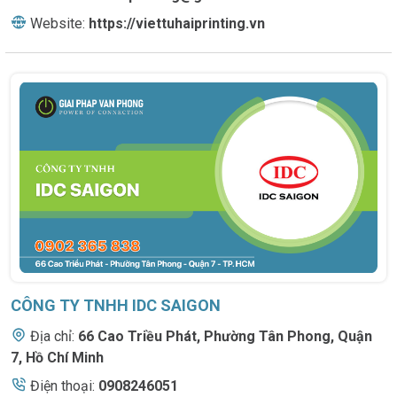
Website:
https://viettuhaiprinting.vn
CÔNG TY TNHH IDC SAIGON
Địa chỉ:
66 Cao Triều Phát
,
Phường Tân Phong, Quận
7, Hồ Chí Minh
Điện thoại:
0908246051