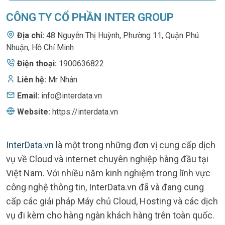
CÔNG TY CỔ PHẦN INTER GROUP
Địa chỉ:
48 Nguyễn Thị Huỳnh
,
Phường 11, Quận Phú
Nhuận, Hồ Chí Minh
Điện thoại:
1900636822
Liên hệ:
Mr Nhân
Email:
info@interdata.vn
Website:
https://interdata.vn
InterData.vn
là một trong những đơn vị cung cấp dịch
vụ về Cloud và internet chuyên nghiệp hàng đầu tại
Việt Nam. Với nhiều năm kinh nghiệm trong lĩnh vực
công nghệ thông tin, InterData.vn đã và đang cung
cấp các giải pháp Máy chủ Cloud, Hosting và các dịch
vụ đi kèm cho hàng ngàn khách hàng trên toàn quốc.