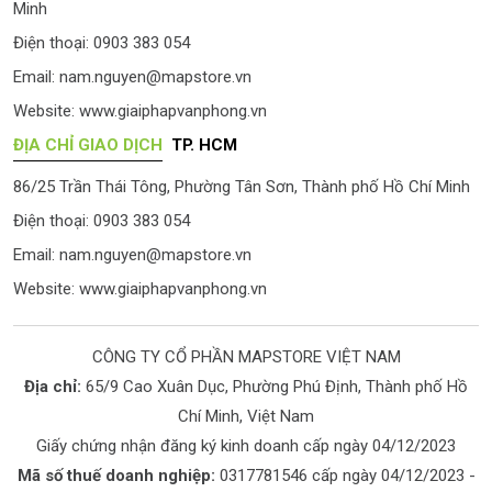
Minh
Điện thoại: 0903 383 054
Email:
nam.nguyen@mapstore.vn
Website:
www.giaiphapvanphong.vn
ĐỊA CHỈ GIAO DỊCH
TP. HCM
86/25 Trần Thái Tông, Phường Tân Sơn, Thành phố Hồ Chí Minh
Điện thoại: 0903 383 054
Email:
nam.nguyen@mapstore.vn
Website:
www.giaiphapvanphong.vn
CÔNG TY CỔ PHẦN MAPSTORE VIỆT NAM
Địa chỉ:
65/9 Cao Xuân Dục, Phường Phú Định, Thành phố Hồ
Chí Minh, Việt Nam
Giấy chứng nhận đăng ký kinh doanh cấp ngày 04/12/2023
Mã số thuế doanh nghiệp:
0317781546 cấp ngày 04/12/2023 -