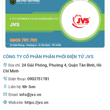
CÔNG TY CỔ PHẦN PHÂN PHỐI ĐIỆN TỬ JVS
Địa chỉ:
24 Giải Phóng
,
Phường 4, Quận Tân Bình, Hồ
Chí Minh
Điện thoại:
0903751781
Liên hệ:
Mr Sơn
Email:
info@jvs.vn
Website:
https://jvs.vn