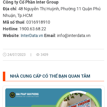
Công ty Cổ Phần Inter Group
Địa chỉ
: 48 Nguyễn Thị Huỳnh, Phường 11 Quận Phú
Nhuận, Tp.HCM
Mã số thuế
: 0316918910
Hotline
: 1900.63.68.22
Website
:
InterData.vn
Email
: info@interdata.vn
24/07/2023
|
3439
NHÀ CUNG CẤP CÓ THỂ BẠN QUAN TÂM