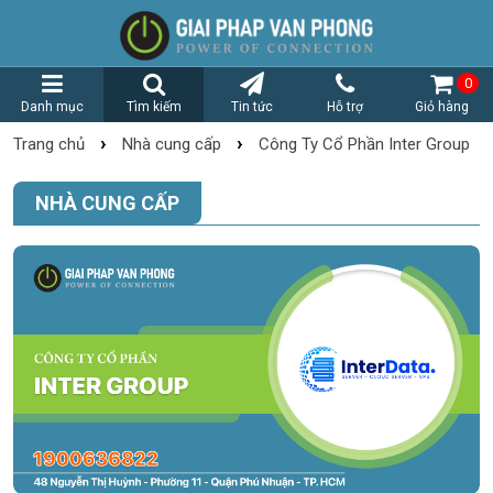
0
Danh mục
Tìm kiếm
Tin tức
Hỗ trợ
Giỏ hàng
›
›
Trang chủ
Nhà cung cấp
Công Ty Cổ Phần Inter Group
NHÀ CUNG CẤP