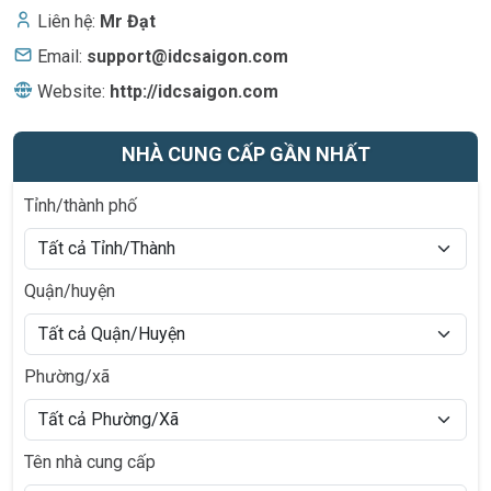
Liên hệ:
Mr Đạt
Email:
support@idcsaigon.com
Website:
http://idcsaigon.com
NHÀ CUNG CẤP GẦN NHẤT
Tỉnh/thành phố
Quận/huyện
Phường/xã
Tên nhà cung cấp