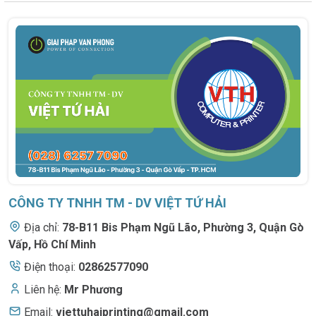
CÔNG TY TNHH TM - DV VIỆT TỨ HẢI
Địa chỉ:
78-B11 Bis Phạm Ngũ Lão
,
Phường 3, Quận Gò
Vấp, Hồ Chí Minh
Điện thoại:
02862577090
Liên hệ:
Mr Phương
Email:
viettuhaiprinting@gmail.com