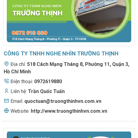
CÔNG TY TNHH NGHE NHÌN TRƯỜNG THỊNH
Địa chỉ:
518 Cách Mạng Tháng 8
,
Phường 11, Quận 3,
Hồ Chí Minh
Điện thoại:
0972619880
Liên hệ:
Trần Quốc Tuấn
Email:
quoctuan@truongthinhvn.com.vn
Website:
http://www.truongthinhvn.com.vn