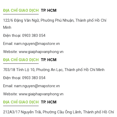
ĐỊA CHỈ GIAO DỊCH
TP. HCM
122/6 Đặng Văn Ngữ, Phường Phú Nhuận, Thành phố Hồ Chí
Minh
Điện thoại: 0903 383 054
Email:
nam.nguyen@mapstore.vn
Website:
www.giaiphapvanphong.vn
ĐỊA CHỈ GIAO DỊCH
TP. HCM
703/18 Tỉnh Lộ 10, Phường An Lạc, Thành phố Hồ Chí Minh
Điện thoại: 0903 383 054
Email:
nam.nguyen@mapstore.vn
Website:
www.giaiphapvanphong.vn
ĐỊA CHỈ GIAO DỊCH
TP. HCM
212A3/17 Nguyễn Trãi, Phường Cầu Ông Lãnh, Thành phố Hồ Chí