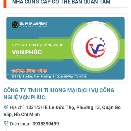
NHÀ CUNG CẤP CÓ THỂ BẠN QUAN TÂM
CÔNG TY TNHH THƯƠNG MẠI DỊCH VỤ CÔNG
NGHỆ VẠN PHÚC
Địa chỉ:
1331/3/1E Lê Đức Thọ
,
Phường 13, Quận Gò
Vấp, Hồ Chí Minh
Điện thoại:
0938390499