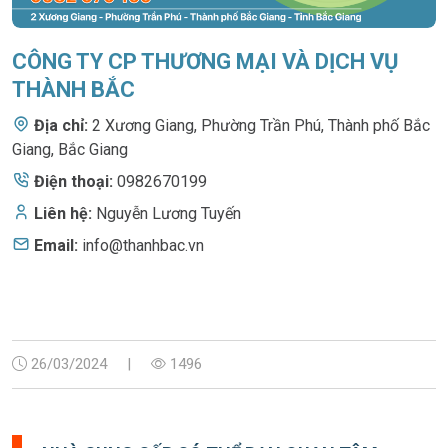
CÔNG TY CP THƯƠNG MẠI VÀ DỊCH VỤ
THÀNH BẮC
Địa chỉ:
2 Xương Giang
,
Phường Trần Phú, Thành phố Bắc
Giang, Bắc Giang
Điện thoại:
0982670199
Liên hệ:
Nguyễn Lương Tuyến
Email:
info@thanhbac.vn
26/03/2024
|
1496