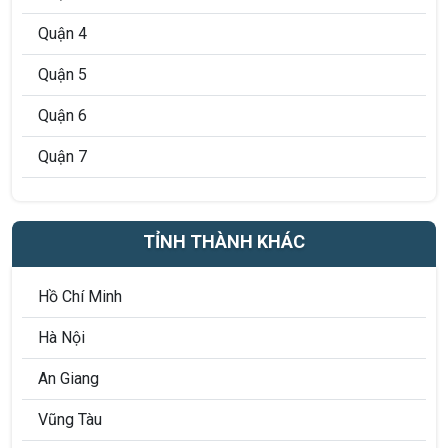
Quận 4
Quận 5
Quận 6
Quận 7
Quận 8
Quận 9
TỈNH THÀNH KHÁC
Quận 10
Hồ Chí Minh
Quận 11
Hà Nội
Quận 12
An Giang
Quận Phú Nhuận
Vũng Tàu
Quận Bình Thạnh