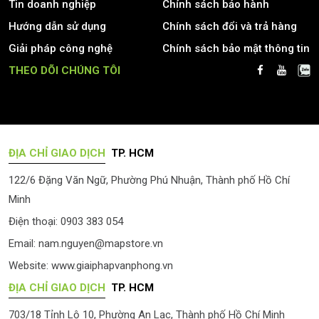
Tin doanh nghiệp
Chính sách bảo hành
Hướng dẫn sử dụng
Chính sách đổi và trả hàng
Giải pháp công nghệ
Chính sách bảo mật thông tin
THEO DÕI CHÚNG TÔI
ĐỊA CHỈ GIAO DỊCH
TP. HCM
122/6 Đặng Văn Ngữ, Phường Phú Nhuận, Thành phố Hồ Chí
Minh
Điện thoại: 0903 383 054
Email:
nam.nguyen@mapstore.vn
Website:
www.giaiphapvanphong.vn
ĐỊA CHỈ GIAO DỊCH
TP. HCM
703/18 Tỉnh Lộ 10, Phường An Lạc, Thành phố Hồ Chí Minh