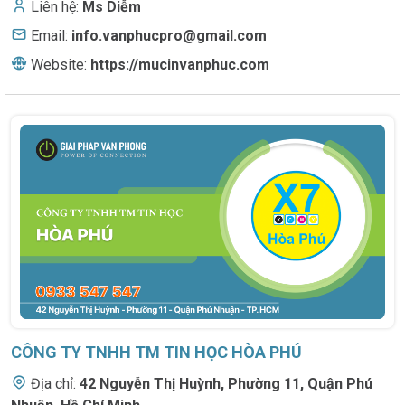
Liên hệ:
Ms Diễm
Email:
info.vanphucpro@gmail.com
Website:
https://mucinvanphuc.com
CÔNG TY TNHH TM TIN HỌC HÒA PHÚ
Địa chỉ:
42 Nguyễn Thị Huỳnh
,
Phường 11, Quận Phú