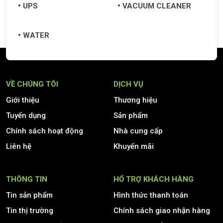
UPS
VACUUM CLEANER
WATER
VỀ CHÚNG TÔI
DỊCH VỤ
Giới thiệu
Thương hiệu
Tuyển dụng
Sản phẩm
Chính sách hoạt động
Nhà cung cấp
Liên hệ
Khuyến mãi
THÔNG TIN
HỔ TRỢ KHÁCH HÀNG
Tin sản phẩm
Hình thức thanh toán
Tin thị trường
Chính sách giao nhận hàng