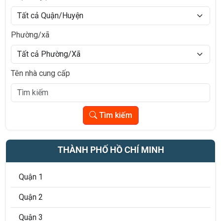
Phường/xã
Tên nhà cung cấp
Tìm kiếm
THÀNH PHỐ HỒ CHÍ MINH
Quận 1
Quận 2
Quận 3