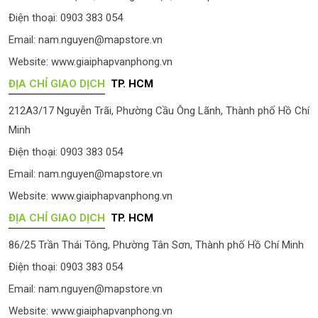
Điện thoại: 0903 383 054
Email:
nam.nguyen@mapstore.vn
Website:
www.giaiphapvanphong.vn
ĐỊA CHỈ GIAO DỊCH
TP. HCM
212A3/17 Nguyễn Trãi, Phường Cầu Ông Lãnh, Thành phố Hồ Chí
Minh
Điện thoại: 0903 383 054
Email:
nam.nguyen@mapstore.vn
Website:
www.giaiphapvanphong.vn
ĐỊA CHỈ GIAO DỊCH
TP. HCM
86/25 Trần Thái Tông, Phường Tân Sơn, Thành phố Hồ Chí Minh
Điện thoại: 0903 383 054
Email:
nam.nguyen@mapstore.vn
Website:
www.giaiphapvanphong.vn