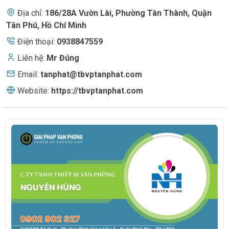
Địa chỉ:
186/28A Vườn Lài
,
Phường Tân Thành, Quận
Tân Phú, Hồ Chí Minh
Điện thoại:
0938847559
Liên hệ:
Mr Đúng
Email:
tanphat@tbvptanphat.com
Website:
https://tbvptanphat.com