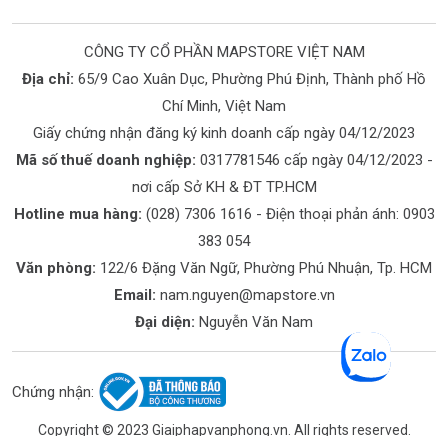
CÔNG TY CỔ PHẦN MAPSTORE VIỆT NAM
Địa chỉ:
65/9 Cao Xuân Dục, Phường Phú Định, Thành phố Hồ
Chí Minh, Việt Nam
Giấy chứng nhận đăng ký kinh doanh cấp ngày 04/12/2023
Mã số thuế doanh nghiệp:
0317781546 cấp ngày 04/12/2023 -
nơi cấp Sở KH & ĐT TP.HCM
Hotline mua hàng:
(028) 7306 1616
- Điện thoại phản ánh:
0903
383 054
Văn phòng:
122/6 Đặng Văn Ngữ, Phường Phú Nhuận, Tp. HCM
Email:
nam.nguyen@mapstore.vn
Đại diện:
Nguyễn Văn Nam
Chứng nhận:
Copyright © 2023 Giaiphapvanphong.vn. All rights reserved.