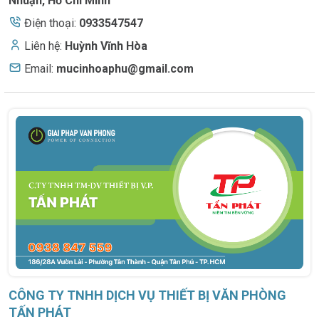
Nhuận, Hồ Chí Minh
Điện thoại:
0933547547
Liên hệ:
Huỳnh Vĩnh Hòa
Email:
mucinhoaphu@gmail.com
CÔNG TY TNHH DỊCH VỤ THIẾT BỊ VĂN PHÒNG
TẤN PHÁT