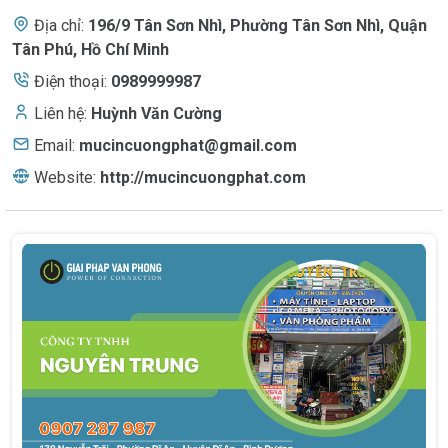
Địa chỉ:
196/9 Tân Sơn Nhì
,
Phường Tân Sơn Nhì, Quận
Tân Phú, Hồ Chí Minh
Điện thoại:
0989999987
Liên hệ:
Huỳnh Văn Cường
Email:
mucincuongphat@gmail.com
Website:
http://mucincuongphat.com