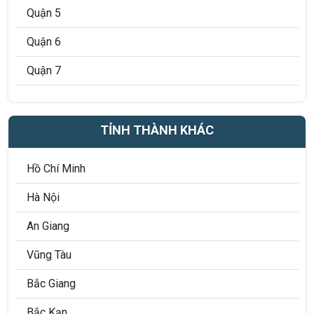
Quận 5
Quận 6
Quận 7
Quận 8
Quận 9
TỈNH THÀNH KHÁC
Quận 10
Hồ Chí Minh
Quận 11
Hà Nội
Quận 12
An Giang
Quận Phú Nhuận
Vũng Tàu
Quận Bình Thạnh
Bắc Giang
Quận Tân Bình
Bắc Kạn