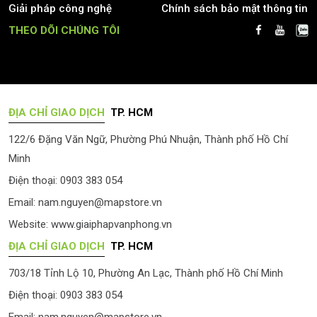
Giải pháp công nghệ
Chính sách bảo mật thông tin
THEO DÕI CHÚNG TÔI
ĐỊA CHỈ GIAO DỊCH
TP. HCM
122/6 Đặng Văn Ngữ, Phường Phú Nhuận, Thành phố Hồ Chí
Minh
Điện thoại: 0903 383 054
Email:
nam.nguyen@mapstore.vn
Website:
www.giaiphapvanphong.vn
ĐỊA CHỈ GIAO DỊCH
TP. HCM
703/18 Tỉnh Lộ 10, Phường An Lạc, Thành phố Hồ Chí Minh
Điện thoại: 0903 383 054