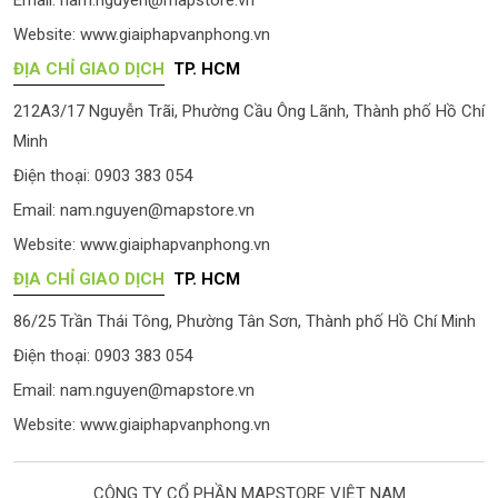
Email:
nam.nguyen@mapstore.vn
Website:
www.giaiphapvanphong.vn
ĐỊA CHỈ GIAO DỊCH
TP. HCM
212A3/17 Nguyễn Trãi, Phường Cầu Ông Lãnh, Thành phố Hồ Chí
Minh
Điện thoại: 0903 383 054
Email:
nam.nguyen@mapstore.vn
Website:
www.giaiphapvanphong.vn
ĐỊA CHỈ GIAO DỊCH
TP. HCM
86/25 Trần Thái Tông, Phường Tân Sơn, Thành phố Hồ Chí Minh
Điện thoại: 0903 383 054
Email:
nam.nguyen@mapstore.vn
Website:
www.giaiphapvanphong.vn
CÔNG TY CỔ PHẦN MAPSTORE VIỆT NAM