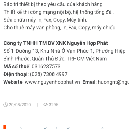
Bảo trì thiết bị theo yêu cầu của khách hàng
Thiết kế thi công mạng nội bộ, hệ thống tổng đài.
Sửa chữa máy In, Fax, Copy, Máy tính.
Cho thuê máy văn phòng, In, Fax, Copy, máy chiếu.
Công ty TNHH TM DV XNK Nguyễn Hợp Phát
Số 1 Đường 13, Khu Nhà Ở Vạn Phúc 1, Phường Hiệp
Bình Phước, Quận Thủ Đức, TP.HCM Việt Nam
Mã số thuế
: 0316237573
Điện thoại
: (028) 7308 4997
Website
: www.nguyenhopphat.vn
Email
: huongnt@ng
20/08/2020
|
3295