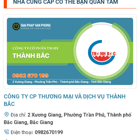
NHÀ CUNG CẤP CÓ THỂ BẠN QUAN TÂM
CÔNG TY CP THƯƠNG MẠI VÀ DỊCH VỤ THÀNH
BẮC
Địa chỉ:
2 Xương Giang
,
Phường Trần Phú, Thành phố
Bắc Giang, Bắc Giang
Điện thoại:
0982670199