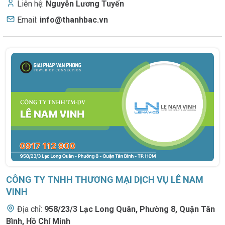
Liên hệ:
Nguyễn Lương Tuyến
Email:
info@thanhbac.vn
CÔNG TY TNHH THƯƠNG MẠI DỊCH VỤ LÊ NAM
VINH
Địa chỉ:
958/23/3 Lạc Long Quân
,
Phường 8, Quận Tân
Bình, Hồ Chí Minh