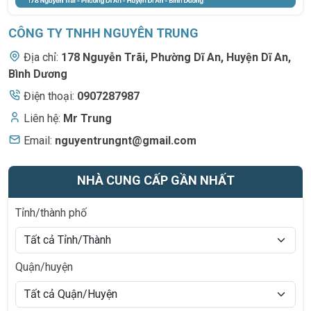
CÔNG TY TNHH NGUYÊN TRUNG
Địa chỉ:
178 Nguyễn Trãi
,
Phường Dĩ An, Huyện Dĩ An,
Bình Dương
Điện thoại:
0907287987
Liên hệ:
Mr Trung
Email:
nguyentrungnt@gmail.com
NHÀ CUNG CẤP GẦN NHẤT
Tỉnh/thành phố
Quận/huyện