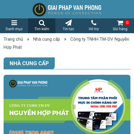
0
Danh mục
Tìm kiếm
Tin tức
Hỗ trợ
Giỏ hàng
›
›
Trang chủ
Nhà cung cấp
Công ty TNHH TM-DV Nguyễn
Hợp Phát
NHÀ CUNG CẤP