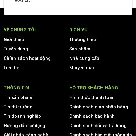
WATER
VỀ CHÚNG TÔI
DỊCH VỤ
Giới thiệu
Thương hiệu
Tuyển dụng
Sản phẩm
Chính sách hoạt động
Nhà cung cấp
Liên hệ
Khuyến mãi
THÔNG TIN
HỔ TRỢ KHÁCH HÀNG
Tin sản phẩm
Hình thức thanh toán
Tin thị trường
Chính sách giao nhận hàng
Tin doanh nghiệp
Chính sách bảo hành
Hướng dẫn sử dụng
Chính sách đổi và trả hàng
Giải pháp công nghệ
Chính sách bảo mật thông tin