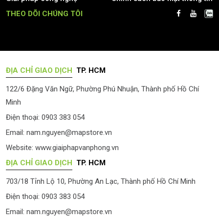
THEO DÕI CHÚNG TÔI
ĐỊA CHỈ GIAO DỊCH
TP. HCM
122/6 Đặng Văn Ngữ, Phường Phú Nhuận, Thành phố Hồ Chí
Minh
Điện thoại: 0903 383 054
Email:
nam.nguyen@mapstore.vn
Website:
www.giaiphapvanphong.vn
ĐỊA CHỈ GIAO DỊCH
TP. HCM
703/18 Tỉnh Lộ 10, Phường An Lạc, Thành phố Hồ Chí Minh
Điện thoại: 0903 383 054
Email:
nam.nguyen@mapstore.vn