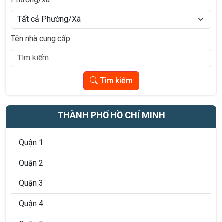
Tên nhà cung cấp
Tìm kiếm
THÀNH PHỐ HỒ CHÍ MINH
Quận 1
Quận 2
Quận 3
Quận 4