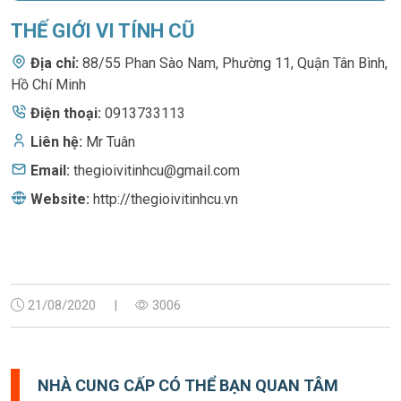
THẾ GIỚI VI TÍNH CŨ
Địa chỉ:
88/55 Phan Sào Nam
,
Phường 11, Quận Tân Bình,
Hồ Chí Minh
Điện thoại:
0913733113
Liên hệ:
Mr Tuân
Email:
thegioivitinhcu@gmail.com
Website:
http://thegioivitinhcu.vn
21/08/2020
|
3006
NHÀ CUNG CẤP CÓ THỂ BẠN QUAN TÂM