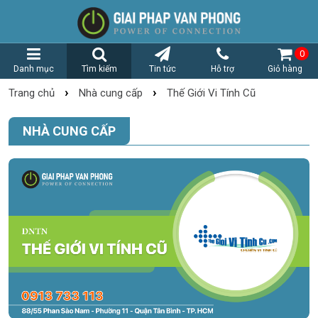
0
Danh mục
Tìm kiếm
Tin tức
Hỗ trợ
Giỏ hàng
›
›
Trang chủ
Nhà cung cấp
Thế Giới Vi Tính Cũ
NHÀ CUNG CẤP