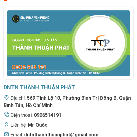
DNTN THÀNH THUẬN PHÁT
Địa chỉ:
569 Tỉnh Lộ 10
,
Phường Bình Trị Đông B, Quận
Bình Tân, Hồ Chí Minh
Điện thoại:
0906514191
Liên hệ:
Mr Quốc
Email:
dntnthanhthuanphat@gmail.com