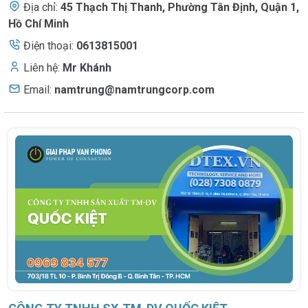
Địa chỉ:
45 Thạch Thị Thanh
,
Phường Tân Định, Quận 1,
Hồ Chí Minh
Điện thoại:
0613815001
Liên hệ:
Mr Khánh
Email:
namtrung@namtrungcorp.com