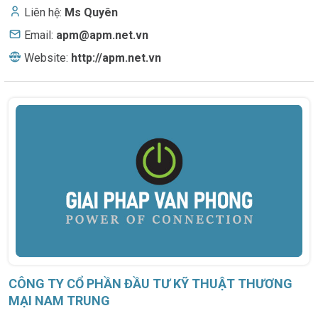
Liên hệ:
Ms Quyên
Email:
apm@apm.net.vn
Website:
http://apm.net.vn
CÔNG TY CỔ PHẦN ĐẦU TƯ KỸ THUẬT THƯƠNG
MẠI NAM TRUNG