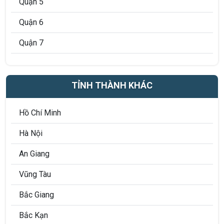
Quận 5
Quận 6
Quận 7
Quận 8
Quận 9
TỈNH THÀNH KHÁC
Quận 10
Hồ Chí Minh
Quận 11
Hà Nội
Quận 12
An Giang
Quận Phú Nhuận
Vũng Tàu
Quận Bình Thạnh
Bắc Giang
Quận Tân Bình
Bắc Kạn