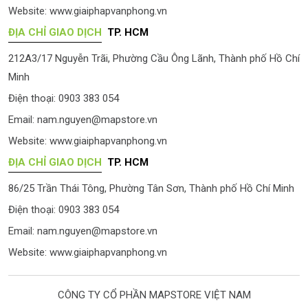
Website:
www.giaiphapvanphong.vn
ĐỊA CHỈ GIAO DỊCH
TP. HCM
212A3/17 Nguyễn Trãi, Phường Cầu Ông Lãnh, Thành phố Hồ Chí
Minh
Điện thoại: 0903 383 054
Email:
nam.nguyen@mapstore.vn
Website:
www.giaiphapvanphong.vn
ĐỊA CHỈ GIAO DỊCH
TP. HCM
86/25 Trần Thái Tông, Phường Tân Sơn, Thành phố Hồ Chí Minh
Điện thoại: 0903 383 054
Email:
nam.nguyen@mapstore.vn
Website:
www.giaiphapvanphong.vn
CÔNG TY CỔ PHẦN MAPSTORE VIỆT NAM