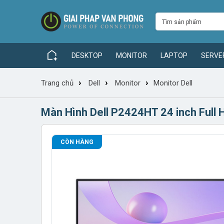
DESKTOP
MONITOR
LAPTOP
SERVE
›
›
›
Trang chủ
Dell
Monitor
Monitor Dell
Màn Hình Dell P2424HT 24 inch Full
CÒN HÀNG