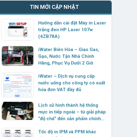
TIN MỚI CẬP NHẬT
Hướng dẫn cài đặt Máy in Laser
trắng đen HP Laser 107w
(4ZB78A)
iWater Biên Hòa – Giao Gas,
Gạo, Nước Tận Nhà Chính
Hãng, Phục Vụ Dưới 2 Giờ
iWater – Dịch vụ cung cấp
nước uống cho công ty có xuất
hóa đơn VAT đầy đủ
Lịch sử hình thành hệ thống
mực in tiếp ngoài – từ giải pháp
“độ chế” đến sản phẩm chính
hãng
Tốc độ in IPM và PPM khác