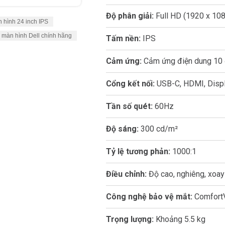
Độ phân giải:
Full HD (1920 x 10
 hình 24 inch IPS
màn hình Dell chính hãng
Tấm nền:
IPS
Cảm ứng:
Cảm ứng điện dung 10
Cổng kết nối:
USB-C, HDMI, Displ
Tần số quét:
60Hz
Độ sáng:
300 cd/m²
Tỷ lệ tương phản:
1000:1
Điều chỉnh:
Độ cao, nghiêng, xoay
Công nghệ bảo vệ mắt:
ComfortV
Trọng lượng:
Khoảng 5.5 kg