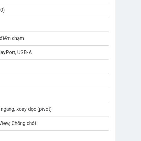
80)
 điểm chạm
ayPort, USB-A
 ngang, xoay dọc (pivot)
iew, Chống chói