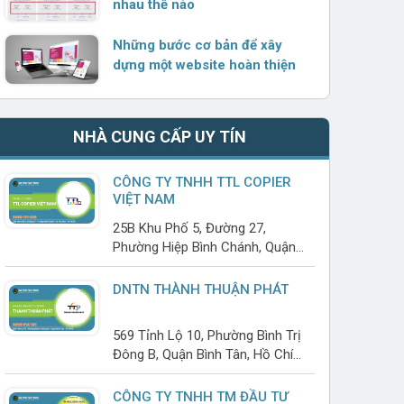
nhau thế nào
Những bước cơ bản để xây
dựng một website hoàn thiện
NHÀ CUNG CẤP UY TÍN
CÔNG TY TNHH TTL COPIER
VIỆT NAM
25B Khu Phố 5, Đường 27,
Phường Hiệp Bình Chánh, Quận
Thủ Đức, Hồ Chí Minh
DNTN THÀNH THUẬN PHÁT
569 Tỉnh Lộ 10, Phường Bình Trị
Đông B, Quận Bình Tân, Hồ Chí
Minh
CÔNG TY TNHH TM ĐẦU TƯ