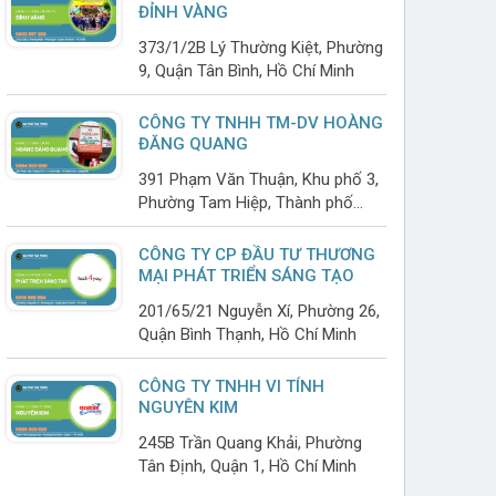
ĐỈNH VÀNG
373/1/2B Lý Thường Kiệt, Phường
9, Quận Tân Bình, Hồ Chí Minh
CÔNG TY TNHH TM-DV HOÀNG
ĐĂNG QUANG
391 Phạm Văn Thuận, Khu phố 3,
Phường Tam Hiệp, Thành phố
Biên Hoà, Đồng Nai
CÔNG TY CP ĐẦU TƯ THƯƠNG
MẠI PHÁT TRIỂN SÁNG TẠO
201/65/21 Nguyễn Xí, Phường 26,
Quận Bình Thạnh, Hồ Chí Minh
CÔNG TY TNHH VI TÍNH
NGUYÊN KIM
245B Trần Quang Khải, Phường
Tân Định, Quận 1, Hồ Chí Minh