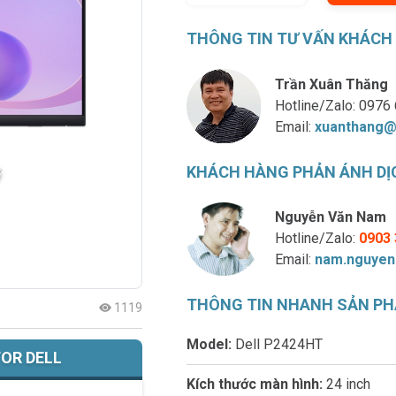
THÔNG TIN TƯ VẤN KHÁCH
Trần Xuân Thăng
Hotline/Zalo:
0976 
Email:
xuanthang@
KHÁCH HÀNG PHẢN ÁNH DỊ
Nguyễn Văn Nam
Hotline/Zalo:
0903 
Email:
nam.nguyen
THÔNG TIN NHANH SẢN P
1119
Model:
Dell P2424HT
OR DELL
Kích thước màn hình:
24 inch