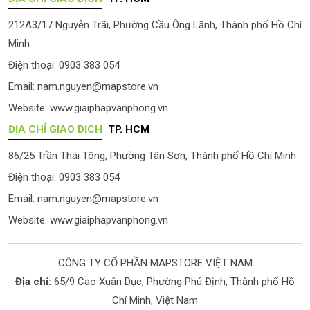
212A3/17 Nguyễn Trãi, Phường Cầu Ông Lãnh, Thành phố Hồ Chí
Minh
Điện thoại: 0903 383 054
Email:
nam.nguyen@mapstore.vn
Website:
www.giaiphapvanphong.vn
ĐỊA CHỈ GIAO DỊCH
TP. HCM
86/25 Trần Thái Tông, Phường Tân Sơn, Thành phố Hồ Chí Minh
Điện thoại: 0903 383 054
Email:
nam.nguyen@mapstore.vn
Website:
www.giaiphapvanphong.vn
CÔNG TY CỔ PHẦN MAPSTORE VIỆT NAM
Địa chỉ:
65/9 Cao Xuân Dục, Phường Phú Định, Thành phố Hồ
Chí Minh, Việt Nam