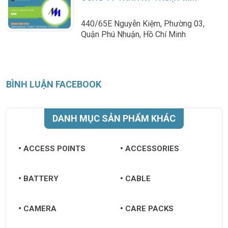
440/65E Nguyễn Kiệm, Phường 03,
Quận Phú Nhuận, Hồ Chí Minh
BÌNH LUẬN FACEBOOK
DANH MỤC SẢN PHẨM KHÁC
ACCESS POINTS
ACCESSORIES
BATTERY
CABLE
CAMERA
CARE PACKS