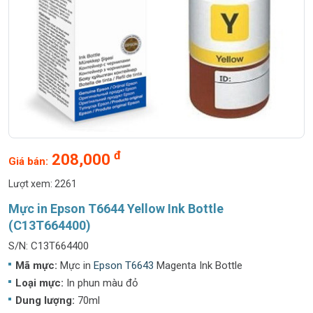
đ
208,000
Giá bán:
Lượt xem: 2261
Mực in Epson T6644 Yellow Ink Bottle
(C13T664400)
S/N: C13T664400
Mã mực:
Mực in
Epson T6643
Magenta Ink Bottle
Loại mực:
In phun màu đỏ
Dung lượng:
70ml