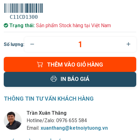
C11CD1300
Trạng thái:
Sản phẩm Stock hàng tại Việt Nam
Số lượng:
THÊM VÀO GIỎ HÀNG
IN BÁO GIÁ
THÔNG TIN TƯ VẤN KHÁCH HÀNG
Trần Xuân Thăng
Hotline/Zalo:
0976 655 584
Email:
xuanthang@ketnoiytuong.vn