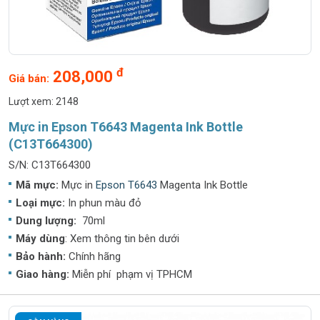
đ
208,000
Giá bán:
Lượt xem: 2148
Mực in Epson T6643 Magenta Ink Bottle
(C13T664300)
S/N: C13T664300
Mã mực:
Mực in
Epson T6643
Magenta Ink Bottle
Loại mực:
In phun màu đỏ
Dung lượng:
70ml
Máy dùng
: Xem thông tin bên dưới
Bảo hành:
Chính hãng
Giao hàng:
Miễn phí phạm vị TPHCM