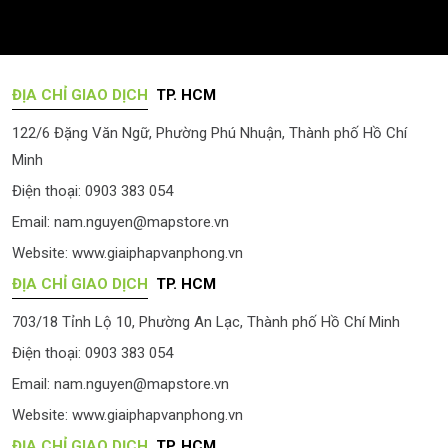
ĐỊA CHỈ GIAO DỊCH
TP. HCM
122/6 Đặng Văn Ngữ, Phường Phú Nhuận, Thành phố Hồ Chí
Minh
Điện thoại: 0903 383 054
Email:
nam.nguyen@mapstore.vn
Website:
www.giaiphapvanphong.vn
ĐỊA CHỈ GIAO DỊCH
TP. HCM
703/18 Tỉnh Lộ 10, Phường An Lạc, Thành phố Hồ Chí Minh
Điện thoại: 0903 383 054
Email:
nam.nguyen@mapstore.vn
Website:
www.giaiphapvanphong.vn
ĐỊA CHỈ GIAO DỊCH
TP. HCM