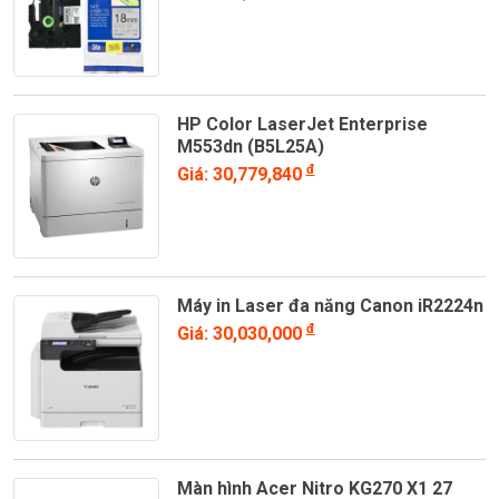
HP Color LaserJet Enterprise
M553dn (B5L25A)
đ
Giá: 30,779,840
Máy in Laser đa năng Canon iR2224n
đ
Giá: 30,030,000
Màn hình Acer Nitro KG270 X1 27