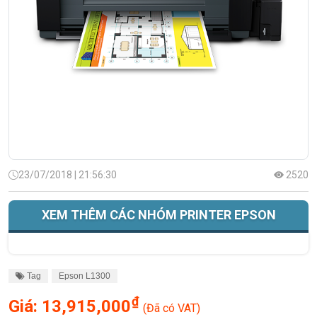
23/07/2018 | 21:56:30
2520
XEM THÊM CÁC NHÓM PRINTER EPSON
Tag
Epson L1300
₫
Giá:
13,915,000
(Đã có VAT)