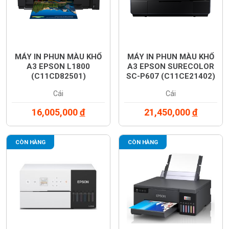
MÁY IN PHUN MÀU KHỔ
MÁY IN PHUN MÀU KHỔ
A3 EPSON L1800
A3 EPSON SURECOLOR
(C11CD82501)
SC-P607 (C11CE21402)
Cái
Cái
16,005,000
đ
21,450,000
đ
CÒN HÀNG
CÒN HÀNG