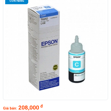
CÒN HÀNG
đ
208,000
Giá bán: