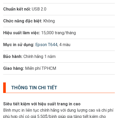
Chuẩn kết nối:
USB 2.0
Chức năng đặc biệt:
Không
Hiệu suất làm việc:
15,000 trang/tháng
Mực in sử dụng:
Epson T644
, 4 màu
Bảo hành:
Chính hãng 1 năm
Giao hàng:
Miễn phí TPHCM
THÔNG TIN CHI TIẾT
Siêu tiết kiệm với hiệu suất trang in cao
Bình mực in liên tục chính hãng với dung lượng cao và chi phí
phù hợp chỉ có giá 5.50$/bình giúp gia tăng tiết kiệm cho