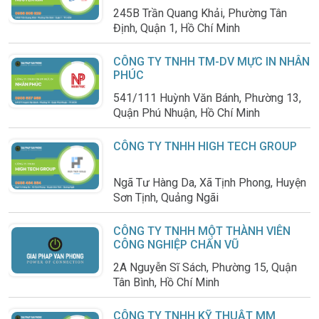
245B Trần Quang Khải, Phường Tân
Định, Quận 1, Hồ Chí Minh
CÔNG TY TNHH TM-DV MỰC IN NHÂN
PHÚC
541/111 Huỳnh Văn Bánh, Phường 13,
Quận Phú Nhuận, Hồ Chí Minh
CÔNG TY TNHH HIGH TECH GROUP
Ngã Tư Hàng Da, Xã Tịnh Phong, Huyện
Sơn Tịnh, Quảng Ngãi
CÔNG TY TNHH MỘT THÀNH VIÊN
CÔNG NGHIỆP CHẤN VŨ
2A Nguyễn Sĩ Sách, Phường 15, Quận
Tân Bình, Hồ Chí Minh
CÔNG TY TNHH KỸ THUẬT MM