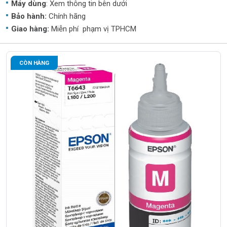
Máy dùng
: Xem thông tin bên dưới
Bảo hành:
Chính hãng
Giao hàng:
Miễn phí phạm vị TPHCM
CÒN HÀNG