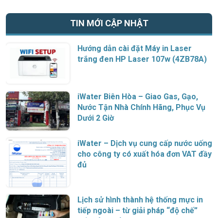
TIN MỚI CẬP NHẬT
Hướng dẫn cài đặt Máy in Laser
trắng đen HP Laser 107w (4ZB78A)
iWater Biên Hòa – Giao Gas, Gạo,
Nước Tận Nhà Chính Hãng, Phục Vụ
Dưới 2 Giờ
iWater – Dịch vụ cung cấp nước uống
cho công ty có xuất hóa đơn VAT đầy
đủ
Lịch sử hình thành hệ thống mực in
tiếp ngoài – từ giải pháp “độ chế”