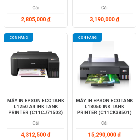
Cái
Cái
2,805,000
đ
3,190,000
đ
CÒN HÀNG
CÒN HÀNG
MÁY IN EPSON ECOTANK
MÁY IN EPSON ECOTANK
L1250 A4 INK TANK
L18050 INK TANK
PRINTER (C11CJ71503)
PRINTER (C11CK38501)
Cái
Cái
4,312,500
đ
15,290,000
đ