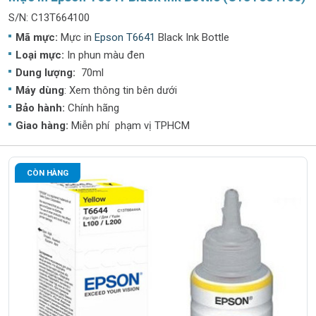
S/N: C13T664100
Mã mực:
Mực in
Epson T6641
Black Ink Bottle
Loại mực:
In phun màu đen
Dung lượng:
70ml
Máy dùng
: Xem thông tin bên dưới
Bảo hành:
Chính hãng
Giao hàng:
Miễn phí phạm vị TPHCM
CÒN HÀNG