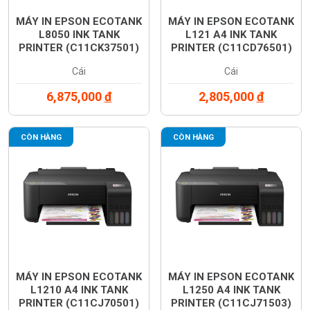
MÁY IN EPSON ECOTANK
MÁY IN EPSON ECOTANK
L8050 INK TANK
L121 A4 INK TANK
PRINTER (C11CK37501)
PRINTER (C11CD76501)
Cái
Cái
6,875,000
đ
2,805,000
đ
CÒN HÀNG
CÒN HÀNG
MÁY IN EPSON ECOTANK
MÁY IN EPSON ECOTANK
L1210 A4 INK TANK
L1250 A4 INK TANK
PRINTER (C11CJ70501)
PRINTER (C11CJ71503)