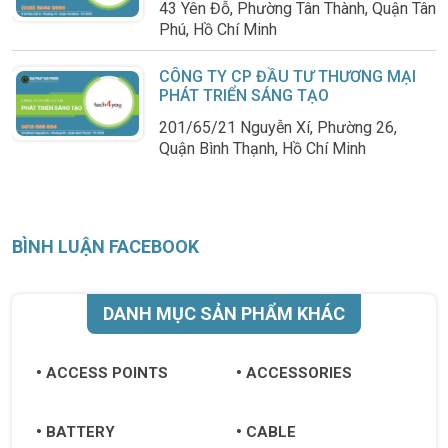
43 Yên Đỗ, Phường Tân Thành, Quận Tân
Phú, Hồ Chí Minh
CÔNG TY CP ĐẦU TƯ THƯƠNG MẠI
PHÁT TRIỂN SÁNG TẠO
201/65/21 Nguyễn Xí, Phường 26,
Quận Bình Thạnh, Hồ Chí Minh
BÌNH LUẬN FACEBOOK
DANH MỤC SẢN PHẨM KHÁC
ACCESS POINTS
ACCESSORIES
BATTERY
CABLE