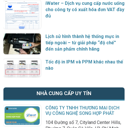
iWater – Dịch vụ cung cấp nước uống
cho công ty có xuất hóa đơn VAT đầy
đủ
Lịch sử hình thành hệ thống mực in
tiếp ngoài – từ giải pháp “độ chế”
đến sản phẩm chính hãng
Tốc độ in IPM và PPM khác nhau thế
nào
NHÀ CUNG CẤP UY TÍN
CÔNG TY TNHH THƯƠNG MẠI DỊCH
VỤ CÔNG NGHỆ SONG HỢP PHÁT
104 Đường số 7, Cityland Center Hills,