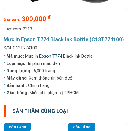
đ
300,000
Giá bán:
Lượt xem: 2313
Mực in Epson T774 Black Ink Bottle (C13T774100)
S/N: C13T774100
Mã mực:
Mực in
Epson T774
Black Ink Bottle
Loại mực:
In phun màu đen
Dung lượng:
6,000 trang
Máy dùng
: Xem thông tin bên dưới
Bảo hành:
Chính hãng
Giao hàng:
Miễn phí phạm vị TPHCM
SẢN PHẨM CÙNG LOẠI
CÒN HÀNG
CÒN HÀNG