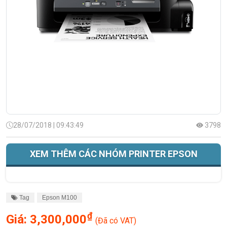
28/07/2018 | 09:43:49
3798
XEM THÊM CÁC NHÓM PRINTER EPSON
Tag
Epson M100
₫
Giá:
3,300,000
(Đã có VAT)