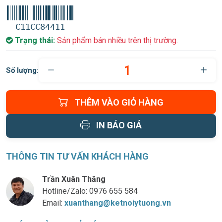
C11CC84411
Trạng thái:
Sản phẩm bán nhiều trên thị trường.
Số lượng:
THÊM VÀO GIỎ HÀNG
IN BÁO GIÁ
THÔNG TIN TƯ VẤN KHÁCH HÀNG
Trần Xuân Thăng
Hotline/Zalo:
0976 655 584
Email:
xuanthang@ketnoiytuong.vn