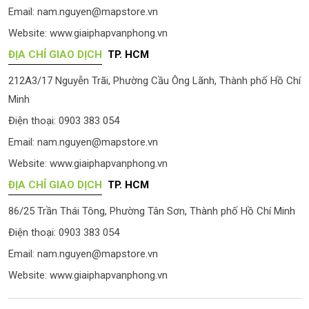
Email:
nam.nguyen@mapstore.vn
Website:
www.giaiphapvanphong.vn
ĐỊA CHỈ GIAO DỊCH
TP. HCM
212A3/17 Nguyễn Trãi, Phường Cầu Ông Lãnh, Thành phố Hồ Chí
Minh
Điện thoại: 0903 383 054
Email:
nam.nguyen@mapstore.vn
Website:
www.giaiphapvanphong.vn
ĐỊA CHỈ GIAO DỊCH
TP. HCM
86/25 Trần Thái Tông, Phường Tân Sơn, Thành phố Hồ Chí Minh
Điện thoại: 0903 383 054
Email:
nam.nguyen@mapstore.vn
Website:
www.giaiphapvanphong.vn