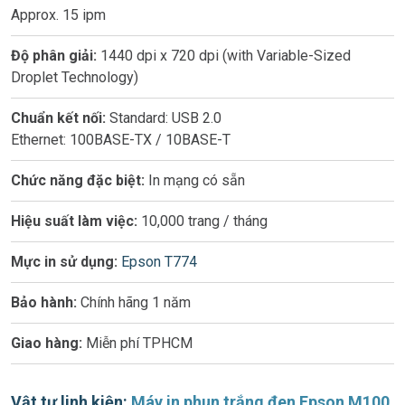
Approx. 15 ipm
Độ phân giải:
1440 dpi x 720 dpi (with Variable-Sized
Droplet Technology)
Chuẩn kết nối:
Standard: USB 2.0
Ethernet: 100BASE-TX / 10BASE-T
Chức năng đặc biệt:
In mạng có sẵn
Hiệu suất làm việc:
10,000 trang / tháng
Mực in sử dụng:
Epson T774
Bảo hành:
Chính hãng 1 năm
Giao hàng:
Miễn phí TPHCM
Vật tư linh kiện:
Máy in phun trắng đen Epson M100