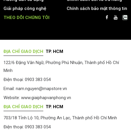
Giải pháp công nghệ
Chính sách bảo mật thông tin
THEO DÕI CHÚNG TÔI
ĐỊA CHỈ GIAO DỊCH
TP. HCM
122/6 Đặng Văn Ngữ, Phường Phú Nhuận, Thành phố Hồ Chí
Minh
Điện thoại: 0903 383 054
Email:
nam.nguyen@mapstore.vn
Website:
www.giaiphapvanphong.vn
ĐỊA CHỈ GIAO DỊCH
TP. HCM
703/18 Tỉnh Lộ 10, Phường An Lạc, Thành phố Hồ Chí Minh
Điện thoại: 0903 383 054