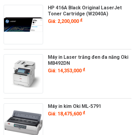
HP 416A Black Original LaserJet
Toner Cartridge (W2040A)
đ
Giá: 2,200,000
Máy in Laser trắng đen đa năng Oki
MB492DN
đ
Giá: 14,353,000
Máy in kim Oki ML-5791
đ
Giá: 18,475,600