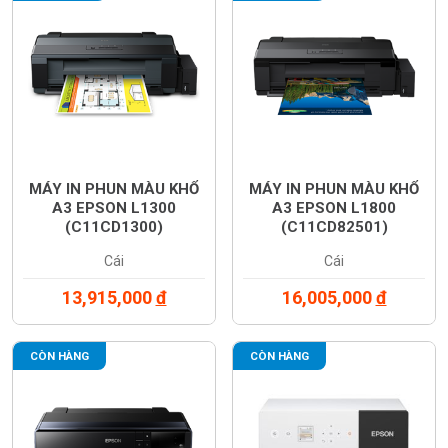
MÁY IN PHUN MÀU KHỔ
MÁY IN PHUN MÀU KHỔ
A3 EPSON L1300
A3 EPSON L1800
(C11CD1300)
(C11CD82501)
Cái
Cái
13,915,000
đ
16,005,000
đ
CÒN HÀNG
CÒN HÀNG