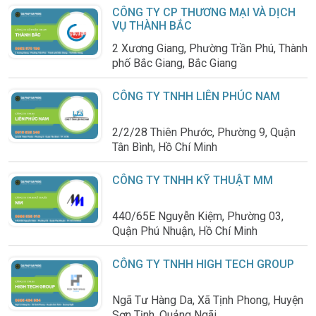
CÔNG TY CP THƯƠNG MẠI VÀ DỊCH
VỤ THÀNH BẮC
2 Xương Giang, Phường Trần Phú, Thành
phố Bắc Giang, Bắc Giang
CÔNG TY TNHH LIÊN PHÚC NAM
2/2/28 Thiên Phước, Phường 9, Quận
Tân Bình, Hồ Chí Minh
CÔNG TY TNHH KỸ THUẬT MM
440/65E Nguyễn Kiệm, Phường 03,
Quận Phú Nhuận, Hồ Chí Minh
CÔNG TY TNHH HIGH TECH GROUP
Ngã Tư Hàng Da, Xã Tịnh Phong, Huyện
Sơn Tịnh, Quảng Ngãi