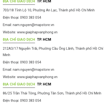
ĐỊA CHỈ GIAO DỊCH
TP. HCM
703/18 Tỉnh Lộ 10, Phường An Lạc, Thành phố Hồ Chí Minh
Điện thoại: 0903 383 054
Email:
nam.nguyen@mapstore.vn
Website:
www.giaiphapvanphong.vn
ĐỊA CHỈ GIAO DỊCH
TP. HCM
212A3/17 Nguyễn Trãi, Phường Cầu Ông Lãnh, Thành phố Hồ Chí
Minh
Điện thoại: 0903 383 054
Email:
nam.nguyen@mapstore.vn
Website:
www.giaiphapvanphong.vn
ĐỊA CHỈ GIAO DỊCH
TP. HCM
86/25 Trần Thái Tông, Phường Tân Sơn, Thành phố Hồ Chí Minh
Điện thoại: 0903 383 054