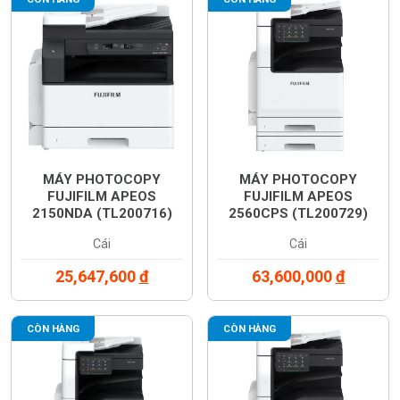
MÁY PHOTOCOPY
MÁY PHOTOCOPY
FUJIFILM APEOS
FUJIFILM APEOS
2150NDA (TL200716)
2560CPS (TL200729)
Cái
Cái
25,647,600
đ
63,600,000
đ
CÒN HÀNG
CÒN HÀNG