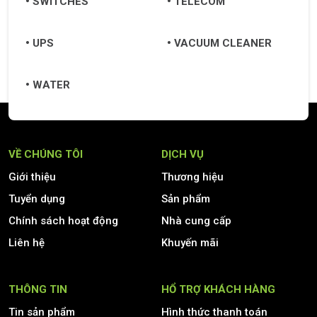
SWITCHES
TELECOM
UPS
VACUUM CLEANER
WATER
VỀ CHÚNG TÔI
DỊCH VỤ
Giới thiệu
Thương hiệu
Tuyển dụng
Sản phẩm
Chính sách hoạt động
Nhà cung cấp
Liên hệ
Khuyến mãi
THÔNG TIN
HỔ TRỢ KHÁCH HÀNG
Tin sản phẩm
Hình thức thanh toán