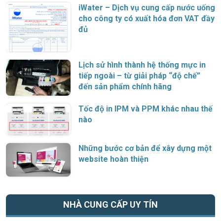
iWater – Dịch vụ cung cấp nước uống
cho công ty có xuất hóa đơn VAT đầy
đủ
Lịch sử hình thành hệ thống mực in
tiếp ngoài – từ giải pháp “độ chế”
đến sản phẩm chính hãng
Tốc độ in IPM và PPM khác nhau thế
nào
Những bước cơ bản để xây dựng một
website hoàn thiện
NHÀ CUNG CẤP UY TÍN