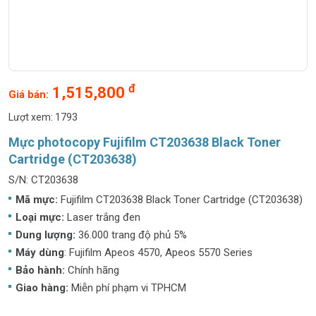
đ
1,515,800
Giá bán:
Lượt xem: 1793
Mực photocopy Fujifilm CT203638 Black Toner
Cartridge (CT203638)
S/N: CT203638
Mã mực:
Fujifilm CT203638 Black Toner Cartridge (CT203638)
Loại mực:
Laser trắng đen
Dung lượng:
36.000 trang độ phủ 5%
Máy dùng
: Fujifilm Apeos 4570, Apeos 5570 Series
Bảo hành:
Chính hãng
Giao hàng:
Miễn phí phạm vi TPHCM