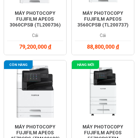
MÁY PHOTOCOPY
MÁY PHOTOCOPY
FUJIFILM APEOS
FUJIFILM APEOS
3060CPSB (TL200736)
3560CPSB (TL200737)
Cái
Cái
79,200,000
đ
88,800,000
đ
CÒN HÀNG
HÀNG MỚI
MÁY PHOTOCOPY
MÁY PHOTOCOPY
FUJIFILM APEOS
FUJIFILM APEOS