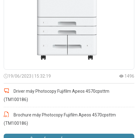
19/06/2023 | 15:32:19
1496
Driver máy Photocopy Fujifilm Apeos 4570cpsttm
(TM100186)
Brochure máy Photocopy Fujifilm Apeos 4570cpsttm
(TM100186)