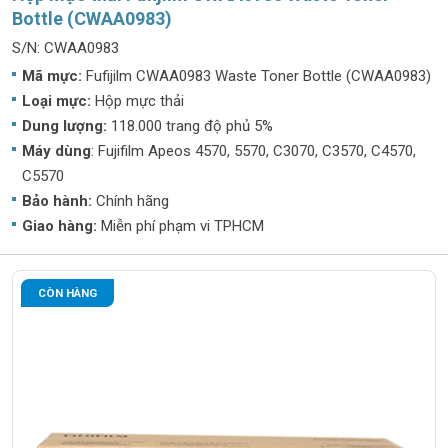
Bottle (CWAA0983)
S/N: CWAA0983
Mã mực:
Fufijilm CWAA0983 Waste Toner Bottle (CWAA0983)
Loại mực:
Hộp mực thải
Dung lượng:
118.000 trang độ phủ 5%
Máy dùng
: Fujifilm Apeos 4570, 5570, C3070, C3570, C4570,
C5570
Bảo hành:
Chính hãng
Giao hàng:
Miễn phí phạm vi TPHCM
CÒN HÀNG