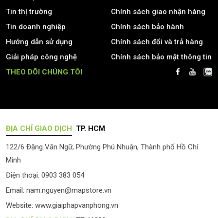
Tin thị trường
Chính sách giao nhận hàng
Tin doanh nghiệp
Chính sách bảo hành
Hướng dẫn sử dụng
Chính sách đổi và trả hàng
Giải pháp công nghệ
Chính sách bảo mật thông tin
THEO DÕI CHÚNG TÔI
ĐỊA CHỈ GIAO DỊCH
TP. HCM
122/6 Đặng Văn Ngữ, Phường Phú Nhuận, Thành phố Hồ Chí
Minh
Điện thoại: 0903 383 054
Email:
nam.nguyen@mapstore.vn
Website:
www.giaiphapvanphong.vn