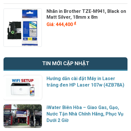
Nhãn in Brother TZE-M941, Black on
Matt Silver, 18mm x 8m
đ
Giá: 444,400
TIN MỚI CẬP NHẬT
Hướng dẫn cài đặt Máy in Laser
trắng đen HP Laser 107w (4ZB78A)
iWater Biên Hòa – Giao Gas, Gạo,
Nước Tận Nhà Chính Hãng, Phục Vụ
Dưới 2 Giờ