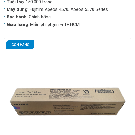
Tuổi thọ
: 150.000 trang
Máy dùng
: Fujifilm Apeos 4570, Apeos 5570 Series
Bảo hành
: Chính hãng
Giao hàng
: Miễn phí phạm vi TP.HCM
CÒN HÀNG