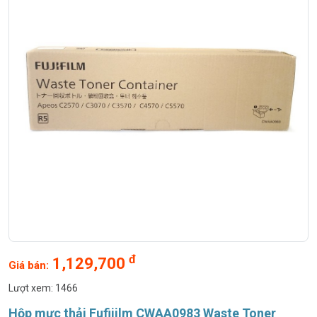
đ
1,129,700
Giá bán:
Lượt xem: 1466
Hộp mực thải Fufijilm CWAA0983 Waste Toner