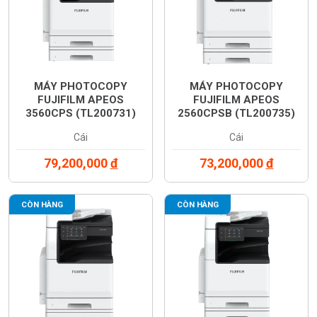
MÁY PHOTOCOPY
MÁY PHOTOCOPY
FUJIFILM APEOS
FUJIFILM APEOS
3560CPS (TL200731)
2560CPSB (TL200735)
Cái
Cái
79,200,000
đ
73,200,000
đ
CÒN HÀNG
CÒN HÀNG