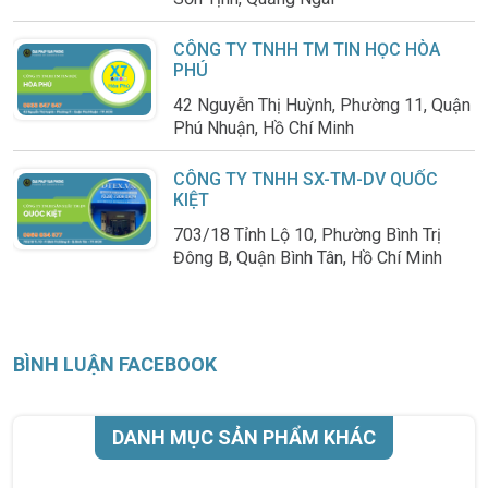
CÔNG TY TNHH TM TIN HỌC HÒA
PHÚ
42 Nguyễn Thị Huỳnh, Phường 11, Quận
Phú Nhuận, Hồ Chí Minh
CÔNG TY TNHH SX-TM-DV QUỐC
KIỆT
703/18 Tỉnh Lộ 10, Phường Bình Trị
Đông B, Quận Bình Tân, Hồ Chí Minh
BÌNH LUẬN FACEBOOK
DANH MỤC SẢN PHẨM KHÁC