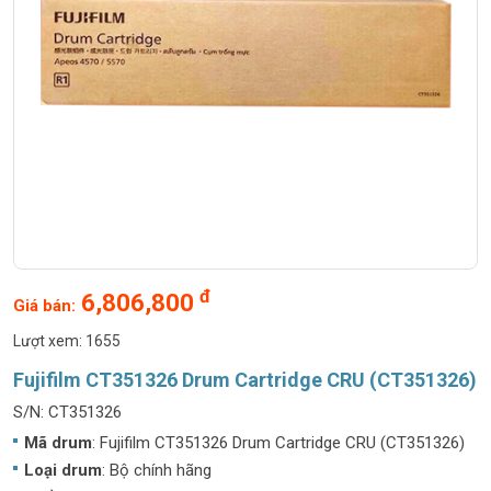
đ
6,806,800
Giá bán:
Lượt xem: 1655
Fujifilm CT351326 Drum Cartridge CRU (CT351326)
S/N: CT351326
Mã drum
: Fujifilm CT351326 Drum Cartridge CRU (CT351326)
Loại drum
: Bộ chính hãng