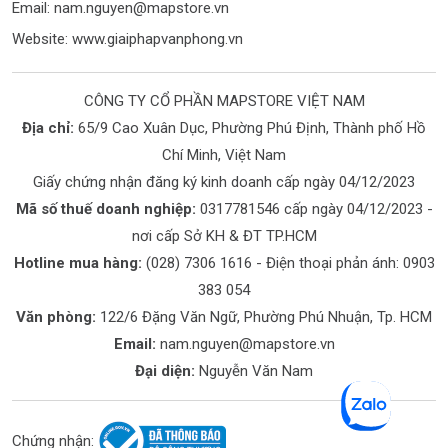
Email:
nam.nguyen@mapstore.vn
Website:
www.giaiphapvanphong.vn
CÔNG TY CỔ PHẦN MAPSTORE VIỆT NAM
Địa chỉ:
65/9 Cao Xuân Dục, Phường Phú Định, Thành phố Hồ
Chí Minh, Việt Nam
Giấy chứng nhận đăng ký kinh doanh cấp ngày 04/12/2023
Mã số thuế doanh nghiệp:
0317781546 cấp ngày 04/12/2023 -
nơi cấp Sở KH & ĐT TP.HCM
Hotline mua hàng:
(028) 7306 1616
- Điện thoại phản ánh:
0903
383 054
Văn phòng:
122/6 Đặng Văn Ngữ, Phường Phú Nhuận, Tp. HCM
Email:
nam.nguyen@mapstore.vn
Đại diện:
Nguyễn Văn Nam
Chứng nhận: