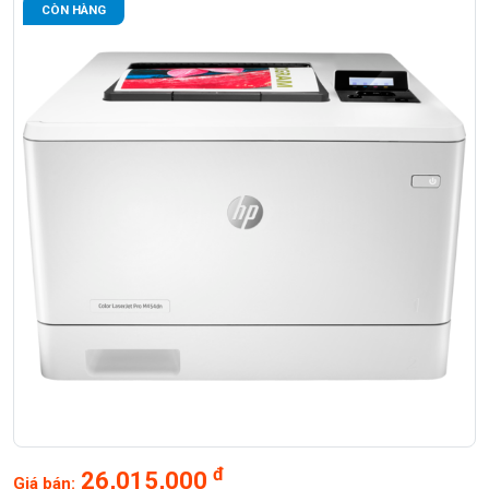
CÒN HÀNG
đ
26,015,000
Giá bán: