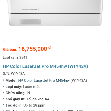
đ
18,755,000
Giá bán:
Lượt xem: 3541
HP Color LaserJet Pro M454nw (W1Y43A)
S/N: W1Y43A
Model:
HP Color LaserJet Pro M454nw
(W1Y43A)
Loại máy:
Laser màu
Chức năng:
IN
Khổ giấy in:
Tối đa khổ A4
Tốc độ in:
Up to 28 ppm