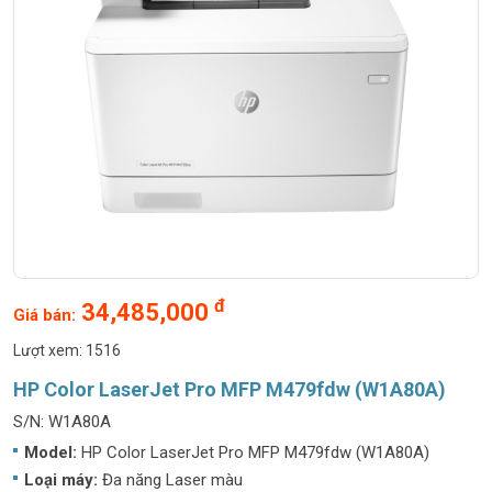
đ
34,485,000
Giá bán:
Lượt xem: 1516
HP Color LaserJet Pro MFP M479fdw (W1A80A)
S/N: W1A80A
Model:
HP Color LaserJet Pro MFP M479fdw (W1A80A)
Loại máy:
Đa năng Laser màu