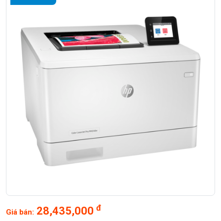
đ
28,435,000
Giá bán: