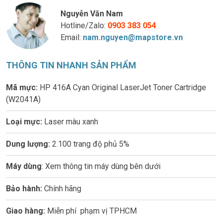
Nguyễn Văn Nam
Hotline/Zalo:
0903 383 054
Email:
nam.nguyen@mapstore.vn
THÔNG TIN NHANH SẢN PHẨM
Mã mực:
HP 416A Cyan Original LaserJet Toner Cartridge
(W2041A)
Loại mực:
Laser màu xanh
Dung lượng:
2.100 trang độ phủ 5%
Máy dùng
: Xem thông tin máy dùng bên dưới
Bảo hành:
Chính hãng
Giao hàng:
Miễn phí phạm vị TPHCM