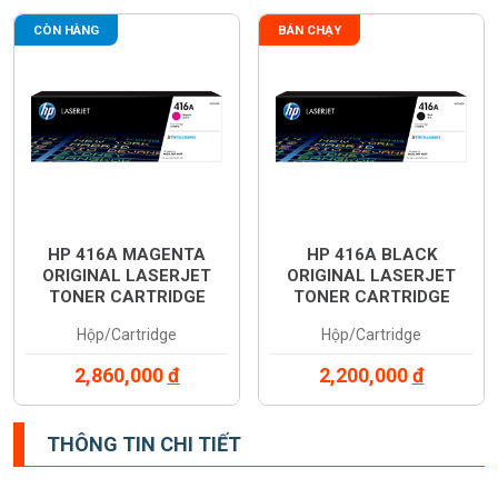
CÒN HÀNG
BÁN CHẠY
HP 416A MAGENTA
HP 416A BLACK
ORIGINAL LASERJET
ORIGINAL LASERJET
TONER CARTRIDGE
TONER CARTRIDGE
(W2043A)
(W2040A)
Hộp/Cartridge
Hộp/Cartridge
2,860,000
đ
2,200,000
đ
THÔNG TIN CHI TIẾT