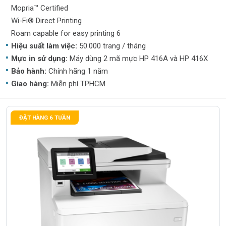
Mopria™ Certified
Wi-Fi® Direct Printing
Roam capable for easy printing 6
Hiệu suất làm việc:
50.000 trang / tháng
Mực in sử dụng:
Máy dùng 2 mã mực HP 416A và HP 416X
Bảo hành:
Chính hãng 1 năm
Giao hàng:
Miễn phí TPHCM
ĐẶT HÀNG 6 TUẦN