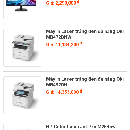
đ
Giá: 2,290,000
Máy in Laser trắng đen đa năng Oki
MB472DNW
đ
Giá: 11,134,200
Máy in Laser trắng đen đa năng Oki
MB492DN
đ
Giá: 14,353,000
HP Color LaserJet Pro M254nw