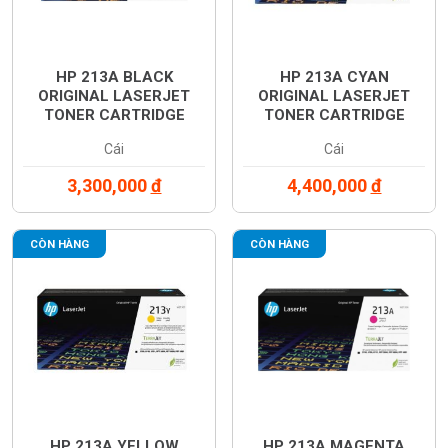
HP 213A BLACK
HP 213A CYAN
ORIGINAL LASERJET
ORIGINAL LASERJET
TONER CARTRIDGE
TONER CARTRIDGE
(W2130A)
(W2131A)
Cái
Cái
3,300,000
đ
4,400,000
đ
CÒN HÀNG
CÒN HÀNG
HP 213A YELLOW
HP 213A MAGENTA