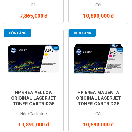
(C9730A)
(C9731A)
Cái
Cái
7,865,000
đ
10,890,000
đ
CÒN HÀNG
CÒN HÀNG
HP 645A YELLOW
HP 645A MAGENTA
ORIGINAL LASERJET
ORIGINAL LASERJET
TONER CARTRIDGE
TONER CARTRIDGE
(C9732A)
(C9733A)
Hộp/Cartridge
Cái
10,890,000
đ
10,890,000
đ