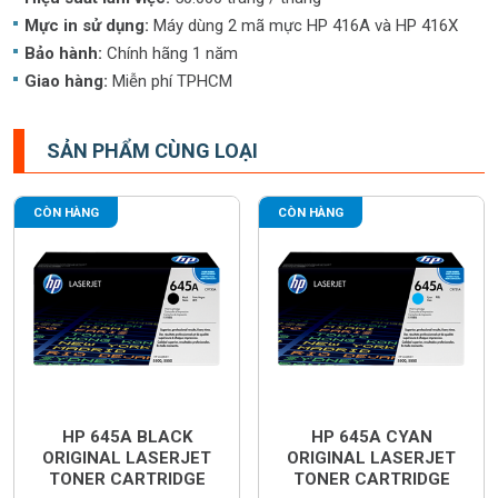
Mực in sử dụng:
Máy dùng 2 mã mực HP 416A và HP 416X
Bảo hành:
Chính hãng 1 năm
Giao hàng:
Miễn phí TPHCM
SẢN PHẨM CÙNG LOẠI
CÒN HÀNG
CÒN HÀNG
HP 645A BLACK
HP 645A CYAN
ORIGINAL LASERJET
ORIGINAL LASERJET
TONER CARTRIDGE
TONER CARTRIDGE