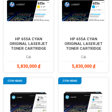
HP 655A CYAN
HP 655A CYAN
ORIGINAL LASERJET
ORIGINAL LASERJET
TONER CARTRIDGE
TONER CARTRIDGE
(CF452A)
(CF453A)
Cái
Cái
5,830,000
đ
5,830,000
đ
CÒN HÀNG
CÒN HÀNG