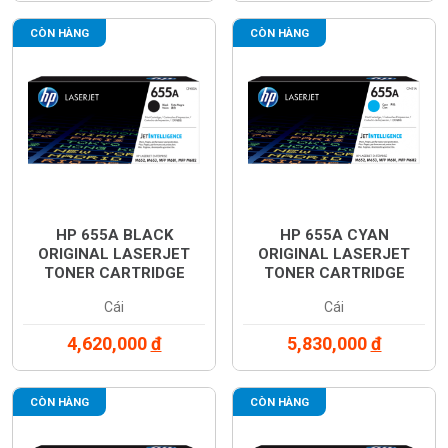
CÒN HÀNG
CÒN HÀNG
HP 655A BLACK
HP 655A CYAN
ORIGINAL LASERJET
ORIGINAL LASERJET
TONER CARTRIDGE
TONER CARTRIDGE
(CF450A)
(CF451A)
Cái
Cái
4,620,000
đ
5,830,000
đ
CÒN HÀNG
CÒN HÀNG