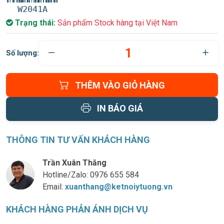
W2041A
Trạng thái:
Sản phẩm Stock hàng tại Việt Nam
Số lượng:
THÊM VÀO GIỎ HÀNG
IN BÁO GIÁ
THÔNG TIN TƯ VẤN KHÁCH HÀNG
Trần Xuân Thăng
Hotline/Zalo:
0976 655 584
Email:
xuanthang@ketnoiytuong.vn
KHÁCH HÀNG PHẢN ÁNH DỊCH VỤ