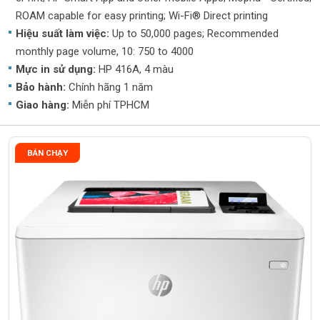
ROAM capable for easy printing; Wi-Fi® Direct printing
Hiệu suất làm việc:
Up to 50,000 pages; Recommended
monthly page volume, 10: 750 to 4000
Mực in sử dụng:
HP 416A, 4 màu
Bảo hành:
Chính hãng 1 năm
Giao hàng:
Miễn phí TPHCM
BÁN CHẠY