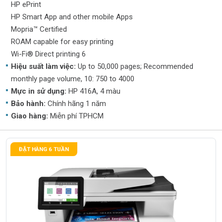
HP ePrint
HP Smart App and other mobile Apps
Mopria™ Certified
ROAM capable for easy printing
Wi-Fi® Direct printing 6
Hiệu suất làm việc:
Up to 50,000 pages; Recommended
monthly page volume, 10: 750 to 4000
Mực in sử dụng:
HP 416A, 4 màu
Bảo hành:
Chính hãng 1 năm
Giao hàng:
Miễn phí TPHCM
ĐẶT HÀNG 6 TUẦN