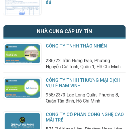
đủ
NHÀ CUNG CẤP UY TÍN
CÔNG TY TNHH THẢO NHIÊN
286/22 Trần Hưng Đạo, Phường
Nguyễn Cư Trinh, Quận 1, Hồ Chí Minh
CÔNG TY TNHH THƯƠNG MẠI DỊCH
VỤ LÊ NAM VINH
958/23/3 Lạc Long Quân, Phường 8,
Quận Tân Bình, Hồ Chí Minh
CÔNG TY CỔ PHẦN CÔNG NGHỆ CAO
MÃI TRẺ