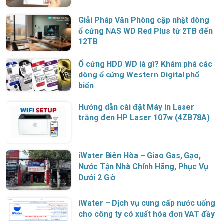
Giải Pháp Văn Phòng cập nhật dòng
ổ cứng NAS WD Red Plus từ 2TB đến
12TB
Ổ cứng HDD WD là gì? Khám phá các
dòng ổ cứng Western Digital phổ
biến
Hướng dẫn cài đặt Máy in Laser
trắng đen HP Laser 107w (4ZB78A)
iWater Biên Hòa – Giao Gas, Gạo,
Nước Tận Nhà Chính Hãng, Phục Vụ
Dưới 2 Giờ
iWater – Dịch vụ cung cấp nước uống
cho công ty có xuất hóa đơn VAT đầy