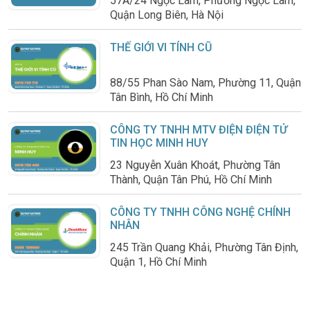
57A/24 Ngọc Lâm, Phường Ngọc Lâm,
Quận Long Biên, Hà Nội
THẾ GIỚI VI TÍNH CŨ
88/55 Phan Sào Nam, Phường 11, Quận
Tân Bình, Hồ Chí Minh
CÔNG TY TNHH MTV ĐIỆN ĐIỆN TỬ
TIN HỌC MINH HUY
23 Nguyễn Xuân Khoát, Phường Tân
Thành, Quận Tân Phú, Hồ Chí Minh
CÔNG TY TNHH CÔNG NGHỆ CHÍNH
NHÂN
245 Trần Quang Khải, Phường Tân Định,
Quận 1, Hồ Chí Minh