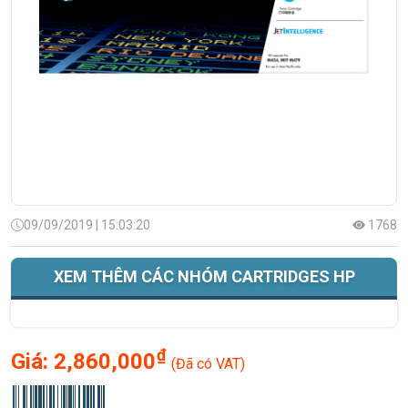
09/09/2019 | 15:03:20
1768
XEM THÊM CÁC NHÓM CARTRIDGES HP
₫
Giá:
2,860,000
(Đã có VAT)