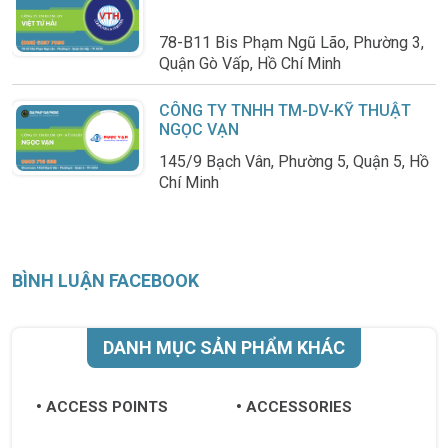
78-B11 Bis Phạm Ngũ Lão, Phường 3,
Quận Gò Vấp, Hồ Chí Minh
CÔNG TY TNHH TM-DV-KỸ THUẬT
NGỌC VẠN
145/9 Bạch Vân, Phường 5, Quận 5, Hồ
Chí Minh
BÌNH LUẬN FACEBOOK
DANH MỤC SẢN PHẨM KHÁC
ACCESS POINTS
ACCESSORIES