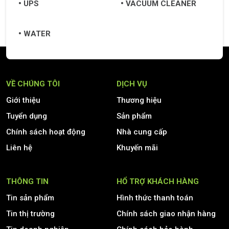
UPS
VACUUM CLEANER
WATER
VỀ CHÚNG TÔI
DỊCH VỤ
Giới thiệu
Thương hiệu
Tuyển dụng
Sản phẩm
Chính sách hoạt động
Nhà cung cấp
Liên hệ
Khuyến mãi
THÔNG TIN
HỔ TRỢ KHÁCH HÀNG
Tin sản phẩm
Hình thức thanh toán
Tin thị trường
Chính sách giao nhận hàng