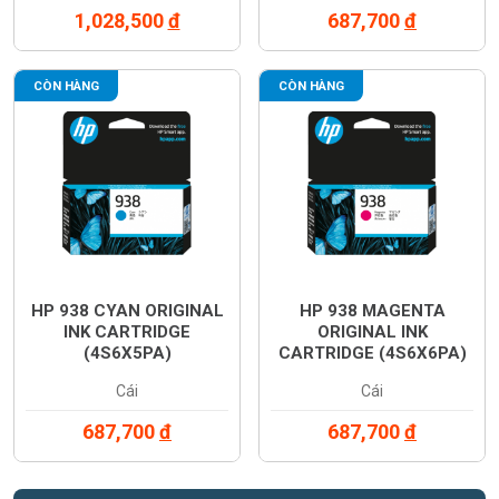
1,028,500
đ
687,700
đ
CÒN HÀNG
CÒN HÀNG
HP 938 CYAN ORIGINAL
HP 938 MAGENTA
INK CARTRIDGE
ORIGINAL INK
(4S6X5PA)
CARTRIDGE (4S6X6PA)
Cái
Cái
687,700
đ
687,700
đ