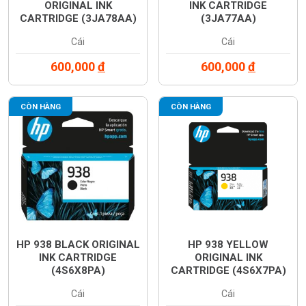
ORIGINAL INK
INK CARTRIDGE
CARTRIDGE (3JA78AA)
(3JA77AA)
Cái
Cái
600,000
đ
600,000
đ
CÒN HÀNG
CÒN HÀNG
HP 938 BLACK ORIGINAL
HP 938 YELLOW
INK CARTRIDGE
ORIGINAL INK
(4S6X8PA)
CARTRIDGE (4S6X7PA)
Cái
Cái