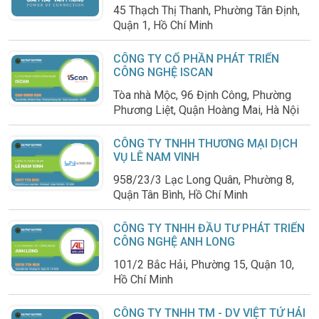
45 Thạch Thị Thanh, Phường Tân Định,
Quận 1, Hồ Chí Minh
CÔNG TY CỔ PHẦN PHÁT TRIỂN
CÔNG NGHỆ ISCAN
Tòa nhà Mộc, 96 Định Công, Phường
Phương Liệt, Quận Hoàng Mai, Hà Nội
CÔNG TY TNHH THƯƠNG MẠI DỊCH
VỤ LÊ NAM VINH
958/23/3 Lạc Long Quân, Phường 8,
Quận Tân Bình, Hồ Chí Minh
CÔNG TY TNHH ĐẦU TƯ PHÁT TRIỂN
CÔNG NGHỆ ANH LONG
101/2 Bắc Hải, Phường 15, Quận 10,
Hồ Chí Minh
CÔNG TY TNHH TM - DV VIỆT TỨ HẢI