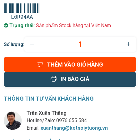
L0R94AA
Trạng thái:
Sản phẩm Stock hàng tại Việt Nam
Số lượng:
THÊM VÀO GIỎ HÀNG
IN BÁO GIÁ
THÔNG TIN TƯ VẤN KHÁCH HÀNG
Trần Xuân Thăng
Hotline/Zalo:
0976 655 584
Email:
xuanthang@ketnoiytuong.vn