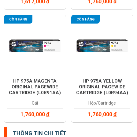
1,617,000
đ
1,760,000
đ
CÒN HÀNG
CÒN HÀNG
HP 975A MAGENTA
HP 975A YELLOW
ORIGINAL PAGEWIDE
ORIGINAL PAGEWIDE
CARTRIDGE (L0R91AA)
CARTRIDGE (L0R94AA)
Cái
Hộp/Cartridge
1,760,000
đ
1,760,000
đ
THÔNG TIN CHI TIẾT