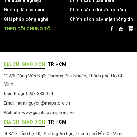
Tin doanh nghiệp
Chính sách bảo hành
Hướng dẫn sử dụng
Chính sách đổi và trả hàng
Giải pháp công nghệ
Chính sách bảo mật thông tin
THEO DÕI CHÚNG TÔI
ĐỊA CHỈ GIAO DỊCH
TP. HCM
122/6 Đặng Văn Ngữ, Phường Phú Nhuận, Thành phố Hồ Chí
Minh
Điện thoại: 0903 383 054
Email:
nam.nguyen@mapstore.vn
Website:
www.giaiphapvanphong.vn
ĐỊA CHỈ GIAO DỊCH
TP. HCM
703/18 Tỉnh Lộ 10, Phường An Lạc, Thành phố Hồ Chí Minh