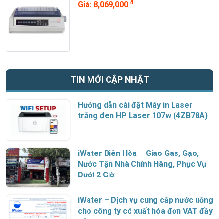
đ
Giá: 8,069,000
TIN MỚI CẬP NHẬT
Hướng dẫn cài đặt Máy in Laser
trắng đen HP Laser 107w (4ZB78A)
iWater Biên Hòa – Giao Gas, Gạo,
Nước Tận Nhà Chính Hãng, Phục Vụ
Dưới 2 Giờ
iWater – Dịch vụ cung cấp nước uống
cho công ty có xuất hóa đơn VAT đầy