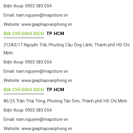
Điện thoại: 0903 383 054
Email:
nam.nguyen@mapstore.vn
Website:
www.giaiphapvanphong.vn
ĐỊA CHỈ GIAO DỊCH
TP. HCM
212A3/17 Nguyễn Trãi, Phường Cầu Ông Lãnh, Thành phố Hồ Chí
Minh
Điện thoại: 0903 383 054
Email:
nam.nguyen@mapstore.vn
Website:
www.giaiphapvanphong.vn
ĐỊA CHỈ GIAO DỊCH
TP. HCM
86/25 Trần Thái Tông, Phường Tân Sơn, Thành phố Hồ Chí Minh
Điện thoại: 0903 383 054
Email:
nam.nguyen@mapstore.vn
Website:
www.giaiphapvanphong.vn