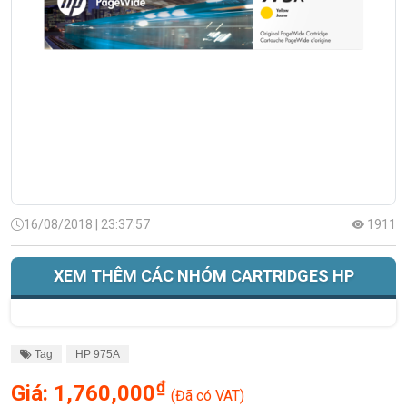
16/08/2018 | 23:37:57
1911
XEM THÊM CÁC NHÓM CARTRIDGES HP
Tag
HP 975A
₫
Giá:
1,760,000
(Đã có VAT)