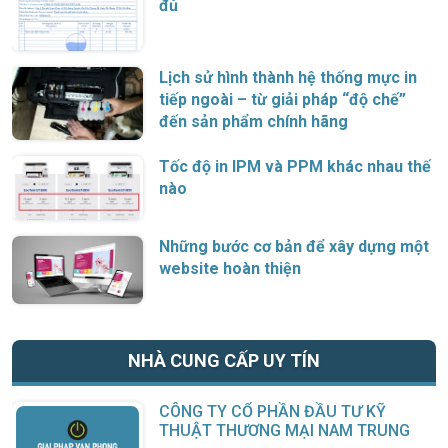
đủ
Lịch sử hình thành hệ thống mực in
tiếp ngoài – từ giải pháp “độ chế”
đến sản phẩm chính hãng
Tốc độ in IPM và PPM khác nhau thế
nào
Những bước cơ bản để xây dựng một
website hoàn thiện
NHÀ CUNG CẤP UY TÍN
CÔNG TY CỔ PHẦN ĐẦU TƯ KỸ
THUẬT THƯƠNG MẠI NAM TRUNG