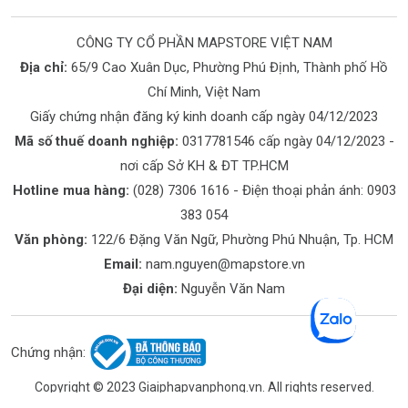
CÔNG TY CỔ PHẦN MAPSTORE VIỆT NAM
Địa chỉ:
65/9 Cao Xuân Dục, Phường Phú Định, Thành phố Hồ
Chí Minh, Việt Nam
Giấy chứng nhận đăng ký kinh doanh cấp ngày 04/12/2023
Mã số thuế doanh nghiệp:
0317781546 cấp ngày 04/12/2023 -
nơi cấp Sở KH & ĐT TP.HCM
Hotline mua hàng:
(028) 7306 1616
- Điện thoại phản ánh:
0903
383 054
Văn phòng:
122/6 Đặng Văn Ngữ, Phường Phú Nhuận, Tp. HCM
Email:
nam.nguyen@mapstore.vn
Đại diện:
Nguyễn Văn Nam
Chứng nhận:
Copyright © 2023 Giaiphapvanphong.vn. All rights reserved.