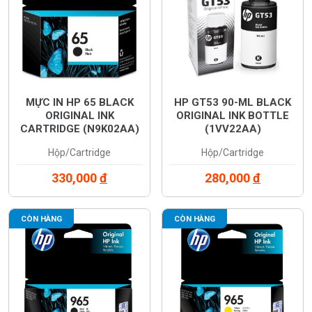
MỰC IN HP 65 BLACK
HP GT53 90-ML BLACK
ORIGINAL INK
ORIGINAL INK BOTTLE
CARTRIDGE (N9K02AA)
(1VV22AA)
Hộp/Cartridge
Hộp/Cartridge
330,000
đ
280,000
đ
CÒN HÀNG
CÒN HÀNG