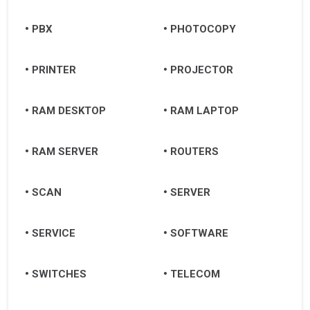
PBX
PHOTOCOPY
PRINTER
PROJECTOR
RAM DESKTOP
RAM LAPTOP
RAM SERVER
ROUTERS
SCAN
SERVER
SERVICE
SOFTWARE
SWITCHES
TELECOM