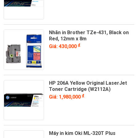
Nhãn in Brother TZe-431, Black on
Red, 12mm x 8m
đ
Giá: 430,000
HP 206A Yellow Original LaserJet
Toner Cartridge (W2112A)
đ
Giá: 1,980,000
Máy in kim Oki ML-320T Plus