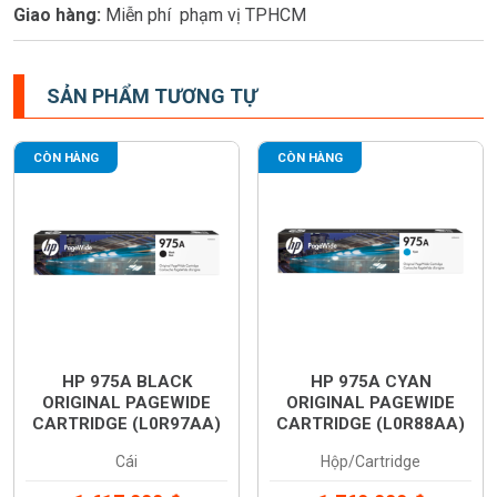
Giao hàng:
Miễn phí phạm vị TPHCM
SẢN PHẨM TƯƠNG TỰ
CÒN HÀNG
CÒN HÀNG
HP 975A BLACK
HP 975A CYAN
ORIGINAL PAGEWIDE
ORIGINAL PAGEWIDE
CARTRIDGE (L0R97AA)
CARTRIDGE (L0R88AA)
Cái
Hộp/Cartridge