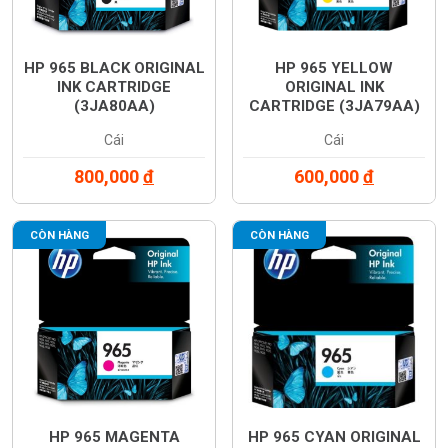
HP 965 BLACK ORIGINAL
HP 965 YELLOW
INK CARTRIDGE
ORIGINAL INK
(3JA80AA)
CARTRIDGE (3JA79AA)
Cái
Cái
800,000
đ
600,000
đ
CÒN HÀNG
CÒN HÀNG
HP 965 MAGENTA
HP 965 CYAN ORIGINAL