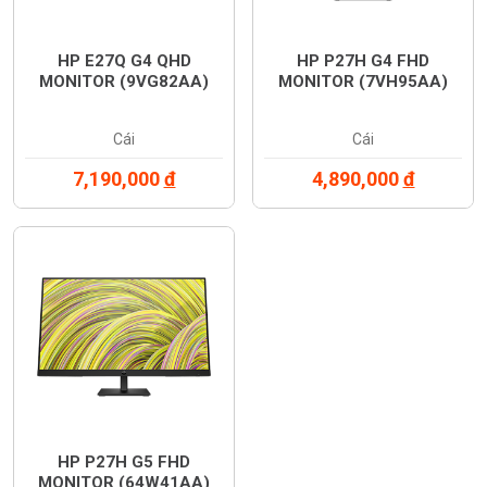
HP E27Q G4 QHD
HP P27H G4 FHD
MONITOR (9VG82AA)
MONITOR (7VH95AA)
Cái
Cái
7,190,000
đ
4,890,000
đ
HP P27H G5 FHD
MONITOR (64W41AA)