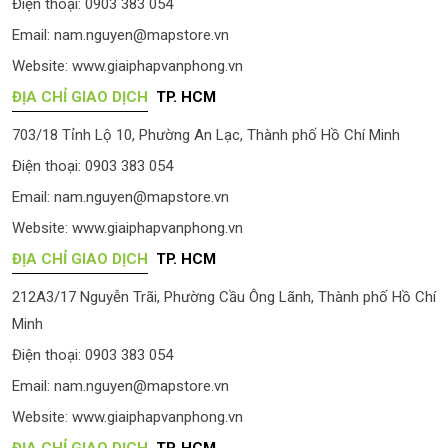
Điện thoại: 0903 383 054
Email:
nam.nguyen@mapstore.vn
Website:
www.giaiphapvanphong.vn
ĐỊA CHỈ GIAO DỊCH
TP. HCM
703/18 Tỉnh Lộ 10, Phường An Lạc, Thành phố Hồ Chí Minh
Điện thoại: 0903 383 054
Email:
nam.nguyen@mapstore.vn
Website:
www.giaiphapvanphong.vn
ĐỊA CHỈ GIAO DỊCH
TP. HCM
212A3/17 Nguyễn Trãi, Phường Cầu Ông Lãnh, Thành phố Hồ Chí
Minh
Điện thoại: 0903 383 054
Email:
nam.nguyen@mapstore.vn
Website:
www.giaiphapvanphong.vn