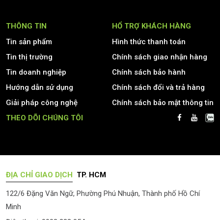
THÔNG TIN
HỔ TRỢ KHÁCH HÀNG
Tin sản phẩm
Hình thức thanh toán
Tin thị trường
Chính sách giao nhận hàng
Tin doanh nghiệp
Chính sách bảo hành
Hướng dẫn sử dụng
Chính sách đổi và trả hàng
Giải pháp công nghệ
Chính sách bảo mật thông tin
THEO DÕI CHÚNG TÔI
ĐỊA CHỈ GIAO DỊCH
TP. HCM
122/6 Đặng Văn Ngữ, Phường Phú Nhuận, Thành phố Hồ Chí
Minh