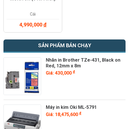
Cái
4,990,000
đ
SẢN PHẨM BÁN CHẠY
Nhãn in Brother TZe-431, Black on
Red, 12mm x 8m
đ
Giá: 430,000
Máy in kim Oki ML-5791
đ
Giá: 18,475,600