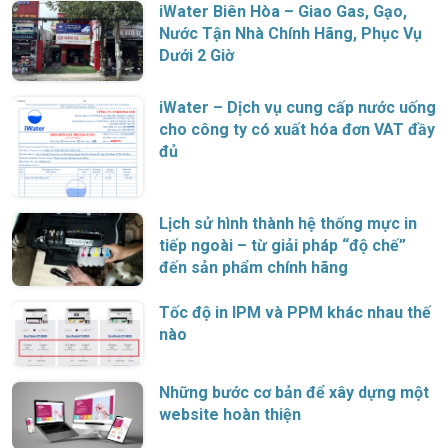
iWater Biên Hòa – Giao Gas, Gạo,
Nước Tận Nhà Chính Hãng, Phục Vụ
Dưới 2 Giờ
iWater – Dịch vụ cung cấp nước uống
cho công ty có xuất hóa đơn VAT đầy
đủ
Lịch sử hình thành hệ thống mực in
tiếp ngoài – từ giải pháp “độ chế”
đến sản phẩm chính hãng
Tốc độ in IPM và PPM khác nhau thế
nào
Những bước cơ bản để xây dựng một
website hoàn thiện