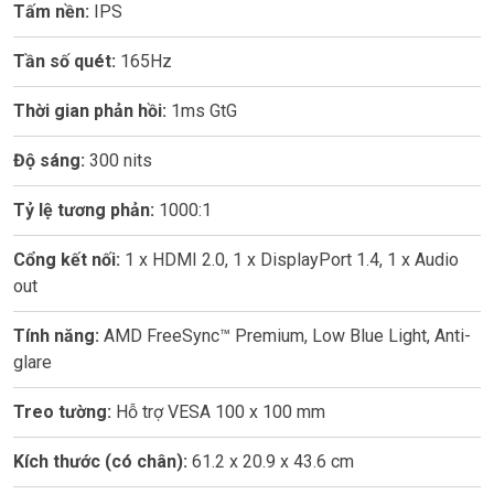
Tấm nền:
IPS
Tần số quét:
165Hz
Thời gian phản hồi:
1ms GtG
Độ sáng:
300 nits
Tỷ lệ tương phản:
1000:1
Cổng kết nối:
1 x HDMI 2.0, 1 x DisplayPort 1.4, 1 x Audio
out
Tính năng:
AMD FreeSync™ Premium, Low Blue Light, Anti-
glare
Treo tường:
Hỗ trợ VESA 100 x 100 mm
Kích thước (có chân):
61.2 x 20.9 x 43.6 cm