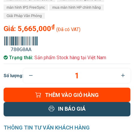
màn hình IPS FreeSync
mua màn hình HP chính hãng
Giải Pháp Văn Phòng
₫
Giá:
5,665,000
(Đã có VAT)
780G0AA
Trạng thái:
Sản phẩm Stock hàng tại Việt Nam
Số lượng:
THÊM VÀO GIỎ HÀNG
IN BÁO GIÁ
THÔNG TIN TƯ VẤN KHÁCH HÀNG