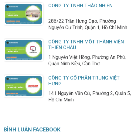
CÔNG TY TNHH THẢO NHIÊN
286/22 Trần Hưng Đạo, Phường
Nguyễn Cư Trinh, Quận 1, Hồ Chí Minh
CÔNG TY TNHH MỘT THÀNH VIÊN
THIÊN CHÂU
1 Nguyễn Việt Hồng, Phường An Phú,
Quận Ninh Kiều, Cần Thơ
CÔNG TY CỔ PHẦN TRUNG VIỆT
HƯNG
141 Nguyễn Văn Cừ, Phường 2, Quận 5,
Hồ Chí Minh
BÌNH LUẬN FACEBOOK