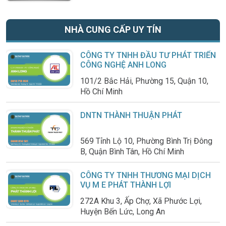
NHÀ CUNG CẤP UY TÍN
CÔNG TY TNHH ĐẦU TƯ PHÁT TRIỂN
CÔNG NGHỆ ANH LONG
101/2 Bắc Hải, Phường 15, Quận 10,
Hồ Chí Minh
DNTN THÀNH THUẬN PHÁT
569 Tỉnh Lộ 10, Phường Bình Trị Đông
B, Quận Bình Tân, Hồ Chí Minh
CÔNG TY TNHH THƯƠNG MẠI DỊCH
VỤ M E PHÁT THÀNH LỢI
272A Khu 3, Ấp Chợ, Xã Phước Lợi,
Huyện Bến Lức, Long An