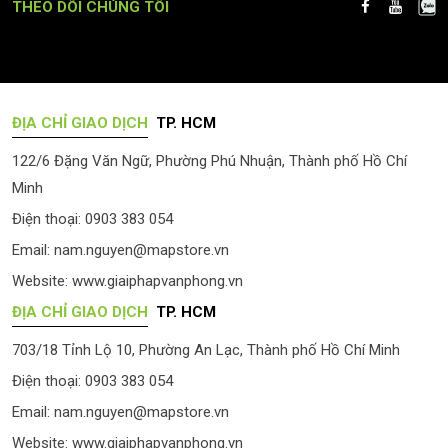
THEO DÕI CHÚNG TÔI
ĐỊA CHỈ GIAO DỊCH
TP. HCM
122/6 Đặng Văn Ngữ, Phường Phú Nhuận, Thành phố Hồ Chí
Minh
Điện thoại: 0903 383 054
Email:
nam.nguyen@mapstore.vn
Website:
www.giaiphapvanphong.vn
ĐỊA CHỈ GIAO DỊCH
TP. HCM
703/18 Tỉnh Lộ 10, Phường An Lạc, Thành phố Hồ Chí Minh
Điện thoại: 0903 383 054
Email:
nam.nguyen@mapstore.vn
Website:
www.giaiphapvanphong.vn