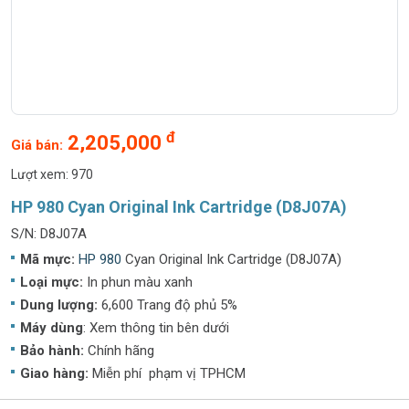
đ
2,205,000
Giá bán:
Lượt xem: 970
HP 980 Cyan Original Ink Cartridge (D8J07A)
S/N: D8J07A
Mã mực:
HP 980
Cyan Original Ink Cartridge (D8J07A)
Loại mực:
In phun màu xanh
Dung lượng:
6,600 Trang độ phủ 5%
Máy dùng
: Xem thông tin bên dưới
Bảo hành:
Chính hãng
Giao hàng:
Miễn phí phạm vị TPHCM