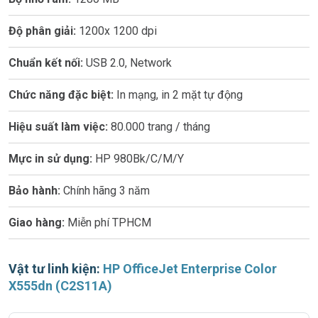
Độ phân giải:
1200x 1200 dpi
Chuẩn kết nối:
USB 2.0, Network
Chức năng đặc biệt:
In mạng, in 2 mặt tự động
Hiệu suất làm việc:
80.000 trang / tháng
Mực in sử dụng:
HP 980Bk/C/M/Y
Bảo hành:
Chính hãng 3 năm
Giao hàng:
Miễn phí TPHCM
Vật tư linh kiện:
HP OfficeJet Enterprise Color
X555dn (C2S11A)