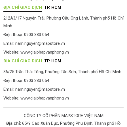
ĐỊA CHỈ GIAO DỊCH
TP. HCM
212A3/17 Nguyễn Trãi, Phường Cầu Ông Lãnh, Thành phố Hồ Chí
Minh
Điện thoại: 0903 383 054
Email:
nam.nguyen@mapstore.vn
Website:
www.giaiphapvanphong.vn
ĐỊA CHỈ GIAO DỊCH
TP. HCM
86/25 Trần Thái Tông, Phường Tân Sơn, Thành phố Hồ Chí Minh
Điện thoại: 0903 383 054
Email:
nam.nguyen@mapstore.vn
Website:
www.giaiphapvanphong.vn
CÔNG TY CỔ PHẦN MAPSTORE VIỆT NAM
Địa chỉ:
65/9 Cao Xuân Dục, Phường Phú Định, Thành phố Hồ