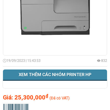
19/09/2023 | 15:43:53
832
XEM THÊM CÁC NHÓM PRINTER HP
₫
Giá:
25,300,000
(Đã có VAT)