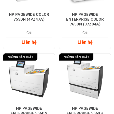
HP PAGEWIDE COLOR
HP PAGEWIDE
755DN (4PZ47A)
ENTERPRISE COLOR
765DN (J7Z04A)
Cái
Cái
Liên hệ
Liên hệ
NGỪNG SẢN XUẤT
NGỪNG SẢN XUẤT
HP PAGEWIDE
HP PAGEWIDE
ENTERPRISE 556DN
ENTERPRISE 556XH