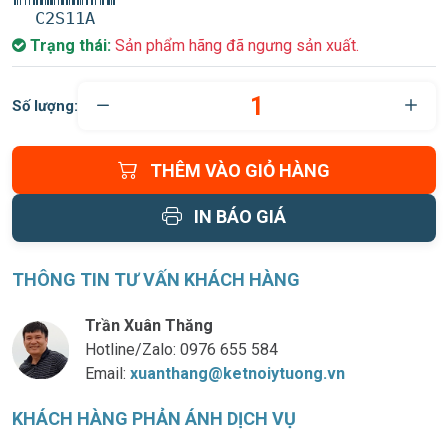
C2S11A
Trạng thái:
Sản phẩm hãng đã ngưng sản xuất.
Số lượng:
THÊM VÀO GIỎ HÀNG
IN BÁO GIÁ
THÔNG TIN TƯ VẤN KHÁCH HÀNG
Trần Xuân Thăng
Hotline/Zalo:
0976 655 584
Email:
xuanthang@ketnoiytuong.vn
KHÁCH HÀNG PHẢN ÁNH DỊCH VỤ