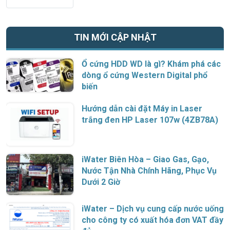
TIN MỚI CẬP NHẬT
Ổ cứng HDD WD là gì? Khám phá các
dòng ổ cứng Western Digital phổ
biến
Hướng dẫn cài đặt Máy in Laser
trắng đen HP Laser 107w (4ZB78A)
iWater Biên Hòa – Giao Gas, Gạo,
Nước Tận Nhà Chính Hãng, Phục Vụ
Dưới 2 Giờ
iWater – Dịch vụ cung cấp nước uống
cho công ty có xuất hóa đơn VAT đầy