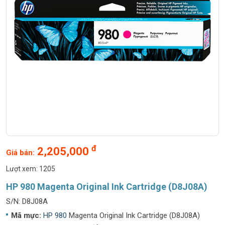
đ
2,205,000
Giá bán:
Lượt xem: 1205
HP 980 Magenta Original Ink Cartridge (D8J08A)
S/N: D8J08A
Mã mực:
HP 980
Magenta Original Ink Cartridge (D8J08A)