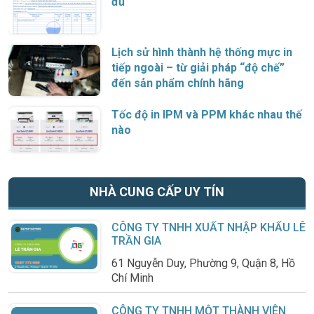
đủ
Lịch sử hình thành hệ thống mực in
tiếp ngoài – từ giải pháp “độ chế”
đến sản phẩm chính hãng
Tốc độ in IPM và PPM khác nhau thế
nào
NHÀ CUNG CẤP UY TÍN
CÔNG TY TNHH XUẤT NHẬP KHẨU LÊ
TRẦN GIA
61 Nguyễn Duy, Phường 9, Quận 8, Hồ
Chí Minh
CÔNG TY TNHH MỘT THÀNH VIÊN