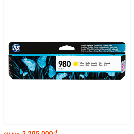
đ
2,205,000