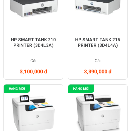
HP SMART TANK 210
HP SMART TANK 215
PRINTER (3D4L3A)
PRINTER (3D4L4A)
Cái
Cái
3,100,000
đ
3,390,000
đ
HÀNG MỚI
HÀNG MỚI