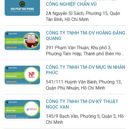
CÔNG NGHIỆP CHẤN VŨ
2A Nguyễn Sĩ Sách, Phường 15, Quận
Tân Bình, Hồ Chí Minh
CÔNG TY TNHH TM-DV HOÀNG ĐĂNG
QUANG
391 Phạm Văn Thuận, Khu phố 3,
Phường Tam Hiệp, Thành phố Biên Hoà,
Đồng Nai
CÔNG TY TNHH TM-DV MỰC IN NHÂN
PHÚC
541/111 Huỳnh Văn Bánh, Phường 13,
Quận Phú Nhuận, Hồ Chí Minh
CÔNG TY TNHH TM-DV-KỸ THUẬT
NGỌC VẠN
145/9 Bạch Vân, Phường 5, Quận 5, Hồ
Chí Minh