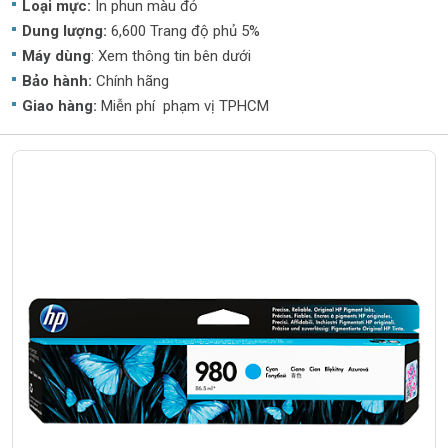
Loại mực:
In phun màu đỏ
Dung lượng:
6,600 Trang độ phủ 5%
Máy dùng
: Xem thông tin bên dưới
Bảo hành:
Chính hãng
Giao hàng:
Miễn phí phạm vị TPHCM