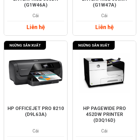
(G1W46A)
(G1W47A)
Cái
Cái
Liên hệ
Liên hệ
NGỪNG SẢN XUẤT
NGỪNG SẢN XUẤT
HP OFFICEJET PRO 8210
HP PAGEWIDE PRO
(D9L63A)
452DW PRINTER
(D3Q16D)
Cái
Cái