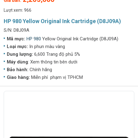
Giá bán:
Lượt xem: 966
HP 980 Yellow Original Ink Cartridge (D8J09A)
S/N: D8J09A
Mã mực:
HP 980
Yellow Original Ink Cartridge (D8J09A)
Loại mực:
In phun màu vàng
Dung lượng:
6,600 Trang độ phủ 5%
Máy dùng
: Xem thông tin bên dưới
Bảo hành:
Chính hãng
Giao hàng:
Miễn phí phạm vị TPHCM