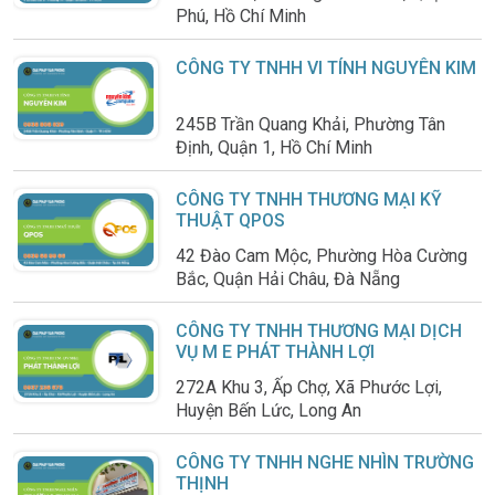
Phú, Hồ Chí Minh
CÔNG TY TNHH VI TÍNH NGUYÊN KIM
245B Trần Quang Khải, Phường Tân
Định, Quận 1, Hồ Chí Minh
CÔNG TY TNHH THƯƠNG MẠI KỸ
THUẬT QPOS
42 Đào Cam Mộc, Phường Hòa Cường
Bắc, Quận Hải Châu, Đà Nẵng
CÔNG TY TNHH THƯƠNG MẠI DỊCH
VỤ M E PHÁT THÀNH LỢI
272A Khu 3, Ấp Chợ, Xã Phước Lợi,
Huyện Bến Lức, Long An
CÔNG TY TNHH NGHE NHÌN TRƯỜNG
THỊNH