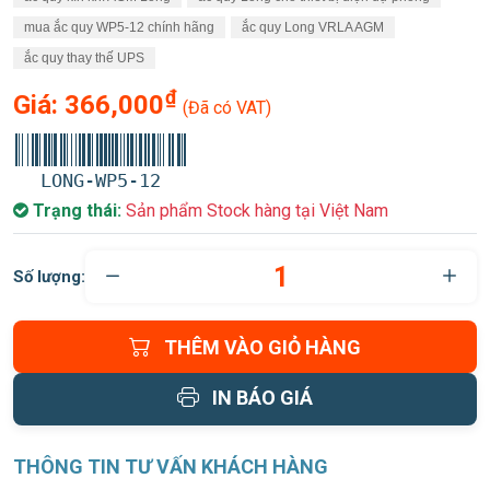
mua ắc quy WP5-12 chính hãng
ắc quy Long VRLA AGM
ắc quy thay thế UPS
₫
Giá:
366,000
(Đã có VAT)
LONG-WP5-12
Trạng thái:
Sản phẩm Stock hàng tại Việt Nam
Số lượng:
THÊM VÀO GIỎ HÀNG
IN BÁO GIÁ
THÔNG TIN TƯ VẤN KHÁCH HÀNG