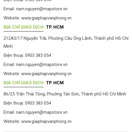
Email:
nam.nguyen@mapstore.vn
Website:
www.giaiphapvanphong.vn
ĐỊA CHỈ GIAO DỊCH
TP. HCM
212A3/17 Nguyễn Trãi, Phường Cầu Ông Lãnh, Thành phố Hồ Chí
Minh
Điện thoại: 0903 383 054
Email:
nam.nguyen@mapstore.vn
Website:
www.giaiphapvanphong.vn
ĐỊA CHỈ GIAO DỊCH
TP. HCM
86/25 Trần Thái Tông, Phường Tân Sơn, Thành phố Hồ Chí Minh
Điện thoại: 0903 383 054
Email:
nam.nguyen@mapstore.vn
Website:
www.giaiphapvanphong.vn