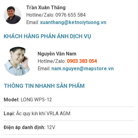
Trần Xuân Thăng
Hotline/Zalo:
0976 655 584
Email:
xuanthang@ketnoiytuong.vn
KHÁCH HÀNG PHẢN ÁNH DỊCH VỤ
Nguyễn Văn Nam
Hotline/Zalo:
0903 383 054
Email:
nam.nguyen@mapstore.vn
THÔNG TIN NHANH SẢN PHẨM
Model:
LONG WP5-12
Loại:
Ắc quy kín khí VRLA AGM
Điện áp danh định:
12V