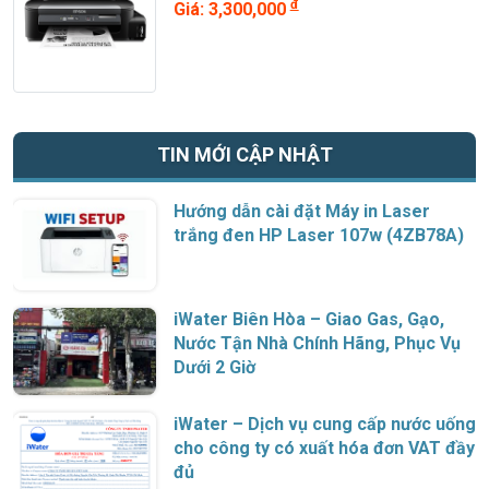
đ
Giá: 3,300,000
TIN MỚI CẬP NHẬT
Hướng dẫn cài đặt Máy in Laser
trắng đen HP Laser 107w (4ZB78A)
iWater Biên Hòa – Giao Gas, Gạo,
Nước Tận Nhà Chính Hãng, Phục Vụ
Dưới 2 Giờ
iWater – Dịch vụ cung cấp nước uống
cho công ty có xuất hóa đơn VAT đầy
đủ