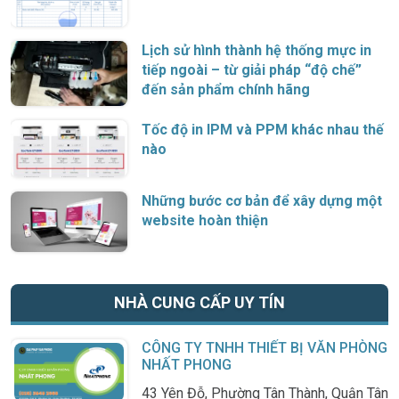
Lịch sử hình thành hệ thống mực in
tiếp ngoài – từ giải pháp “độ chế”
đến sản phẩm chính hãng
Tốc độ in IPM và PPM khác nhau thế
nào
Những bước cơ bản để xây dựng một
website hoàn thiện
NHÀ CUNG CẤP UY TÍN
CÔNG TY TNHH THIẾT BỊ VĂN PHÒNG
NHẤT PHONG
43 Yên Đỗ, Phường Tân Thành, Quận Tân