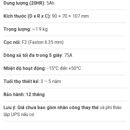
Dung lượng (20HR):
5Ah
Kích thước (D x R x C):
90 × 70 × 107 mm
Trọng lượng:
~1.9 kg
Cọc nối:
F2 (Faston 6.35 mm)
Dòng xả tối đa trong 5 giây:
75A
Nhiệt độ hoạt động:
-15°C đến +50°C
Tuổi thọ thiết kế:
3 – 5 năm
Bảo hành:
12 tháng
Lưu ý:
Giá chưa bao gồm nhân công thay thế
và phí tháo
lắp UPS nếu có