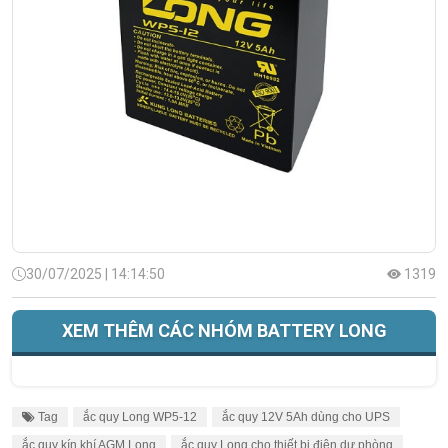
30/07/2025 | 14:14:50
1319
XEM THÊM CÁC NHÓM BATTERY LONG
Tag
ắc quy Long WP5-12
ắc quy 12V 5Ah dùng cho UPS
ắc quy kín khí AGM Long
ắc quy Long cho thiết bị điện dự phòng