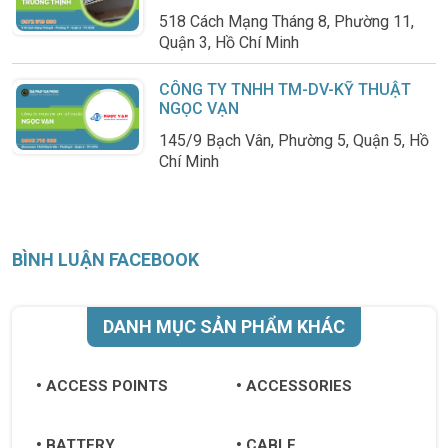
518 Cách Mạng Tháng 8, Phường 11,
Quận 3, Hồ Chí Minh
CÔNG TY TNHH TM-DV-KỸ THUẬT
NGỌC VẠN
145/9 Bạch Vân, Phường 5, Quận 5, Hồ
Chí Minh
BÌNH LUẬN FACEBOOK
DANH MỤC SẢN PHẨM KHÁC
ACCESS POINTS
ACCESSORIES
BATTERY
CABLE