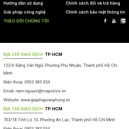
Hướng dẫn sử dụng
Chính sách đổi và trả hàng
Giải pháp công nghệ
Chính sách bảo mật thông tin
THEO DÕI CHÚNG TÔI
ĐỊA CHỈ GIAO DỊCH
TP. HCM
122/6 Đặng Văn Ngữ, Phường Phú Nhuận, Thành phố Hồ Chí
Minh
Điện thoại: 0903 383 054
Email:
nam.nguyen@mapstore.vn
Website:
www.giaiphapvanphong.vn
ĐỊA CHỈ GIAO DỊCH
TP. HCM
703/18 Tỉnh Lộ 10, Phường An Lạc, Thành phố Hồ Chí Minh
Điện thoại: 0903 383 054