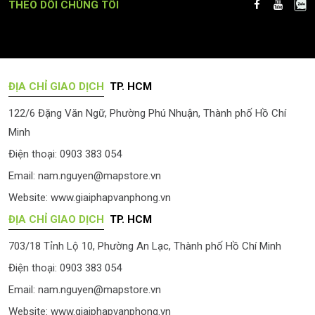
THEO DÕI CHÚNG TÔI
ĐỊA CHỈ GIAO DỊCH
TP. HCM
122/6 Đặng Văn Ngữ, Phường Phú Nhuận, Thành phố Hồ Chí
Minh
Điện thoại: 0903 383 054
Email:
nam.nguyen@mapstore.vn
Website:
www.giaiphapvanphong.vn
ĐỊA CHỈ GIAO DỊCH
TP. HCM
703/18 Tỉnh Lộ 10, Phường An Lạc, Thành phố Hồ Chí Minh
Điện thoại: 0903 383 054
Email:
nam.nguyen@mapstore.vn
Website:
www.giaiphapvanphong.vn