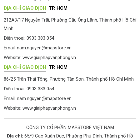
ĐỊA CHỈ GIAO DỊCH
TP. HCM
212A3/17 Nguyễn Trãi, Phường Cầu Ông Lãnh, Thành phố Hồ Chí
Minh
Điện thoại: 0903 383 054
Email:
nam.nguyen@mapstore.vn
Website:
www.giaiphapvanphong.vn
ĐỊA CHỈ GIAO DỊCH
TP. HCM
86/25 Trần Thái Tông, Phường Tân Sơn, Thành phố Hồ Chí Minh
Điện thoại: 0903 383 054
Email:
nam.nguyen@mapstore.vn
Website:
www.giaiphapvanphong.vn
CÔNG TY CỔ PHẦN MAPSTORE VIỆT NAM
Địa chỉ:
65/9 Cao Xuân Dục, Phường Phú Định, Thành phố Hồ