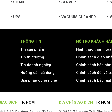
SCAN
SERVER
S
UPS
VACUUM CLEANER
THÔNG TIN
HỔ TRỢ KHÁCH HÀ
Tin sản phẩm
Hình thức thanh toá
Tin thị trường
Chính sách giao nh
Tin doanh nghiệp
Chính sách bảo hàn
Hướng dẫn sử dụng
Chính sách đổi và t
Giải pháp công nghệ
Chính sách bảo mật 
GIAO DỊCH
TP. HCM
ĐỊA CHỈ GIAO DỊCH
TP. HCM