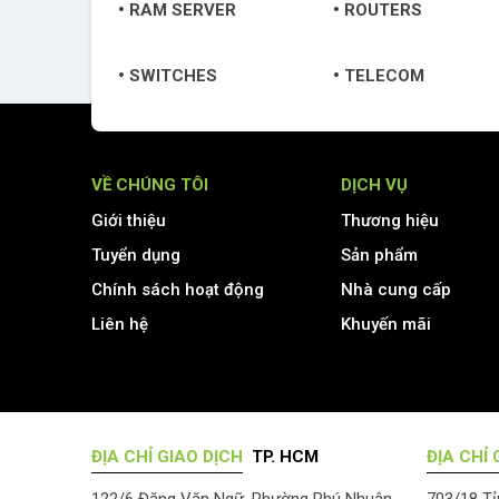
RAM SERVER
ROUTERS
SWITCHES
TELECOM
VỀ CHÚNG TÔI
DỊCH VỤ
Giới thiệu
Thương hiệu
Tuyển dụng
Sản phẩm
Chính sách hoạt động
Nhà cung cấp
Liên hệ
Khuyến mãi
ĐỊA CHỈ GIAO DỊCH
TP. HCM
ĐỊA CHỈ 