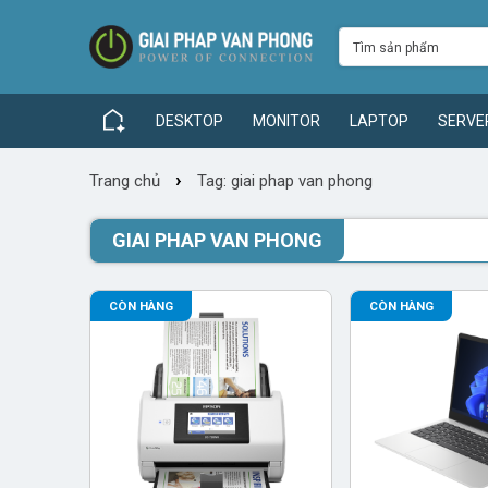
DESKTOP
MONITOR
LAPTOP
SERVE
›
Trang chủ
Tag: giai phap van phong
GIAI PHAP VAN PHONG
CÒN HÀNG
CÒN HÀNG