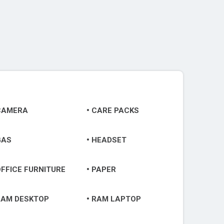
CAMERA
CARE PACKS
GAS
HEADSET
FFICE FURNITURE
PAPER
RAM DESKTOP
RAM LAPTOP