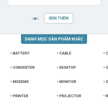
XEM THÊM
DANH MỤC SẢN PHẨM KHÁC
BATTERY
CABLE
CONVERTER
DESKTOP
MODEMS
MONITOR
O
PRINTER
PROJECTOR