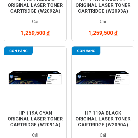
ORIGINAL LASER TONER
ORIGINAL LASER TONER
CARTRIDGE (W2092A)
CARTRIDGE (W2093A)
Cái
Cái
1,259,500
đ
1,259,500
đ
CÒN HÀNG
CÒN HÀNG
HP 119A CYAN
HP 119A BLACK
ORIGINAL LASER TONER
ORIGINAL LASER TONER
CARTRIDGE (W2091A)
CARTRIDGE (W2090A)
Cái
Cái