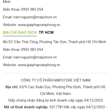
Minh
Điện thoại: 0903 383 054
Email:
nam.nguyen@mapstore.vn
Website:
www.giaiphapvanphong.vn
ĐỊA CHỈ GIAO DỊCH
TP. HCM
86/25 Trần Thái Tông, Phường Tân Sơn, Thành phố Hồ Chí Minh
Điện thoại: 0903 383 054
Email:
nam.nguyen@mapstore.vn
Website:
www.giaiphapvanphong.vn
CÔNG TY CỔ PHẦN MAPSTORE VIỆT NAM
Địa chỉ:
65/9 Cao Xuân Dục, Phường Phú Định, Thành phố Hồ
Chí Minh, Việt Nam
Giấy chứng nhận đăng ký kinh doanh cấp ngày 04/12/2023
Mã số thuế doanh nghiệp:
0317781546 cấp ngày 04/12/2023 -