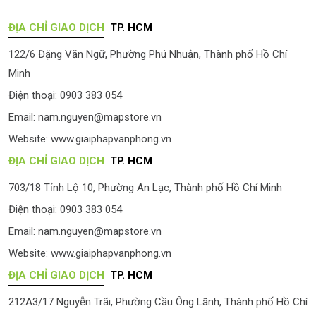
ĐỊA CHỈ GIAO DỊCH
TP. HCM
122/6 Đặng Văn Ngữ, Phường Phú Nhuận, Thành phố Hồ Chí
Minh
Điện thoại: 0903 383 054
Email:
nam.nguyen@mapstore.vn
Website:
www.giaiphapvanphong.vn
ĐỊA CHỈ GIAO DỊCH
TP. HCM
703/18 Tỉnh Lộ 10, Phường An Lạc, Thành phố Hồ Chí Minh
Điện thoại: 0903 383 054
Email:
nam.nguyen@mapstore.vn
Website:
www.giaiphapvanphong.vn
ĐỊA CHỈ GIAO DỊCH
TP. HCM
212A3/17 Nguyễn Trãi, Phường Cầu Ông Lãnh, Thành phố Hồ Chí