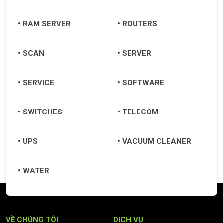
RAM SERVER
ROUTERS
SCAN
SERVER
SERVICE
SOFTWARE
SWITCHES
TELECOM
UPS
VACUUM CLEANER
WATER
VỀ CHÚNG TÔI
DỊCH VỤ